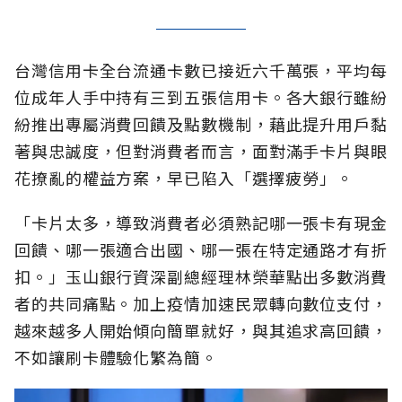
台灣信用卡全台流通卡數已接近六千萬張，平均每
位成年人手中持有三到五張信用卡。各大銀行雖紛
紛推出專屬消費回饋及點數機制，藉此提升用戶黏
著與忠誠度，但對消費者而言，面對滿手卡片與眼
花撩亂的權益方案，早已陷入「選擇疲勞」。
「卡片太多，導致消費者必須熟記哪一張卡有現金
回饋、哪一張適合出國、哪一張在特定通路才有折
扣。」玉山銀行資深副總經理林榮華點出多數消費
者的共同痛點。加上疫情加速民眾轉向數位支付，
越來越多人開始傾向簡單就好，與其追求高回饋，
不如讓刷卡體驗化繁為簡。