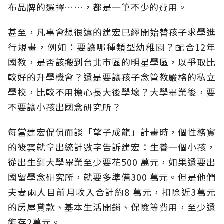
布品牌的選擇……，都是一筆不少的費用。
甚至，凡事會想很遠的建宏已經開始替孩子求學進
行規畫，例如：要讀哪種類型幼稚園？配合12年
國教，是否該搬到台北市區的明星學區，以爭取比
較好的升學機會？還是要讓孩子念管教嚴格的私立
學校，比較不用擔心長大後學壞？大學畢業後，要
不要讓小孩出國念研究所？
每當建宏侃侃而談「望子成龍」計畫時，個性務實
的筱雲就拿出統計數字告訴建宏：生養一個小孩，
從出生到大學畢業至少要花500 萬元，如果還要出
國留學念研究所，就要多準備300 萬元。但是他們
夫妻兩人目前月收入合計約8 萬元，扣除近3萬元
的房屋貸款、基本生活開銷、保險等費用，至少還
能存2萬元。