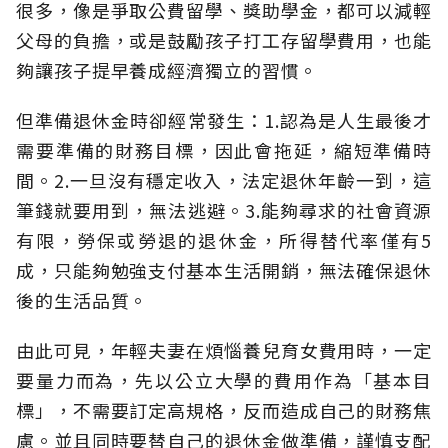
很多，像是爭取公費留學、獎助學金，都可以減輕
父母的負擔，或是鼓勵孩子打工存留學費用，也能
夠讓孩子提早養成經濟獨立的習慣。
但準備退休金時卻經常發生：1.認為是人生最後才
需要準備的財務目標，因此會拖延，縮短準備時
間。2.一旦沒有穩定收入，法定退休年齡一到，這
筆錢就要用到，無法逃避。3.能夠尋求的社會資源
有限，勞保或勞退的退休金，所得替代率僅有5
成，只能夠勉強支付基本生活開銷，無法確保退休
後的生活品質。
由此可見，年輕夫妻在煩惱養兒育女費用時，一定
要量力而為，先以公立大學的費用作為「基本目
標」，不需要訂定高規格，反而造成自己的財務焦
慮。並且同時要替自己的退休金做準備，謹慎支配