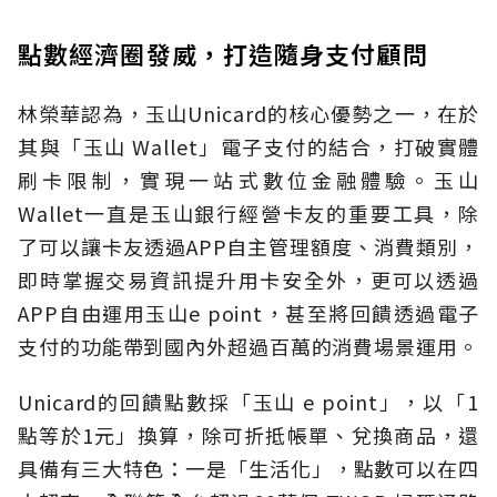
點數經濟圈發威，打造隨身支付顧問
林榮華認為，玉山Unicard的核心優勢之一，在於
其與「玉山 Wallet」電子支付的結合，打破實體
刷卡限制，實現一站式數位金融體驗。玉山
Wallet一直是玉山銀行經營卡友的重要工具，除
了可以讓卡友透過APP自主管理額度、消費類別，
即時掌握交易資訊提升用卡安全外，更可以透過
APP自由運用玉山e point，甚至將回饋透過電子
支付的功能帶到國內外超過百萬的消費場景運用。
Unicard的回饋點數採「玉山 e point」，以「1
點等於1元」換算，除可折抵帳單、兌換商品，還
具備有三大特色：一是「生活化」，點數可以在四