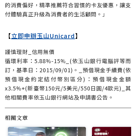
的消費偏好，精準推薦符合習慣的卡友優惠，讓支
付體驗真正升級為消費者的生活顧問。」
【
立即申辦玉山Unicard
】
謹慎理財_信用無價
循環利率：5.88%-15%_(依玉山銀行電腦評等而
訂，基準日：2015/09/01)。_預借現金手續費(依
預借現金約定結付幣別區分)：預借現金金額
x3.5%+(新臺幣150元/5美元/550日圓/4歐元)_其
他相關費率依玉山銀行網站及申請書公告。
相關文章