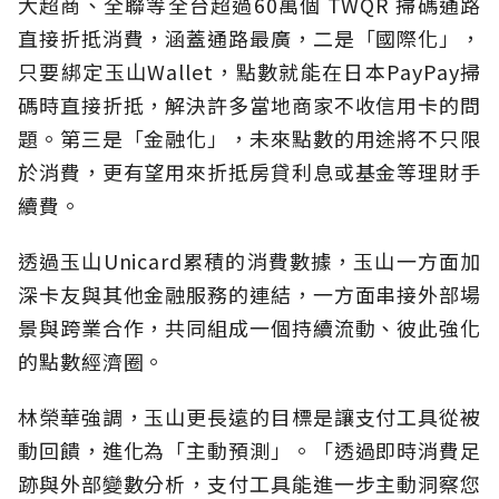
大超商、全聯等全台超過60萬個 TWQR 掃碼通路
直接折抵消費，涵蓋通路最廣，二是「國際化」，
只要綁定玉山Wallet，點數就能在日本PayPay掃
碼時直接折抵，解決許多當地商家不收信用卡的問
題。第三是「金融化」，未來點數的用途將不只限
於消費，更有望用來折抵房貸利息或基金等理財手
續費。
透過玉山Unicard累積的消費數據，玉山一方面加
深卡友與其他金融服務的連結，一方面串接外部場
景與跨業合作，共同組成一個持續流動、彼此強化
的點數經濟圈。
林榮華強調，玉山更長遠的目標是讓支付工具從被
動回饋，進化為「主動預測」。「透過即時消費足
跡與外部變數分析，支付工具能進一步主動洞察您