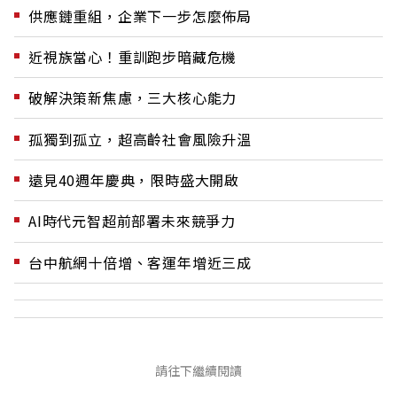
供應鏈重組，企業下一步怎麼佈局
近視族當心！重訓跑步暗藏危機
破解決策新焦慮，三大核心能力
孤獨到孤立，超高齡社會風險升溫
遠見40週年慶典，限時盛大開啟
AI時代元智超前部署未來競爭力
台中航網十倍增、客運年增近三成
請往下繼續閱讀