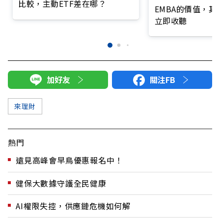
比較，主動ETF差在哪？
EMBA的價值，
立即收聽
加好友
關注FB
來理財
熱門
遠見高峰會早鳥優惠報名中！
健保大數據守護全民健康
AI權限失控，供應鏈危機如何解