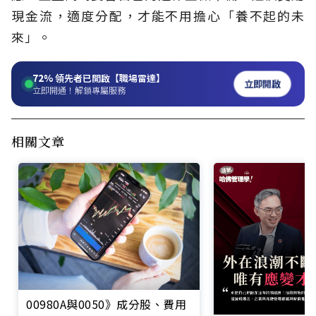
現金流，適度分配，才能不用擔心「養不起的未
來」。
72%
領先者已開啟【職場雷達】
立即開啟
立即開通！解鎖專屬服務
相關文章
00980A與0050》成分股、費用