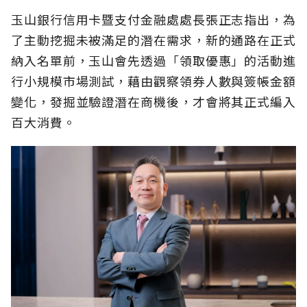
玉山銀行信用卡暨支付金融處處長張正志指出，為
了主動挖掘未被滿足的潛在需求，新的通路在正式
納入名單前，玉山會先透過「領取優惠」的活動進
行小規模市場測試，藉由觀察領券人數與簽帳金額
變化，發掘並驗證潛在商機後，才會將其正式編入
百大消費。