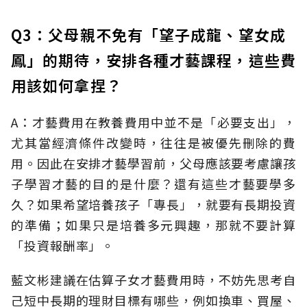
Q3：父母親不免有「望子成龍、望女成
鳳」的期待，安排各種才藝課程，這些費
用該如何拿捏？
A：才藝費用在教養費用中並不是「必要支出」，
尤其當經濟條件改變時，往往是被優先刪除的費
用。因此在安排才藝學習前，父母應該要考慮讓孩
子學習才藝的目的是什麼？還有這些才藝要學多
久？如果希望培養孩子「專長」，就要有長期投資
的準備；如果只是培養多元興趣，那就不要計算
「投資報酬率」。
藍文彬建議在估算子女才藝費用時，不妨先思考自
己短中長期的理財目標有哪些，例如換車、買屋、