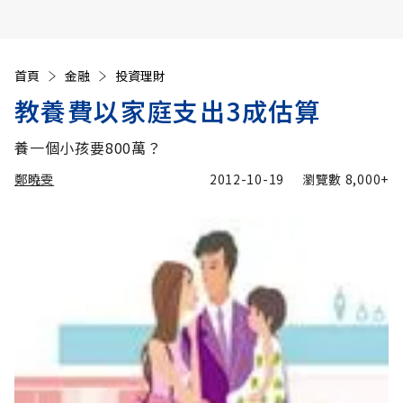
首頁
金融
投資理財
教養費以家庭支出3成估算
養一個小孩要800萬？
鄭曉雯
2012-10-19
瀏覽數
8,000+