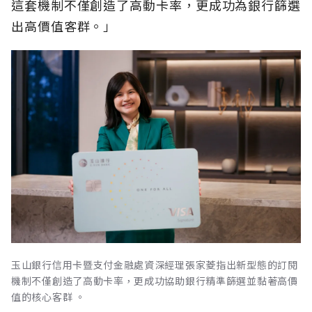
這套機制不僅創造了高動卡率，更成功為銀行篩選
出高價值客群。」
玉山銀行信用卡暨支付金融處資深經理張家菱指出新型態的訂閱
機制不僅創造了高動卡率，更成功協助銀行精準篩選並黏著高價
值的核心客群 。