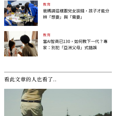
教育
爸媽請這樣跟兒女談錢，孩子才能分
辨「想要」與「需要」
教育
當AI智商已130，如何教下一代？專
家：別犯「亞洲父母」式錯誤
看此文章的人也看了..