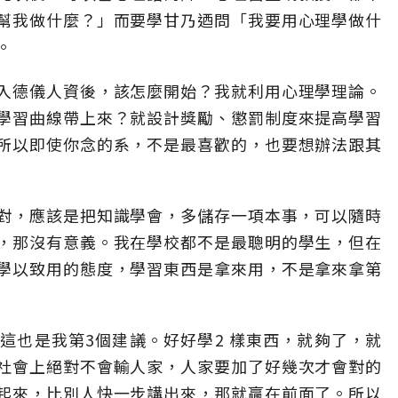
幫我做什麼？」而要學甘乃迺問「我要用心理學做什
。
入德儀人資後，該怎麼開始？我就利用心理學理論。
學習曲線帶上來？就設計獎勵、懲罰制度來提高學習
所以即使你念的系，不是最喜歡的，也要想辦法跟其
不對，應該是把知識學會，多儲存一項本事，可以隨時
，那沒有意義。我在學校都不是最聰明的學生，但在
學以致用的態度，學習東西是拿來用，不是拿來拿第
這也是我第3個建議。好好學2 樣東西，就夠了，就
社會上絕對不會輸人家，人家要加了好幾次才會對的
起來，比別人快一步講出來，那就贏在前面了。所以