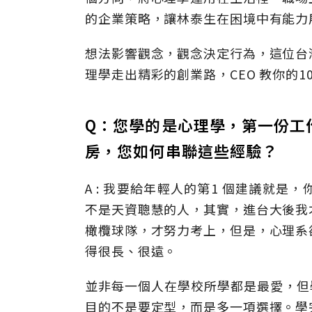
的企業策略，讓林泰生在困境中有能力
想法影響觀念，觀念決定行為，這位台
理學走出精彩的創業路，CEO 教你的1
Q：您學的是心理學，第一份工
房，您如何串聯這些經驗？
A : 我要給年輕人的第1 個建議就
不是天資聰慧的人，其實，進台大後我
橄欖球隊，才努力考上，但是，心理系
得很長、很遠。
並非每一個人在學校所學都是最愛，但
目的不是要定型，而是多一項選擇。學