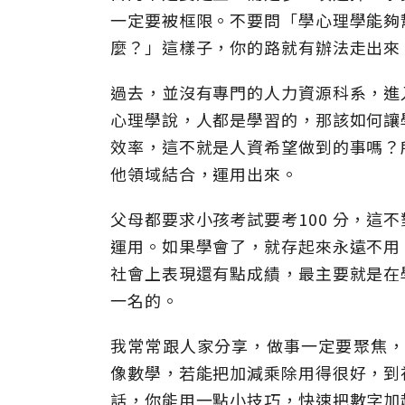
一定要被框限。不要問「學心理學能夠
麼？」這樣子，你的路就有辦法走出來
過去，並沒有專門的人力資源科系，進
心理學說，人都是學習的，那該如何讓
效率，這不就是人資希望做到的事嗎？
他領域結合，運用出來。
父母都要求小孩考試要考100 分，這
運用。如果學會了，就存起來永遠不用
社會上表現還有點成績，最主要就是在
一名的。
我常常跟人家分享，做事一定要聚焦，
像數學，若能把加減乘除用得很好，到
話，你能用一點小技巧，快速把數字加