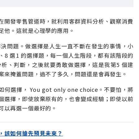
在開發零售管道時，就利用客群資料分析、觀察消費
足他。這就是心理學的應用。
e，跟解決問題。做選擇是人生一直不斷在發生的事情，小
1、8 選1 的選擇題，每一個人生階段，都有該階段的
析、判斷，之後就要勇敢做選擇，這是我第5 個建
案來掩蓋問題，過不了多久，問題還是會再發生。
 You got only one choice。不要怕，將
個選擇，即使放棄原有的，也會變成經驗；即使以前
可以再選一個最好的。
，該如何搶先預見未來？