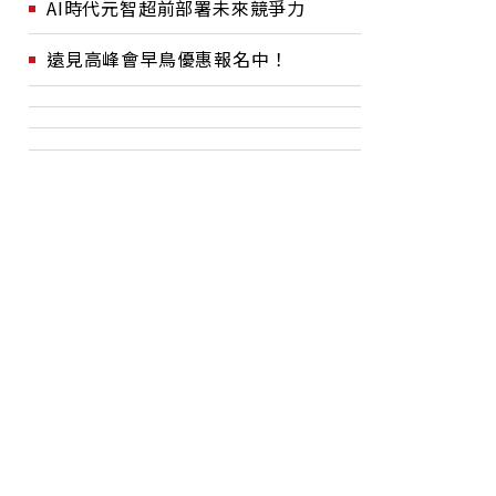
AI時代元智超前部署未來競爭力
遠見高峰會早鳥優惠報名中！