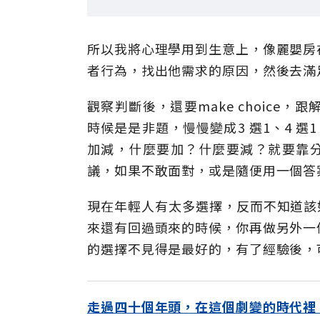
所以我將心理學用到生意上，像麗嬰房
者行為，找出他需求的原因，然後去滿
觀察判斷後，還要make choic
時候是是非題，慢慢變成3 選1、4 選
加減，什麼要加？什麼要減？就要靠分
議，如果不敢面對，或是隨便用一個答
現在年輕人有太多選擇，反而不知道該如何選擇，
來還有回過頭來的時候，你再做另外一
的選擇不見得是最好的，有了經驗後，
走過四十個年頭，在這個劇變的時代裡