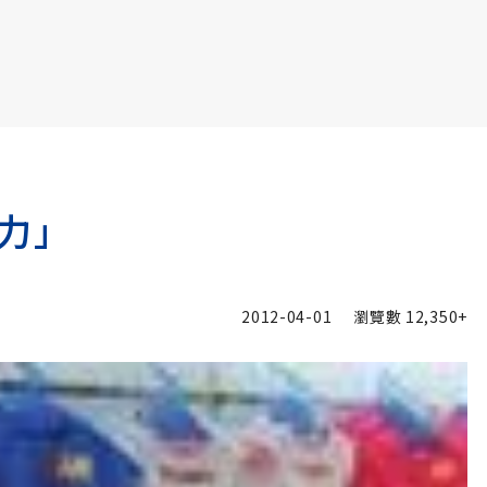
書6選3 特價 3,980 元
力」
2012-04-01
瀏覽數
12,350+