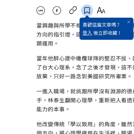
喜歡這篇文章嗎 ?
當興趣與所學不相符時，你會怎麼辦？
登入
後立即收藏 !
方向的指引燈，這是出身醫學世家的麗
類運用。
當年他醉心建中橄欖球隊的堅忍不拔、
了台大心理系，念了之後才發現，這不
放棄，只好一路念到美國研究所畢業。
一進入職場，就挑跟所學沒有淵源的德
手，林泰生翻開心理學，重新把人看透
能力的本事。
他改變傳統「學以致用」的角度，雖然
個方向，將心理學運用在生活裡、職場