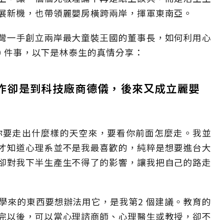
展新機，也帶領麗嬰房橫跨兩岸，揮軍東南亞。
灣一手創立兩岸最大童裝王國的董事長，如何利用心
0 件事，以下是林泰生的真情分享：
作卻是到科技廠商德儀，後來又成立麗嬰
是，你要走出什麼樣的天空來，要看你前面怎麼走。我並
才知道心理系並不是我最喜歡的，純粹是想要進台大
卻對我下半生產生不得了的影響，讓我把自己的路走
學來的東西要想辦法用它，是我第2 個建議。教育的
完以後，可以當心理諮商師、心理醫生或教授，卻不