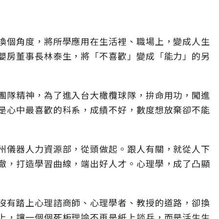
換個角度，將所學應用在生活裡、職場上，變成人生
嬰房董事長林泰生，將「不喜歡」變成「能力」的另
團隊精神，為了進入台大橄欖球隊，拚命用功，闖進
是心中最喜歡的科系，成績不好，數度想放棄卻不能
州儀器人力資源部，從頭做起。跟人有關，就從人下
徹，打造學習曲線，端出好人才。心理學，成了凸顯
沒有踏上心理諮商師、心理學者、教授的道路，卻換
上，讓一個個死板理論不再是紙上談兵，而是活生生