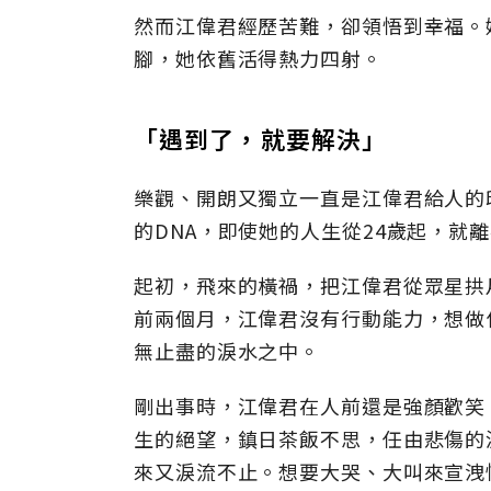
然而江偉君經歷苦難，卻領悟到幸福。
腳，她依舊活得熱力四射。
「遇到了，就要解決」
樂觀、開朗又獨立一直是江偉君給人的
的DNA，即使她的人生從24歲起，就
起初，飛來的橫禍，把江偉君從眾星拱
前兩個月，江偉君沒有行動能力，想做
無止盡的淚水之中。
剛出事時，江偉君在人前還是強顏歡笑
生的絕望，鎮日茶飯不思，任由悲傷的
來又淚流不止。想要大哭、大叫來宣洩