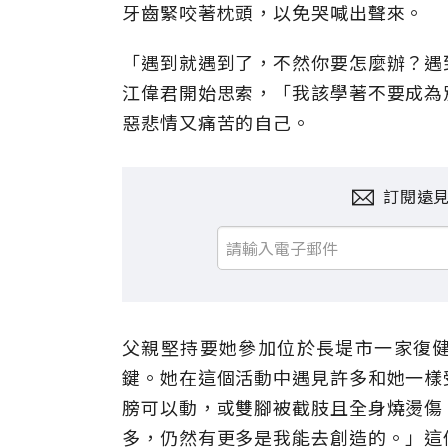
牙齒緊咬著枕頭，以免哭喊出聲來。
「遇到就遇到了，不然你要怎麼辦？遇
江偉君開始思索，「我該學著不要成為
惡悲情又痛苦的自己。
訂閱遠
父親堅持要她參加位於長堤市一家復
鍵。她在這個活動中遇見許多和她一樣
膀可以動，或雙腳被截肢且全身燒燙傷
多，仍然有更多是我能去創造的。」這