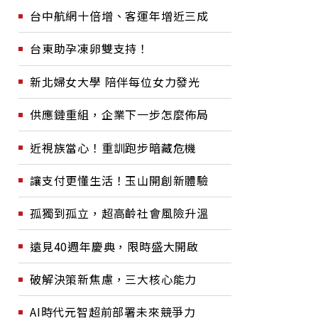
台中航網十倍增、客運年增近三成
台東助孕凍卵雙支持！
新北婦女大學 陪伴每位女力發光
供應鏈重組，企業下一步怎麼佈局
近視族當心！重訓跑步暗藏危機
讓支付更懂生活！玉山開創新體驗
孤獨到孤立，超高齡社會風險升溫
遠見40週年慶典，限時盛大開啟
破解決策新焦慮，三大核心能力
AI時代元智超前部署未來競爭力