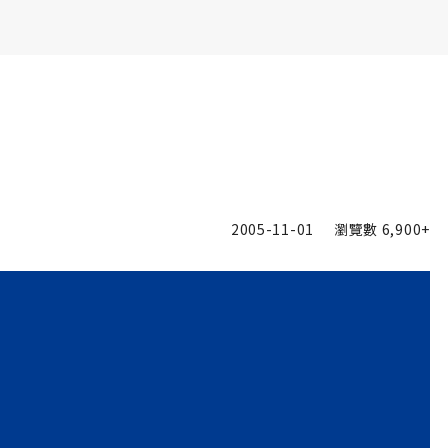
書6選3 特價 3,980 元
2005-11-01
瀏覽數
6,900+