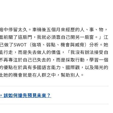
暗中停留太久。車禍後五個月來經歷的人、事、物，
面前關了這扇門，我就必須靠自己開另一扇窗。」江
己做了SWOT（強項、弱點、機會與威脅）分析。她
能行走，而是失去做人的價值，「我沒有辦法接受自
不再專注於自己已失去的，而是採取行動，學習一個
的優點在於具有多國語言能力、國際觀，以及陽光的
此她的機會就是在人群之中，幫助別人。
，該如何搶先預見未來？