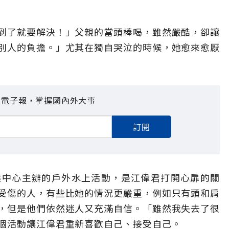
到了就要解決！」父親的當頭棒喝，雖然嚴酷，卻讓
別人的負擔。」尤其在獨自哭泣的時候，她愈來愈厭
見電子報，掌握國內外大事
訂閱
健中心主辦的戶外水上活動，是江偉君打開心扉的關
受傷的人，有些比她的情況更嚴重，例如只有頭和肩
，但是他們依然迷人又充滿自信。「雖然我失去了很
個活動讓江偉君重新喜歡自己、接受自己。