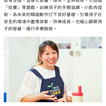
區等空間，並導入食農、環保、生命教育，也透過
「投擲」等遊戲，訓練孩子的手眼協調、小肌肉控
制，為未來的精細動作打下良好基礎，引導孩子在
安全的環境中盡情探索、快樂成長，也細心觀察孩
子的發展，進行早療篩檢。