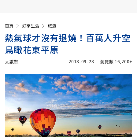
首頁
好享生活
旅遊
熱氣球才沒有退燒！百萬人升空
鳥瞰花東平原
大數聚
2018-09-28
瀏覽數
16,200+