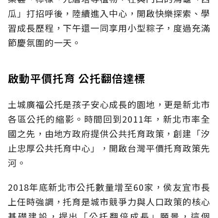
瓜」打招呼後，陸續進入中心，開啟快樂探索、學
習成長歷程，下午還一同享用小型粽子，度過充滿
節慶氛圍的一天。
啟動平價托育 公托翻倍達標
土城廣福公托是孩子安心成長的園地，更是新北市
各區公托的縮影。時間回到2011年，新北市率全
國之先，由地方政府提供公共托育政策，創建「汐
止忠厚公共托育中心」，開啟台灣平價托育政策先
河。
2018年底新北市公托數量增至60家，侯友宜市長
上任時強調，托育是城市競爭力與人口政策的核心
基礎建設，提出「公托翻倍成長」願景，這個