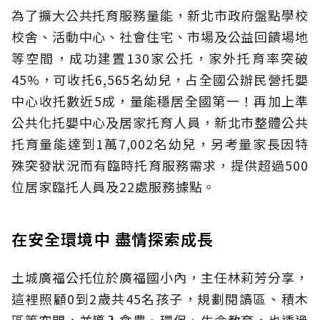
為了擴大公共托育服務量能，新北市政府盤點學校
校舍、活動中心、社會住宅、市場及公益回饋場地
等空間，成功建置130家公托，家外托育率突破
45%，可收托6,565名幼兒，占全國公辦民營托嬰
中心收托數近5成，量能穩居全國第一！再加上準
公共化托嬰中心及居家托育人員，新北市整體公共
托育量能達到1萬7,002名幼兒，另考量家長因特
殊突發狀況而有臨時托育服務需求，提供超過500
位居家臨托人員及22處服務據點。
在安全環境中 盡情探索成長
土城廣福公托位於廣福國小內，主任林莉芳分享，
這裡照顧0到2歲共45名孩子，規劃閱讀區、積木