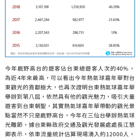
今年鹿野高台的遊客佔台東總遊客人次的40%，
為近4年來最高，可以看出今年熱氣球嘉年華對台
東觀光的貢獻極大，也再次證明台東熱氣球嘉年華
舉辦到第八屆，依然具有他的觀光魅力，吸引大量
遊客到台東朝聖，其實熱氣球嘉年華帶動的觀光景
點當然不只是鹿野高台，今年在三仙台舉辦熱氣球
光雕節，據台東縣政府交通及觀光發展處處長江慧
卿表示，依車流量統計估算現場湧入約12000人，