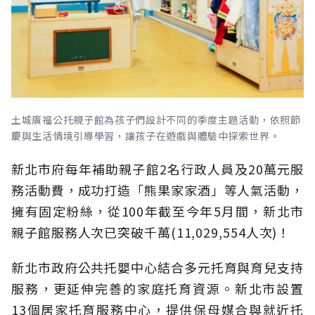
土城廣福公托親子館為孩子們設計不同的季度主題活動，依照節
慶與生活情境引導學習，讓孩子在遊戲與體驗中探索世界。
新北市府每年補助親子館2名行政人員及20萬元服
務活動費，成功打造「熊果家家酒」等人氣活動，
擁有固定粉絲，從100年截至今年5月間，新北市
親子館服務人次已突破千萬(11,029,554人次)！
新北市政府公共托嬰中心結合多元托育與育兒支持
服務，更延伸完善的家庭托育資源。新北市設置
13個居家托育服務中心，提供保母媒合與就近托