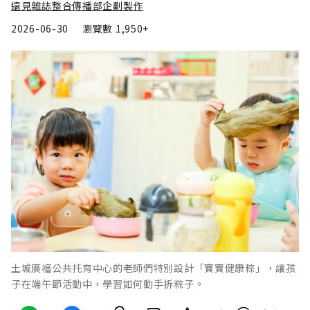
遠見雜誌整合傳播部企劃製作
2026-06-30
瀏覽數
1,950+
土城廣福公共托育中心的老師們特別設計「寶寶健康粽」，讓孩
子在端午節活動中，學習如何動手拆粽子。