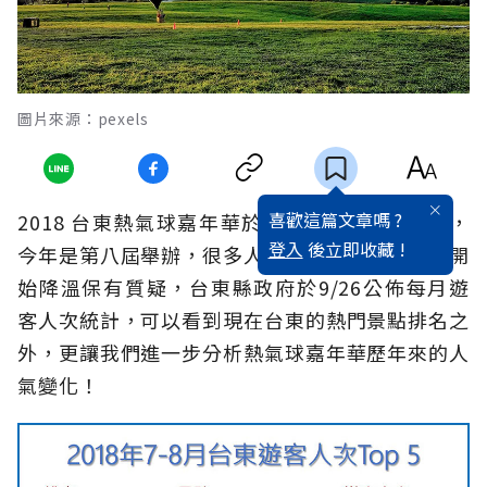
圖片來源：pexels
喜歡這篇文章嗎 ?
2018 台東熱氣球嘉年華於6/30~8/13盛大舉辦，
登入
後立即收藏 !
今年是第八屆舉辦，很多人對於熱氣球效應是否開
始降溫保有質疑，台東縣政府於9/26公佈每月遊
客人次統計，可以看到現在台東的熱門景點排名之
外，更讓我們進一步分析熱氣球嘉年華歷年來的人
氣變化！