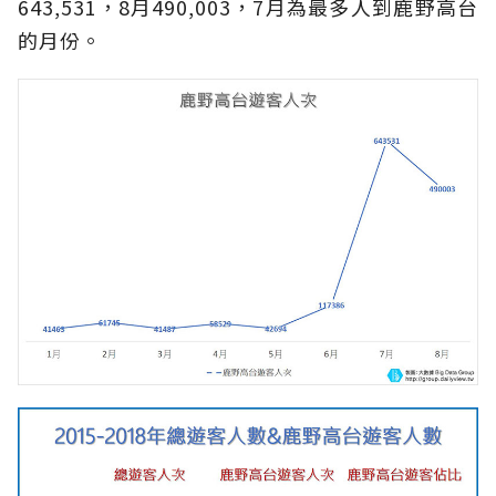
643,531，8月490,003，7月為最多人到鹿野高台
的月份。