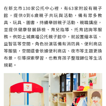
在新北市130家公托中心裡，有63家附設有親子
館，提供0到6歲親子共玩與活動，備有眾多教
具、玩具、圖書，持續舉辦親子活動、親職講座，
並提供健康發展篩檢、育兒指導、托育諮詢等服
務。例如土城廣福公托親子館中，就設置繪本區、
益智區等空間，角色扮演區備有消防員、便利商店
等服裝，空間還會依據便利商店、夜市等主題更換
布景，引導探索學習，也教育孩子整理歸位等生活
規範。