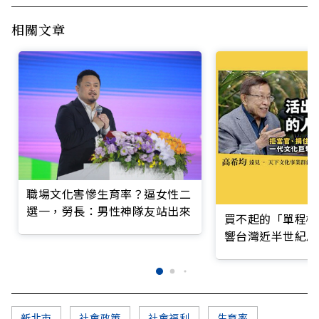
相關文章
職場文化害慘生育率？逼女性二
選一，勞長：男性神隊友站出來
買不起的「單程機
響台灣近半世紀思
新北市
社會政策
社會福利
生育率