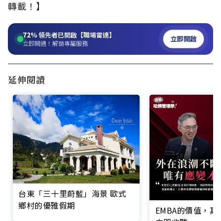
轉載！】
72%
領先者已開啟【職場雷達】
立即開啟
立即開通！解鎖專屬服務
延伸閱讀
台東「三十里蔚藍」海景 歐式
鄉村的優雅假期
EMBA的價值，