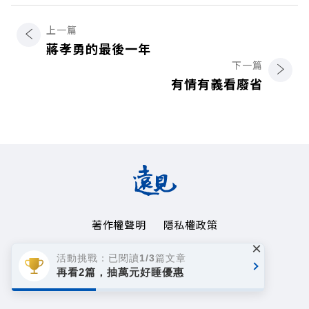
上一篇
蔣孝勇的最後一年
下一篇
有情有義看廢省
著作權聲明
隱私權政策
×
Copyright© 1999~2026
活動挑戰：已閱讀1/3篇文章
遠見天下文化事業群. All rights reserved.
再看2篇，抽萬元好睡優惠