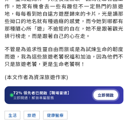
作，她常有機會去一些有趣但不一定熱門的旅遊
地，每每看到她自遠方遊歷歸來的卡片，光是讀那
些拗口的地名就有種過癮的感覺，而今她到哪都有
那種隨心所「遊」不逾矩的自在，她不是跟著觀光
排行榜走，而是跟著自己的心在走。
不管是為追求性靈自由而旅或是為試煉生命的韌度
而遊，我為這些旅遊老饕祝福和加油，因為他們不
只是旅遊老饕，更是生命老饕啊！
(本文作者為資深旅遊作家)
72%
領先者已開啟【職場雷達】
立即開啟
立即開通！解鎖專屬服務
生活
旅遊
健康醫療