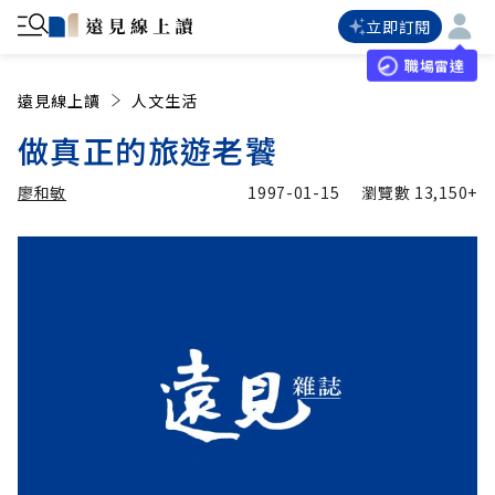
立即訂閱
職場雷達
遠見線上讀
人文生活
做真正的旅遊老饕
廖和敏
1997-01-15
瀏覽數
13,150+
加入追蹤
廖和敏