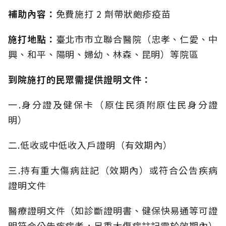
補助內容：
免費施打 2 劑帶狀皰疹疫苗
施打地點：
臺北市市立聯合醫院（忠孝、仁愛、中
興、和平、陽明、婦幼、林森、昆明）等院區
到院施打的民眾需提供證明文件：
一.身分證及健保卡（原住民須附原住民身分證
明）
二.低收或中低收入戶證明（有效期內）
三.持有重大傷病註記（效期內）或符合公告疾病
證明文件
醫療證明文件（如診斷證明書、健保快易通等可證
明符合公告疾病者，另重大傷病註記需於效期內）