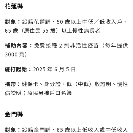
花蓮縣
對象：
設籍花蓮縣、50 歲以上中低／低收入戶、
65 歲（原住民 55 歲）以上慢性病長者
補助內容：
免費接種 2 劑非活性疫苗（每年提供
3000 劑）
施打起始：
2025 年 6 月 5 日
攜帶：
健保卡、身分證、低（中低）收證明、慢性
病證明；原民另攜戶口名簿
金門縣
對象：
設籍金門縣、65 歲以上低收入或中低收入