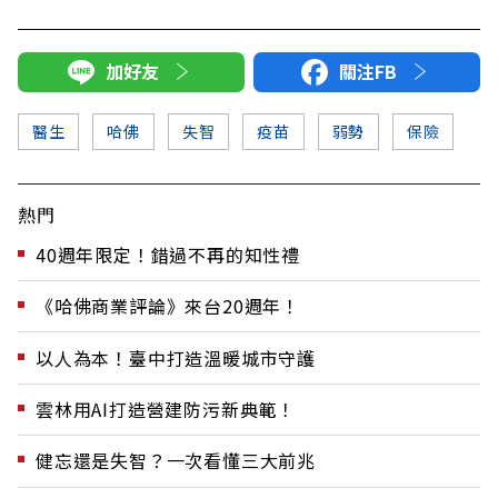
加好友
關注FB
醫生
哈佛
失智
疫苗
弱勢
保險
熱門
40週年限定！錯過不再的知性禮
《哈佛商業評論》來台20週年！
以人為本！臺中打造溫暖城市守護
雲林用AI打造營建防污新典範！
健忘還是失智？一次看懂三大前兆