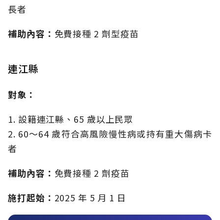
長者
補助內容：
免費接種 2 劑型疫苗
連江縣
對象：
1. 設籍連江縣、65 歲以上民眾
2. 60～64 歲符合高風險慢性病或持有重大傷病卡
者
補助內容：
免費接種 2 劑疫苗
施打起始：
2025 年 5 月 1 日