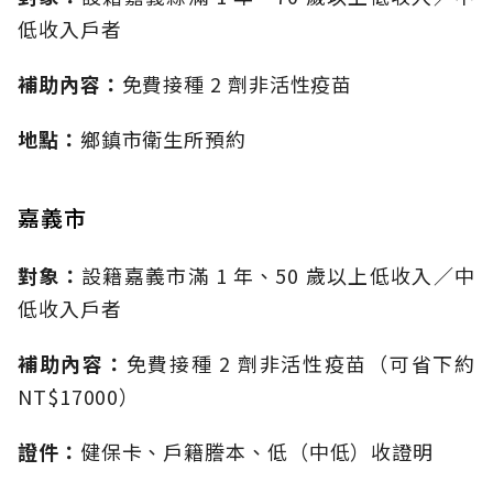
低收入戶者
補助內容：
免費接種 2 劑非活性疫苗
地點：
鄉鎮市衛生所預約
嘉義市
對象：
設籍嘉義市滿 1 年、50 歲以上低收入／中
低收入戶者
補助內容：
免費接種 2 劑非活性疫苗（可省下約
NT$17000）
證件：
健保卡、戶籍謄本、低（中低）收證明