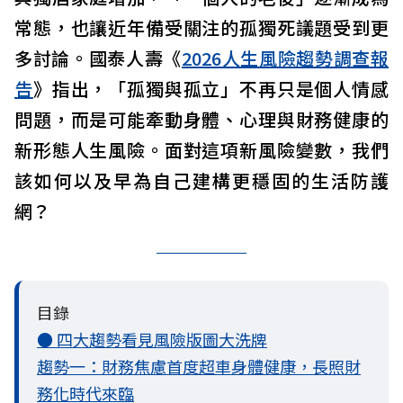
常態，也讓近年備受關注的孤獨死議題受到更
多討論。國泰人壽《
2026人生風險趨勢調查報
告
》指出，「孤獨與孤立」不再只是個人情感
問題，而是可能牽動身體、心理與財務健康的
新形態人生風險。面對這項新風險變數，我們
該如何以及早為自己建構更穩固的生活防護
網？
目錄
● 四大趨勢看見風險版圖大洗牌
趨勢一：財務焦慮首度超車身體健康，長照財
務化時代來臨