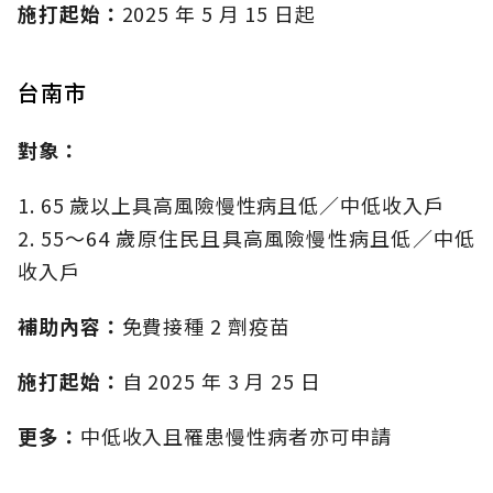
施打起始：
2025 年 5 月 15 日起
台南市
對象：
1. 65 歲以上具高風險慢性病且低／中低收入戶
2. 55～64 歲原住民且具高風險慢性病且低／中低
收入戶
補助內容：
免費接種 2 劑疫苗
施打起始：
自 2025 年 3 月 25 日
更多：
中低收入且罹患慢性病者亦可申請