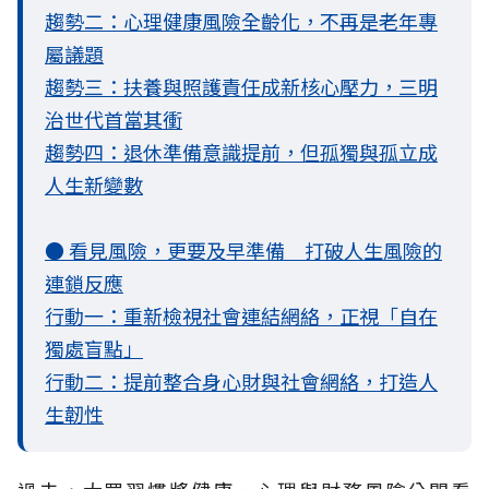
趨勢二：心理健康風險全齡化，不再是老年專
屬議題
趨勢三：扶養與照護責任成新核心壓力，三明
治世代首當其衝
趨勢四：退休準備意識提前，但孤獨與孤立成
人生新變數
● 看見風險，更要及早準備 打破人生風險的
連鎖反應
行動一：重新檢視社會連結網絡，正視「自在
獨處盲點」
行動二：提前整合身心財與社會網絡，打造人
生韌性