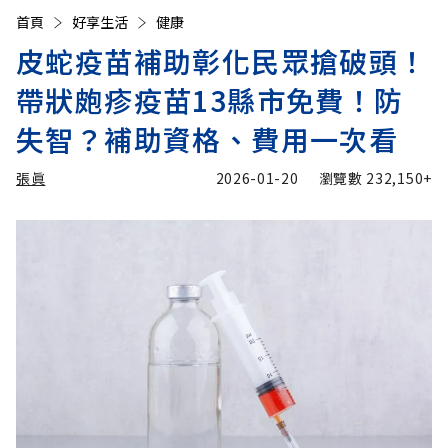
首頁
好享生活
健康
皮蛇疫苗補助彰化民眾搶破頭！
帶狀皰疹疫苗13縣市免費！防
失智？補助資格、費用一次看
張眞
2026-01-20
瀏覽數
232,150+