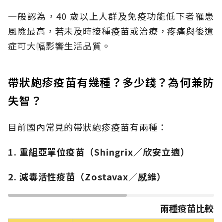
一般認為，40 歲以上人群及免疫功能低下者罹患
風險最高，若未及時接種疫苗或治療，疼痛與後遺
症可大幅影響生活品質。
帶狀皰疹疫苗有幾種？多少錢？為何兼防
失智？
目前國內常見的帶狀皰疹疫苗有兩種：
1. 重組亞單位疫苗（Shingrix／欣安立適）
2. 減毒活性疫苗（Zostavax／感維）
兩種疫苗比較