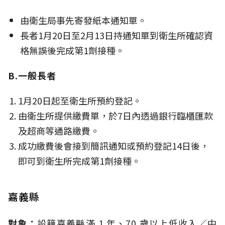
由衛生局事先寄發紙本通知單。
長者1月20日至2月13日持通知單到衛生所確認資
格無誤後完成第1劑接種。
B.一般長者
1月20日起至衛生所預約登記。
由衛生所提供繳費單，於7日內透過銀行臨櫃匯款
及超商等通路繳費。
成功繳費後會接到簡訊通知或預約登記14日後，
即可到衛生所完成第1劑接種。
嘉義縣
對象：
設籍嘉義縣滿 1 年、70 歲以上低收入／中