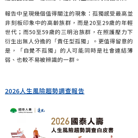
報告中呈現幾個值得關注的現象：孤獨感受最高並
非刻板印象中的高齡族群，而是20至29歲的年輕
世代；而50至59歲的三明治族群，在照護壓力下
衍生出無人分擔的「責任型孤獨」。更值得留意的
是，「自覺不孤獨」的人可能同時是社會連結薄
弱、也較不易被辨識的一群。
2026人生風險趨勢調查報告