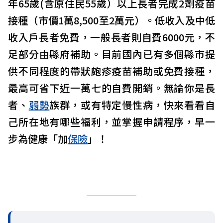
年65歲(含原住民55歲）以上長者完成2劑疫苗
接種（市價1萬8,500至2萬元）。低收入及中低
收入戶長者免費，一般長者則自費6000元，不
足部分由縣府補助。目前國內已有多個縣市提
供不同程度的帶狀皰疹疫苗補助或免費接種，
最高可省下近一萬七的自費開銷。無論你是長
者、
弱勢
族群，或有特定慢性病，快來看看自
己所在地有哪些福利，並掌握申請程序，早一
步為健康「加
保險
」！