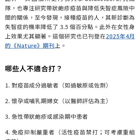
隊，也專注研究帶狀皰疹疫苗與降低失智症風險中
間的關係，至今發現，接種疫苗的人，其新診斷為
失智症的機率降低了 3.5 個百分點。此外在女性身
上效果尤其顯著。這個研究也已刊登在
2025年4月
的《Nature》期刊
上。
哪些人不適合打？
1. 對疫苗成分過敏者（如過敏原或佐劑）
2. 懷孕或哺乳期婦女（以醫師評估為主）
3. 急性帶狀皰疹或感染期中患者
4. 免疫抑制嚴重者（活性疫苗禁打；可考慮重組