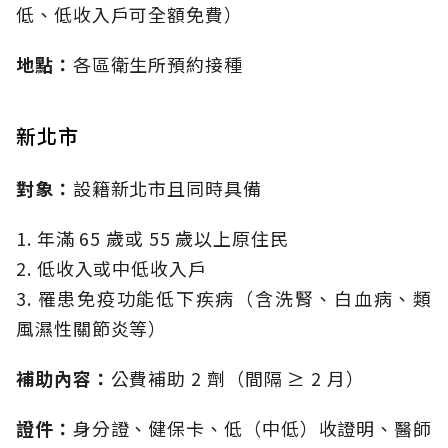
低、低收入戶可全額免費）
地點：
各區衛生所預約接種
新北市
對象：
設籍新北市且同時具備
1. 年滿 65 歲或 55 歲以上原住民
2. 低收入或中低收入戶
3. 罹患免疫功能低下疾病（含洗腎、白血病、類
風濕性關節炎等）
補助內容：
公費補助 2 劑（間隔 ≥ 2 月）
證件：
身分證、健保卡、低（中低）收證明、醫師