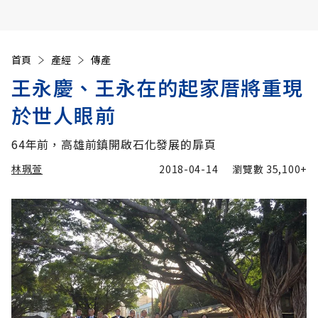
首頁
產經
傳產
王永慶、王永在的起家厝將重現
於世人眼前
64年前，高雄前鎮開啟石化發展的扉頁
林珮萱
2018-04-14
瀏覽數
35,100+