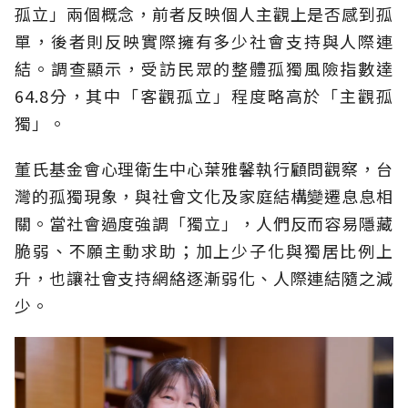
孤立」兩個概念，前者反映個人主觀上是否感到孤
單，後者則反映實際擁有多少社會支持與人際連
結。調查顯示，受訪民眾的整體孤獨風險指數達
64.8分，其中「客觀孤立」程度略高於「主觀孤
獨」。
董氏基金會心理衛生中心葉雅馨執行顧問觀察，台
灣的孤獨現象，與社會文化及家庭結構變遷息息相
關。當社會過度強調「獨立」，人們反而容易隱藏
脆弱、不願主動求助；加上少子化與獨居比例上
升，也讓社會支持網絡逐漸弱化、人際連結隨之減
少。