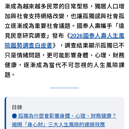
漸成為越來越多民眾的日常型態，獨居人口增
加與社會支持網絡改變，也讓孤獨感與社會孤
立逐漸成為重要社會議題。國泰人壽攜手「遠
見民意研究調查」發布《
2026國泰人壽人生風
險趨勢調查白皮書
》，調查結果顯示孤獨已不
只是情緒問題，更可能影響身體、心理、財務
健康，逐漸成為當代不可忽視的人生風險課
題。
目錄
● 孤獨為什麼會影響身體、心理、財務健康？
揭開「身心財」三大人生風險的連鎖效應