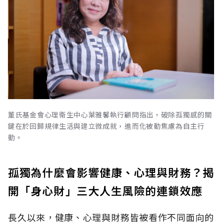
董氏基金會心理衛生中心葉雅馨執行顧問指出，破除孤獨感的關
鍵在於回歸規律生活與建立微成就，進而化被動焦慮為自主行
動。
孤獨為什麼會影響健康、心理與財務？揭
開「身心財」三大人生風險的連鎖效應
長久以來，健康、心理與財務皆被看作不同面向的