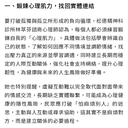
一、鍛鍊心理肌力，找回實體連結
要打破孤獨與孤立所形成的負向循環，松德精神科
診所林萃芬諮商心理師認為，每個人都必須練習鍛
鍊自我的「心理肌力」。具體做法包括學會辨識自
己的狀態、了解如何因應不同情境並調節情緒，找
出壓力真正的來源並學習調適，同時建立長期而穩
定的人際互動關係，強化社會支持網絡，提升心理
韌性，為健康與未來的人生風險做好準備。
她也特別提醒，虛擬互動難以完全取代面對面帶來
的情感交流，長期缺乏實體聯繫，可能成為心理健
康的隱性風險，民眾應打破「怕麻煩別人」的迷
思，主動與人互動或尋求協助，這其實不是麻煩對
方，而是建立關係的必要過程。