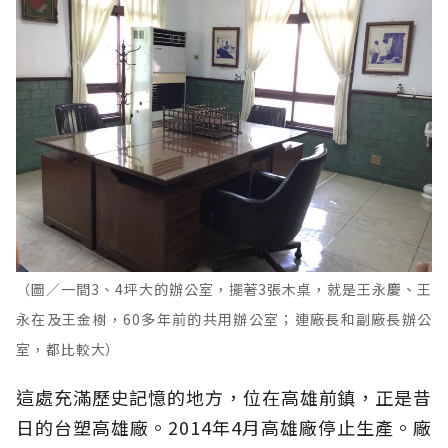
（圖／一間3、4坪大的辦公室，擺著3張木桌，就是王永慶、王
永在及王金樹，60多年前的共用辦公室；連廠長和副廠長辦公
室，都比較大）
這處充滿歷史記憶的地方，位在高雄前鎮，正是昔
日的台塑高雄廠。2014年4月高雄廠停止生產。廠