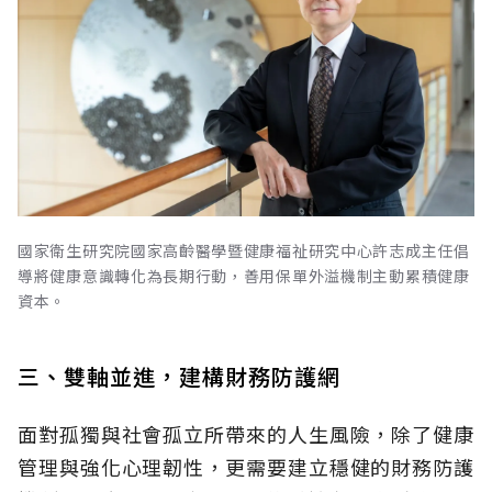
國家衛生研究院國家高齡醫學暨健康福祉研究中心許志成主任倡
導將健康意識轉化為長期行動，善用保單外溢機制主動累積健康
資本。
三、雙軸並進，建構財務防護網
面對孤獨與社會孤立所帶來的人生風險，除了健康
管理與強化心理韌性，更需要建立穩健的財務防護