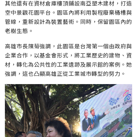
其他還有在資材倉庫樓頂鋪設南亞塑木建材，打造
空中景觀花園平台。園區內將利用製程廢棄桶槽與
管線，重新設計為裝置藝術。同時，保留園區內的
老樹生態。
高雄市長陳菊強調，此園區是台灣第一個由政府與
企業合作，以基金會形式，將工業歷史的建物、資
材，轉化為公共性的工業遺跡及展示館的案例。她
強調，這也凸顯高雄正從工業城市轉型的努力。