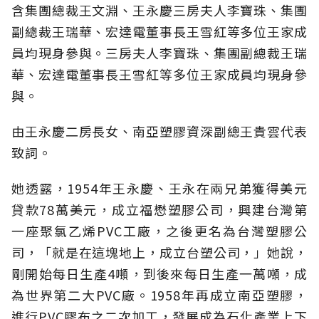
含集團總裁王文淵、王永慶三房夫人李寶珠、集團
副總裁王瑞華、宏達電董事長王雪紅等多位王家成
員均現身參與。三房夫人李寶珠、集團副總裁王瑞
華、宏達電董事長王雪紅等多位王家成員均現身參
與。
由王永慶二房長女、南亞塑膠資深副總王貴雲代表
致詞。
她透露，1954年王永慶、王永在兩兄弟獲得美元
貸款78萬美元，成立福懋塑膠公司，興建台灣第
一座聚氯乙烯PVC工廠，之後更名為台灣塑膠公
司，「就是在這塊地上，成立台塑公司，」她說，
剛開始每日生產4噸，到後來每日生產一萬噸，成
為世界第二大PVC廠。1958年再成立南亞塑膠，
進行PVC膠布之二次加工，發展成為石化產業上下