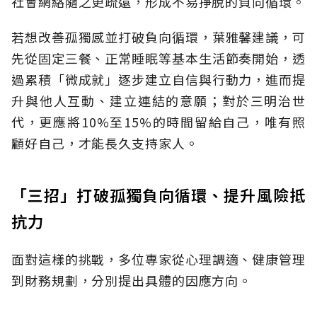
社會網絡隨之更疏遠，形成不易掙脫的負向循環。
若想改善孤獨感並打破負向循環，葉雅馨建議，可
先從固定三餐、正常睡眠等基本生活節奏開始，透
過累積「微成就」逐步建立自信與行動力，進而提
升與他人互動、建立連結的意願；對於三明治世
代，更應將10%至15%的時間留給自己，唯有照
顧好自己，才能長久支持家人。
「三招」打破孤獨負向循環、提升風險抵
抗力
面對這樣的挑戰，多位專家從心理調適、健康管理
到財務規劃，分別提出具體的因應方向。