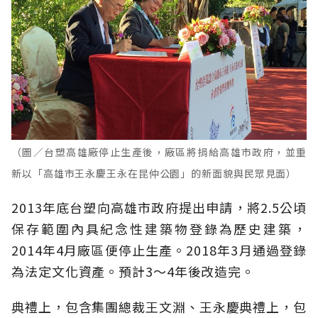
（圖／台塑高雄廠停止生產後，廠區將捐給高雄市政府，並重
新以「高雄市王永慶王永在昆仲公園」的新面貌與民眾見面）
2013年底台塑向高雄市政府提出申請，將2.5公頃
保存範圍內具紀念性建築物登錄為歷史建築，
2014年4月廠區便停止生產。2018年3月通過登錄
為法定文化資產。預計3～4年後改造完。
典禮上，包含集團總裁王文淵、王永慶典禮上，包