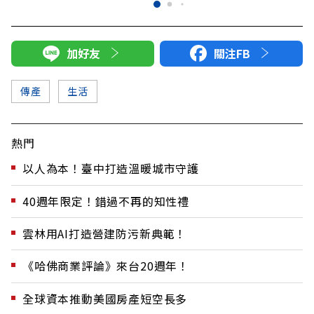
加好友
關注FB
傳產
生活
熱門
以人為本！臺中打造溫暖城市守護
40週年限定！錯過不再的知性禮
雲林用AI打造營建防污新典範！
《哈佛商業評論》來台20週年！
全球資本推動美國房產短空長多