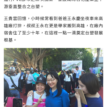
游垂直整合之台塑。
王貴雲回憶，小時候常看到爸爸王永慶坐夜車來高
雄廠打拚，叔叔王永在更是舉家搬到高雄，在廠內
宿舍住了至少十年，在這裡一點一滴奠定台塑發展
根基。