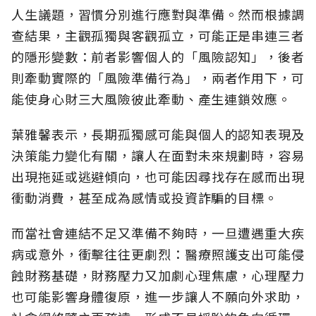
人生議題，習慣分別進行應對與準備。然而根據調
查結果，主觀孤獨與客觀孤立，可能正是串連三者
的隱形變數：前者影響個人的「風險認知
」，後者
則牽動實際的「風險準備行為」，兩者作用下，可
能使身心財三大風險彼此牽動、產生連鎖效應。
葉雅馨表示，長期孤獨感可能與個人的認知表現及
決策能力變化有關，讓人在面對未來規劃時，容易
出現拖延或逃避傾向，也可能因尋找存在感而出現
衝動消費，甚至成為感情或投資詐騙的目標。
而當社會連結不足又準備不夠時，一旦遭遇重大疾
病或意外，衝擊往往更劇烈：醫療照護支出可能侵
蝕財務基礎，財務壓力又加劇心理焦慮，心理壓力
也可能影響身體復原，進一步讓人不願向外求助，