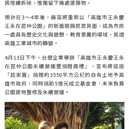
房陸續拆除，惟獨留下幾處建築物。
預計在3～4年後，廠區將重新以「高雄市王永慶
王永在昆仲公園」的新面貌與民眾見面，成為市民
一處具有歷史文化與遊憩、教育意義的場域，見證
高雄工業城市的轉變。
4月13日下午，台塑企業舉辦「高雄市王永慶王永
在昆仲公園永續營運暨捐贈典禮」，宣布將這座
「起家厝」捐贈約3550平方公尺的自有土地予高
雄市政府，同時捐助5億元成立基金會，未來負責
公園建物整修及永續營運。