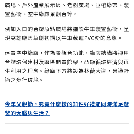
廣場、戶外產業展示區、老樹廣場、垂榕綠帶、裝
置藝術、空中綠廊景觀台等。
例如入口的台塑原點廣場將擺設牛車裝置藝術，呈
現高雄廠區草創初期以牛車載運PVC粉的意象。
建置空中綠廊，作為景觀台功能，綠廊結構將運用
台塑環保建材及廠區閒置館架，凸顯循環經濟與再
生利用之理念。綠廊下方將設為林蔭大道，營造舒
適之步行環境。
今年父親節，究竟什麼樣的知性好禮能同時滿足爸
爸的大腦與生活？