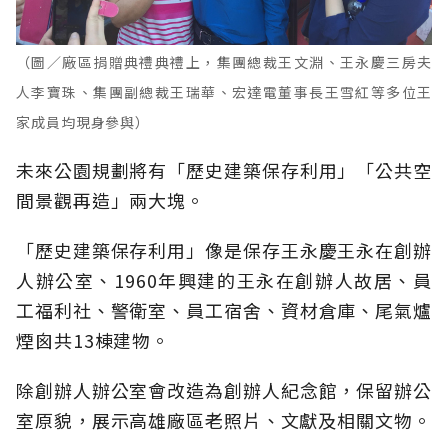
（圖／廠區捐贈典禮典禮上，集團總裁王文淵、王永慶三房夫
人李寶珠、集團副總裁王瑞華、宏達電董事長王雪紅等多位王
家成員均現身參與）
未來公園規劃將有「歷史建築保存利用」「公共空
間景觀再造」兩大塊。
「歷史建築保存利用」像是保存王永慶王永在創辦
人辦公室、1960年興建的王永在創辦人故居、員
工福利社、警衛室、員工宿舍、資材倉庫、尾氣爐
煙囪共13棟建物。
除創辦人辦公室會改造為創辦人紀念館，保留辦公
室原貌，展示高雄廠區老照片、文獻及相關文物。