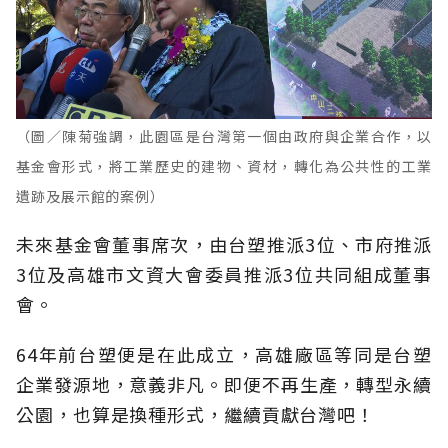
（圖／陳菊強調，此園區是台灣第一個由政府與企業合作，以
基金會形式，將工業歷史的建物、資材，轉化為公共性的工業
遺跡及展示館的案例）
未來基金會董事席次，由台塑推派3位、市府推派
3位及高雄市文資大會委員推派3位共同組成董事
會。
64年前台塑便是在此成立，高雄廠區等同是台塑
企業發源地，意義非凡。即便不再生產，轉型永續
公園，也算是換種形式，繼續貢獻台灣吧！