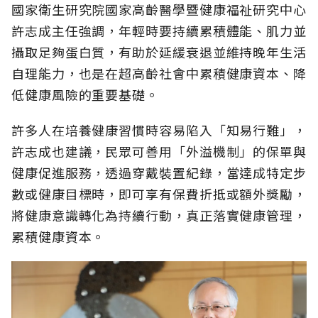
國家衛生研究院國家高齡醫學暨健康福祉研究中心
許志成主任強調，年輕時要持續累積體能、肌力並
攝取足夠蛋白質，有助於延緩衰退並維持晚年生活
自理能力，也是在超高齡社會中累積健康資本、降
低健康風險的重要基礎。
許多人在培養健康習慣時容易陷入「知易行難」，
許志成也建議，民眾可善用「外溢機制」的保單與
健康促進服務，透過穿戴裝置紀錄，當達成特定步
數或健康目標時，即可享有保費折抵或額外獎勵，
將健康意識轉化為持續行動，真正落實健康管理，
累積健康資本。