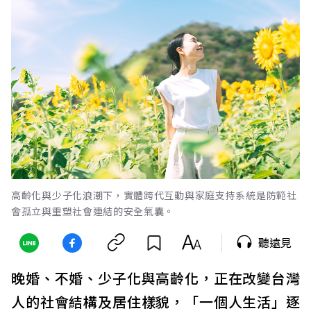
高齡化與少子化浪潮下，實體跨代互動與家庭支持系統是防範社
會孤立與重塑社會連結的安全氣囊。
聽遠見
晚婚、不婚、少子化與高齡化，正在改變台灣
人的社會結構及居住樣貌，「一個人生活」逐