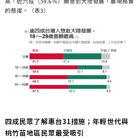
高，近六成（59.6％）願意到大陸發展，展現務實
的態度。（表3）
四成民眾了解惠台31措施；年輕世代與
桃竹苗地區民眾最受吸引