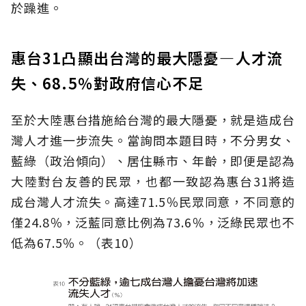
於躁進。
惠台31凸顯出台灣的最大隱憂—人才流
失、68.5％對政府信心不足
至於大陸惠台措施給台灣的最大隱憂，就是造成台
灣人才進一步流失。當詢問本題目時，不分男女、
藍綠（政治傾向）、居住縣市、年齡，即便是認為
大陸對台友善的民眾，也都一致認為惠台31將造
成台灣人才流失。高達71.5％民眾同意，不同意的
僅24.8％，泛藍同意比例為73.6％，泛綠民眾也不
低為67.5％。（表10）