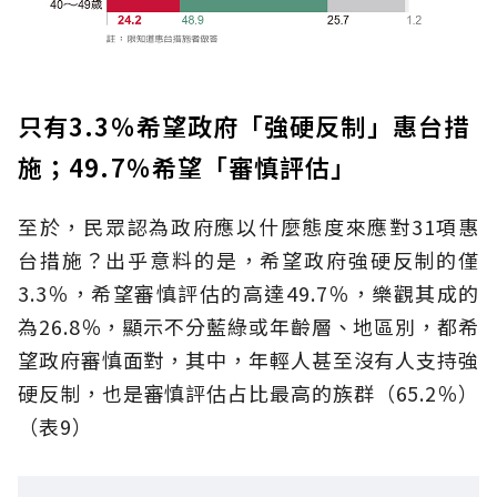
只有3.3％希望政府「強硬反制」惠台措
施；49.7％希望「審慎評估」
至於，民眾認為政府應以什麼態度來應對31項惠
台措施？出乎意料的是，希望政府強硬反制的僅
3.3％，希望審慎評估的高達49.7％，樂觀其成的
為26.8％，顯示不分藍綠或年齡層、地區別，都希
望政府審慎面對，其中，年輕人甚至沒有人支持強
硬反制，也是審慎評估占比最高的族群（65.2％）
（表9）