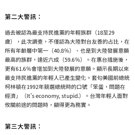
第二大警訊：
過去被認為最支持民進黨的年輕族群（18至29
歲），此次調查，不僅認為大陸對台友善的占比，在
所有年齡層中第一（40.8％）、也是到大陸發展意願
最高的族群，達近六成（59.6％）。在惠台措施後，
更有61.6％會增加到大陸發展的意願。顯示長期以來
最支持民進黨的年輕人已產生變化。套句美國前總統
柯林頓在1992年競選總統時的口號「笨蛋，問題在
經濟」（It's economy, stupid.）。台灣年輕人面對
攸關前途的問題時，顯得更為務實。
第三大警訊：