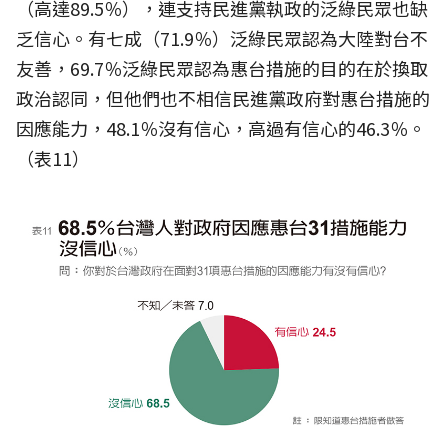
（高達89.5％），連支持民進黨執政的泛綠民眾也缺
乏信心。有七成（71.9％）泛綠民眾認為大陸對台不
友善，69.7％泛綠民眾認為惠台措施的目的在於換取
政治認同，但他們也不相信民進黨政府對惠台措施的
因應能力，48.1％沒有信心，高過有信心的46.3％。
（表11）