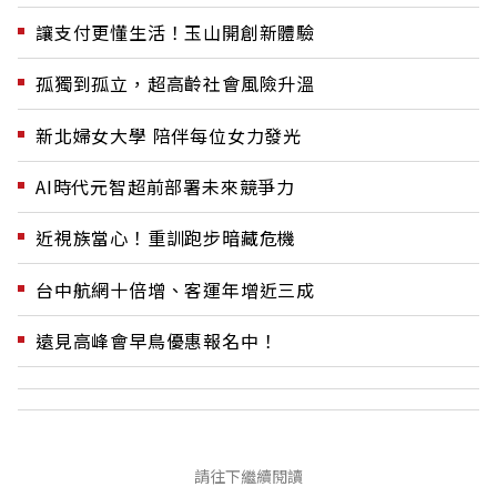
讓支付更懂生活！玉山開創新體驗
孤獨到孤立，超高齡社會風險升溫
新北婦女大學 陪伴每位女力發光
AI時代元智超前部署未來競爭力
近視族當心！重訓跑步暗藏危機
台中航網十倍增、客運年增近三成
遠見高峰會早鳥優惠報名中！
請往下繼續閱讀