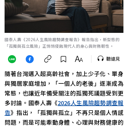
國泰人壽《2026人生風險趨勢調查報告》報告指出，新型態的
「孤獨與孤立風險」正悄悄侵蝕現代人的身心與財務韌性。
聽遠見
隨著台灣邁入超高齡社會，加上少子化、單身
與獨居家庭增加，「一個人的老後」逐漸成為
常態，也讓近年備受關注的孤獨死議題受到更
多討論。國泰人壽《
2026人生風險趨勢調查報
告
》指出，「孤獨與孤立」不再只是個人情感
問題，而是可能牽動身體、心理與財務健康的