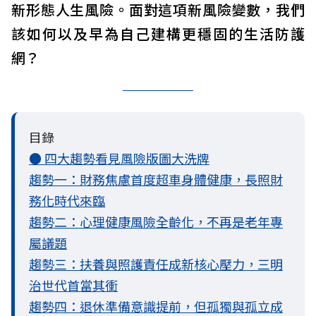
新形態人生風險。面對這項新風險變數，我們
該如何以及早為自己建構更穩固的生活防護
網？
目錄
● 四大趨勢看見風險版圖大洗牌
趨勢一：財務焦慮首度超車身體健康，長照財
務化時代來臨
趨勢二：心理健康風險全齡化，不再是老年專
屬議題
趨勢三：扶養與照護責任成新核心壓力，三明
治世代首當其衝
趨勢四：退休準備意識提前，但孤獨與孤立成