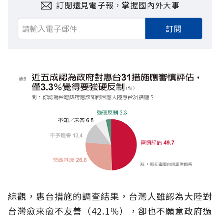
訂閱遠見電子報，掌握國內外大事
訂閱
綜觀，惠台措施的調查結果，台灣人雖認為大陸對
台灣愈來愈不友善（42.1％），卻也不願意政府過