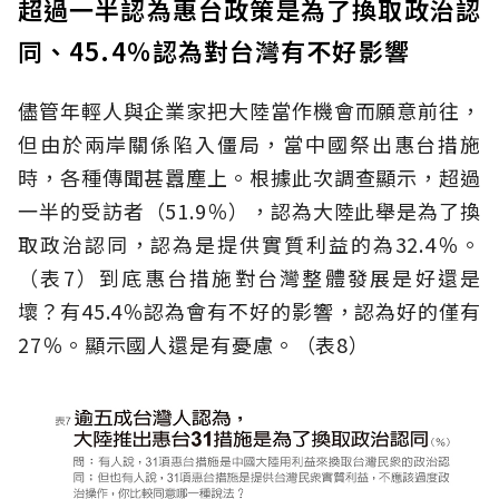
超過一半認為惠台政策是為了換取政治認
同、45.4％認為對台灣有不好影響
儘管年輕人與企業家把大陸當作機會而願意前往，
但由於兩岸關係陷入僵局，當中國祭出惠台措施
時，各種傳聞甚囂塵上。根據此次調查顯示，超過
一半的受訪者（51.9％），認為大陸此舉是為了換
取政治認同，認為是提供實質利益的為32.4％。
（表7）到底惠台措施對台灣整體發展是好還是
壞？有45.4％認為會有不好的影響，認為好的僅有
27％。顯示國人還是有憂慮。（表8）