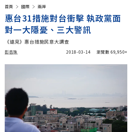
首頁
國際
兩岸
惠台31措施對台衝擊 執政黨面
對一大隱憂、三大警訊
《遠見》惠台措施民意大調查
彭杏珠
2018-03-14
瀏覽數
69,950+