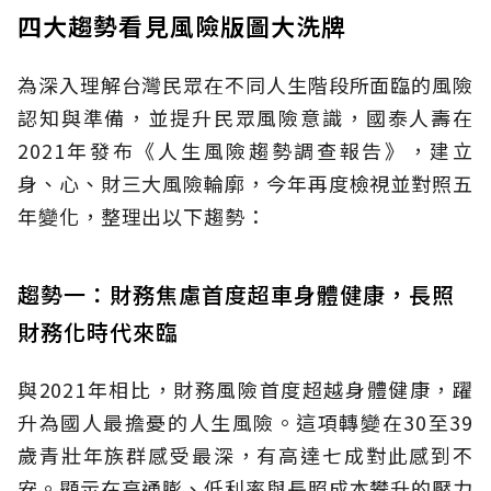
四大趨勢看見風險版圖大洗牌
為深入理解台灣民眾在不同人生階段所面臨的風險
認知與準備，並提升民眾風險意識，國泰人壽在
2021年發布《人生風險趨勢調查報告》，建立
身、心、財三大風險輪廓，今年再度檢視並對照五
年變化，整理出以下趨勢：
趨勢一：財務焦慮首度超車身體健康，長照
財務化時代來臨
與2021年相比，財務風險首度超越身體健康，躍
升為國人最擔憂的人生風險。這項轉變在30至39
歲青壯年族群感受最深，有高達七成對此感到不
安。顯示在高通膨、低利率與長照成本攀升的壓力