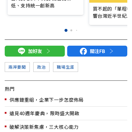
低、支持統一創新高
買不起的「單程機
響台灣近半世紀思
加好友
關注FB
兩岸要聞
政治
職場生涯
熱門
供應鏈重組，企業下一步怎麼佈局
遠見40週年慶典，限時盛大開啟
破解決策新焦慮，三大核心能力