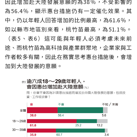
因此增加赴大陸發展意願的為38％，不受影響的
為56.4％，顯示惠台措施仍有一定催化效果。其
中，仍以年輕人回答增加的比例最高，為61.6％，
如以縣市地區別來看，桃竹苗最高，為51.1％。
（表5、表6）這可能與年輕人必須考慮未來前
途、而桃竹苗為高科技與產業群聚地，企業家與工
作者較多有關，因此在務實思考惠台措施後，會增
加到大陸發展的意願。