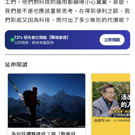
工們，他們對科技的運用都顯得小心翼翼。那麼，
我們是不是也應該重新思考，在得到便利之餘，我
們到底又因為科技，而付出了多少無形的代價呢？
72%
領先者已開啟【職場雷達】
立即開啟
立即開通！解鎖專屬服務
延伸閱讀
為何目標難達成？用「動態目