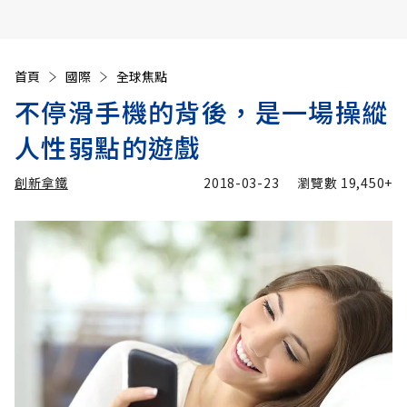
首頁
國際
全球焦點
不停滑手機的背後，是一場操縱
人性弱點的遊戲
創新拿鐵
2018-03-23
瀏覽數
19,450+