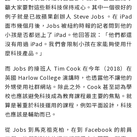
籲大家要對這些新科技保持戒心。其中一個很好的
例子就是已故蘋果創辦人 Steve Jobs 。在 iPad
面市幾個月後，Jobs 被紐約時報的記者問到他的
小孩是否都迷上了 iPad。他回答說：「他們都還
沒有用過 iPad。我們會限制小孩在家能夠使用什
麼科技產品。」
而 Jobs 的接班人 Tim Cook 在今年（2018）在
英國 Harlow College 演講時，也透露他不讓他的
外甥使用社群網站。除此之外，Cook 甚至認為學
校也應該避免科技成為教育課程最主要的焦點。就
算是著重於科技運用的課程，例如平面設計，科技
也應該是輔助而已。
從 Jobs 到馬克祖克柏，在到 Facebook 的前員