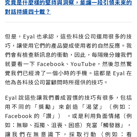
究竟是什麼樣的堅持與洞察，能讓一段引領未來的
對話持續四十載？
但是，Eyal 也承認，這些科技公司運用很多的技
巧，讓使用它們的產品變成使用者的自然反應。我
們會有檢查新訊息的衝動，因此，每隔幾分鐘我們
就要看一下 Facebook、YouTube，然後忽然驚
覺我們已經滑了一個小時的手機。這都是 Eyal 在
他為各科技公司當顧問時所提供的技巧。
Eyal 說這些讓我們養成習慣的技巧有很多，包括
用不同的「獎勵」來創造「渴望」（例如：
Facebook 的「讚」） ，或是利用負面情緒（例
如：無聊、孤獨、沮喪、困惑）充當「觸發器」，
讓我們在無意識下，採取行動（例如：看