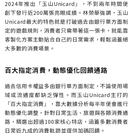
2024年推出「玉山Unicard」，不到兩年時間便
創下發行近200萬張亮眼成績。林榮華強調，玉山
Unicard最大的特色就是打破過去由銀行單方面制
定的遊戲規則，消費者只需帶著這一張卡，就能靠
客製化方案主動貼合自己的日常需求，輕鬆涵蓋絕
大多數的消費場景。
百大指定消費，動態優化回饋通路
過去信用卡權益多由銀行單方面制定，不論使用場
域或流通度都缺乏彈性。而玉山Unicard主打的
「百大指定消費」，靠大數據分析每半年便會進行
動態優化調整，針對日常生活、旅遊與各類消費通
路，精選出超過100家核心特店，涵蓋多數消費者
日常近九成的消費軌跡並提供加碼回饋。