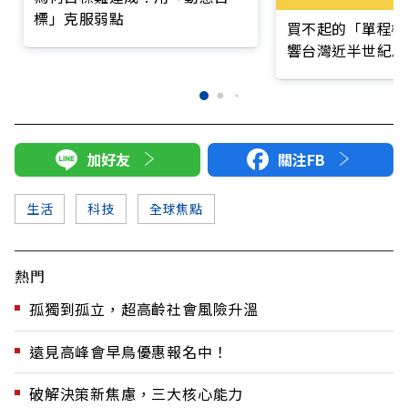
標」克服弱點
買不起的「單程機
響台灣近半世紀思
加好友
關注FB
生活
科技
全球焦點
熱門
孤獨到孤立，超高齡社會風險升溫
遠見高峰會早鳥優惠報名中！
破解決策新焦慮，三大核心能力