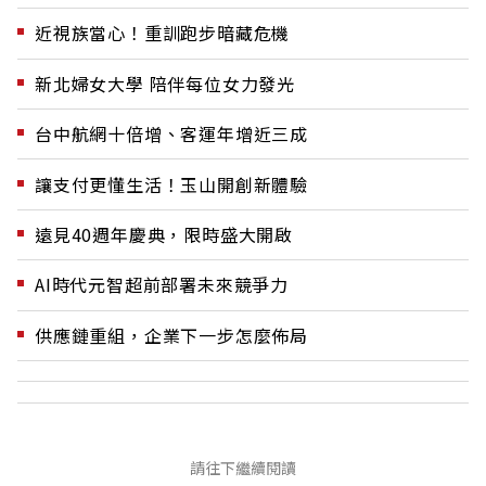
近視族當心！重訓跑步暗藏危機
新北婦女大學 陪伴每位女力發光
台中航網十倍增、客運年增近三成
讓支付更懂生活！玉山開創新體驗
遠見40週年慶典，限時盛大開啟
AI時代元智超前部署未來競爭力
供應鏈重組，企業下一步怎麼佈局
請往下繼續閱讀