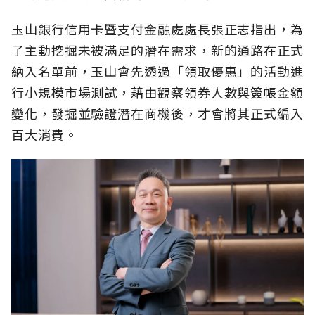
玉山銀行信用卡暨支付金融處處長張正志指出，為
了主動挖掘未被滿足的潛在需求，新的通路在正式
納入名單前，玉山會先透過「領取優惠」的活動進
行小規模市場測試，藉由觀察領券人數與簽帳金額
變化，發掘並驗證潛在商機後，才會將其正式編入
百大消費。