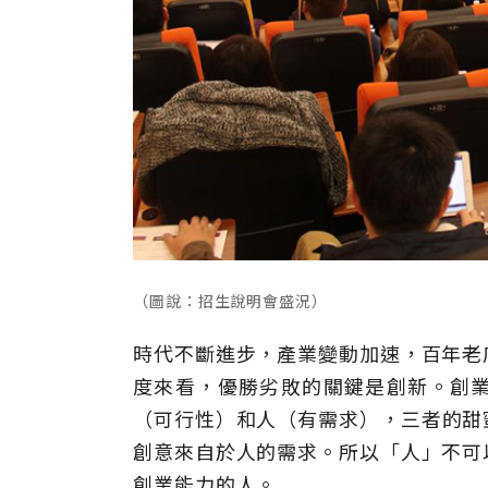
（圖說：招生說明會盛況）
時代不斷進步，產業變動加速，百年老
度來看，優勝劣敗的關鍵是創新。創
（可行性）和人（有需求），三者的甜蜜
創意來自於人的需求。所以「人」不可
創業能力的人。