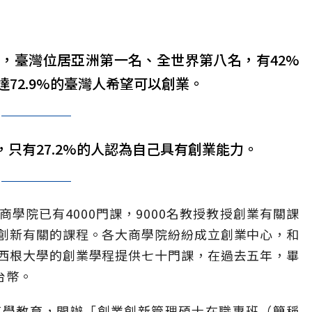
，臺灣位居亞洲第一名、全世界第八名，有42%
72.9%的臺灣人希望可以創業。
，只有27.2%的人認為自己具有創業能力。
學院已有4000門課，9000名教授教授創業有關課
創新有關的課程。各大商學院紛紛成立創業中心，和
西根大學的創業學程提供七十門課，在過去五年，畢
台幣。
商學教育，開辦「創業創新管理碩士在職專班（簡稱