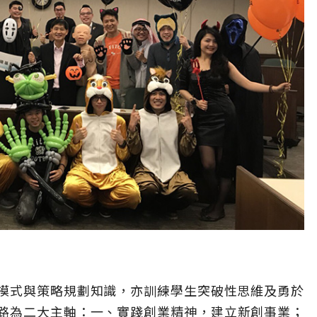
業模式與策略規劃知識，亦訓練學生突破性思維及勇於
路為二大主軸：一、實踐創業精神，建立新創事業；