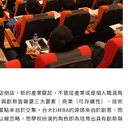
店倒店，新的產業竄起，不管從產業或是個人職涯角
業與創新皆需要三大要素：商業（可存續性）、技術
點來自於交集。台大EiMBA的源頭來自於創意，而
以被忽略，而學校扮演的角色即為培育出具有創新與