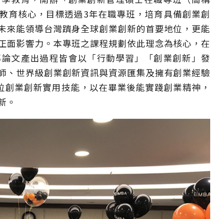
為教育核心，目標透過3年在職專班，培育具備創業創
未來能領導台灣躋身全球創業創新的首要地位，更能
正面影響力。本專班之課程規劃依此理念為核心，在
導論文產出過程皆會以「行動學習」「創業創新」發
師、世界級創業創新資訊與資源匯集及擁有創業經驗
方位創業創新實用技能，以在畢業後能實踐創業精神，
新。