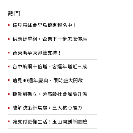
熱門
遠見高峰會早鳥優惠報名中！
供應鏈重組，企業下一步怎麼佈局
台東助孕凍卵雙支持！
台中航網十倍增、客運年增近三成
遠見40週年慶典，限時盛大開啟
孤獨到孤立，超高齡社會風險升溫
破解決策新焦慮，三大核心能力
讓支付更懂生活！玉山開創新體驗