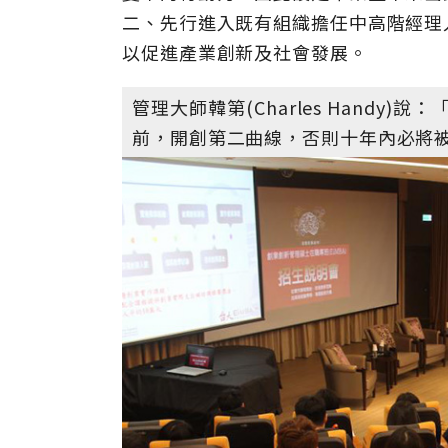
二、先行進入既有組織擔任中高階經理
以促進產業創新及社會發展。
管理大師韓第(Charles Hand
前，開創第二曲線，否則十年內必將