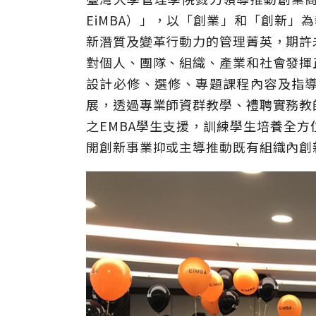
EiMBA）」，以「創業」和「創新」
新潛質及變革行動力的管理菁英，期許
對個人、團隊、組織、產業和社會發揮
設計必修、選修、專題課程內容及指
展，透過專業師資群教學、禮聘實務教
之EMBA學生支援，訓練學生培養全
開創新事業抑或主導推動既有組織內創