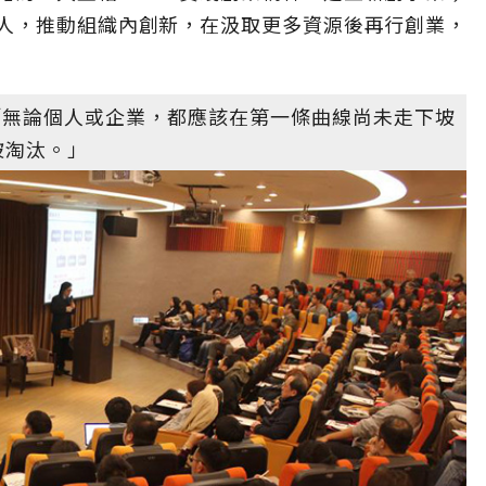
人，推動組織內創新，在汲取更多資源後再行創業，
y)說：「無論個人或企業，都應該在第一條曲線尚未走下坡
被淘汰。」