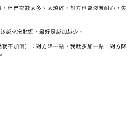
底價，但是次數太多、太瑣碎，對方也會沒有耐心，失
度應該越來愈貼近，最好是越加越少。
價，我就不加價）：對方降一點，我就多加一點，對方降
。