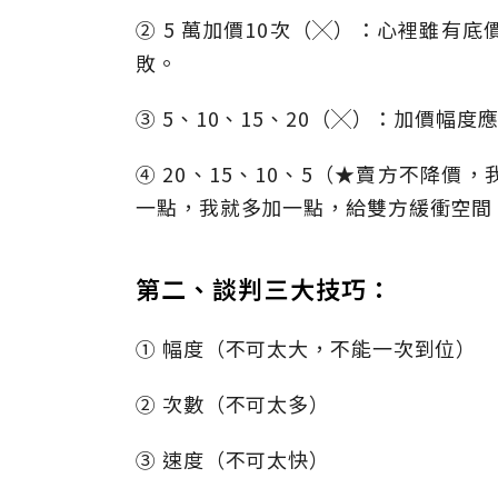
② 5 萬加價10次（╳）：心裡雖有
敗。
③ 5、10、15、20（╳）：加價幅
④ 20、15、10、5（★賣方不降
一點，我就多加一點，給雙方緩衝空間
第二、談判三大技巧：
① 幅度（不可太大，不能一次到位）
② 次數（不可太多）
③ 速度（不可太快）