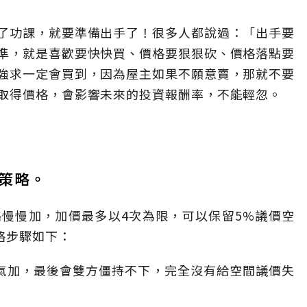
了功課，就要準備出手了！很多人都說過：「出手要
準，就是喜歡要快快買、價格要狠狠砍、價格落點要
強求一定會買到，因為屋主如果不願意賣，那就不要
取得價格，會影響未來的投資報酬率，不能輕忽。
策略。
慢慢加，加價最多以4次為限，可以保留5%議價空
略步驟如下：
口氣加，最後會雙方僵持不下，完全沒有給空間議價失