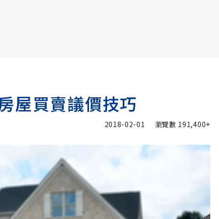
書6選3 特價 3,980 元
房屋買賣議價技巧
2018-02-01
瀏覽數
191,400+