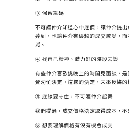
③ 保留籌碼
不可讓仲介知道心中底價，讓仲介提出
達到，也讓仲介有優越的成交感受，而
派。
④ 找自己精神、體力好的時段去談
有些仲介喜歡挑晚上的時間見面談，是
覺匆忙決定，這樣的決定，未來反悔的
⑤ 底線要守住，不可隨仲介起舞
我們提過，成交價格決定取得成本，不
⑥ 想要理解價格有沒有機會成交