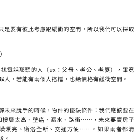
只是要有彼此考慮跟緩衝的空間，所以我們可以採取
者）
找電話那頭的人（ex：父母、老公、老婆），畢竟
罪人，若能有兩個人搭檔，也給價格有緩衝空間。
解未來脫手的時候，物件的優缺條件：我們應該要在
例如樓層太高、壁癌、漏水、路衝……，未來要賣房子
裝潢漂亮、衛浴全新、交通方便……。如果兩者都清
求。