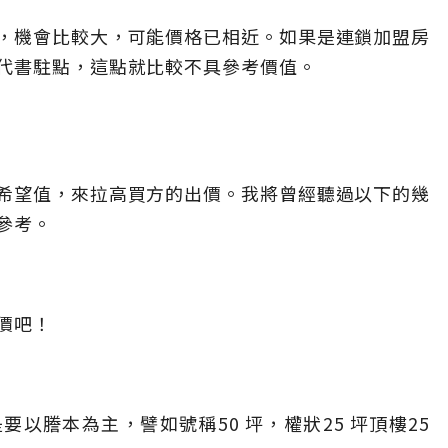
，機會比較大，可能價格已相近。如果是連鎖加盟房
代書駐點，這點就比較不具參考價值。
希望值，來拉高買方的出價。我將曾經聽過以下的幾
參考。
價吧！
以謄本為主，譬如號稱50 坪，權狀25 坪頂樓25