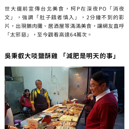
世大運前宣傳台北美食，柯P在深夜PO「消夜
文」，強調「肚子餓者慎入」，2分鐘不到的影
片，出現鵝肉攤、居酒屋等滿滿美食，讓網友直呼
「太邪惡」，至今觀看高達64萬次。
吳秉叡大啖鹽酥雞 「減肥是明天的事」