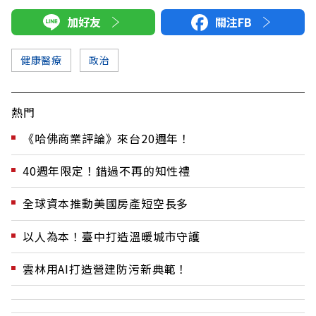
加好友
關注FB
健康醫療
政治
熱門
《哈佛商業評論》來台20週年！
40週年限定！錯過不再的知性禮
全球資本推動美國房產短空長多
以人為本！臺中打造溫暖城市守護
雲林用AI打造營建防污新典範！