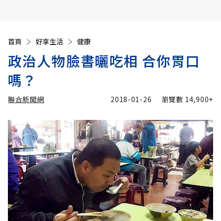
首頁
好享生活
健康
政治人物臉書曬吃相 合你胃口
嗎？
聯合新聞網
2018-01-26
瀏覽數
14,900+