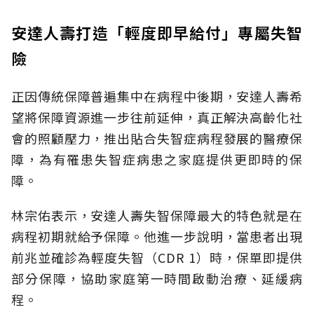
安達人壽打造「輕度即早給付」專屬失智
險
正因傳統保障普遍集中在病程中後期，安達人壽希
望將保障資源進一步往前延伸，真正解決高齡化社
會的照顧壓力，推出貼合失智症病程發展的醫療保
障，為有罹患失智症病患之家庭提供更即時的保
障。
林宗佑表示，安達人壽失智保障最大的特色就是在
病程初期就給予保障。他進一步說明，當患者出現
前兆並確診為輕度失智（CDR 1）時，保單即提供
部分保障，協助家庭第一時間啟動治療、延緩病
程。