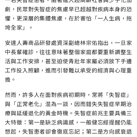
劇，民眾對失智症的焦慮早已超越對疾病本身的恐
懼，更深層的集體焦慮，在於害怕「一人生病，拖
垮全家」。
安達人壽商品研發處資深副總林宗佑指出，一旦家
中長輩確診，往往意味著整個家庭都要重新調整生
活與工作安排，甚至迫使青壯年家屬必須放下手邊
工作投入照顧，進而引發難以承受的經濟與心理重
擔。
然而，許多人在面對疾病初期時，常將「失智症」
與「正常老化」混為一談，因而錯失失智症早期治
療與延緩退化的黃金時機。失智症前兆主要具備三
大特徵：第一是缺乏病識感，一般健忘經提醒仍能
想起，失智患者卻會徹底忘記；第二是方向感衰退