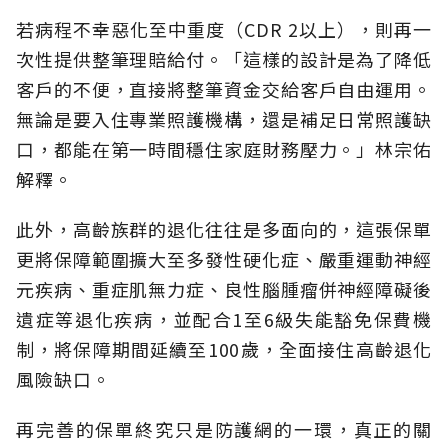
若病程不幸惡化至中重度（CDR 2以上），則再一
次性提供整筆理賠給付。「這樣的設計是為了降低
客戶的不便，直接將整筆資金交給客戶自由運用。
無論是要入住專業照護機構，還是補足日常照護缺
口，都能在第一時間穩住家庭財務壓力。」林宗佑
解釋。
此外，高齡族群的退化往往是多面向的，這張保單
更將保障範圍擴大至多發性硬化症、嚴重運動神經
元疾病、重症肌無力症、良性腦腫瘤併神經障礙後
遺症等退化疾病，並配合1至6級失能豁免保費機
制，將保障期間延續至100歲，全面接住高齡退化
風險缺口。
再完善的保單終究只是防護網的一環，真正的關