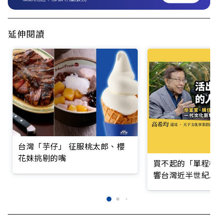
延伸閱讀
台灣「芋仔」 征服桃太郎、櫻
花妹挑剔的嘴
買不起的「單程機
響台灣近半世紀思