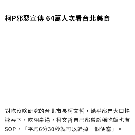
柯P邪惡宣傳 64萬人次看台北美食
對吃沒啥研究的台北市長柯文哲，幾乎都是大口快
速吞下，吃相豪邁，柯文哲自己都曾戲稱吃飯也有
SOP，「平均6分30秒就可以幹掉一個便當」。