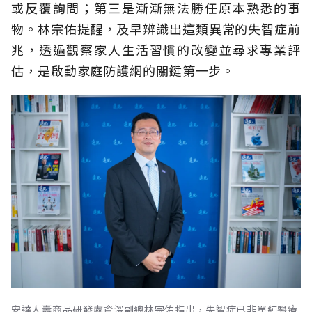
或反覆詢問；第三是漸漸無法勝任原本熟悉的事
物。林宗佑提醒，及早辨識出這類異常的失智症前
兆，透過觀察家人生活習慣的改變並尋求專業評
估，是啟動家庭防護網的關鍵第一步。
安達人壽商品研發處資深副總林宗佑指出，失智症已非單純醫療