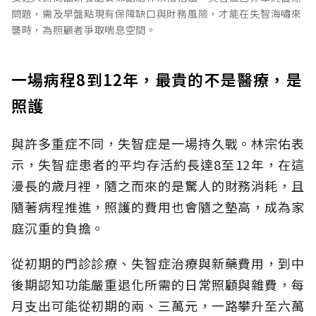
問題，需及早盤點現有保障缺口與財務風險，才能在失智海嘯來
襲時，為照顧者爭取喘息空間。
一場病程8到12年，最貴的不是醫療，是
照護
與許多重症不同，失智症是一場持久戰。林宗佑表
示，失智症患者的平均存活約長達8至12年，在這
漫長的歲月裡，隨之而來的是驚人的財務消耗，且
隨著病程推進，照護的費用也會隨之墊高，成為家
庭沉重的負擔。
從初期的門診診療、失智症治療與新藥費用，到中
後期認知功能嚴重退化所需的日常照顧與雜費，每
月支出可能從初期的兩、三萬元，一路攀升至六萬