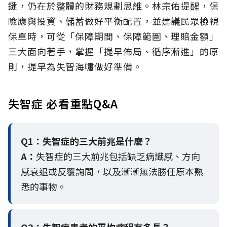
鍵，仍在於整體的財務規劃思維。
林宗佑提醒，保
險應與投資、儲蓄做好平衡配置，並建議民眾檢視
保單時，可從「保障期間、保障範圍、理賠金額」
三大面向著手，掌握「提早佈局、循序漸進」的原
則，提早為失智海嘯做好準備。
失智症 必看重點Q&A
Q1：失智症的三大前兆是什麼？
A：
失智症的三大前兆包括缺乏病識感、方向
感衰退或反覆詢問，以及漸漸無法勝任原本熟
悉的事物。
Q2：
失智症患者的平均病程有多長？