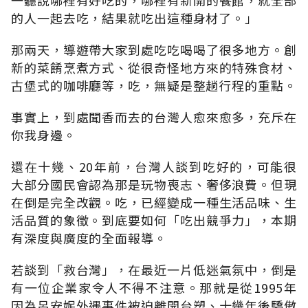
的人一起去吃，結果就吃出這種身材了。」
那兩天，導遊帶大家到處吃吃喝喝了很多地方。創
新的菜餚烹煮方式、從很奇怪地方來的特殊食材、
古堡式的咖啡廳等，吃，無疑是整趟行程的重點。
事實上，到處聞香而去的台灣人愈來愈多，充斥在
你我身邊。
還在十幾、20年前，台灣人談到吃好的，可能很
大部分國民會認為那是玩物喪志、奢侈浪費。但現
在倒是完全改觀。吃，已經變成一種生活品味、生
活品質的象徵。到底要如何「吃出競爭力」，本期
有深度與廣度的全面報導。
若談到「救台灣」，在最近一片低迷氣氛中，倒是
有一位企業家令人不得不注意。那就是從1995年
因為呂安妮外遇事件被迫離開台塑、十幾年後驕傲