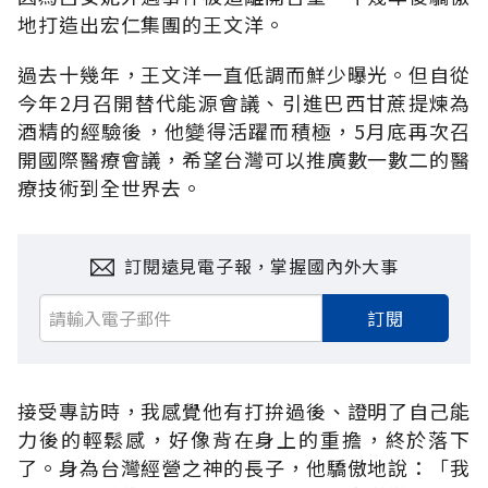
地打造出宏仁集團的王文洋。
過去十幾年，王文洋一直低調而鮮少曝光。但自從
今年2月召開替代能源會議、引進巴西甘蔗提煉為
酒精的經驗後，他變得活躍而積極，5月底再次召
開國際醫療會議，希望台灣可以推廣數一數二的醫
療技術到全世界去。
訂閱遠見電子報，掌握國內外大事
訂閱
接受專訪時，我感覺他有打拚過後、證明了自己能
力後的輕鬆感，好像背在身上的重擔，終於落下
了。身為台灣經營之神的長子，他驕傲地說：「我