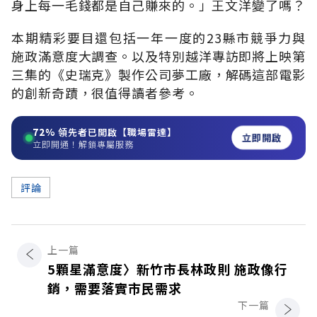
身上每一毛錢都是自己賺來的。」王文洋變了嗎？
本期精彩要目還包括一年一度的23縣市競爭力與
施政滿意度大調查。以及特別越洋專訪即將上映第
三集的《史瑞克》製作公司夢工廠，解碼這部電影
的創新奇蹟，很值得讀者參考。
72%
領先者已開啟【職場雷達】
立即開啟
立即開通！解鎖專屬服務
評論
上一篇
5顆星滿意度〉新竹市長林政則 施政像行
銷，需要落實市民需求
下一篇