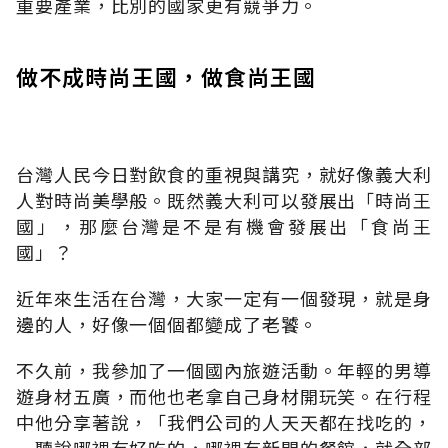
重要產業，比別的國家更有競爭力。
做不成時尚王國，做食尚王國
台灣人民今日對飲食的重視與講究，就好像義大利
人對時尚美學般。既然義大利可以發展出「時尚王
國」，那麼台灣是不是有機會發展出「食尚王
國」？
近年來生活在台灣，大家一定有一個發現，就是身
邊的人，好像一個個都變成了老饕。
不久前，我參加了一個國內旅遊活動。年輕的男導
遊身材五廣，而他也老拿自己身材開玩笑。在行程
中他分享著說，「我們公司的人天天都在找吃的，
一聽說哪裡有好吃的，哪裡有新開的餐館，就全部