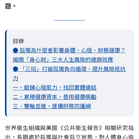
題。
目錄
● 孤獨為什麼會影響身體、心理、財務健康？
揭開「身心財」三大人生風險的連鎖效應
● 「三招」打破孤獨負向循環、提升風險抵抗
力
一、鍛鍊心理肌力，找回實體連結
二、累積健康資本，善用健康獎勵
三、雙軸並進，建構財務防護網
世界衛生組織與美國《公共衛生報告》相關研究指
出，長期處於孤獨與社會孤立
狀態，對人體身心造