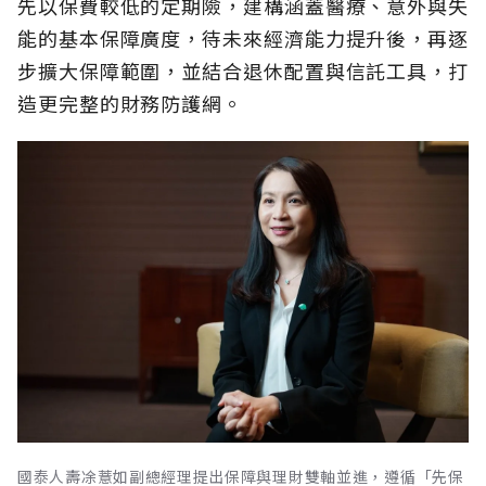
先以保費較低的定期險，建構涵蓋醫療、意外與失
能的基本保障廣度，待未來經濟能力提升後，再逐
步擴大保障範圍，並結合退休配置與信託工具，打
造更完整的財務防護網。
國泰人壽凃薏如副總經理提出保障與理財雙軸並進，遵循「先保