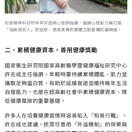
松德精神科診所林萃芬諮商心理師強調，鍛鍊心理肌力需打破
「怕麻煩別人」的迷思，透過真實的實體互動重構防護網絡。
二、累積健康資本，善用健康獎勵
國家衛生研究院國家高齡醫學暨健康福祉研究中心
許志成主任強調，年輕時要持續累積體能、肌力並
攝取足夠蛋白質，有助於延緩衰退並維持晚年生活
自理能力，也是在超高齡社會中累積健康資本、降
低健康風險的重要基礎。
許多人在培養健康習慣時容易陷入「知易行難」，
許志成也建議，民眾可善用「外溢機制」的保單與