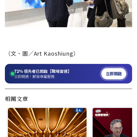
（文、圖／Art Kaoshiung）
72%
領先者已開啟【職場雷達】
立即開啟
立即開通！解鎖專屬服務
相關文章