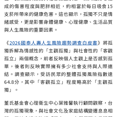
成的傷害程度與肥胖相近，約相當於每日吸食15
支菸所帶來的健康危害。這也顯示，孤獨不只是情
緒感受，更是影響身體健康、心理健康、生活品質
與人生風險的重要因素。
《
2026國泰人壽人生風險趨勢調查白皮書
》將孤
獨拆解為情感性的「主觀孤獨」與社會性的「客觀
孤立」兩個概念，前者反映個人主觀上是否感到孤
單，後者則反映實際擁有多少社會支持與人際連
結。調查顯示，受訪民眾的整體孤獨風險指數達
64.8分，其中「客觀孤立」程度略高於「主觀孤
獨」。
董氏基金會心理衛生中心葉雅馨執行顧問觀察，台
灣的孤獨現象，與社會文化及家庭結構變遷息息相