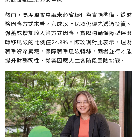
然而，高度風險意識未必會轉化為實際準備。從財
務因應方式來看，六成以上民眾仍優先透過投資、
儲蓄或增加收入等方式因應，實際透過保障型保險
轉移風險的比例僅24.8%。陳玟琪對此表示，理財
著重資產累積，保障著重風險轉移，兩者並行才能
提升財務韌性，從容因應人生各階段風險挑戰。