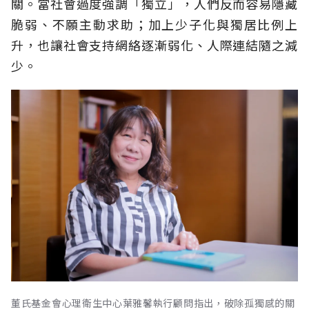
關。當社會過度強調「獨立」，人們反而容易隱藏
脆弱、不願主動求助；加上少子化與獨居比例上
升，也讓社會支持網絡逐漸弱化、人際連結隨之減
少。
董氏基金會心理衛生中心葉雅馨執行顧問指出，破除孤獨感的關