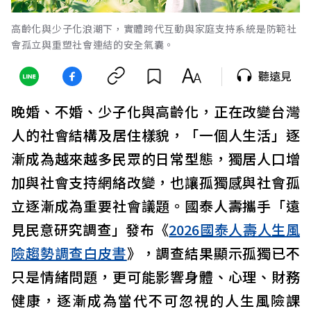
高齡化與少子化浪潮下，實體跨代互動與家庭支持系統是防範社
會孤立與重塑社會連結的安全氣囊。
聽遠見
晚婚、不婚、少子化與高齡化，正在改變台灣
人的社會結構及居住樣貌，「一個人生活」逐
漸成為越來越多民眾的日常型態，獨居人口增
加與社會支持網絡改變，也讓孤獨感與社會孤
立逐漸成為重要社會議題。國泰人壽攜手「遠
見民意研究調查」發布《
2026國泰人壽人生風
險趨勢調查白皮書
》，調查結果顯示孤獨已不
只是情緒問題，更可能影響身體、心理、財務
健康，逐漸成為當代不可忽視的人生風險課