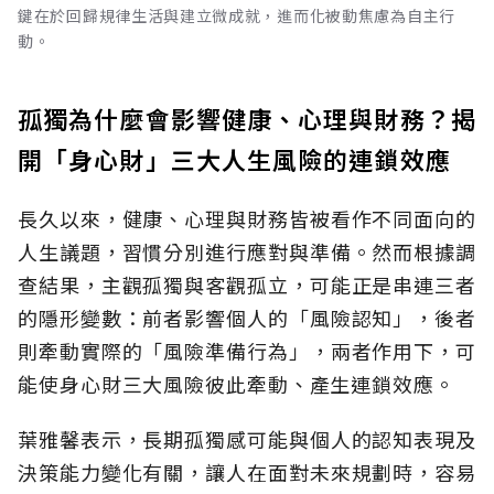
鍵在於回歸規律生活與建立微成就，進而化被動焦慮為自主行
動。
孤獨為什麼會影響健康、心理與財務？揭
開「身心財」三大人生風險的連鎖效應
長久以來，健康、心理與財務皆被看作不同面向的
人生議題，習慣分別進行應對與準備。然而根據調
查結果，主觀孤獨與客觀孤立，可能正是串連三者
的隱形變數：前者影響個人的「風險認知
」，後者
則牽動實際的「風險準備行為」，兩者作用下，可
能使身心財三大風險彼此牽動、產生連鎖效應。
葉雅馨表示，長期孤獨感可能與個人的認知表現及
決策能力變化有關，讓人在面對未來規劃時，容易