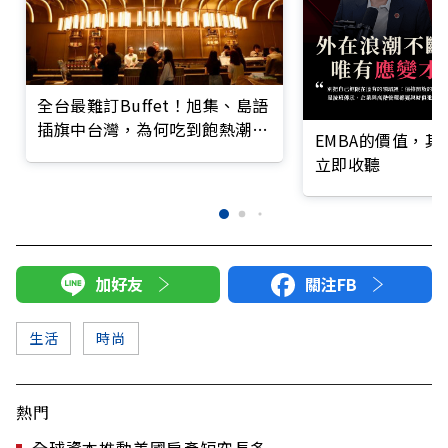
全台最難訂Buffet！旭集、島語
插旗中台灣，為何吃到飽熱潮不
EMBA的價值，
減？
立即收聽
加好友
關注FB
生活
時尚
熱門