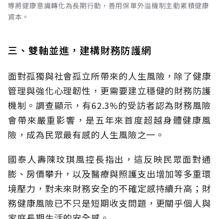
導將健康意識轉化為長期行動，善用保單外溢機制主動累積健康
資本。
三、雙軸並進，建構財務防護網
面對孤獨與社會孤立所帶來的人生風險，除了健康
管理與強化心理韌性，更需要建立穩健的財務防護
機制。調查顯示，有62.3%的受訪者認為財務風險
會帶來嚴重影響，是五年來首度超越身體健康風
險，成為民眾最有感的人生風險之一。
國泰人壽陳玟琪風控長指出，這反映民眾面對通
膨、房價攀升，以及醫療與照護支出增加等多重環
境壓力，對未來財務安全的不確定感持續升高；財
務健康風險已不只是短期收支問題，更關乎個人與
家庭長期生活的安全感。