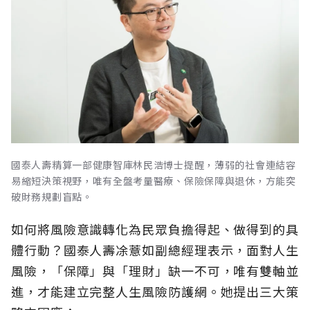
國泰人壽精算一部健康智庫林民浩博士提醒，薄弱的社會連結容
易縮短決策視野，唯有全盤考量醫療、保險保障與退休，方能突
破財務規劃盲點。
如何將風險意識轉化為民眾負擔得起、做得到的具
體行動？國泰人壽凃薏如副總經理表示，面對人生
風險，「保障」與「理財」缺一不可，唯有雙軸並
進，才能建立完整人生風險防護網。她提出三大策