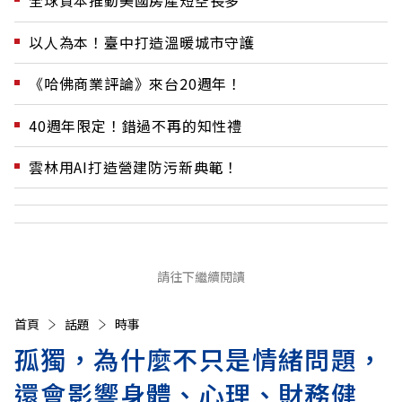
全球資本推動美國房產短空長多
以人為本！臺中打造溫暖城市守護
《哈佛商業評論》來台20週年！
40週年限定！錯過不再的知性禮
雲林用AI打造營建防污新典範！
請往下繼續閱讀
首頁
話題
時事
孤獨，為什麼不只是情緒問題，
還會影響身體、心理、財務健