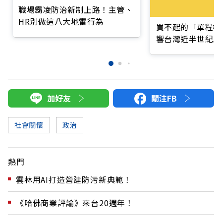
職場霸凌防治新制上路！主管、
HR別做這八大地雷行為
買不起的「單程機
響台灣近半世紀思
加好友
關注FB
社會關懷
政治
熱門
雲林用AI打造營建防污新典範！
《哈佛商業評論》來台20週年！