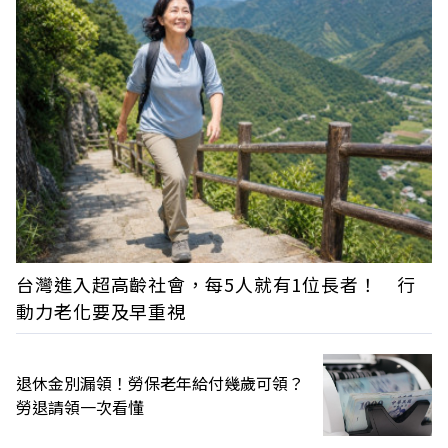
台灣進入超高齡社會，每5人就有1位長者！ 行
動力老化要及早重視
退休金別漏領！勞保老年給付幾歲可領？
勞退請領一次看懂