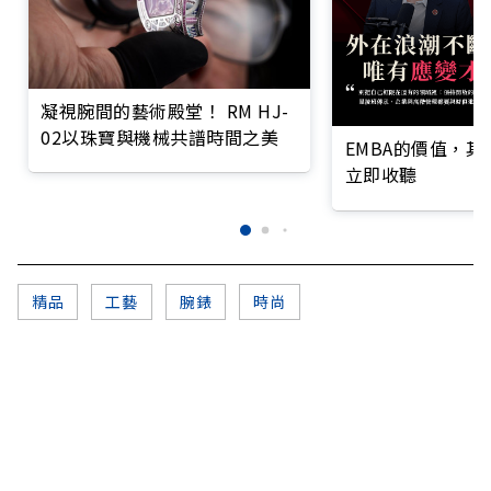
凝視腕間的藝術殿堂！ RM HJ-
02以珠寶與機械共譜時間之美
EMBA的價值，
立即收聽
精品
工藝
腕錶
時尚