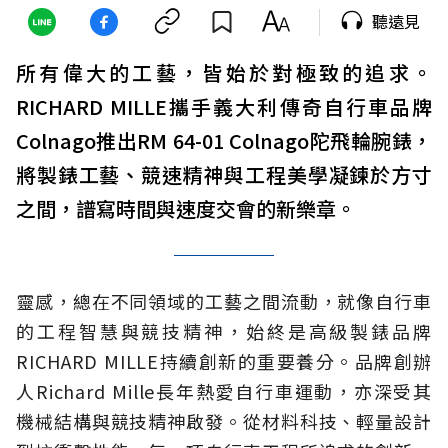
聽遠見
所有偉大的工藝，皆始於對極致的追求。
RICHARD MILLE攜手義大利傳奇自行車品牌
Colnago推出RM 64-01 Colnago陀飛輪腕錶，
將製錶工藝、競速精神與工程美學凝鍊於方寸
之間，譜寫時間與速度交會的新樂章。
靈感，總在不同領域的工藝之間流動，就像自行車
的工程智慧與競技精神，始終是高級製錶品牌
RICHARD MILLE持續創新的重要養分。品牌創辦
人Richard Mille長年熱愛自行車運動，亦深受其
機械結構與競技精神啟發。從材料科技、輕量設計