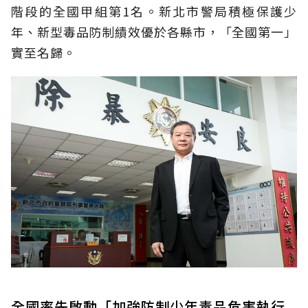
階段的全國甲組第1名。新北市警局積極保護少
年、新型毒品防制績效優於各縣市，「全國第一」
實至名歸。
全國率先啟動「加強防制少年毒品危害執行