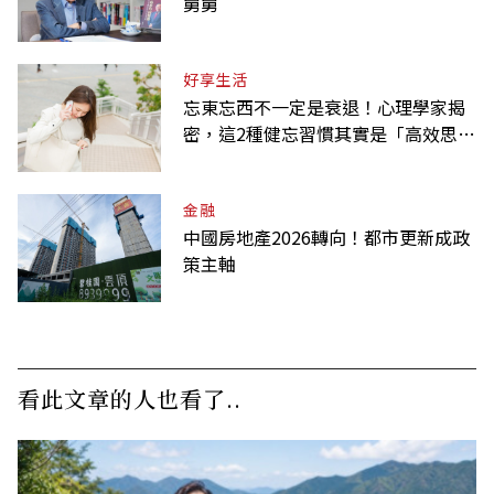
舅舅
好享生活
忘東忘西不一定是衰退！心理學家揭
密，這2種健忘習慣其實是「高效思
考」的表現
金融
中國房地產2026轉向！都市更新成政
策主軸
看此文章的人也看了..