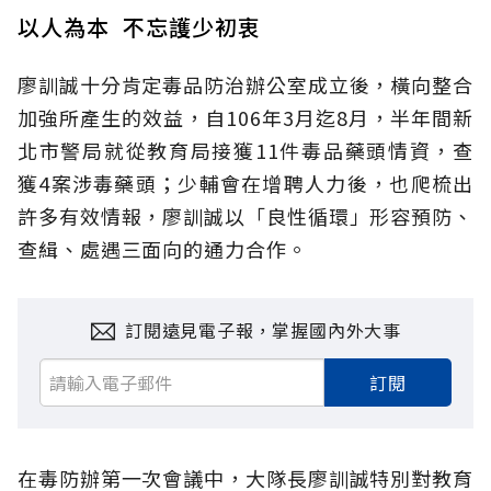
以人為本 不忘護少初衷
廖訓誠十分肯定毒品防治辦公室成立後，橫向整合
加強所產生的效益，自106年3月迄8月，半年間新
北市警局就從教育局接獲11件毒品藥頭情資，查
獲4案涉毒藥頭；少輔會在增聘人力後，也爬梳出
許多有效情報，廖訓誠以「良性循環」形容預防、
查緝、處遇三面向的通力合作。
訂閱遠見電子報，掌握國內外大事
訂閱
在毒防辦第一次會議中，大隊長廖訓誠特別對教育