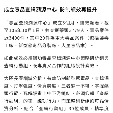
成立毒品查緝溯源中心 防制績效再提升
「毒品查緝溯源中心」成立3個月，績效顯著。截
至106年10月1日，共查獲藥頭3779人、毒品案件
近3400件，其中20件為重大毒品案件（包括製毒
工廠、新型態毒品分裝廠、大量毒品案）。
如此成效必須歸功毒品查緝溯源中心策略研析組與
查緝行動組，既專責又合作的組織設計奏效。
大隊長廖訓誠分析，有效防制新型態毒品，查緝深
度、打擊強度、情資廣度，三者缺一不可，掌握藥
頭行蹤、瓦解販毒上中下游鏈結，必須仰賴「查緝
行動組」的第一線執行力，而策略研析組的可靠情
資分析，結合「查緝行動組」30位成員，精準度