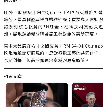
的印記。
此外，腕錶採用白色Quartz TPT®石英纖維打造
錶殼，兼具輕盈與優異機械性能；首次導入運動腕
錶系列核心視覺的5N紅金，在科技材質融入溫
潤，展現運動機械與製錶工藝對話的美學高度。
當兩大品牌在方寸之間交會，RM 64-01 Colnago
陀飛輪腕錶所展現的，是對極致工藝的共同信仰，
也是對每一位品味家追求卓越的最高致敬。
相關文章