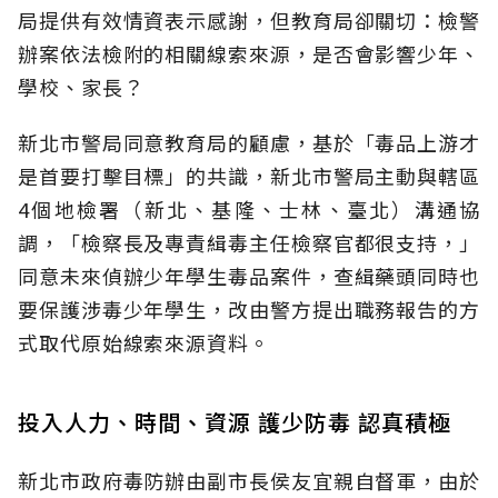
局提供有效情資表示感謝，但教育局卻關切：檢警
辦案依法檢附的相關線索來源，是否會影響少年、
學校、家長？
新北市警局同意教育局的顧慮，基於「毒品上游才
是首要打擊目標」的共識，新北市警局主動與轄區
4個地檢署（新北、基隆、士林、臺北）溝通協
調，「檢察長及專責緝毒主任檢察官都很支持，」
同意未來偵辦少年學生毒品案件，查緝藥頭同時也
要保護涉毒少年學生，改由警方提出職務報告的方
式取代原始線索來源資料。
投入人力、時間、資源 護少防毒 認真積極
新北市政府毒防辦由副市長侯友宜親自督軍，由於