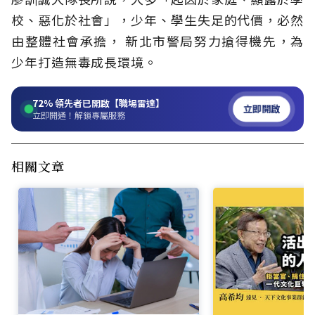
校、惡化於社會」，少年、學生失足的代價，必然
由整體社會承擔， 新北市警局努力搶得機先，為
少年打造無毒成長環境。
72%
領先者已開啟【職場雷達】
立即開啟
立即開通！解鎖專屬服務
相關文章