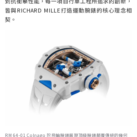
到抗衝擊性能，每一項自行車工程所追求的創新，
皆與RICHARD MILLE打造運動腕錶的核心理念相
契。
RM 64-01 Colnago 陀飛輪腕錶展現頂級腕錶顛覆傳統的幾何