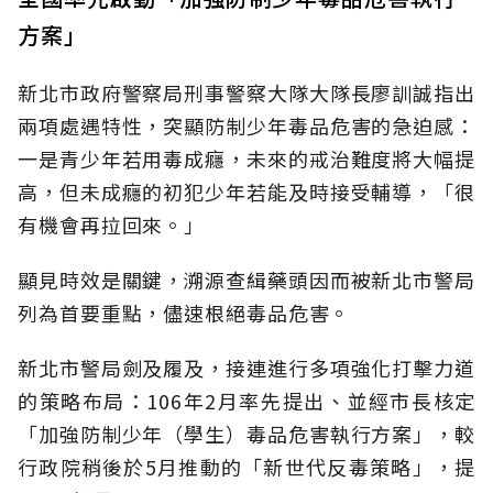
方案」
新北市政府警察局刑事警察大隊大隊長廖訓誠指出
兩項處遇特性，突顯防制少年毒品危害的急迫感：
一是青少年若用毒成癮，未來的戒治難度將大幅提
高，但未成癮的初犯少年若能及時接受輔導，「很
有機會再拉回來。」
顯見時效是關鍵，溯源查緝藥頭因而被新北市警局
列為首要重點，儘速根絕毒品危害。
新北市警局劍及履及，接連進行多項強化打擊力道
的策略布局：106年2月率先提出、並經市長核定
「加強防制少年（學生）毒品危害執行方案」，較
行政院稍後於5月推動的「新世代反毒策略」，提