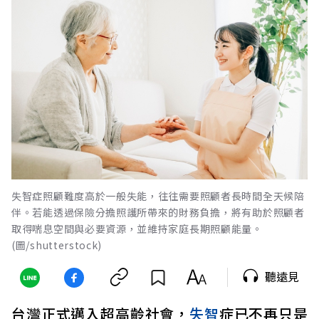
失智症照顧難度高於一般失能，往往需要照顧者長時間全天候陪
伴。若能透過保險分擔照護所帶來的財務負擔，將有助於照顧者
取得喘息空間與必要資源，並維持家庭長期照顧能量。
(圖/shutterstock)
聽遠見
台灣正式邁入超高齡社會，
失智
症已不再只是