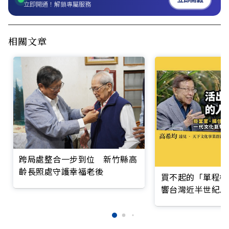
立即開通！解鎖專屬服務
相關文章
跨局處整合一步到位 新竹縣高
齡長照處守護幸福老後
買不起的「單程機
響台灣近半世紀思