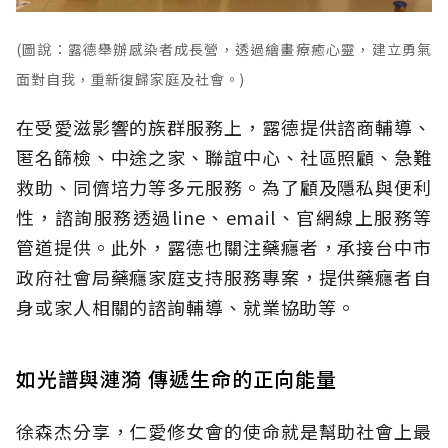
(圖說：露德舉辦感染者成長營，透過繪畫療癒心靈，建立勇氣
面對自我，重新復歸家庭及社會。)
在受愛滋影響的族群服務上，露德提供諮商輔導、
匿名篩檢、中途之家、聯誼中心、社區照顧、急難
救助、同儕培力等多元服務。為了顧及隱私與便利
性，諮詢服務透過line、email、官網線上服務等
管道提供。此外，露德也關注藥癮者，承接台中市
政府社會局藥癮家庭支持服務專案，提供藥癮者自
身或家人相關的諮詢輔導、就業協助等。
如光譜與漣漪 傳遞生命的正向能量
徐森杰分享，仁愛修女會的使命就是幫助社會上最