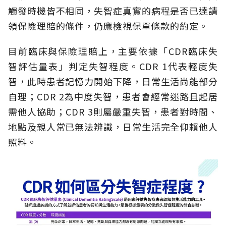
觸發時機皆不相同，失智症真實的病程是否已達請
領保險理賠的條件，仍應檢視保單條款的約定。
目前臨床與保險理賠上，主要依據「CDR臨床失
智評估量表」判定失智程度。CDR 1代表輕度失
智，此時患者記憶力開始下降，日常生活尚能部分
自理；CDR 2為中度失智，患者會經常迷路且起居
需他人協助；CDR 3則屬嚴重失智，患者對時間、
地點及親人常已無法辨識，日常生活完全仰賴他人
照料。