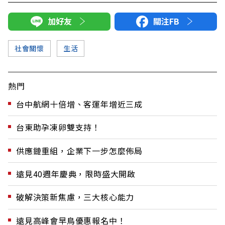
加好友
關注FB
社會關懷
生活
熱門
台中航網十倍增、客運年增近三成
台東助孕凍卵雙支持！
供應鏈重組，企業下一步怎麼佈局
遠見40週年慶典，限時盛大開啟
破解決策新焦慮，三大核心能力
遠見高峰會早鳥優惠報名中！