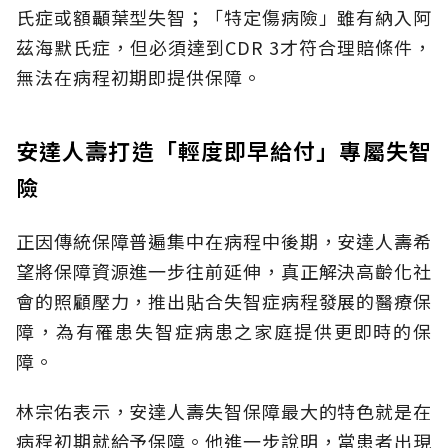
氏症或額顳葉型失智；「特定傷病險」雖有納入阿
茲海默氏症，但必須達到CDR 3才符合理賠條件，
無法在病程初期即提供保障。
安達人壽打造「輕度即早給付」專屬失智
險
正因傳統保障普遍集中在病程中後期，安達人壽希
望將保障資源進一步往前延伸，真正解決高齡化社
會的照顧壓力，推出貼合失智症病程發展的醫療保
障，為有罹患失智症病患之家庭提供更即時的保
障。
林宗佑表示，安達人壽失智保障最大的特色就是在
病程初期就給予保障。他進一步說明，當患者出現