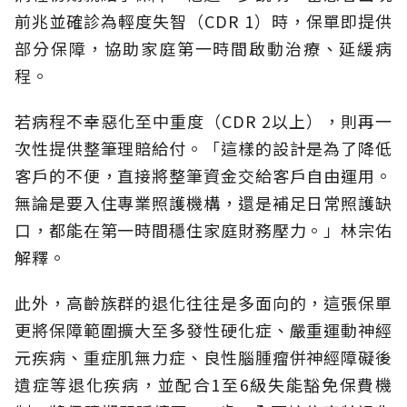
前兆並確診為輕度失智（CDR 1）時，保單即提供
部分保障，協助家庭第一時間啟動治療、延緩病
程。
若病程不幸惡化至中重度（CDR 2以上），則再一
次性提供整筆理賠給付。「這樣的設計是為了降低
客戶的不便，直接將整筆資金交給客戶自由運用。
無論是要入住專業照護機構，還是補足日常照護缺
口，都能在第一時間穩住家庭財務壓力。」林宗佑
解釋。
此外，高齡族群的退化往往是多面向的，這張保單
更將保障範圍擴大至多發性硬化症、嚴重運動神經
元疾病、重症肌無力症、良性腦腫瘤併神經障礙後
遺症等退化疾病，並配合1至6級失能豁免保費機