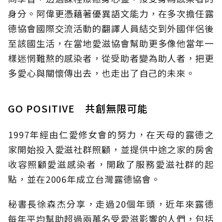
身分。阿偉更憑藉著優異語文能力，在多次擔任露
德協會國際交流活動的翻譯人員結交到外國伴侶後
至該國生活，在當地愛滋協會幫助更多像他當年一
樣迷惘難熬的感染者，從受助者變為助人者，把更
多愛心與關懷傳出去，也走出了自己的未來。
GO POSITIVE 共創無限可能
1997年經由仁愛修女會的努力，在天母的露德之
家開始投入愛滋社群照顧，並提供中途之家的房舍
收容照顧愛滋感染者，開啟了服務愛滋社群的起
點，並在2006年成立台灣露德協會。
秘書長徐森杰分享，走過20個年頭，近年來露德
每年平均幫助超過兩萬名受愛滋影響的人們，包括