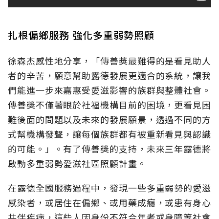
扎根偏鄉服務 強化多重弱勢照顧
徐森杰感性地分享，「傳善獎最難得的是看見助人
者的辛苦，願意幫助露德發展更適合的系統，讓我
們能進一步來嘉惠受愛滋影響的族群與整體社會。
傳善獎不僅著眼於社福機構目前的困境，更看見困
難後面的問題以及未來的發展願景，透過不同的方
式幫機構發聲，讓每個族群都有被重新看見與認識
的可能。」。有了傳善獎的支持，未來三年露德將
啟動多重弱勢愛滋社區照顧計畫。
在露德全國服務過程中，發現一些多重弱勢的愛滋
感染者，或居住在偏鄉、或用藥成癮，或患有身心
共伴疾病，這些人因身份不符合年老或身障等社會