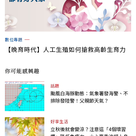
數位專題
【晚育時代】人工生殖如何搶救高齡生育力
你可能感興趣
話題
颱風白海豚動態：氣象署發海警、不
排除發陸警！父親節天氣？
好享生活
立秋後就會變涼？注意這「4個壞習