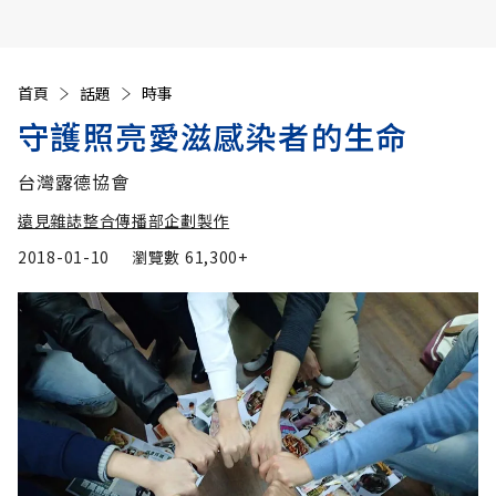
首頁
話題
時事
守護照亮愛滋感染者的生命
台灣露德協會
遠見雜誌整合傳播部企劃製作
2018-01-10
瀏覽數
61,300+