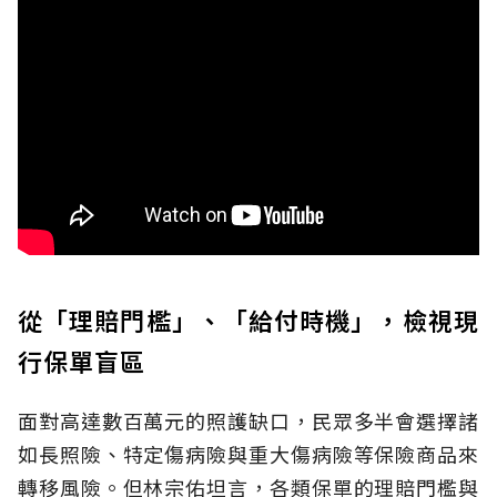
從「理賠門檻」、「給付時機」，檢視現
行保單盲區
面對高達數百萬元的照護缺口，民眾多半會選擇諸
如長照險、特定傷病險與重大傷病險等保險商品來
轉移風險。但林宗佑坦言，各類保單的理賠門檻與