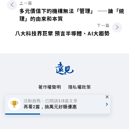
上一篇
多元價值下的機構無法「管理」 ——論「統
理」的由來和本質
下一篇
八大科技界巨擘 預言半導體、AI大趨勢
著作權聲明
隱私權政策
×
Copyright© 1999~2026
活動挑戰：已閱讀1/3篇文章
遠見天下文化事業群. All rights reserved.
再看2篇，抽萬元好睡優惠