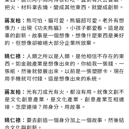
把火、材料拿去燒，變成其他東西，就變成創新。
蔣友柏：
熊可怕，貓可愛，熊貓超可愛。老外有想
像力，出現《功夫熊貓》，小孩子都愛看。這是故
事的創新，故事是一個想像，想像什麼東西是美好
的，但想像卻被絕大部分企業所放棄。
姚仁祿：
人類之所以是人類，是他相信不存在的東
西。如金融產業是想像出來的，你給我一張錢、一
張紙，然後就發展出來，以前是一張塑膠卡，現在
用手機就可付錢，這是想像出來的系統。
蔣友柏：
光有刀或光有火，都沒有用。就像文創不
是文化創意產業，是文化產業、創意產業互相連
接，怎麼連接？用身分，用故事。
姚仁祿：
要去創造一個身分加上一個故事，然後結
合文化與創新。