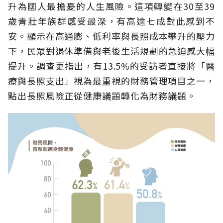
升為國人最擔憂的人生風險。這項轉變在30至39
歲青壯年族群感受最深，有高達七成對此感到不
安。顯示在高通膨、低利率與長照成本攀升的壓力
下，民眾對退休準備與老後生活規劃的急迫感大幅
提升。調查更指出，有13.5%的受訪者直接將「醫
療與長照支出」視為最重視的財務管理項目之一，
點出長照風險正從健康議題轉化為財務議題。