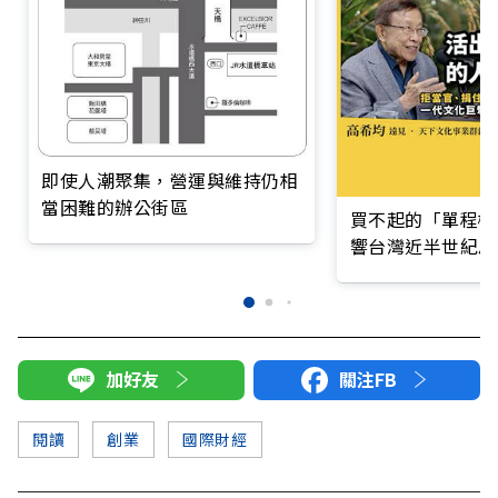
即使人潮聚集，營運與維持仍相
當困難的辦公街區
買不起的「單程機
響台灣近半世紀思
加好友
關注FB
閱讀
創業
國際財經