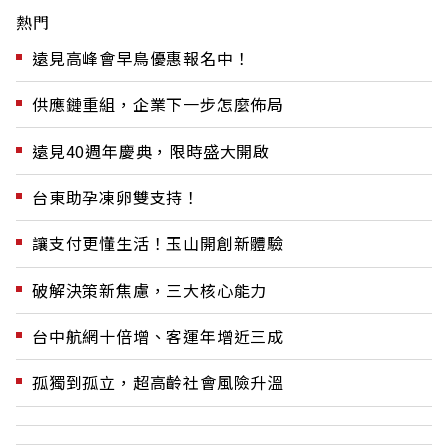
熱門
遠見高峰會早鳥優惠報名中！
供應鏈重組，企業下一步怎麼佈局
遠見40週年慶典，限時盛大開啟
台東助孕凍卵雙支持！
讓支付更懂生活！玉山開創新體驗
破解決策新焦慮，三大核心能力
台中航網十倍增、客運年增近三成
孤獨到孤立，超高齡社會風險升溫