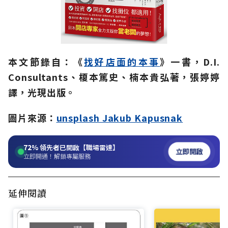
本文節錄自：《
找好店面的本事
》一書，D.I.
Consultants、榎本篤史、楠本貴弘著，張婷婷
譯，光現出版。
圖片來源：
unsplash Jakub Kapusnak
72%
領先者已開啟【職場雷達】
立即開啟
立即開通！解鎖專屬服務
延伸閱讀