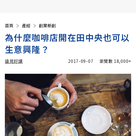
首頁
產經
創業新創
為什麼咖啡店開在田中央也可以
生意興隆？
遠見好讀
2017-09-07
瀏覽數
18,000+