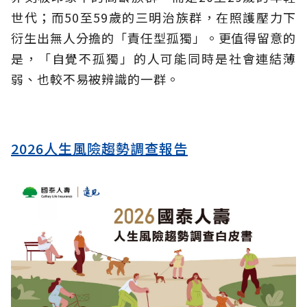
世代；而50至59歲的三明治族群，在照護壓力下
衍生出無人分擔的「責任型孤獨」。更值得留意的
是，「自覺不孤獨」的人可能同時是社會連結薄
弱、也較不易被辨識的一群。
2026人生風險趨勢調查報告