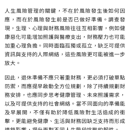
人生風險管理的關鍵，不在於風險發生後如何因
應，而在於風險發生前是否已做好準備。調查發
現，生理、心理與財務風險往往互相影響，例如健
康惡化可能增加照護與醫療支出，財務壓力也可能
加重心理負擔。同時面臨孤獨或孤立，缺乏可提供
資訊與支持的人際網絡，這些風險更可能被進一步
放大。
因此，退休準備不應只著重財務，更必須打破單點
防禦，而應提早啟動全方位規劃，除了持續規劃財
務安排，也應同步思考健康管理、未來照護需求，
以及可提供支持的社會網絡。當不同面向的準備能
及早展開，不僅有助於降低風險對生活造成的衝
擊，更能避免健康、生活與財務因缺乏支持而形成
連鎖影響，提升面對不同人生階段挑戰的韌性。