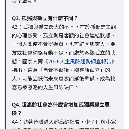
提早啟動。
Q3. 孤獨與孤立有什麼不同？
A3：孤獨與孤立最大的不同，在於孤獨是主觀
的心理感受，孤立則是客觀的社會連結狀態。
一個人即使不覺得孤單，也可能因與家人、朋
友或社會網絡互動不足，而處於客觀孤立的狀
態。國泰人壽《
2026人生風險趨勢調查報告
》
指出，這類「自覺不孤獨、卻客觀孤立」的
人，可能因低估未來風險而延後準備，成為較
容易被忽略的人生風險缺口。
Q4. 超高齡社會為什麼會增加孤獨與孤立風
險？
A4：隨著台灣邁入超高齡社會，少子化與小家