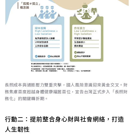
長照成本與通膨壓力雙重夾擊，國人風險意識迎來黃金交叉。財
務焦慮首度超越身體健康躍居首位，宣告台灣正式步入「長照財
務化」的關鍵轉折期。
行動二：提前整合身心財與社會網絡，打造
人生韌性