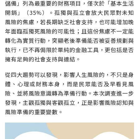
儲備」列為最重要的財務項目，僅次於「基本生活
開銷」（35%）。孤獨與孤立會放大民眾對未知
風險的焦慮，若長期缺乏社會支持，也可能增加晚
年面臨孤獨死風險的可能性；且這份焦慮不一定能
轉化為實質行動，突顯老後準備能否被妥善規劃與
執行，已不再侷限於單純的金融工具，更包括是否
擁有足夠的社會支持與連結。
從四大趨勢可以發現，影響人生風險的，不只是身
體、心理或財務本身，而是民眾能否及早看見風
險、並將風險意識轉為準備行動。本次調查進一步
發現，主觀孤獨與客觀孤立，正是影響風險認知與
風險準備的重要變數。