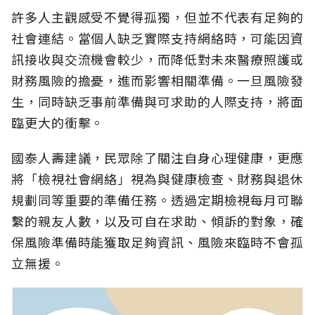
許多人主觀感受不覺得孤獨，但並不代表有足夠的
社會連結。當個人缺乏實際支持網絡時，可能因資
訊接收與交流機會較少，而降低對未來醫療照護或
財務風險的擔憂，進而影響相關準備。一旦風險發
生，同時缺乏事前準備與可求助的人際支持，將面
臨更大的衝擊。
國泰人壽建議，民眾除了關注自身心理健康，更應
將「檢視社會網絡」視為與健康檢查、財務與退休
規劃同等重要的準備任務。透過定期檢視每月可聯
繫的親友人數，以及可自在求助、傾訴的對象，確
保風險準備時能獲取足夠資訊、風險來臨時不會孤
立無援。