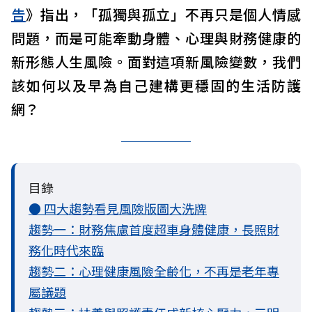
告
》指出，「孤獨與孤立」不再只是個人情感
問題，而是可能牽動身體、心理與財務健康的
新形態人生風險。面對這項新風險變數，我們
該如何以及早為自己建構更穩固的生活防護
網？
目錄
● 四大趨勢看見風險版圖大洗牌
趨勢一：財務焦慮首度超車身體健康，長照財
務化時代來臨
趨勢二：心理健康風險全齡化，不再是老年專
屬議題