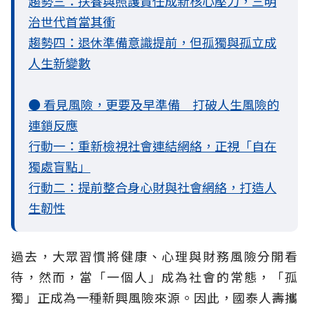
趨勢三：扶養與照護責任成新核心壓力，三明
治世代首當其衝
趨勢四：退休準備意識提前，但孤獨與孤立成
人生新變數
● 看見風險，更要及早準備 打破人生風險的
連鎖反應
行動一：重新檢視社會連結網絡，正視「自在
獨處盲點」
行動二：提前整合身心財與社會網絡，打造人
生韌性
過去，大眾習慣將健康、心理與財務風險分開看
待，然而，當「一個人」成為社會的常態，「孤
獨」正成為一種新興風險來源。因此，國泰人壽攜