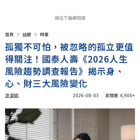
請往下繼續閱讀
首頁
話題
時事
孤獨不可怕，被忽略的孤立更值
得關注！國泰人壽《2026人生
風險趨勢調查報告》揭示身、
心、財三大風險變化
游姿穎
2026-08-03
瀏覽數
4,900+