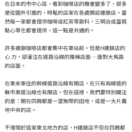
在日本的市中心區，看到咖啡店的機會變多了，很多
是從國外引進的，時髦的店家在各處開設連鎖店。當
然每一家都會提供咖啡或紅茶等飲料，三明治或蛋糕
點心等也都會提供，這一點是共通的。
許多連鎖咖啡店都會集中在車站前。但是H連鎖店的
心 力，卻灌注在道路沿線的獨棟店面 —面對大馬路
的店面。
在車來車往的幹線道路沿線有開店，在只有兩線道的
縣市車道沿線也有開店。但在這裡，我們要特別關注
的是：開在四周都是一望無際的田地，或是一大片農
地中央的店。
不僅限於這家東北地方的店，H連鎖店不但在四周都