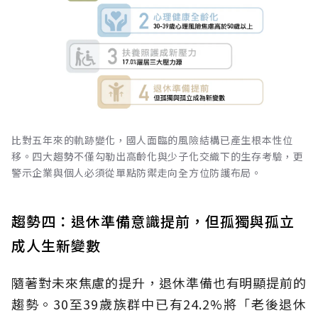
比對五年來的軌跡變化，國人面臨的風險結構已產生根本性位
移。四大趨勢不僅勾勒出高齡化與少子化交織下的生存考驗，更
警示企業與個人必須從單點防禦走向全方位防護布局。
趨勢四：退休準備意識提前，但孤獨與孤立
成人生新變數
隨著對未來焦慮的提升，退休準備也有明顯提前的
趨勢。30至39歲族群中已有24.2%將「老後退休