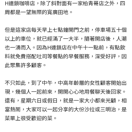
H連鎖咖啡店，除了斜對面有一家柏青哥店之外，四
周都是一望無際的寬廣田地。
但是這家店每天早上七點鐘開門之前，停車場五十個
以上的車位，就已經滿了一大半，隨著開店後，人潮
也一湧而入。因為H連鎖店在中午十一點前，有點飲
料就免費搭配吐司等餐點的早餐服務，深受好評，因
此聚集許多顧客。
不只如此，到了中午，中高年齡層的女性顧客開始出
現，幾個人一起前來，開開心心地用餐聊天後回家。
還有，星期六日或假日，就是一家大小都來光顧，相
當熱鬧，大家可以一起分享的大份沙拉或三明治，是
菜單上很受歡迎的菜。