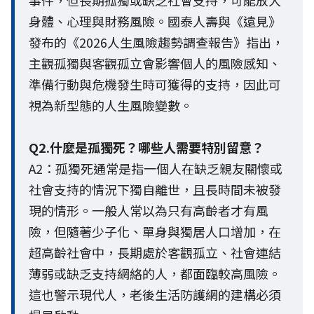
事件，但長期孤獨或缺乏社會支持，可能放大
身體、心理與財務風險。國泰人壽與《遠見》
發布的《2026人生風險趨勢調查報告》指出，
主觀孤獨與客觀孤立會影響個人的風險感知、
準備行動與危機發生時可獲得的支持，因此可
視為新型態的人生風險變數。
Q2.什麼是孤獨死？哪些人需要特別留意？
A2：孤獨死通常是指一個人在缺乏親友關懷或
社會支持的情況下獨自離世，且長時間未被發
現的情形。一般人常以為只有高齡者才有風
險，但隨著少子化、單身與獨居人口增加，在
超高齡社會中，長期處於客觀孤立、社會連結
薄弱或缺乏支持網絡的人，都面臨較高風險。
這也警示現代人，老後生活防護網的建構必須