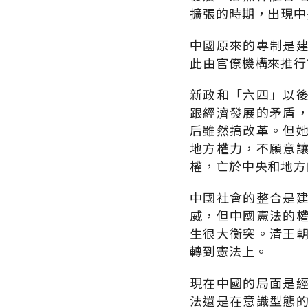
擴張的時期，出現中
中國原來的專制是
此由官僚機構來推行
新政和「六四」以
跟經濟發展的矛盾
后雖然搞改革。但
地方權力，不願意
權，亡於中央和地方
中國社會的整合是
威，但中國憲法的
生很大衡突。清王
轉到憲法上。
現在中國的局面是
法還是在意識型態