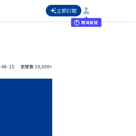
立即訂閱
職場雷達
-06-15
瀏覽數
10,000+