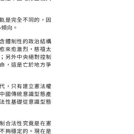
軌是完全不同的，因
心傾向。
含體制性的政治結構
愈來愈激烈，慈禧太
；另外中央絕對控制
命，這是亡於地方爭
代，只有建立憲法權
中國傳統意識型態產
法性基礎從意識型態
制合法性究竟是在憲
不夠穩定的。現在是