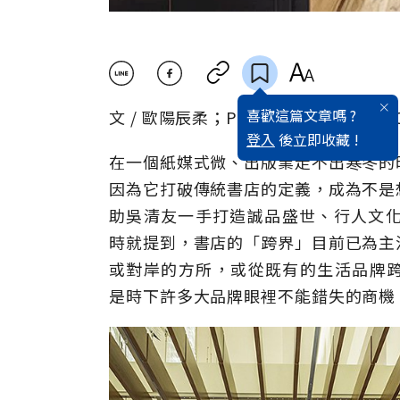
喜歡這篇文章嗎 ?
文 / 歐陽辰柔；Photo / TSUTAYA BO
登入
後立即收藏 !
在一個紙媒式微、出版業走不出寒冬的
因為它打破傳統書店的定義，成為不是
助吳清友一手打造誠品盛世、行人文化實
時就提到，書店的「跨界」目前已為主
或對岸的方所，或從既有的生活品牌跨來
是時下許多大品牌眼裡不能錯失的商機