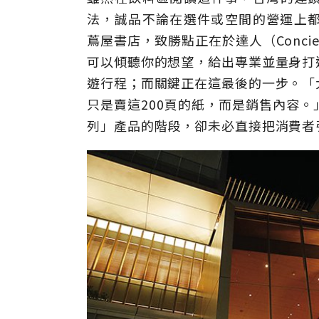
法，誠品不論在選件或空間的營運上都相
蔦屋書店，致勝點正在於達人（Conc
可以傾聽你的想望，給出專業並量身打
遊行程；而關鍵正在這最後的一步。「
只是賣這200頁的紙，而是銷售內容。」
列」產品的階段，卻未必直接把消費者