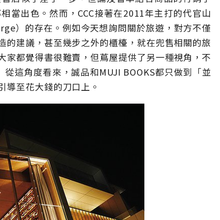
當出色。然而，CCC接著在2011年主打的代官山
ierge）的存在。例如今天想詢問關於旅遊，對方不僅
造的建議，甚至幾步之外的櫃檯，就在兜售相關的旅
大家都覺得書很難賣，但蔦屋提供了另一種視角，不
從這角度看來，誠品和MUJI BOOKS都只做到「並
引導至花大錢的刀口上。