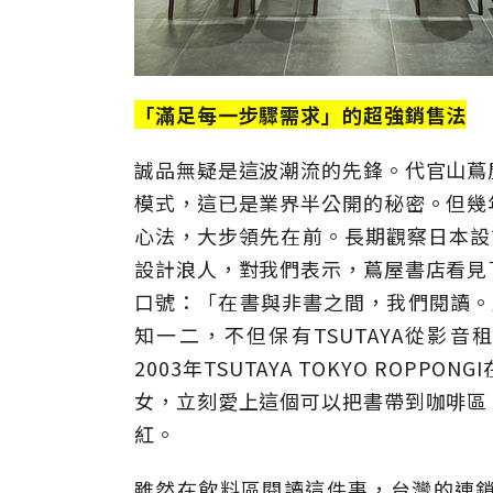
「滿足每一步驟需求」的超強銷售法
誠品無疑是這波潮流的先鋒。代官山蔦
模式，這已是業界半公開的秘密。但幾
心法，大步領先在前。長期觀察日本設計界
設計浪人，對我們表示，蔦屋書店看見
口號：「在書與非書之間，我們閱讀。」從
知一二，不但保有TSUTAYA從影音
2003年TSUTAYA TOKYO RO
女，立刻愛上這個可以把書帶到咖啡區
紅。
雖然在飲料區閱讀這件事，台灣的連