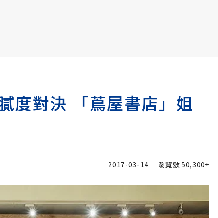
書6選3 特價 3,980 元
膩度對決 「蔦屋書店」姐
2017-03-14
瀏覽數
50,300+