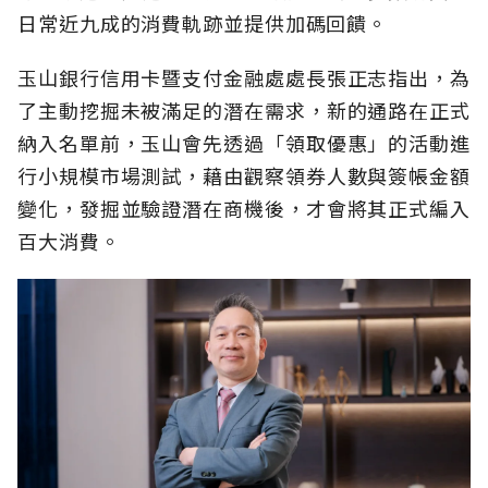
日常近九成的消費軌跡並提供加碼回饋。
玉山銀行信用卡暨支付金融處處長張正志指出，為
了主動挖掘未被滿足的潛在需求，新的通路在正式
納入名單前，玉山會先透過「領取優惠」的活動進
行小規模市場測試，藉由觀察領券人數與簽帳金額
變化，發掘並驗證潛在商機後，才會將其正式編入
百大消費。