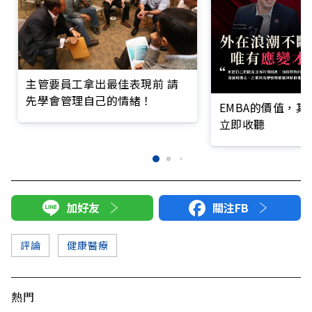
主管要員工拿出最佳表現前 請
先學會管理自己的情緒！
EMBA的價值，
立即收聽
加好友
關注FB
評論
健康醫療
熱門