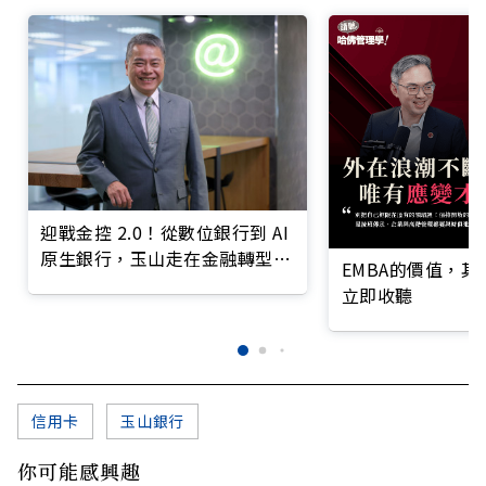
迎戰金控 2.0！從數位銀行到 AI
原生銀行，玉山走在金融轉型最
EMBA的價值，
前線
立即收聽
信用卡
玉山銀行
你可能感興趣