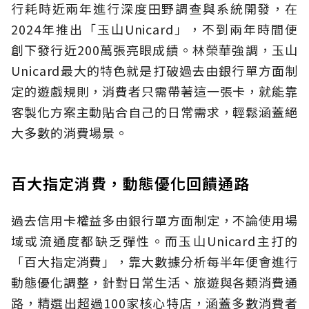
行耗時近兩年進行深度田野調查與系統開發，在
2024年推出「玉山Unicard」，不到兩年時間便
創下發行近200萬張亮眼成績。林榮華強調，玉山
Unicard最大的特色就是打破過去由銀行單方面制
定的遊戲規則，消費者只需帶著這一張卡，就能靠
客製化方案主動貼合自己的日常需求，輕鬆涵蓋絕
大多數的消費場景。
百大指定消費，動態優化回饋通路
過去信用卡權益多由銀行單方面制定，不論使用場
域或流通度都缺乏彈性。而玉山Unicard主打的
「百大指定消費」，靠大數據分析每半年便會進行
動態優化調整，針對日常生活、旅遊與各類消費通
路，精選出超過100家核心特店，涵蓋多數消費者