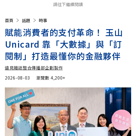
請往下繼續閱讀
首頁
話題
時事
賦能消費者的支付革命！ 玉山
Unicard 靠「大數據」與「訂
閱制」打造最懂你的金融夥伴
遠見雜誌整合傳播部企劃製作
2026-08-03
瀏覽數
4,200+