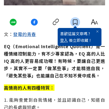
喜歡這篇文章嗎 ?
文：
發霉的青春
登入
後立即收藏 !
EQ（Emotional Intelligence Quotient）是一
種情緒控制能力，有不少專家認為，EQ 高的人比
IQ 高的人更容易成功喔！有時候，要讓自己更進
步，其實不一定要「做某些事」才能精進自我，
「避免某些事」也能讓自己在不知不覺中成長。
高情商的人有四種特質：
1. 能夠查覺到自我情緒，並且認識自己，知道自
己的長處與短處。