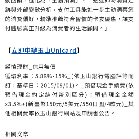
跡與外部變數分析，支付工具能進一步主動洞察您
的消費偏好，精準推薦符合習慣的卡友優惠，讓支
付體驗真正升級為消費者的生活顧問。」
【
立即申辦玉山Unicard
】
謹慎理財_信用無價
循環利率：5.88%-15%_(依玉山銀行電腦評等而
訂，基準日：2015/09/01)。_預借現金手續費(依
預借現金約定結付幣別區分)：預借現金金額
x3.5%+(新臺幣150元/5美元/550日圓/4歐元)_其
他相關費率依玉山銀行網站及申請書公告。
相關文章