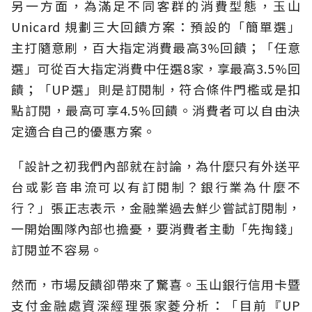
另一方面，為滿足不同客群的消費型態，玉山
Unicard 規劃三大回饋方案：預設的「簡單選」
主打隨意刷，百大指定消費最高3%回饋；「任意
選」可從百大指定消費中任選8家，享最高3.5%回
饋；「UP選」則是訂閱制，符合條件門檻或是扣
點訂閱，最高可享4.5%回饋。消費者可以自由決
定適合自己的優惠方案。
「設計之初我們內部就在討論，為什麼只有外送平
台或影音串流可以有訂閱制？銀行業為什麼不
行？」張正志表示，金融業過去鮮少嘗試訂閱制，
一開始團隊內部也擔憂，要消費者主動「先掏錢」
訂閱並不容易。
然而，市場反饋卻帶來了驚喜。玉山銀行信用卡暨
支付金融處資深經理張家菱分析：「目前『UP