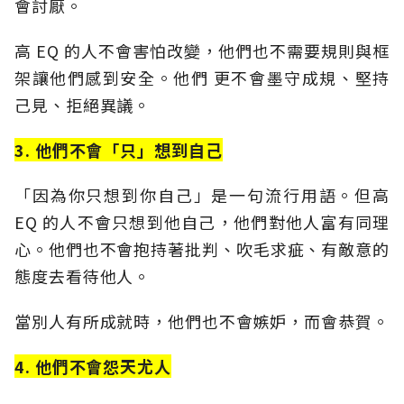
會討厭。
高 EQ 的人不會害怕改變，他們也不需要規則與框
架讓他們感到安全。他們 更不會墨守成規、堅持
己見、拒絕異議。
3. 他們不會「只」想到自己
「因為你只想到你自己」是一句流行用語。但高
EQ 的人不會只想到他自己，他們對他人富有同理
心。他們也不會抱持著批判、吹毛求疵、有敵意的
態度去看待他人。
當別人有所成就時，他們也不會嫉妒，而會恭賀。
4. 他們不會怨天尤人