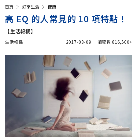
首頁
好享生活
健康
高 EQ 的人常見的 10 項特點！
【生活報橘】
生活報橘
2017-03-09
瀏覽數
616,500+