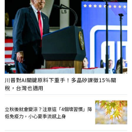
川普對AI關鍵原料下重手！多晶矽課徵15％關
稅，台灣也適用
立秋後就會變涼？注意這「4個壞習慣」降
低免疫力，小心夏季流感上身