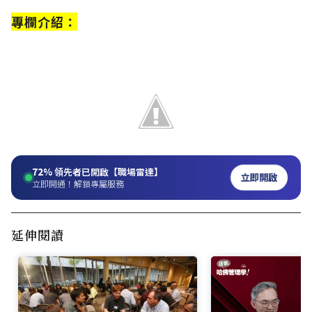
專欄介紹：
72%
領先者已開啟【職場雷達】
立即開啟
立即開通！解鎖專屬服務
延伸閱讀