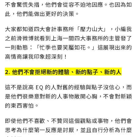
不會驚慌失措，他們會從容不迫地因應。也因為如
此，他們能做出更好的決策。
大家都知道四大會計事務所「壓力山大」，小編我
之前滑微博就看到上海一間四大事務所的主管發了
一則動態：「忙季也要笑靨如花。」這展現出來的
高情商讓我印象超深刻！
2. 他們不會拒絕新的體驗、新的點子、新的人
這不是說高 EQ 的人對舊的經驗與點子沒信心，而
是他們很樂意對新的人事物敞開心胸，不會對新穎
的東西害怕。
即使他們不喜歡、不贊同這個觀點或事物，他們會
思考為什麼第一反應是討厭，並且自行分析為什麼