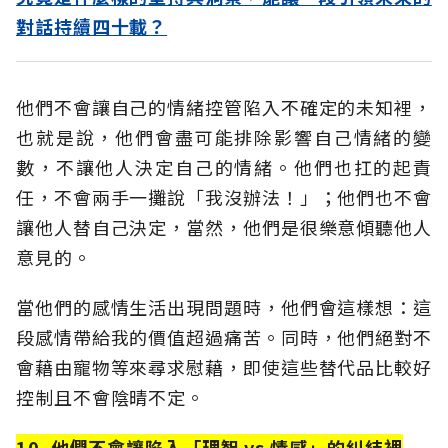
對話持續四十載？
他們不會讓自己的情緒控管陷入不確定的未知裡，
也就是說，他們會盡可能排除影響自己情緒的變
數，不讓他人決定自己的情緒。他們也扛的起責
任，不會兩手一攤說「我沒辦法！」；他們也不會
讓他人替自己決定，當然，他們是很樂意傾聽他人
意見的。
當他們的感情生活出現問題時，他們會這樣想：這
段感情帶給我的價值超過痛苦。同時，他們絕對不
會藉由寵物等來尋求慰藉，即使這些替代品比較好
控制且不會陰晴不定。
10. 他們不會讓陷入「理智 vs 情感」的糾結裡