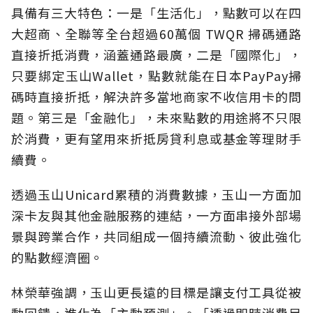
具備有三大特色：一是「生活化」，點數可以在四
大超商、全聯等全台超過60萬個 TWQR 掃碼通路
直接折抵消費，涵蓋通路最廣，二是「國際化」，
只要綁定玉山Wallet，點數就能在日本PayPay掃
碼時直接折抵，解決許多當地商家不收信用卡的問
題。第三是「金融化」，未來點數的用途將不只限
於消費，更有望用來折抵房貸利息或基金等理財手
續費。
透過玉山Unicard累積的消費數據，玉山一方面加
深卡友與其他金融服務的連結，一方面串接外部場
景與跨業合作，共同組成一個持續流動、彼此強化
的點數經濟圈。
林榮華強調，玉山更長遠的目標是讓支付工具從被
動回饋，進化為「主動預測」。「透過即時消費足