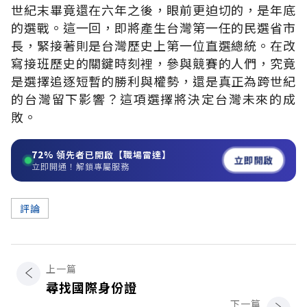
世紀末畢竟還在六年之後，眼前更迫切的，是年底
的選戰。這一回，即將產生台灣第一任的民選省市
長，緊接著則是台灣歷史上第一位直選總統。在改
寫接班歷史的關鍵時刻裡，參與競賽的人們，究竟
是選擇追逐短暫的勝利與權勢，還是真正為跨世紀
的台灣留下影響？這項選擇將決定台灣未來的成
敗。
72%
領先者已開啟【職場雷達】
立即開啟
立即開通！解鎖專屬服務
評論
上一篇
尋找國際身份證
下一篇