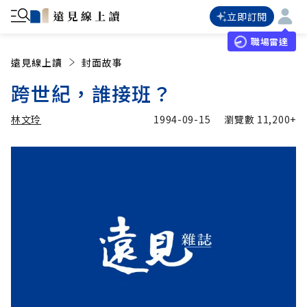
立即訂閱
職場雷達
遠見線上讀
封面故事
跨世紀，誰接班？
林文玲
1994-09-15
瀏覽數
11,200+
加入追蹤
林文玲