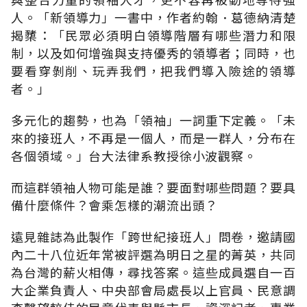
人。「新領導力」一書中，作者約翰．葛德納清楚
揭櫫：「民眾必須明白領導階層有哪些潛力和限
制，以及如何增強與支持優秀的領導者；同時，也
要看穿剝削、玩弄我們，把我們導入險途的領導
者。」
多元化的趨勢，也為「領袖」一詞重下定義。「未
來的接班人，不再是一個人，而是一群人，分布在
各個領域。」台大法律系教授徐小波觀察。
而這群領袖人物可能是誰？要面對哪些問題？要具
備什麼條件？會乘怎樣的潮流出頭？
遠見雜誌為此製作「跨世紀接班人」問卷，邀請國
內二十八位近年常被評選為明日之星的菁英，共同
為台灣的薪火相傳，尋找答案。這些成員選自一百
大企業負責人、中央部會局處長以上官員、民意調