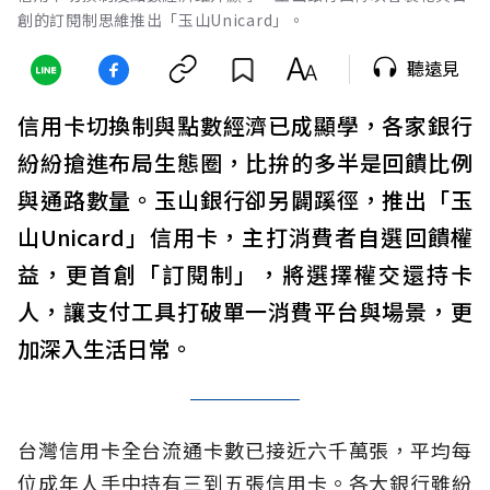
創的訂閱制思維推出「玉山Unicard」。
聽遠見
信用卡切換制與點數經濟已成顯學，各家銀行
紛紛搶進布局生態圈，比拚的多半是回饋比例
與通路數量。玉山銀行卻另闢蹊徑，推出「玉
山Unicard」信用卡，主打消費者自選回饋權
益，更首創「訂閱制」，將選擇權交還持卡
人，讓支付工具打破單一消費平台與場景，更
加深入生活日常。
台灣信用卡全台流通卡數已接近六千萬張，平均每
位成年人手中持有三到五張信用卡。各大銀行雖紛