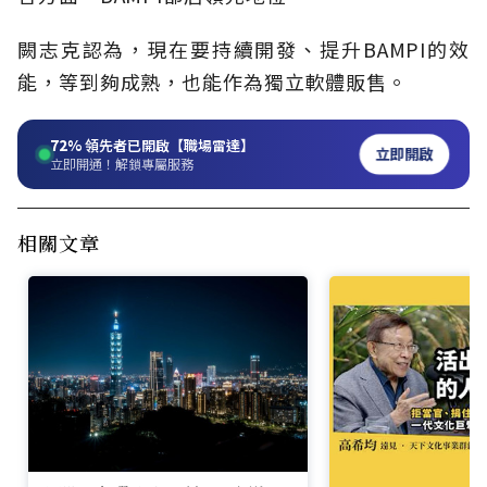
闕志克認為，現在要持續開發、提升BAMPI的效
能，等到夠成熟，也能作為獨立軟體販售。
72%
領先者已開啟【職場雷達】
立即開啟
立即開通！解鎖專屬服務
相關文章