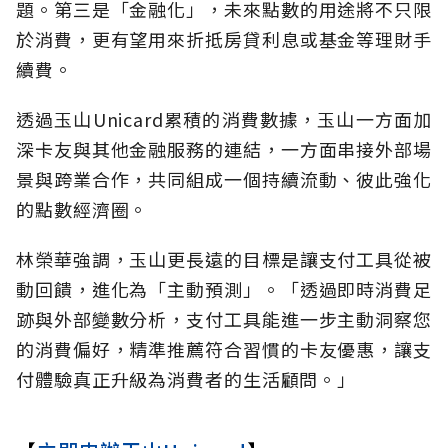
題。第三是「金融化」，未來點數的用途將不只限
於消費，更有望用來折抵房貸利息或基金等理財手
續費。
透過玉山Unicard累積的消費數據，玉山一方面加
深卡友與其他金融服務的連結，一方面串接外部場
景與跨業合作，共同組成一個持續流動、彼此強化
的點數經濟圈。
林榮華強調，玉山更長遠的目標是讓支付工具從被
動回饋，進化為「主動預測」。「透過即時消費足
跡與外部變數分析，支付工具能進一步主動洞察您
的消費偏好，精準推薦符合習慣的卡友優惠，讓支
付體驗真正升級為消費者的生活顧問。」