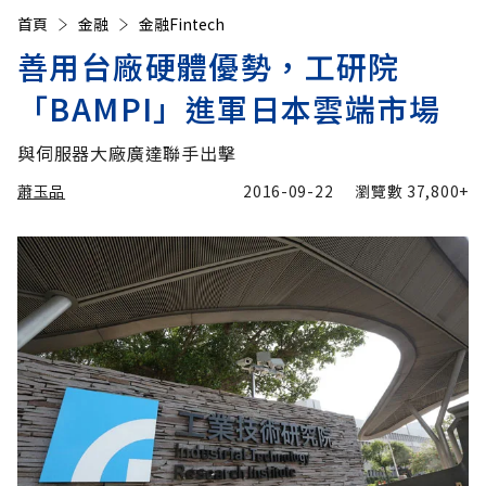
首頁
金融
金融Fintech
善用台廠硬體優勢，工研院
「BAMPI」進軍日本雲端市場
與伺服器大廠廣達聯手出擊
蕭玉品
2016-09-22
瀏覽數
37,800+