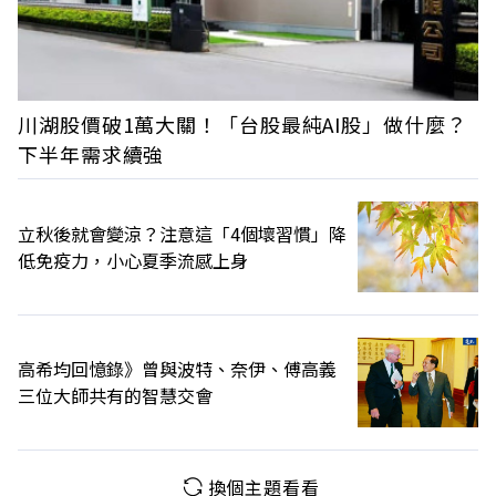
川湖股價破1萬大關！「台股最純AI股」做什麼？
下半年需求續強
立秋後就會變涼？注意這「4個壞習慣」降
低免疫力，小心夏季流感上身
高希均回憶錄》曾與波特、奈伊、傅高義
三位大師共有的智慧交會
換個主題看看