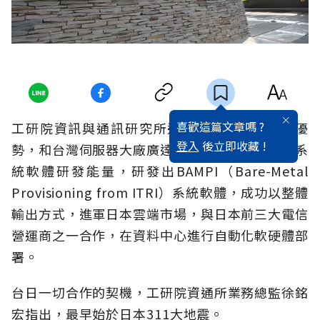
喜歡這篇文章嗎 ?
工研院資訊與通訊研究所運用台灣既有的硬體優
登入
後立即收藏 !
勢，和台灣伺服器大廠廣達聯手出擊，加上自身系
統軟體研發能量，研發出BAMPI（Bare-Metal
Provisioning from ITRI）系統軟體，成功以整體
輸出方式，進軍日本雲端市場，與日本前三大電信
營運商之一合作，在資料中心進行自動化軟硬體部
署。
台日一切合作的契機，工研院資通所業務總監徐銘
宏指出，最早始於日本311大地震。