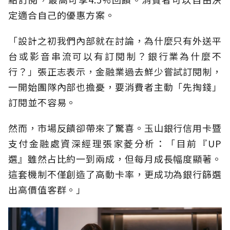
定適合自己的優惠方案。
「設計之初我們內部就在討論，為什麼只有外送平
台或影音串流可以有訂閱制？銀行業為什麼不
行？」張正志表示，金融業過去鮮少嘗試訂閱制，
一開始團隊內部也擔憂，要消費者主動「先掏錢」
訂閱並不容易。
然而，市場反饋卻帶來了驚喜。玉山銀行信用卡暨
支付金融處資深經理張家菱分析：「目前『UP
選』雖然占比約一到兩成，但每月成長幅度顯著。
這套機制不僅創造了高動卡率，更成功為銀行篩選
出高價值客群。」