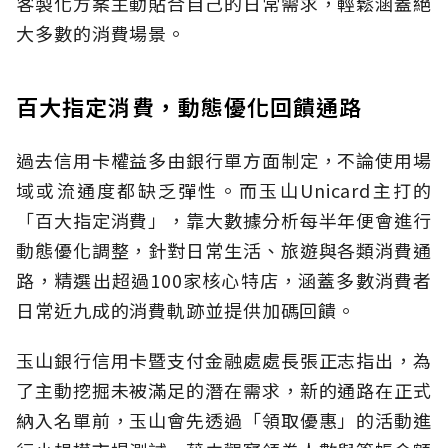
客製化方案主動貼合自己的日常需求，輕鬆涵蓋絕
大多數的消費場景。
百大指定消費，動態優化回饋通路
過去信用卡權益多由銀行單方面制定，不論使用場
域或流通度都缺乏彈性。而玉山Unicard主打的
「百大指定消費」，靠大數據分析每半年便會進行
動態優化調整，針對日常生活、旅遊與各類消費通
路，精選出超過100家核心特店，涵蓋多數消費者
日常近九成的消費軌跡並提供加碼回饋。
玉山銀行信用卡暨支付金融處處長張正志指出，為
了主動挖掘未被滿足的潛在需求，新的通路在正式
納入名單前，玉山會先透過「領取優惠」的活動進