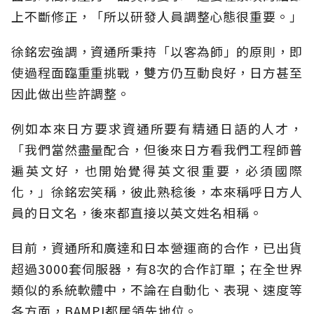
上不斷修正，「所以研發人員調整心態很重要。」
徐銘宏強調，資通所秉持「以客為師」的原則，即
使過程面臨重重挑戰，雙方仍互動良好，日方甚至
因此做出些許調整。
例如本來日方要求資通所要有精通日語的人才，
「我們當然盡量配合，但後來日方看我們工程師普
遍英文好，也開始覺得英文很重要，必須國際
化，」徐銘宏笑稱，彼此熟稔後，本來稱呼日方人
員的日文名，後來都直接以英文姓名相稱。
目前，資通所和廣達和日本營運商的合作，已出貨
超過3000套伺服器，有8次的合作訂單；在全世界
類似的系統軟體中，不論在自動化、表現、速度等
各方面，BAMPI都居領先地位。