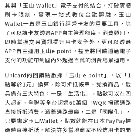
其與「玉山 Wallet」電子支付的結合，打破實體
刷卡限制，實現一站式數位金融體驗。玉山
Wallet一直是玉山銀行經營卡友的重要工具，除
了可以讓卡友透過APP自主管理額度、消費類別，
即時掌握交易資訊提升用卡安全外，更可以透過
APP自由運用玉山e point，甚至將回饋透過電子
支付的功能帶到國內外超過百萬的消費場景運用。
Unicard的回饋點數採「玉山 e point」，以「1
點等於1元」換算，除可折抵帳單、兌換商品，還
具備有三大特色：一是「生活化」，點數可以在四
大超商、全聯等全台超過60萬個 TWQR 掃碼通路
直接折抵消費，涵蓋通路最廣，二是「國際化」，
只要綁定玉山Wallet，點數就能在日本PayPay掃
碼時直接折抵，解決許多當地商家不收信用卡的問