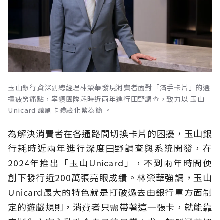
玉山銀行資深副總經理林榮華發現消費者面對「滿手卡片」的選
擇疲勞痛點，率領團隊耗時近兩年進行田野調查，致力以 玉山
Unicard 讓刷卡體驗化繁為簡 。
為解決消費者在各通路間切換卡片的困擾，玉山銀
行耗時近兩年進行深度田野調查與系統開發，在
2024年推出「玉山Unicard」，不到兩年時間便
創下發行近200萬張亮眼成績。林榮華強調，玉山
Unicard最大的特色就是打破過去由銀行單方面制
定的遊戲規則，消費者只需帶著這一張卡，就能靠