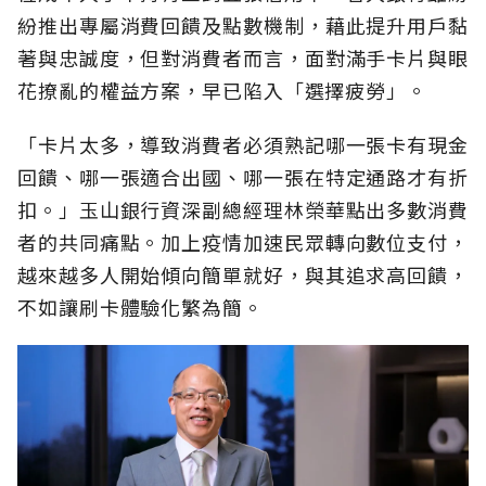
紛推出專屬消費回饋及點數機制，藉此提升用戶黏
著與忠誠度，但對消費者而言，面對滿手卡片與眼
花撩亂的權益方案，早已陷入「選擇疲勞」。
「卡片太多，導致消費者必須熟記哪一張卡有現金
回饋、哪一張適合出國、哪一張在特定通路才有折
扣。」玉山銀行資深副總經理林榮華點出多數消費
者的共同痛點。加上疫情加速民眾轉向數位支付，
越來越多人開始傾向簡單就好，與其追求高回饋，
不如讓刷卡體驗化繁為簡。