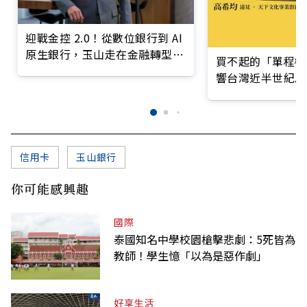
迎戰金控 2.0！從數位銀行到 AI
原生銀行，玉山走在金融轉型最
買不起的「單程機
前線
響台灣近半世紀思
信用卡
玉山銀行
你可能感興趣
國際
泰國知名中學校園槍擊悲劇：5死皆為
教師！學生憶「以為是惡作劇」
好享生活