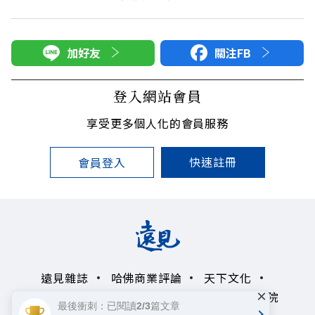
加好友
關注FB
登入網站會員
享受更多個人化的會員服務
快速註冊
會員登入
遠見雜誌
哈佛商業評論
天下文化
×
未來親子學習平台
50+
領導影響力學院
最後衝刺：已閱讀2/3篇文章