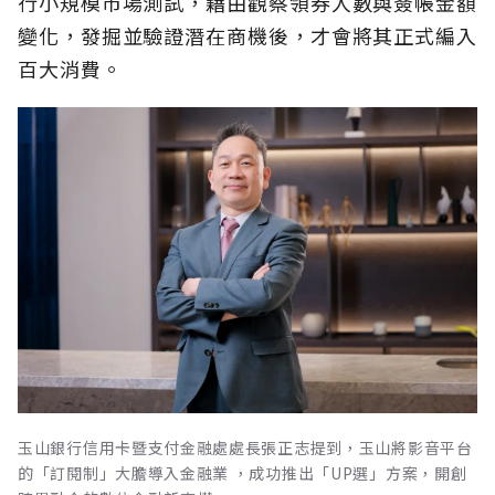
行小規模市場測試，藉由觀察領券人數與簽帳金額
變化，發掘並驗證潛在商機後，才會將其正式編入
百大消費。
玉山銀行信用卡暨支付金融處處長張正志提到，玉山將影音平台
的「訂閱制」大膽導入金融業 ，成功推出「UP選」方案，開創