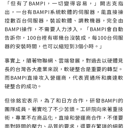
「但有了BAMPI，一切變得容易，」闕志克指
出，一台有BAMPI系統軟體的伺服器，能直接操
控數百台伺服器，裝設軟體、調教機器，完全由
BAMPI操作，不需要人力涉入，「BAMPI會自動
告訴你，100台裡有哪幾台沒裝成，每100台伺服
器的安裝時間，也可以縮短到3個小時。」
事實上，隨著物聯網、雲端發展，對過去以硬體見
長的台灣各大產業來說，軟硬整合是重要的轉型。
而BAMPI直接攻入營運商，代表資通所和廣達軟
硬整合的成功。
但徐銘宏表示，為了和日方合作，研發BAMPI的
團隊成員，著實吃了不少苦頭。工研院向來著重技
術，專業不在商品化，直接和營運商合作，不僅要
面對時間的壓力、品質的要求，還要在繁瑣的細節