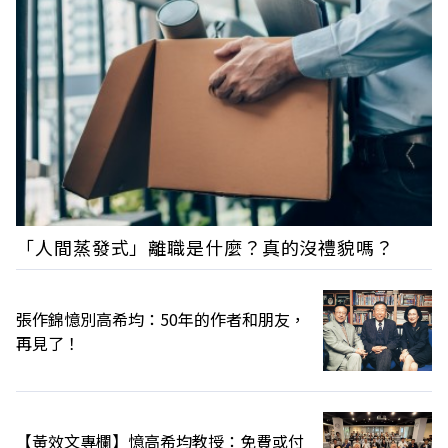
「人間蒸發式」離職是什麼？真的沒禮貌嗎？
張作錦憶別高希均：50年的作者和朋友，
再見了！
【黃效文專欄】憶高希均教授：免費或付