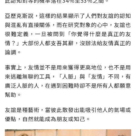
此認知對等的機率落在34％至53％之間。
亞歷克斯說，這樣的結果顯示了人們對友誼的認知
與混亂有直接關係，而在研究對象的心中，友誼也
很難定義，一旦被問到「你覺得什麼是真正的友
情？」大部份人都支吾其辭，沒辦法給友情真正的
論調。
事實上，友情並不是用來獲得更高地位，也不是用
來逃離無聊的工具，「人脈」與「友情」不同，有
廣泛人脈的人，在遇到困難時卻不是所有人都願意
幫助。
友誼是種藝術，當彼此散發出能吸引他人的氣場或
優點，自然就能成為朋友或知己。