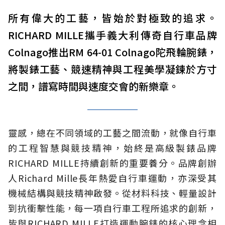
所有偉大的工藝，皆始於對極致的追求。
RICHARD MILLE攜手義大利傳奇自行車品牌
Colnago推出RM 64-01 Colnago陀飛輪腕錶，
將製錶工藝、競速精神與工程美學凝鍊於方寸
之間，譜寫時間與速度交會的新樂章。
靈感，總在不同領域的工藝之間流動，就像自行車
的工程智慧與競技精神，始終是高級製錶品牌
RICHARD MILLE持續創新的重要養分。品牌創辦
人Richard Mille長年熱愛自行車運動，亦深受其
機械結構與競技精神啟發。從材料科技、輕量設計
到抗衝擊性能，每一項自行車工程所追求的創新，
皆與RICHARD MILLE打造運動腕錶的核心理念相