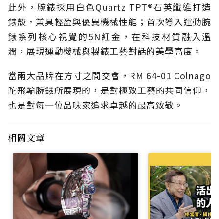
此外，腕錶採用白色Quartz TPT®石英纖維打造
錶殼，兼具輕盈與優異機械性能；首次導入運動腕
錶系列核心視覺的5N紅金，在科技材質融入溫
潤，展現運動機械與製錶工藝對話的美學高度。
當兩大品牌在方寸之間交會，RM 64-01 Colnago
陀飛輪腕錶所展現的，是對極致工藝的共同信仰，
也是對每一位品味家追求卓越的最高致敬。
相關文章