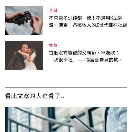
金融
不管賺多少錢都一樣！不適用K型經
濟，調查：各種收入的Z世代都在揮霍
教育
首個沒有爸爸的父親節，林逸欣：
「我很幸福」——從富養看見的教養
課
看此文章的人也看了..