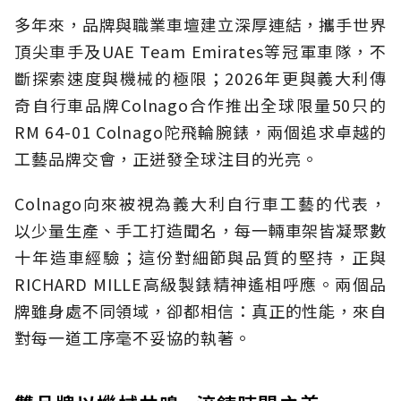
多年來，品牌與職業車壇建立深厚連結，攜手世界
頂尖車手及UAE Team Emirates等冠軍車隊，不
斷探索速度與機械的極限；2026年更與義大利傳
奇自行車品牌Colnago合作推出全球限量50只的
RM 64-01 Colnago陀飛輪腕錶，兩個追求卓越的
工藝品牌交會，正迸發全球注目的光亮。
Colnago向來被視為義大利自行車工藝的代表，
以少量生產、手工打造聞名，每一輛車架皆凝聚數
十年造車經驗；這份對細節與品質的堅持，正與
RICHARD MILLE高級製錶精神遙相呼應。兩個品
牌雖身處不同領域，卻都相信：真正的性能，來自
對每一道工序毫不妥協的執著。