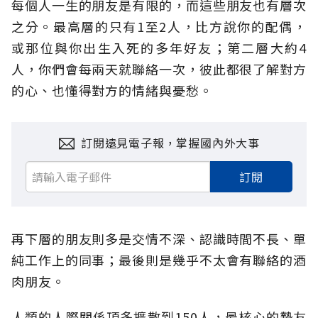
每個人一生的朋友是有限的，而這些朋友也有層次
之分。最高層的只有1至2人，比方說你的配偶，
或那位與你出生入死的多年好友；第二層大約4
人，你們會每兩天就聯絡一次，彼此都很了解對方
的心、也懂得對方的情緒與憂愁。
訂閱遠見電子報，掌握國內外大事
訂閱
再下層的朋友則多是交情不深、認識時間不長、單
純工作上的同事；最後則是幾乎不太會有聯絡的酒
肉朋友。
人類的人際關係頂多擴散到150人，最核心的摯友