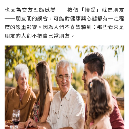
也因為交友型態感變──按個「接受」就是朋友
──朋友間的誤會，可能對健康與心態都有一定程
度的嚴重影響。因為人們不喜歡聽到：那些看來是
朋友的人卻不把自己當朋友。