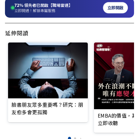
72%
領先者已開啟【職場雷達】
立即開啟
立即開通！解鎖專屬服務
延伸閱讀
臉書朋友眾多重要嗎？研究：朋
友愈多會更孤獨
EMBA的價值，
立即收聽