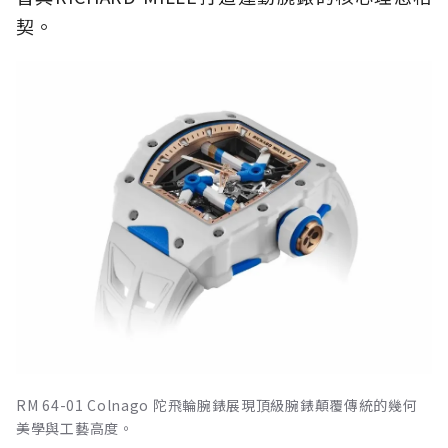
契。
RM 64-01 Colnago 陀飛輪腕錶展現頂級腕錶顛覆傳統的幾何
美學與工藝高度。