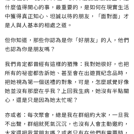
什麼值得開心的事，最重要的，是如何在現實生活
中獲得真正知心、坦誠以待的朋友，「面對面」才
是人與人基本的相處之道。
但你知道，那些你認為是你「好朋友」的人，他們
也認為你是朋友嗎？
我們肯定都曾經有這樣的猶豫：我對她很好，也把
所有的祕密都告訴她、甚至會在出遊買紀念品時，
把她視為第一個送禮的對象，可是，怎麼感覺好像
她並沒有那麼在乎我？上回我生病，她沒有半點關
心，還是只是因為她太忙呢？
亦或者：每次聚會，總是我在群組約大家，一旦我
不出聲，群組就死氣沉沉，也沒有人會主動邀約，
大家還把我當朋友嗎？或者只有在他們有需要時，