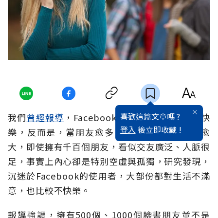
喜歡這篇文章嗎 ?
我們
曾經報導
，Facebook朋友愈多並不代表愈快
登入
後立即收藏 !
樂，反而是，當朋友愈多，對社會的疏離感便愈
大，即使擁有千百個朋友，看似交友廣泛、人脈很
足，事實上內心卻是特別空虛與孤獨，研究發現，
沉迷於Facebook的使用者，大部份都對生活不滿
意，也比較不快樂。
報導強調，擁有500個、1000個臉書朋友並不是