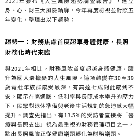
2021年發布《人生風險趨勢調查報告》，建立
身、心、財三大風險輪廓，今年再度檢視並對照五
年變化，整理出以下趨勢：
趨勢一：財務焦慮首度超車身體健康，長照
財務化時代來臨
與2021年相比，財務風險首度超越身體健康，躍
升為國人最擔憂的人生風險。這項轉變在30至39
歲青壯年族群感受最深，有高達七成對此感到不
安。顯示在高通膨、低利率與長照成本攀升的壓力
下，民眾對退休準備與老後生活規劃的急迫感大幅
提升。調查更指出，有13.5%的受訪者直接將「醫
療與長照支出」視為最重視的財務管理項目之一，
點出長照風險正從健康議題轉化為財務議題。