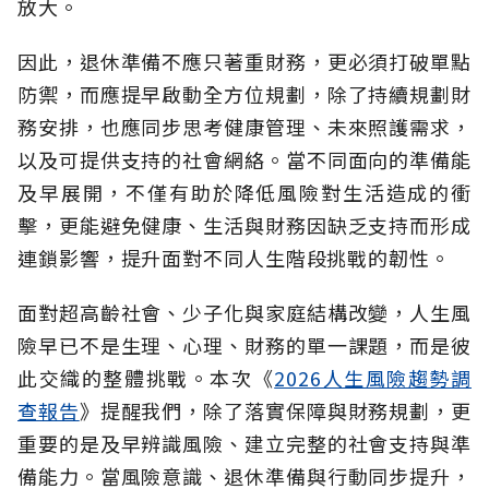
放大。
因此，退休準備不應只著重財務，更必須打破單點
防禦，而應提早啟動全方位規劃，除了持續規劃財
務安排，也應同步思考健康管理、未來照護需求，
以及可提供支持的社會網絡。當不同面向的準備能
及早展開，不僅有助於降低風險對生活造成的衝
擊，更能避免健康、生活與財務因缺乏支持而形成
連鎖影響，提升面對不同人生階段挑戰的韌性。
面對超高齡社會、少子化與家庭結構改變，人生風
險早已不是生理、心理、財務的單一課題，而是彼
此交織的整體挑戰。本次《
2026人生風險趨勢調
查報告
》提醒我們，除了落實保障與財務規劃，更
重要的是及早辨識風險、建立完整的社會支持與準
備能力。當風險意識、退休準備與行動同步提升，