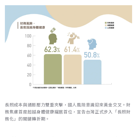
長照成本與通膨壓力雙重夾擊，國人風險意識迎來黃金交叉。財
務焦慮首度超越身體健康躍居首位，宣告台灣正式步入「長照財
務化」的關鍵轉折期。