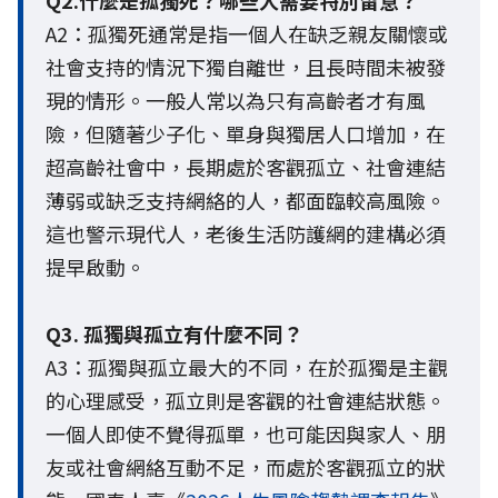
A2：孤獨死通常是指一個人在缺乏親友關懷或
社會支持的情況下獨自離世，且長時間未被發
現的情形。一般人常以為只有高齡者才有風
險，但隨著少子化、單身與獨居人口增加，在
超高齡社會中，長期處於客觀孤立、社會連結
薄弱或缺乏支持網絡的人，都面臨較高風險。
這也警示現代人，老後生活防護網的建構必須
提早啟動。
Q3. 孤獨與孤立有什麼不同？
A3：孤獨與孤立最大的不同，在於孤獨是主觀
的心理感受，孤立則是客觀的社會連結狀態。
一個人即使不覺得孤單，也可能因與家人、朋
友或社會網絡互動不足，而處於客觀孤立的狀