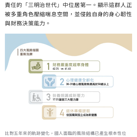
責任的「三明治世代」中位居第一。顯示這群人正
被多重角色壓縮喘息空間，並侵蝕自身的身心韌性
與財務決策能力。
比對五年來的軌跡變化，國人面臨的風險結構已產生根本性位