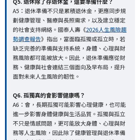
Q5. 退休除了存退休金，還要準備什麼？
A5：退休準備不只是累積退休金，更應同步規
劃健康管理、醫療與長照需求，以及建立穩定
的社會支持網絡。國泰人壽《
2026人生風險趨
勢調查報告
》指出，當面臨孤獨或孤立時，若
缺乏完善的準備與支持系統，身體、心理與財
務風險都可能被放大。因此，退休準備應從財
務、健康與社會連結三個面向及早布局，提升
面對未來人生風險的韌性。
Q6. 孤獨真的會影響健康嗎？
A6：會，長期孤獨可能影響心理健康，也可能
進一步影響身體健康與生活品質。孤獨與孤立
不只是情感問題，更可能放大身體、心理與財
務等人生風險，因此除了健康管理與退休準備