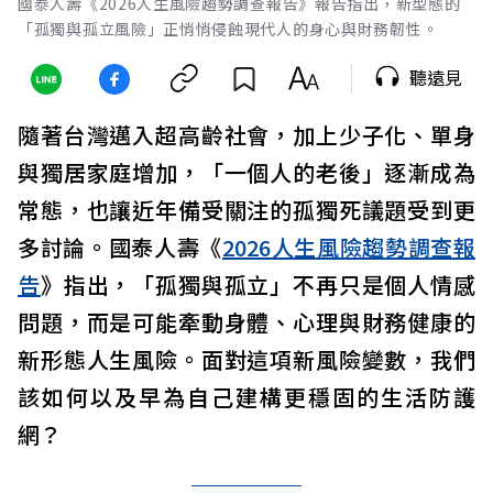
國泰人壽《2026人生風險趨勢調查報告》報告指出，新型態的
「孤獨與孤立風險」正悄悄侵蝕現代人的身心與財務韌性。
聽遠見
隨著台灣邁入超高齡社會，加上少子化、單身
與獨居家庭增加，「一個人的老後」逐漸成為
常態，也讓近年備受關注的孤獨死議題受到更
多討論。國泰人壽《
2026人生風險趨勢調查報
告
》指出，「孤獨與孤立」不再只是個人情感
問題，而是可能牽動身體、心理與財務健康的
新形態人生風險。面對這項新風險變數，我們
該如何以及早為自己建構更穩固的生活防護
網？