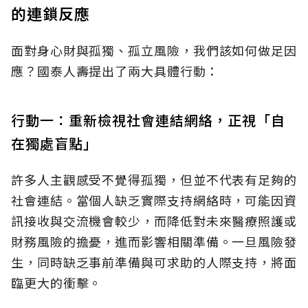
的連鎖反應
面對身心財與孤獨、孤立風險，我們該如何做足因
應？國泰人壽提出了兩大具體行動：
行動一：重新檢視社會連結網絡，正視「自
在獨處盲點」
許多人主觀感受不覺得孤獨，但並不代表有足夠的
社會連結。當個人缺乏實際支持網絡時，可能因資
訊接收與交流機會較少，而降低對未來醫療照護或
財務風險的擔憂，進而影響相關準備。一旦風險發
生，同時缺乏事前準備與可求助的人際支持，將面
臨更大的衝擊。