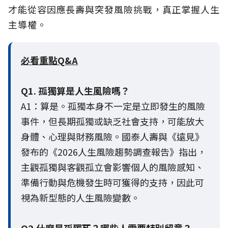
才能從容因應長壽與突發風險挑戰，真正掌握人生
主導權。
必看重點Q&A
Q1. 孤獨算是人生風險嗎？
A1：算是。孤獨本身不一定是立即發生的風險
事件，但長期孤獨或缺乏社會支持，可能放大
身體、心理與財務風險。國泰人壽與《遠見》
發布的《2026人生風險趨勢調查報告》指出，
主觀孤獨與客觀孤立會影響個人的風險感知、
準備行動與危機發生時可獲得的支持，因此可
視為新型態的人生風險變數。
Q2.什麼是孤獨死？哪些人需要特別留意？