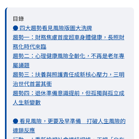
目錄
● 四大趨勢看見風險版圖大洗牌
趨勢一：財務焦慮首度超車身體健康，長照財
務化時代來臨
趨勢二：心理健康風險全齡化，不再是老年專
屬議題
趨勢三：扶養與照護責任成新核心壓力，三明
治世代首當其衝
趨勢四：退休準備意識提前，但孤獨與孤立成
人生新變數
● 看見風險，更要及早準備 打破人生風險的
連鎖反應