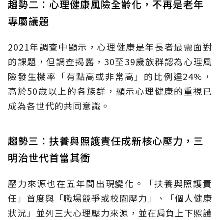
趨勢二：心理健康風險全齡化，不再是老年
專屬議題
2021年調查中顯示，心理健康是年長者最需面對
的課題，但調查揭露，30至39歲族群認為心理風
險發生機率「有點高或非常高」的比例達24%，
高於50歲以上的各族群，顯示心理健康的重視已
成為各世代的共同意識。
趨勢三：扶養與照護責任成新核心壓力，三
明治世代首當其衝
壓力來源也在五年間出現變化。「扶養與照護責
任」首度與「職場競爭或校園壓力」、「個人健康
狀況」並列三大心理壓力來源，並在肩負上下照護