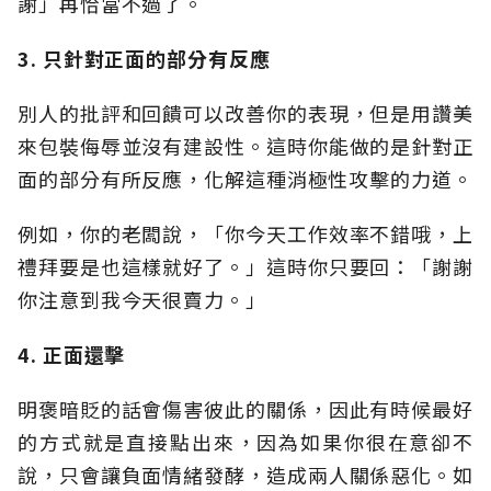
謝」再恰當不過了。
3.
只針對正面的部分有反應
別人的批評和回饋可以改善你的表現，但是用讚美
來包裝侮辱並沒有建設性。這時你能做的是針對正
面的部分有所反應，化解這種消極性攻擊的力道。
例如，你的老闆說，「你今天工作效率不錯哦，上
禮拜要是也這樣就好了。」這時你只要回：「謝謝
你注意到我今天很賣力。」
4.
正面還擊
明褒暗貶的話會傷害彼此的關係，因此有時候最好
的方式就是直接點出來，因為如果你很在意卻不
說，只會讓負面情緒發酵，造成兩人關係惡化。如