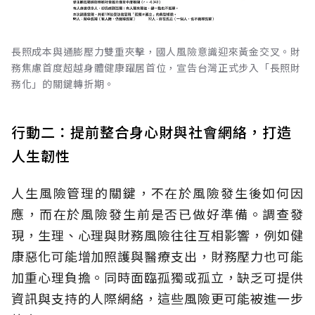
長照成本與通膨壓力雙重夾擊，國人風險意識迎來黃金交叉。財
務焦慮首度超越身體健康躍居首位，宣告台灣正式步入「長照財
務化」的關鍵轉折期。
行動二：提前整合身心財與社會網絡，打造
人生韌性
人生風險管理的關鍵，不在於風險發生後如何因
應，而在於風險發生前是否已做好準備。調查發
現，生理、心理與財務風險往往互相影響，例如健
康惡化可能增加照護與醫療支出，財務壓力也可能
加重心理負擔。同時面臨孤獨或孤立，缺乏可提供
資訊與支持的人際網絡，這些風險更可能被進一步