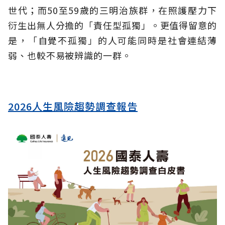
世代；而50至59歲的三明治族群，在照護壓力下
衍生出無人分擔的「責任型孤獨」。更值得留意的
是，「自覺不孤獨」的人可能同時是社會連結薄
弱、也較不易被辨識的一群。
2026人生風險趨勢調查報告