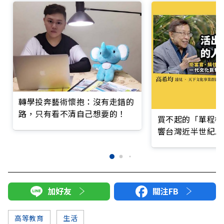
轉學投奔藝術懷抱：沒有走錯的
路，只有看不清自己想要的！
買不起的「單程機
響台灣近半世紀思
加好友
關注FB
高等教育
生活