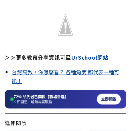
＞＞更多教育分享資訊可至
UrSchool網站
台灣高教，你怎麼看？ 各種角度 都代表一種可
能！
72%
領先者已開啟【職場雷達】
立即開啟
立即開通！解鎖專屬服務
延伸閱讀