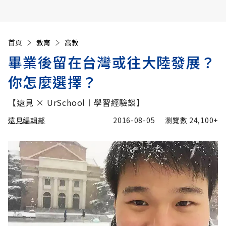
首頁
教育
高教
畢業後留在台灣或往大陸發展？
你怎麼選擇？
【遠見 × UrSchool︱學習經驗談】
遠見編輯部
2016-08-05
瀏覽數
24,100+