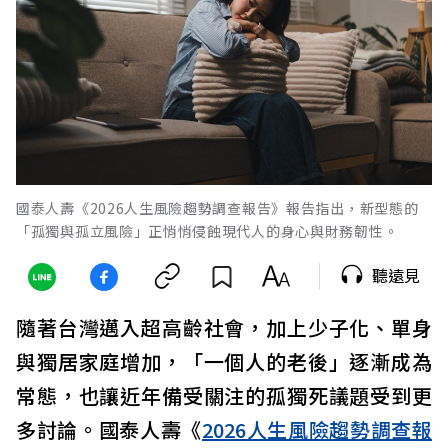
國泰人壽《2026人生風險趨勢調查報告》報告指出，新型態的
「孤獨與孤立風險」正悄悄侵蝕現代人的身心與財務韌性。
聽遠見
隨著台灣邁入超高齡社會，加上少子化、單身
與獨居家庭增加，「一個人的老後」逐漸成為
常態，也讓近年備受關注的孤獨死議題受到更
多討論。國泰人壽《
2026人生風險趨勢調查報