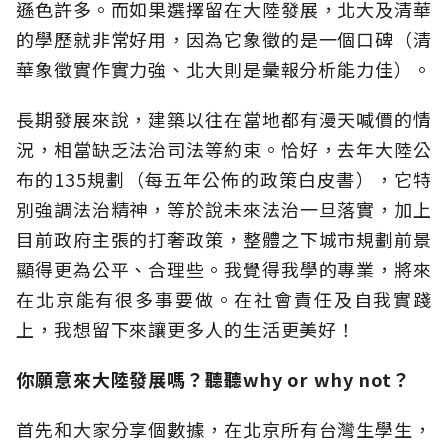
遜色許多。而如果選擇留在大陸發展，北大及清華
的學歷就非常好用，因為它象徵的是一個口碑（清
華象徵實作實力強、北大則是彙報分析能力佳）。
長期發展來說，建築以往在當地都有漫天喊價的情
況，相當缺乏法治司法等約束。恰好，去年大陸公
布的135規劃（每五年公佈的政策白皮書），它特
別強調法治精神，等於說未來法治一旦落實，加上
目前政府主張的打奢政策，整體之下城市規劃前景
顯得更為公平、合理些。我覺得我學的專業，將來
在北京能有很多事要做。在社會責任及自我實踐
上，我想留下來讓更多人的生活更美好！
你願意來大陸發展嗎？聽聽why or why not？
首先和大家分享個數據，在北京所有台灣生學生，