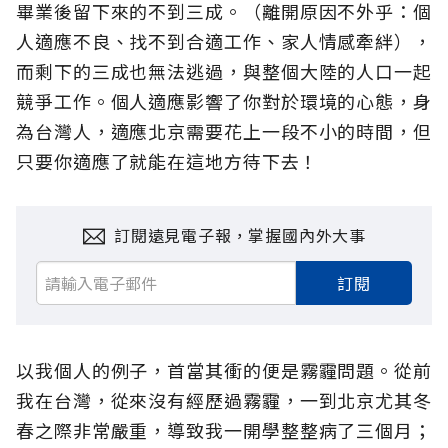
畢業後留下來的不到三成。（離開原因不外乎：個
人適應不良、找不到合適工作、家人情感牽絆），
而剩下的三成也無法逃過，與整個大陸的人口一起
競爭工作。個人適應影響了你對於環境的心態，身
為台灣人，適應北京需要花上一段不小的時間，但
只要你適應了就能在這地方待下去！
訂閱遠見電子報，掌握國內外大事
訂閱
以我個人的例子，首當其衝的便是霧霾問題。從前
我在台灣，從來沒有經歷過霧霾，一到北京尤其冬
春之際非常嚴重，導致我一開學整整病了三個月；