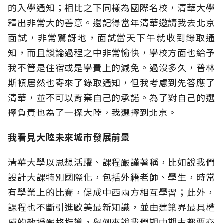
的入學通知；相比之下同樣為國際名校，清華大學
釋出非常大的善意。還記得當年清華邀請我去北京
面試，非常驚訝地，面試當天下午就收到錄取通
知，而且談論過程之中非常愉快，學校方面也給予
我不管是住宿或是學費上的減免。過沒多久，普林
斯頓居然也寄來了錄取通知，但我考慮到先答應了
清華，並不可以背棄自己的承諾。為了對自己的選
擇負責也為了一探大陸，我選擇到北京。
我看見大陸未來城市發展前景
清華大學以思想活躍、課程嚴謹著稱，比如說我們
設計大課特別國際化，包括外籍老師、學生，時常
有學業上的比賽，促成中西兩方相互學習；此外，
課程也不斷引進歐美最新知識，並由建築界最具權
威的教授嚴格指導，舉例來說我們期中期末都要交