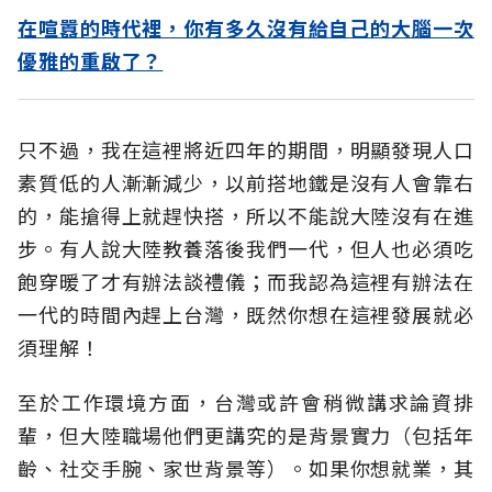
在喧囂的時代裡，你有多久沒有給自己的大腦一次
優雅的重啟了？
只不過，我在這裡將近四年的期間，明顯發現人口
素質低的人漸漸減少，以前搭地鐵是沒有人會靠右
的，能搶得上就趕快搭，所以不能說大陸沒有在進
步。有人說大陸教養落後我們一代，但人也必須吃
飽穿暖了才有辦法談禮儀；而我認為這裡有辦法在
一代的時間內趕上台灣，既然你想在這裡發展就必
須理解！
至於工作環境方面，台灣或許會稍微講求論資排
輩，但大陸職場他們更講究的是背景實力（包括年
齡、社交手腕、家世背景等）。如果你想就業，其