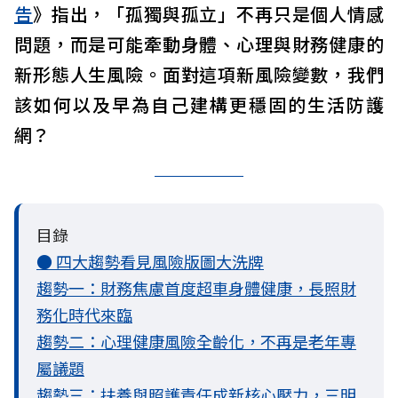
告
》指出，「孤獨與孤立」不再只是個人情感
問題，而是可能牽動身體、心理與財務健康的
新形態人生風險。面對這項新風險變數，我們
該如何以及早為自己建構更穩固的生活防護
網？
目錄
● 四大趨勢看見風險版圖大洗牌
趨勢一：財務焦慮首度超車身體健康，長照財
務化時代來臨
趨勢二：心理健康風險全齡化，不再是老年專
屬議題
趨勢三：扶養與照護責任成新核心壓力，三明