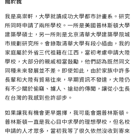
關於我
我是高崇軒，大學就讀成功大學都市計畫系。研究
所同時申請了兩所學校。一所是美國普林斯頓大學
建築學碩士，另一所則是北京清華大學建築學院城
市規劃研究所。會錄取清華大學有段小插曲，我的
家庭屬於外省三代祖籍在江西，當初考慮申請大陸
學校，大部分的親戚相當鼓勵，他們認為既然同文
同種未來發展並不差。即使如此，由於家族中許多
長輩和大陸有貿易往來，早期資訊不發達，大陸仍
有不少關於偷竊、擄人、搶劫的傳聞，讓從小生長
在台灣的我感到些許卻步。
如果讓我有機會更早選擇，我可能會選普林斯頓。
普林斯頓一直是我心目中求學的理想學校，但名校
申請的人才眾多，當初我等了很久依然沒收到寄來