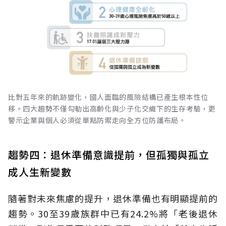
比對五年來的軌跡變化，國人面臨的風險結構已產生根本性位
移。四大趨勢不僅勾勒出高齡化與少子化交織下的生存考驗，更
警示企業與個人必須從單點防禦走向全方位防護布局。
趨勢四：退休準備意識提前，但孤獨與孤立
成人生新變數
隨著對未來焦慮的提升，退休準備也有明顯提前的
趨勢。30至39歲族群中已有24.2%將「老後退休