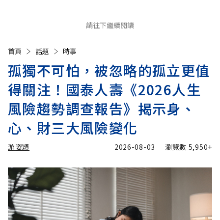
請往下繼續閱讀
首頁
話題
時事
孤獨不可怕，被忽略的孤立更值
得關注！國泰人壽《2026人生
風險趨勢調查報告》揭示身、
心、財三大風險變化
游姿穎
2026-08-03
瀏覽數
5,950+