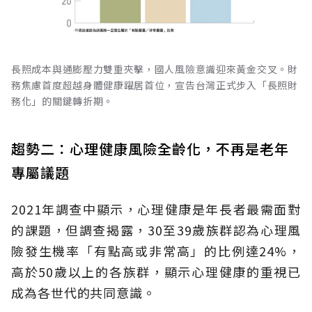
長照成本與通膨壓力雙重夾擊，國人風險意識迎來黃金交叉。財
務焦慮首度超越身體健康躍居首位，宣告台灣正式步入「長照財
務化」的關鍵轉折期。
趨勢二：心理健康風險全齡化，不再是老年
專屬議題
2021年調查中顯示，心理健康是年長者最需面對
的課題，但調查揭露，30至39歲族群認為心理風
險發生機率「有點高或非常高」的比例達24%，
高於50歲以上的各族群，顯示心理健康的重視已
成為各世代的共同意識。