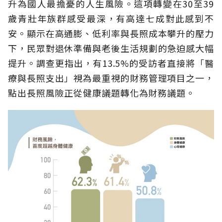
升為國人最擔憂的人生風險。這項轉變在30至39
歲青壯年族群感受最深，有高達七成對此感到不
安。顯示在高通膨、低利率與長照成本攀升的壓力
下，民眾對退休準備與老後生活規劃的急迫感大幅
提升。調查更指出，有13.5%的受訪者直接將「醫
療與長照支出」視為最重視的財務管理項目之一，
點出長照風險正從健康議題轉化為財務議題。