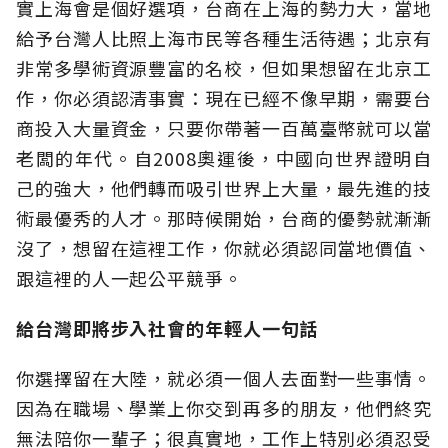
實上海會是個好選項，台商在上海的勢力大，當地
給予台灣人比照上海市民等各種生活待遇；北京有
非常多學術資源豐富的名校，但如果想留在北京工
作，你必須認清事實：現在已經不像早期，需要台
商投入大量資金，只要你帶著一百萬臺幣就可以當
老闆的年代。自2008奧運後，中國向世界證明自
己的強大，他們轉而吸引世界上大量，最先進的技
術最優秀的人才。那時候開始，台商的優勢就漸漸
沒了，想留在這裡工作，你就必須認同當地價值、
跟這裡的人一起公平競爭。
給台灣即將步入社會的年輕人一句話
你選擇留在大陸，就必須一個人去面對一些事情。
因為在職場、學業上你交到再多的朋友，他們終究
無法陪你一輩子；很真實地，工作上特別必須忍受