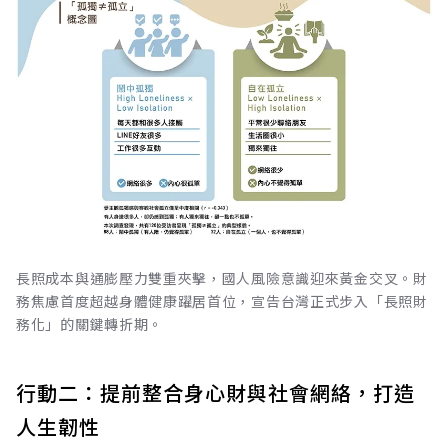
長照成本與通膨壓力雙重夾擊，國人風險意識迎來黃金交叉。財
務焦慮首度超越身體健康躍居首位，宣告台灣正式步入「長照財
務化」的關鍵轉折期。
行動二：提前整合身心財與社會網絡，打造
人生韌性