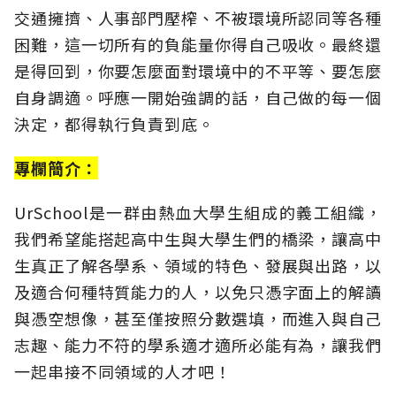
交通擁擠、人事部門壓榨、不被環境所認同等各種
困難，這一切所有的負能量你得自己吸收。最終還
是得回到，你要怎麼面對環境中的不平等、要怎麼
自身調適。呼應一開始強調的話，自己做的每一個
決定，都得執行負責到底。
專欄簡介：
UrSchool是一群由熱血大學生組成的義工組織，
我們希望能搭起高中生與大學生們的橋梁，讓高中
生真正了解各學系、領域的特色、發展與出路，以
及適合何種特質能力的人，以免只憑字面上的解讀
與憑空想像，甚至僅按照分數選填，而進入與自己
志趣、能力不符的學系適才適所必能有為，讓我們
一起串接不同領域的人才吧！