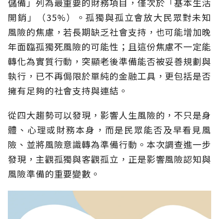
儲備」列為最重要的財務項目，僅次於「基本生活
開銷」（35%）。孤獨與孤立會放大民眾對未知
風險的焦慮，若長期缺乏社會支持，也可能增加晚
年面臨孤獨死風險的可能性；且這份焦慮不一定能
轉化為實質行動，突顯老後準備能否被妥善規劃與
執行，已不再侷限於單純的金融工具，更包括是否
擁有足夠的社會支持與連結。
從四大趨勢可以發現，影響人生風險的，不只是身
體、心理或財務本身，而是民眾能否及早看見風
險、並將風險意識轉為準備行動。本次調查進一步
發現，主觀孤獨與客觀孤立，正是影響風險認知與
風險準備的重要變數。