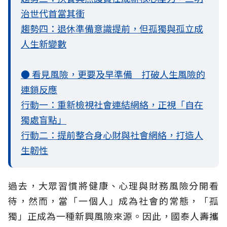
治世代首當其衝
趨勢四：退休準備意識提前，但孤獨與孤立成
人生新變數
● 看見風險，更要及早準備 打破人生風險的
連鎖反應
行動一：重新檢視社會連結網絡，正視「自在
獨處盲點」
行動二：提前整合身心財與社會網絡，打造人
生韌性
過去，大眾習慣將健康、心理與財務風險分開看
待，然而，當「一個人」成為社會的常態，「孤
獨」正成為一種新興風險來源。因此，國泰人壽攜