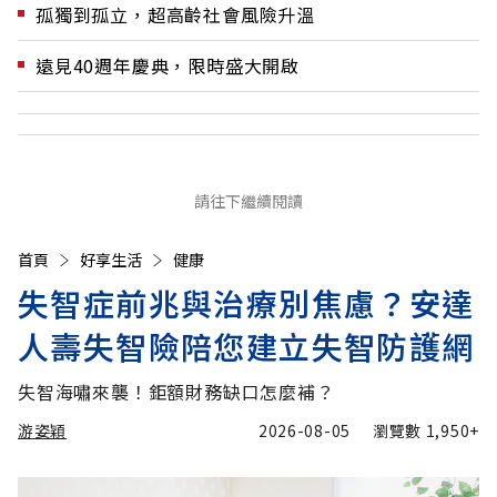
孤獨到孤立，超高齡社會風險升溫
遠見40週年慶典，限時盛大開啟
請往下繼續閱讀
首頁
好享生活
健康
失智症前兆與治療別焦慮？安達
人壽失智險陪您建立失智防護網
失智海嘯來襲！鉅額財務缺口怎麼補？
游姿穎
2026-08-05
瀏覽數
1,950+