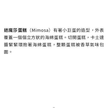
迷魔莎蛋糕
（Mimosa）有著小巨蛋的造型，外表
覆蓋一個個立方狀的海綿蛋糕。切開蛋糕，卡士達
醬緊緊環抱著海綿蛋糕，整顆蛋糕被香草氣味包
圍。