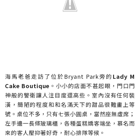
海馬老爸走訪了位於Bryant Park旁的
Lady M
Cake Boutique
。小小的店面不甚起眼，門口門
神般的警衛讓人注目度還高些。室內沒有任何裝
潢，簡陋的程度和和名滿天下的甜品很難畫上等
號。桌位不多，只有七張小圓桌，當然座無虛席；
左手邊一長條玻璃櫃，各種蛋糕嬌客端坐，慕名而
來的客人壓抑著好奇，耐心排隊等候。