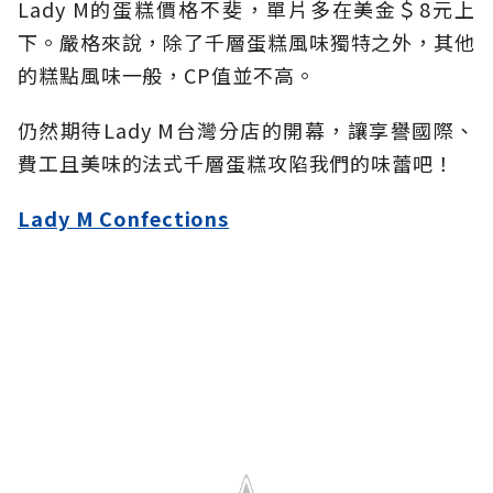
Lady M的蛋糕價格不斐，單片多在美金＄8元上
下。嚴格來說，除了千層蛋糕風味獨特之外，其他
的糕點風味一般，CP值並不高。
仍然期待Lady M台灣分店的開幕，讓享譽國際、
費工且美味的法式千層蛋糕攻陷我們的味蕾吧！
Lady M Confections