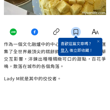
喜歡這篇文章嗎 ?
作為一個文化融爐中的中心點，「大蘋果」紐約匯
登入
後立即收藏 !
集了全世界最頂尖的糕餅師傅，各族裔的美食精華
交互影響，淬鍊出種種精緻可口的甜點，百花爭
鳴，散落在城市的各個角落。
Lady M就是其中的佼佼者。