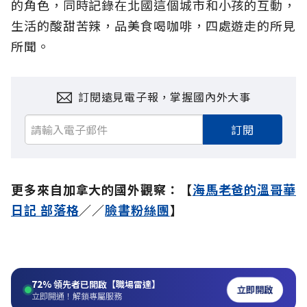
的角色，同時記錄在北國這個城市和小孩的互動，
生活的酸甜苦辣，品美食喝咖啡，四處遊走的所見
所聞。
訂閱遠見電子報，掌握國內外大事
訂閱
更多來自加拿大的國外觀察：【
海馬老爸的溫哥華
日記 部落格
／／
臉書粉絲團
】
72%
領先者已開啟【職場雷達】
立即開啟
立即開通！解鎖專屬服務