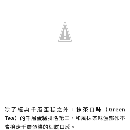
除了經典千層蛋糕之外，
抹茶口味（Green
Tea）的千層蛋糕
排名第二，和風抹茶味濃郁卻不
會搶走千層蛋糕的細膩口感。