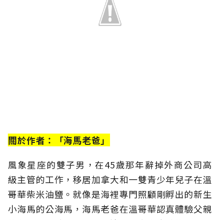
關於作者：「海馬老爸」
風象星座的雙子男，在45歲那年辭掉外商公司高
級主管的工作，移居加拿大和一雙青少年兒子在溫
哥華柴米油鹽。就像是海裡專門照顧剛孵出的新生
小海馬的公海馬，海馬老爸在溫哥華認真體驗父親