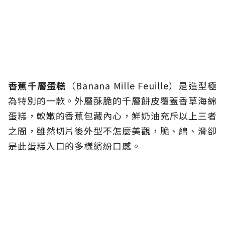
香蕉千層蛋糕
（Banana Mille Feuille）是造型極
為特別的一款。外層酥脆的千層餅皮覆蓋香草海綿
蛋糕，軟嫩的香蕉包藏內心，鮮奶油充斥以上三者
之間，雖然切片後外型不怎麼美觀，脆、綿、滑卻
是此蛋糕入口的多樣繽紛口感。