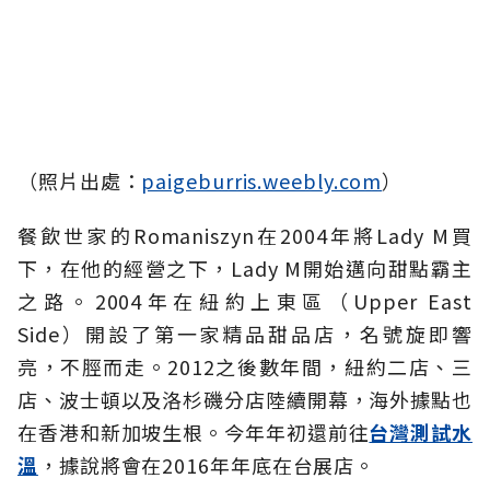
（照片出處：
paigeburris.weebly.com
）
餐飲世家的Romaniszyn在2004年將Lady M買
下，在他的經營之下，Lady M開始邁向甜點霸主
之路。2004年在紐約上東區
（
Upper East
Side
）
開設了第一家精品甜品店，名號旋即響
亮，不脛而走。2012之後數年間，紐約二店、三
店、波士頓以及洛杉磯分店陸續開幕，海外據點也
在香港和新加坡生根。今年年初還前往
台灣測試水
溫
，據說將會在2016年年底在台展店。