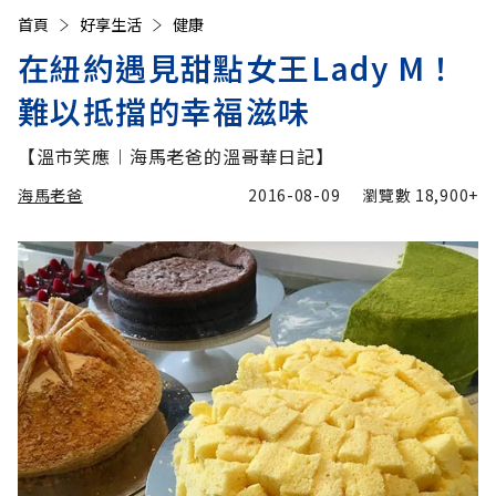
首頁
好享生活
健康
在紐約遇見甜點女王Lady M！
難以抵擋的幸福滋味
【溫市笑應︱海馬老爸的溫哥華日記】
海馬老爸
2016-08-09
瀏覽數
18,900+