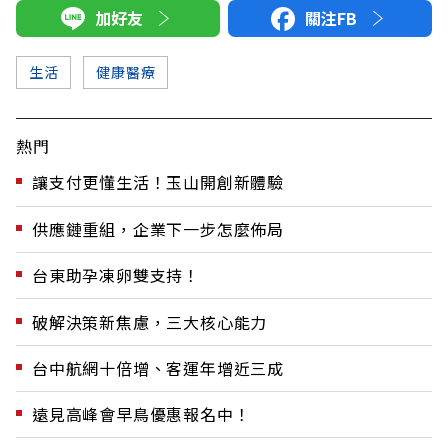
加好友
關注FB
生活
健康醫療
熱門
讓支付更懂生活！玉山開創新體驗
供應鏈重組，企業下一步怎麼佈局
台東助孕凍卵雙支持！
破解決策新焦慮，三大核心能力
台中航網十倍增、客運年增近三成
遠見高峰會早鳥優惠報名中！