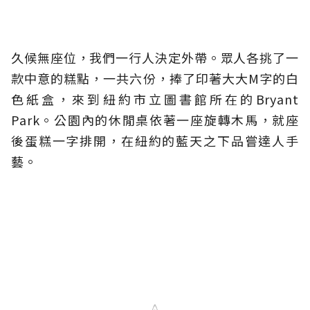
久候無座位，我們一行人決定外帶。眾人各挑了一
款中意的糕點，一共六份，捧了印著大大M字的白
色紙盒，來到紐約市立圖書館所在的Bryant
Park。公園內的休閒桌依著一座旋轉木馬，就座
後蛋糕一字排開，在紐約的藍天之下品嘗達人手
藝。