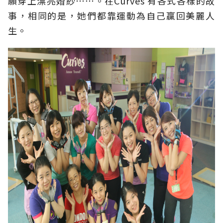
願穿上漂亮婚紗⋯⋯。在Curves 有各式各樣的故
事，相同的是，她們都靠運動為自己贏回美麗人
生。