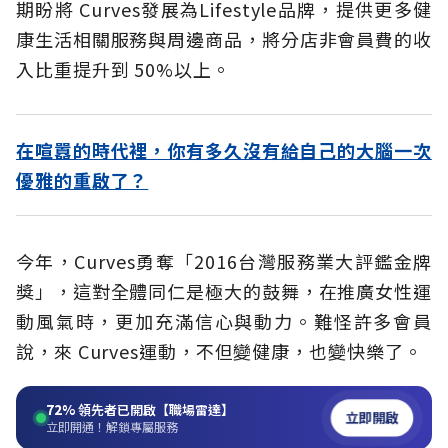
期盼將 Curves發展為Lifestyle品牌，提供更多健
康生活相關服務與周邊商品，將分店非會員費的收
入比重提升到 50%以上。
在喧囂的時代裡，你有多久沒有給自己的大腦一次
優雅的重啟了？
今年，Curves勇奪「2016台灣服務業大評鑑金牌
獎」，這對全體同仁是極大的鼓舞，在推廣女性運
動風氣時，更加充滿信心與動力。難怪許多會員
說，來 Curves運動，不但變健康，也變快樂了。
72%
領先者已開啟【職場雷達】
立即開啟
立即開通！解鎖專屬服務