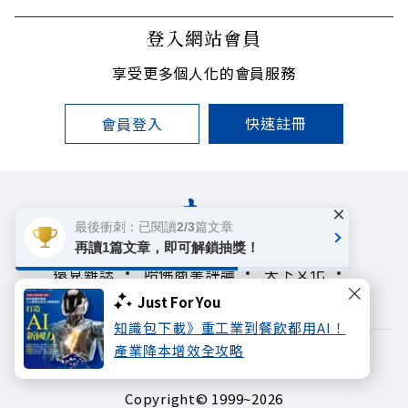
登入網站會員
享受更多個人化的會員服務
快速註冊
會員登入
×
最後衝刺：已閱讀2/3篇文章
再讀1篇文章，即可解鎖抽獎！
遠見雜誌
哈佛商業評論
天下文化
未來親子學習平台
50+
領導影響力學院
Just For You
知識包下載》重工業到餐飲都用AI！
產業降本增效全攻略
著作權聲明
隱私權政策
Copyright© 1999~2026