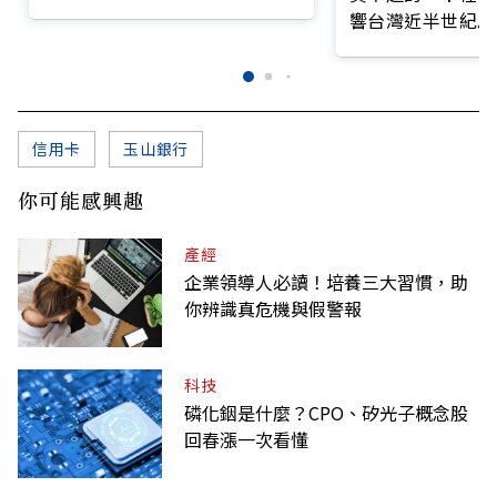
前線
響台灣近半世紀思
信用卡
玉山銀行
你可能感興趣
產經
企業領導人必讀！培養三大習慣，助
你辨識真危機與假警報
科技
磷化銦是什麼？CPO、矽光子概念股
回春漲一次看懂