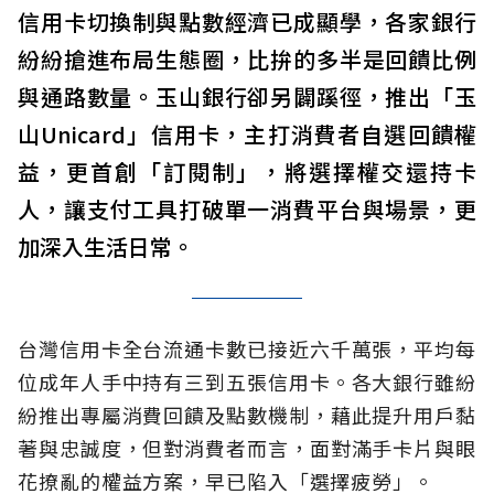
信用卡切換制與點數經濟已成顯學，各家銀行
紛紛搶進布局生態圈，比拚的多半是回饋比例
與通路數量。玉山銀行卻另闢蹊徑，推出「玉
山Unicard」信用卡，主打消費者自選回饋權
益，更首創「訂閱制」，將選擇權交還持卡
人，讓支付工具打破單一消費平台與場景，更
加深入生活日常。
台灣信用卡全台流通卡數已接近六千萬張，平均每
位成年人手中持有三到五張信用卡。各大銀行雖紛
紛推出專屬消費回饋及點數機制，藉此提升用戶黏
著與忠誠度，但對消費者而言，面對滿手卡片與眼
花撩亂的權益方案，早已陷入「選擇疲勞」。