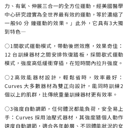
力、有氧、伸展三合一的全方位運動，經美國醫學
中心研究證實為全世界最有效的運動，等於濃縮了
一般90 分 鐘運動的效果。」此外，它具有3大獨
到特色—
○1間歇式運動模式，帶動後燃效應，效果奇佳：
12 台訓練器材之間安排恢復踏板，採間歇式運動
模式，強度高低緩衝穿插，在短時間內拉升強度。
○2高效能器材設計，輕鬆省時，效率最好：
Curves 大多數器材為雙正向設計，能同時訓練2
個以上的肌群，比傳統重量訓練器材更有效率。
○3強度自動調節，任何體況都能負荷，安全易上
手：Curves 採用油壓式器材，其強度隨個人動作
速度自動調節，適合各年齡層、不同體能狀況的女