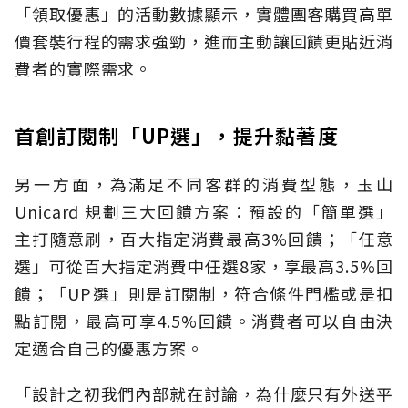
「領取優惠」的活動數據顯示，實體團客購買高單
價套裝行程的需求強勁，進而主動讓回饋更貼近消
費者的實際需求。
首創訂閱制「UP選」，提升黏著度
另一方面，為滿足不同客群的消費型態，玉山
Unicard 規劃三大回饋方案：預設的「簡單選」
主打隨意刷，百大指定消費最高3%回饋；「任意
選」可從百大指定消費中任選8家，享最高3.5%回
饋；「UP選」則是訂閱制，符合條件門檻或是扣
點訂閱，最高可享4.5%回饋。消費者可以自由決
定適合自己的優惠方案。
「設計之初我們內部就在討論，為什麼只有外送平