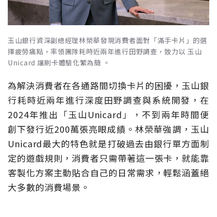
玉山銀行資深副總經理林榮華發現消費者面對「滿手卡片」的選
擇疲勞痛點，率領團隊耗時近兩年進行田野調查，致力以 玉山
Unicard 讓刷卡體驗化繁為簡 。
為解決消費者在各通路間切換卡片的困擾，玉山銀
行耗時近兩年進行深度田野調查與系統開發，在
2024年推出「玉山Unicard」，不到兩年時間便
創下發行近200萬張亮眼成績。林榮華強調，玉山
Unicard最大的特色就是打破過去由銀行單方面制
定的遊戲規則，消費者只需帶著這一張卡，就能靠
客製化方案主動貼合自己的日常需求，輕鬆涵蓋絕
大多數的消費場景。