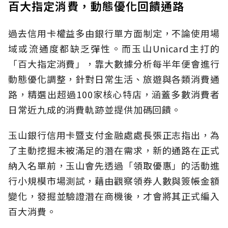
百大指定消費，動態優化回饋通路
過去信用卡權益多由銀行單方面制定，不論使用場
域或流通度都缺乏彈性。而玉山Unicard主打的
「百大指定消費」，靠大數據分析每半年便會進行
動態優化調整，針對日常生活、旅遊與各類消費通
路，精選出超過100家核心特店，涵蓋多數消費者
日常近九成的消費軌跡並提供加碼回饋。
玉山銀行信用卡暨支付金融處處長張正志指出，為
了主動挖掘未被滿足的潛在需求，新的通路在正式
納入名單前，玉山會先透過「領取優惠」的活動進
行小規模市場測試，藉由觀察領券人數與簽帳金額
變化，發掘並驗證潛在商機後，才會將其正式編入
百大消費。