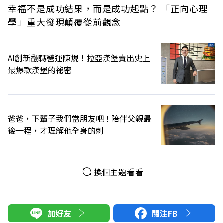
幸福不是成功結果，而是成功起點？ 「正向心理
學」重大發現顛覆從前觀念
AI創新翻轉營運陳規！拉亞漢堡賣出史上
最爆款漢堡的祕密
爸爸，下輩子我們當朋友吧！陪伴父親最
後一程，才理解他全身的刺
換個主題看看
加好友
關注FB