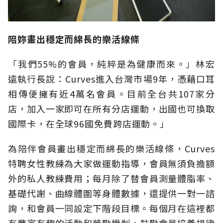
陪妳畫出穩定而綿長的樂活線條
「我們55%的會員，純粹是為健康而來。」林宏
遠執行長說：Curves進入台灣市場9年，憑藉口耳
相傳便擁有近4萬名會員。目前全台共107家分
店，加入一家即可在所有分店運動，出國也可換取
國際卡，在全球96國免費跨店運動。」
為陪伴會員畫出穩定而綿長的樂活線條，Curves
特聘女性教練為大家做運動指導，會員無須負擔額
外的私人教練費用；每月除了替會員測量體脂率、
基礎代謝、曲線體圍等身體數據，還提供一對一諮
詢，和會員一同設定下階段目標。每個月在這裡都