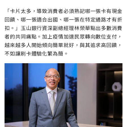
「卡片太多，導致消費者必須熟記哪一張卡有現金
回饋、哪一張適合出國、哪一張在特定通路才有折
扣。」玉山銀行資深副總經理林榮華點出多數消費
者的共同痛點。加上疫情加速民眾轉向數位支付，
越來越多人開始傾向簡單就好，與其追求高回饋，
不如讓刷卡體驗化繁為簡。