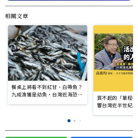
相關文章
餐桌上將看不到紅甘、白帶魚？
九成漁獲是幼魚，台灣近海恐無
買不起的「單程機
魚可捕
響台灣近半世紀思