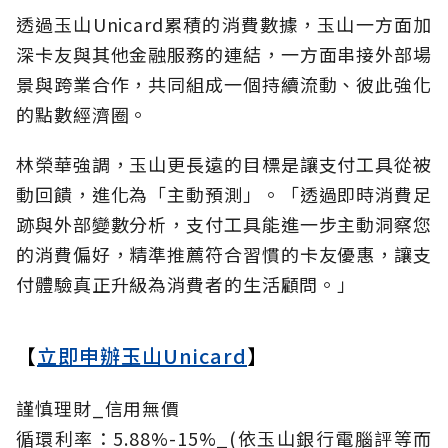
透過玉山Unicard累積的消費數據，玉山一方面加
深卡友與其他金融服務的連結，一方面串接外部場
景與跨業合作，共同組成一個持續流動、彼此強化
的點數經濟圈。
林榮華強調，玉山更長遠的目標是讓支付工具從被
動回饋，進化為「主動預測」。「透過即時消費足
跡與外部變數分析，支付工具能進一步主動洞察您
的消費偏好，精準推薦符合習慣的卡友優惠，讓支
付體驗真正升級為消費者的生活顧問。」
【
立即申辦玉山Unicard
】
謹慎理財_信用無價
循環利率：5.88%-15%_(依玉山銀行電腦評等而