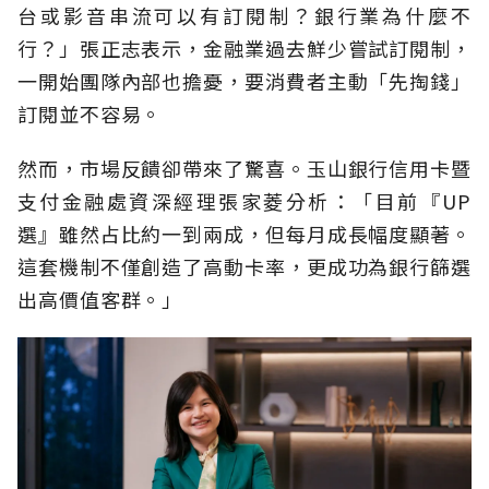
台或影音串流可以有訂閱制？銀行業為什麼不
行？」張正志表示，金融業過去鮮少嘗試訂閱制，
一開始團隊內部也擔憂，要消費者主動「先掏錢」
訂閱並不容易。
然而，市場反饋卻帶來了驚喜。玉山銀行信用卡暨
支付金融處資深經理張家菱分析：「目前『UP
選』雖然占比約一到兩成，但每月成長幅度顯著。
這套機制不僅創造了高動卡率，更成功為銀行篩選
出高價值客群。」