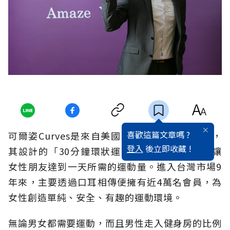
喜歡這篇文章嗎 ?
可爾姿Curves是來自美國的女性專屬運動品牌，
登入
後立即收藏 !
其設計的「30分鐘環狀運動」效率極高，足以讓
女性朋友達到一天所需的運動量。進入台灣市場9
年來，主要透過口耳相傳便擁有近4萬名會員，為
女性創造單純、安全、有趣的運動環境。
無論男女都需要運動，而且男性走入健身房的比例