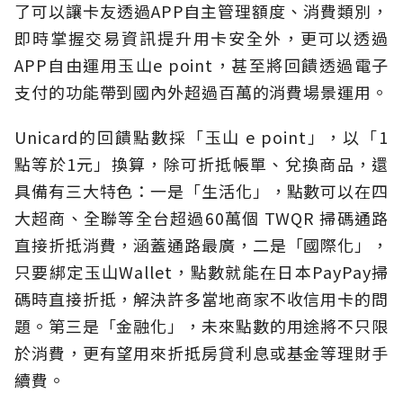
了可以讓卡友透過APP自主管理額度、消費類別，
即時掌握交易資訊提升用卡安全外，更可以透過
APP自由運用玉山e point，甚至將回饋透過電子
支付的功能帶到國內外超過百萬的消費場景運用。
Unicard的回饋點數採「玉山 e point」，以「1
點等於1元」換算，除可折抵帳單、兌換商品，還
具備有三大特色：一是「生活化」，點數可以在四
大超商、全聯等全台超過60萬個 TWQR 掃碼通路
直接折抵消費，涵蓋通路最廣，二是「國際化」，
只要綁定玉山Wallet，點數就能在日本PayPay掃
碼時直接折抵，解決許多當地商家不收信用卡的問
題。第三是「金融化」，未來點數的用途將不只限
於消費，更有望用來折抵房貸利息或基金等理財手
續費。