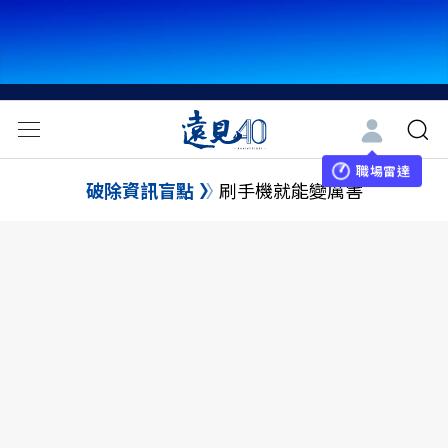
職場雷達
破除資訊盲點
刷手機就能變厲害