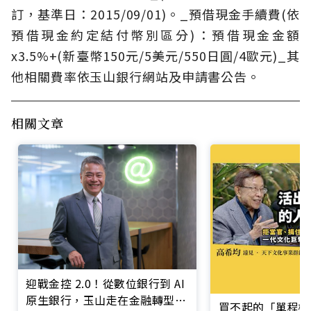
訂，基準日：2015/09/01)。_預借現金手續費(依
預借現金約定結付幣別區分)：預借現金金額
x3.5%+(新臺幣150元/5美元/550日圓/4歐元)_其
他相關費率依玉山銀行網站及申請書公告。
相關文章
迎戰金控 2.0！從數位銀行到 AI
原生銀行，玉山走在金融轉型最
買不起的「單程機