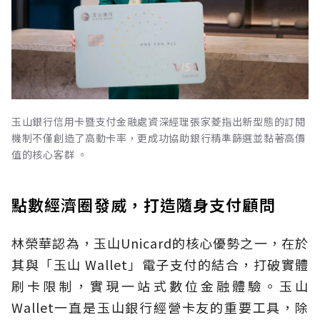
玉山銀行信用卡暨支付金融處資深經理張家菱指出新型態的訂閱
機制不僅創造了高動卡率，更成功協助銀行精準篩選並黏著高價
值的核心客群 。
點數經濟圈發威，打造隨身支付顧問
林榮華認為，玉山Unicard的核心優勢之一，在於
其與「玉山 Wallet」電子支付的結合，打破實體
刷卡限制，實現一站式數位金融體驗。玉山
Wallet一直是玉山銀行經營卡友的重要工具，除