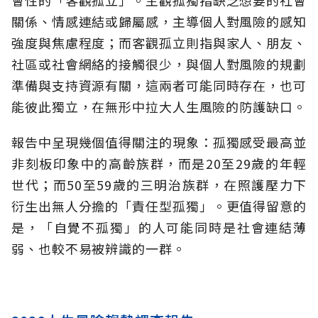
關係、情感連結或歸屬感，主導個人對風險的感知
強度與焦慮程度；而客觀孤立則指與家人、朋友、
社區或社會網絡的接觸很少，與個人對風險的規劃
準備與支持資源有關，這兩者可能同時存在，也可
能彼此獨立，在無形中拉大人生風險的防護缺口。
報告中呈現幾個值得關注的現象：孤獨感受最高並
非刻板印象中的高齡族群，而是20至29歲的年輕
世代；而50至59歲的三明治族群，在照護壓力下
衍生出無人分擔的「責任型孤獨」。更值得留意的
是，「自覺不孤獨」的人可能同時是社會連結薄
弱、也較不易被辨識的一群。