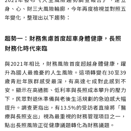
身、心、財三大風險輪廓，今年再度檢視並對照五
年變化，整理出以下趨勢：
趨勢一：財務焦慮首度超車身體健康，長照
財務化時代來臨
與2021年相比，財務風險首度超越身體健康，躍
升為國人最擔憂的人生風險。這項轉變在30至39
歲青壯年族群感受最深，有高達七成對此感到不
安。顯示在高通膨、低利率與長照成本攀升的壓力
下，民眾對退休準備與老後生活規劃的急迫感大幅
提升。調查更指出，有13.5%的受訪者直接將「醫
療與長照支出」視為最重視的財務管理項目之一，
點出長照風險正從健康議題轉化為財務議題。