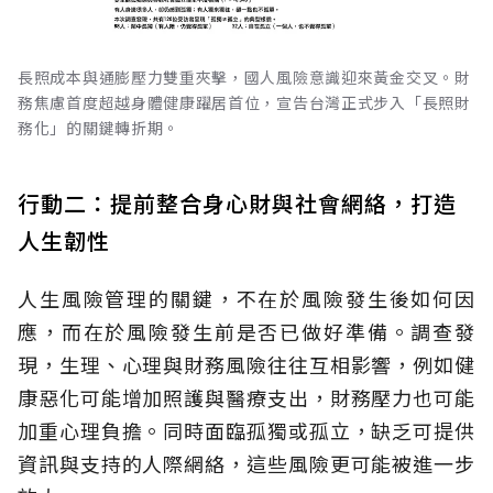
長照成本與通膨壓力雙重夾擊，國人風險意識迎來黃金交叉。財
務焦慮首度超越身體健康躍居首位，宣告台灣正式步入「長照財
務化」的關鍵轉折期。
行動二：提前整合身心財與社會網絡，打造
人生韌性
人生風險管理的關鍵，不在於風險發生後如何因
應，而在於風險發生前是否已做好準備。調查發
現，生理、心理與財務風險往往互相影響，例如健
康惡化可能增加照護與醫療支出，財務壓力也可能
加重心理負擔。同時面臨孤獨或孤立，缺乏可提供
資訊與支持的人際網絡，這些風險更可能被進一步