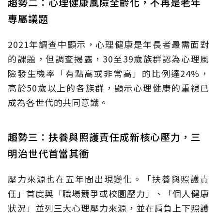
趨勢二：心理健康風險全齡化，不再是老年
專屬議題
2021年調查中顯示，心理健康是年長者最需面對
的課題，但調查揭露，30至39歲族群認為心理風
險發生機率「有點高或非常高」的比例達24%，
高於50歲以上的各族群，顯示心理健康的重視已
成為各世代的共同意識。
趨勢三：扶養與照護責任成新核心壓力，三
明治世代首當其衝
壓力來源也在五年間出現變化。「扶養與照護責
任」首度與「職場競爭或校園壓力」、「個人健康
狀況」並列三大心理壓力來源，並在肩負上下照護