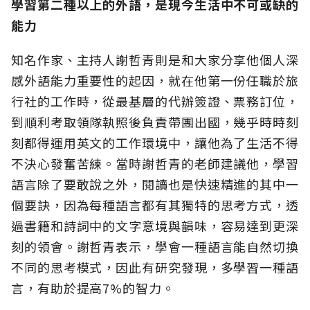
學習第二種以上的外語，是現今生活中不可或缺的
能力
知名作家、主持人謝哲青則是和大家分享他個人深
感外語能力重要性的起因，就在他第一份任職於旅
行社的工作時，從最基層的代辦簽證、票務訂位，
到順利考取領隊執照後負責帶團出國，幾乎時時刻
刻都得運用英文的工作環境中，讓他為了生活不得
不決心發奮苦練。當時謝哲青的老師建議他，學習
語言除了要敢說之外，閱讀也是快速精進的其中一
個要訣，因為每種語言都有其獨特的思考方式，透
過書籍和詩詞中的文字意境與韻味，容易達到更深
刻的領會。謝哲青表示，學會一種語言能自然切換
不同的思考模式，因此有研究發現，多學習一種語
言，有助於提高7%的智力。