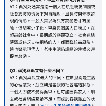
A2：孤獨死通常是指一個人在缺乏親友關懷或
社會支持的情況下獨自離世，且長時間未被發
現的情形。一般人常以為只有高齡者才有風
險，但隨著少子化、單身與獨居人口增加，在
超高齡社會中，長期處於客觀孤立、社會連結
薄弱或缺乏支持網絡的人，都面臨較高風險。
這也警示現代人，老後生活防護網的建構必須
提早啟動。
Q3. 孤獨與孤立有什麼不同？
A3：孤獨與孤立最大的不同，在於孤獨是主觀
的心理感受，孤立則是客觀的社會連結狀態。
一個人即使不覺得孤單，也可能因與家人、朋
友或社會網絡互動不足，而處於客觀孤立的狀
態。國泰人壽《
2026人生風險趨勢調查報告
》