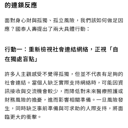
的連鎖反應
面對身心財與孤獨、孤立風險，我們該如何做足因
應？國泰人壽提出了兩大具體行動：
行動一：重新檢視社會連結網絡，正視「自
在獨處盲點」
許多人主觀感受不覺得孤獨，但並不代表有足夠的
社會連結。當個人缺乏實際支持網絡時，可能因資
訊接收與交流機會較少，而降低對未來醫療照護或
財務風險的擔憂，進而影響相關準備。一旦風險發
生，同時缺乏事前準備與可求助的人際支持，將面
臨更大的衝擊。