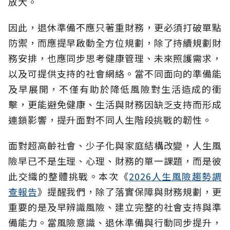
放大。
因此，退休準備不應只著重財務，更必須打破單點
防禦，而應提早啟動全方位規劃，除了持續規劃財
務安排，也應同步思考健康管理、未來照護需求，
以及可提供支持的社會網絡。當不同面向的準備能
及早展開，不僅有助於降低風險對生活造成的衝
擊，更能避免健康、生活與財務因缺乏支持而形成
連鎖影響，提升面對不同人生階段挑戰的韌性。
面對超高齡社會、少子化與家庭結構改變，人生風
險早已不是生理、心理、財務的單一課題，而是彼
此交織的整體挑戰。本次《
2026人生風險趨勢調
查報告
》提醒我們，除了落實保障與財務規劃，更
重要的是及早辨識風險、建立完整的社會支持與準
備能力。當風險意識、退休準備與行動同步提升，