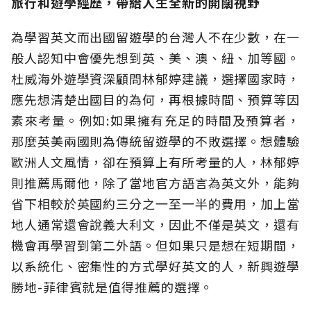
旅行和遊學經歷，帶給人生全新的開闊視野
為學習英文而出國留遊學的台灣人不在少數，在一
般人認知中會優先想到英、美、澳、紐、加等國。
杜威海外遊學資深顧問林郁婷建議，選擇國家時，
應先想清楚出國目的為何，再根據時間、預算等因
素來考量。例如:如果擁有充足的時間及預算者，
那麼英美兩國則為傳統留遊學的不敗選擇。想體驗
歐洲人文風情，卻在預算上有所考量的人，林郁婷
則推薦馬爾他，除了當地官方語言為英文外，能夠
省下相較於英國約三分之一至一半的費用，加上當
地人通常還會說義大利文，因此不僅是英文，還有
機會再學習到第二外語。但如果只是想在短期間，
以系統化、密集性的方式學好英文的人，新興遊學
勝地-菲律賓就是值得推薦的選擇。