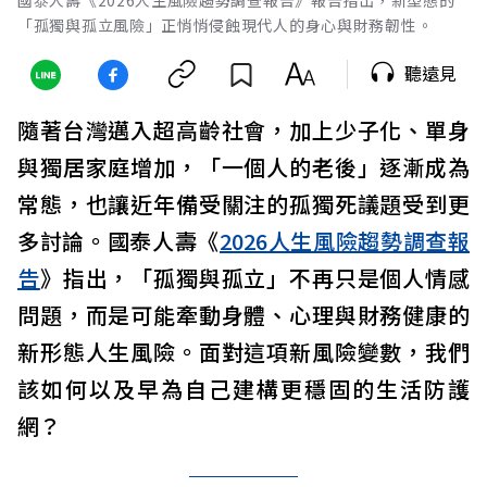
「孤獨與孤立風險」正悄悄侵蝕現代人的身心與財務韌性。
聽遠見
隨著台灣邁入超高齡社會，加上少子化、單身
與獨居家庭增加，「一個人的老後」逐漸成為
常態，也讓近年備受關注的孤獨死議題受到更
多討論。國泰人壽《
2026人生風險趨勢調查報
告
》指出，「孤獨與孤立」不再只是個人情感
問題，而是可能牽動身體、心理與財務健康的
新形態人生風險。面對這項新風險變數，我們
該如何以及早為自己建構更穩固的生活防護
網？