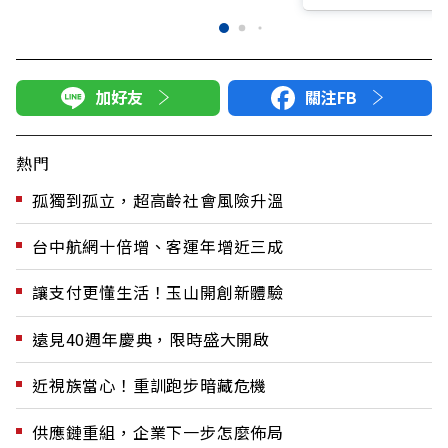
加好友
關注FB
熱門
孤獨到孤立，超高齡社會風險升溫
台中航網十倍增、客運年增近三成
讓支付更懂生活！玉山開創新體驗
遠見40週年慶典，限時盛大開啟
近視族當心！重訓跑步暗藏危機
供應鏈重組，企業下一步怎麼佈局