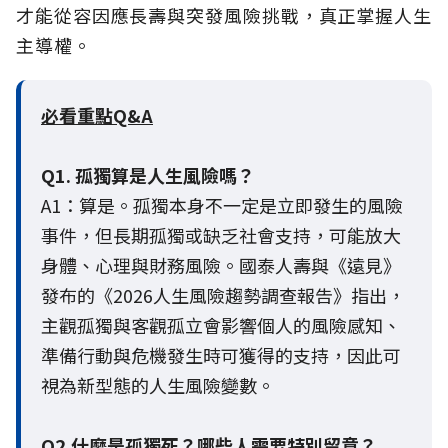
才能從容因應長壽與突發風險挑戰，真正掌握人生
主導權。
必看重點Q&A
Q1. 孤獨算是人生風險嗎？
A1：算是。孤獨本身不一定是立即發生的風險
事件，但長期孤獨或缺乏社會支持，可能放大
身體、心理與財務風險。國泰人壽與《遠見》
發布的《2026人生風險趨勢調查報告》指出，
主觀孤獨與客觀孤立會影響個人的風險感知、
準備行動與危機發生時可獲得的支持，因此可
視為新型態的人生風險變數。
Q2.什麼是孤獨死？哪些人需要特別留意？