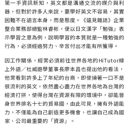
第一手資訊新知，英文都是溝通交流的媒介與利
器，但對於許多人來說，要學好英文不容易，其實
困難不在語言本身，而是態度。《遠見雜誌》企業
整合業務部總監林睿彬，便以日文漢字「勉強」表
示學習之意為例，說明學習的本質就是一種勉強的
行為，必須經過努力、辛苦付出才能有所獲得。
因工作關係，經常必須前往世界各地的HiTutor線
上外語／杜威遊學董事長廖本昌也提出他的看法，
他常看到許多上了年紀的台商，即使操著一口不是
很流利的英文，依然盡心盡力在世界各地為台灣的
經濟打拼，使得台灣在資源有限的環境中，卻能晉
身世界排名十七的貿易國，由此可見，擁有外語能
力，不僅能為自己創造更多機會，也讓自己成為國
家、公司最重要的「資源」。