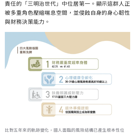
責任的「三明治世代」中位居第一。顯示這群人正
被多重角色壓縮喘息空間，並侵蝕自身的身心韌性
與財務決策能力。
比對五年來的軌跡變化，國人面臨的風險結構已產生根本性位