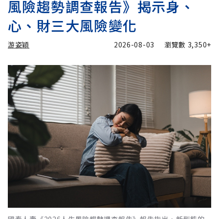
風險趨勢調查報告》揭示身、
心、財三大風險變化
游姿穎
2026-08-03
瀏覽數
3,350+
國泰人壽《2026人生風險趨勢調查報告》報告指出，新型態的