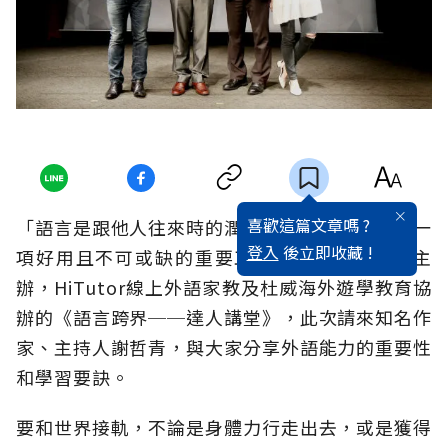
喜歡這篇文章嗎 ?
「語言是跟他人往來時的潤滑劑，更是現今社會一
登入
後立即收藏 !
項好用且不可或缺的重要工具。」由遠見雜誌主
辦，HiTutor線上外語家教及杜威海外遊學教育協
辦的《語言跨界──達人講堂》，此次請來知名作
家、主持人謝哲青，與大家分享外語能力的重要性
和學習要訣。
要和世界接軌，不論是身體力行走出去，或是獲得