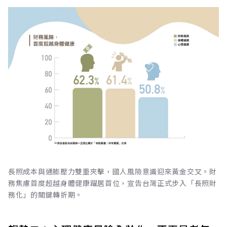
長照成本與通膨壓力雙重夾擊，國人風險意識迎來黃金交叉。財
務焦慮首度超越身體健康躍居首位，宣告台灣正式步入「長照財
務化」的關鍵轉折期。