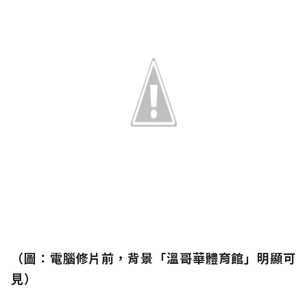
（圖：電腦修片前，背景「溫哥華體育館」明顯可
見）