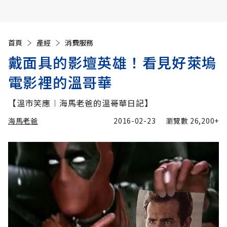
首頁
產經
消費服務
戴面具的影壇英雄！看見好萊塢
電影裡的溫哥華
【溫市笑應︱海馬老爸的溫哥華日記】
海馬老爸
2016-02-23
瀏覽數
26,200+