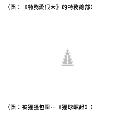
（
圖：
《特務愛很大》的特務總部）
（
圖：
被猩猩包圍…《猩球崛起》）