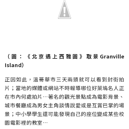
（
圖：
《北京遇上西雅圖》取景Granville
Island）
正因如此，溫哥華市三天兩頭就可以看到封街拍
片；當地的媒體或網站不時報導哪位好萊塢名人正
在市內何處拍片…著名的觀光景點成為電影背景、
城市餐廳成為男女主角談情說愛或是互賞巴掌的場
景；中小學學生還可能發現自己的座位變成某些校
園電影裡的教室…