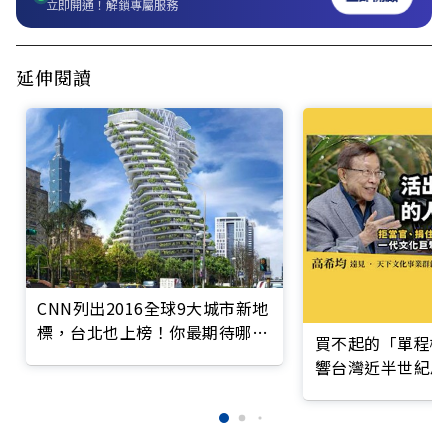
立即開通！解鎖專屬服務
延伸閱讀
CNN列出2016全球9大城市新地
標，台北也上榜！你最期待哪一
買不起的「單程機
個？
響台灣近半世紀思