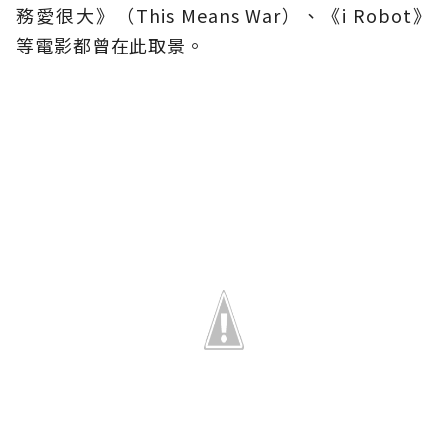
務愛很大》（This Means War）、《i Robot》
等電影都曾在此取景。