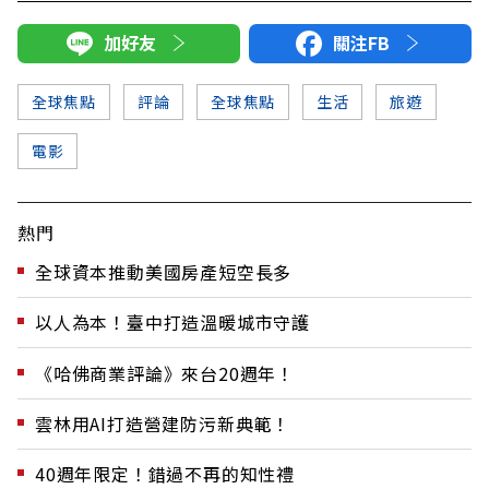
加好友
關注FB
全球焦點
評論
全球焦點
生活
旅遊
電影
熱門
全球資本推動美國房產短空長多
以人為本！臺中打造溫暖城市守護
《哈佛商業評論》來台20週年！
雲林用AI打造營建防污新典範！
40週年限定！錯過不再的知性禮