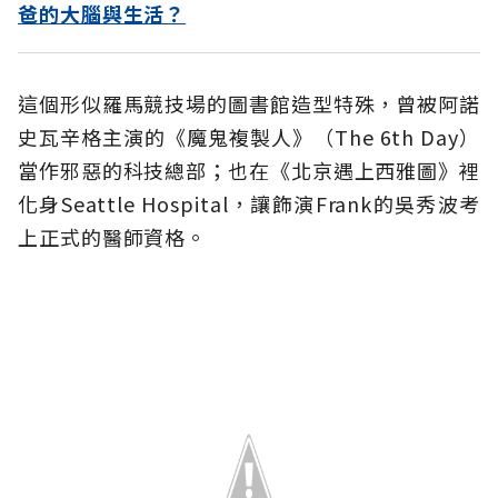
爸的大腦與生活？
這個形似羅馬競技場的圖書館造型特殊，曾被阿諾
史瓦辛格主演的《魔鬼複製人》（The 6th Day）
當作邪惡的科技總部；也在《北京遇上西雅圖》裡
化身Seattle Hospital，讓飾演Frank的吳秀波考
上正式的醫師資格。