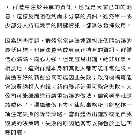
• 群體專注於共享的資訊，也就是大家已知的消
息，這樣反而阻礙到尚未分享的資訊，雖然單一或
少部分人持有棘手的關鍵資訊，卻無法發揮效用。
因為這些問題，群體常常無法達到糾正個體錯誤的
最低目標，也無法整合成員真正持有的資訊。群體
信心滿滿、向心力強，但是容易出錯，絕非好事。
相反地，這對群體本身和其他人都可能非常危險。
前途看好的新創公司可能因此失敗；政府機構可能
會浪費納稅人的錢；新的聯邦計畫可能會失敗。大
公司可能繼續進行嚴重錯誤的做法，儘管老早就應
該喊停了，還繼續做下去。律師事務所可能堅持一
項注定失敗的訴訟策略。當群體做出錯誤或是自我
毀滅的決策時，失敗的原因通常可以歸咎於上述四
種問題。