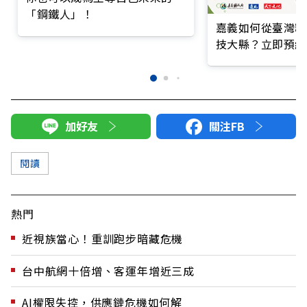
「鋼鐵人」！
嘉義如何從臺灣糧
技大縣？立即預約
加好友
關注FB
閱讀
熱門
近視族當心！重訓跑步暗藏危機
台中航網十倍增、客運年增近三成
AI權限失控，供應鏈危機如何解