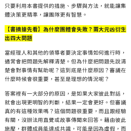
只要利用本書提供的措施、步驟與方法，就能讓集
體決策更精準，讓團隊更有智慧。
【
書摘搶先看
】
為什麼團體會失敗？兩大元凶衍生
出四大問題
當經理人和其他的領導者要決定事情如何進行時，
通常會把問題先解釋清楚。但為什麼把問題先說清
楚會對事情有幫助呢？這到底是什麼原因？審議在
什麼時候會很重要，甚至是理想的情況呢？
答案裡有一大部分的原因，是如果大家彼此對話，
就會出現更明智的判斷，結果一定會更好。但審議
真的有這種效果嗎？這個問題很重要，而且跟經驗
有關，沒辦法用直覺或故事傳聞來回答。藉由彼此
施壓，群體成員能達成共識，可能是因為虛假，而