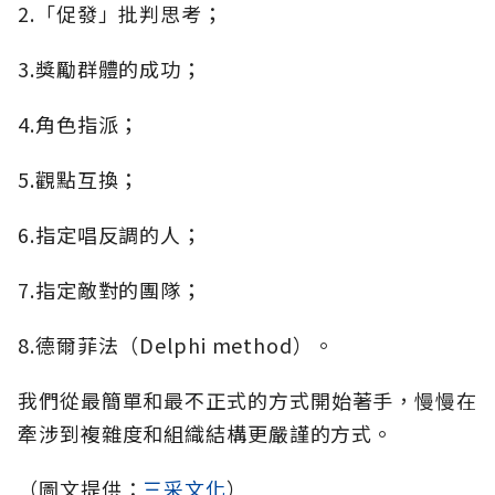
2.「促發」批判思考；
3.獎勵群體的成功；
4.角色指派；
5.觀點互換；
6.指定唱反調的人；
7.指定敵對的團隊；
8.德爾菲法（Delphi method）。
我們從最簡單和最不正式的方式開始著手，慢慢在
牽涉到複雜度和組織結構更嚴謹的方式。
（圖文提供：
三采文化
）