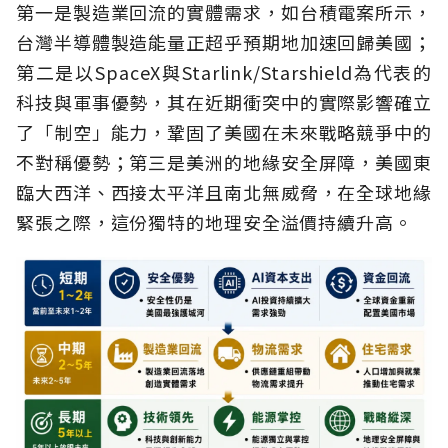
第一是製造業回流的實體需求，如台積電案所示，
台灣半導體製造能量正超乎預期地加速回歸美國；
第二是以SpaceX與Starlink/Starshield為代表的
科技與軍事優勢，其在近期衝突中的實際影響確立
了「制空」能力，鞏固了美國在未來戰略競爭中的
不對稱優勢；第三是美洲的地緣安全屏障，美國東
臨大西洋、西接太平洋且南北無威脅，在全球地緣
緊張之際，這份獨特的地理安全溢價持續升高。