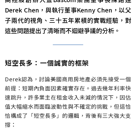
Derek Chen，與執行董事Kenny Chen，以父
子兩代的視角、三十五年累積的實戰經驗，對
這些問題提出了清晰而不迴避爭議的分析。
短空長多：一個誠實的框架
Derek認為，討論美國商用房地產必須先接受一個
前提：短期內負面因素確實存在。過去幾年利率快
速跳升，許多業主在租金收入未減的情況下，因估
值大幅縮水而面臨波動性與不確定的挑戰，但這恰
恰構成了「短空長多」的邏輯，背後有三大強大支
撐：