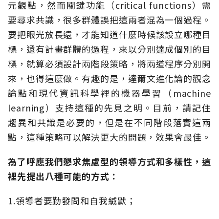
元觀點，然而關鍵功能（critical functions）需
要尋求共識，很多群體誤把這兩者混為一個過程。
要把眼光放長遠，才能知道什麼時候該設立哪種目
標，還有計畫群體的過程，來以分別達成個別的目
標，就算必須設計兩階段策略，將兩道程序分別開
來，也得這麼做。有趣的是，達爾文進化論的觀念
論點和現代資訊科學裡的機器學習（machine
learning）支持這種的先見之明。目前，請記住
趨異和共識是必要的，但是在不同階段落實這兩
點，這種策略可以解決更大的問題，效果會最佳。
為了呼應我們懇求焦慮型的領導方式和多樣性，這
裡先提出八種可能的方式：
1.領導者要勤發問和自我緘默；