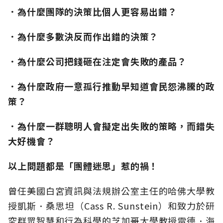
．為什麼團隊的決策比個人更容易出錯？
．為什麼多數決反而作出錯的決策？
．為什麼公司把錢砸在注定會失敗的產品？
．為什麼政府一意孤行推動早知道會民怨沸騰的政
策？
．為什麼一群聰明人會擬定出失敗的策略，而錯失
大好機會？
以上問題都是「團體迷思」惹的禍！
曾任美國白宮資訊與法規辦公室主任的哈佛大學教
授凱斯．桑思坦（Cass R. Sunstein）和致力於研
究群眾智慧和行為科學的芝加哥大學教授雷德．海