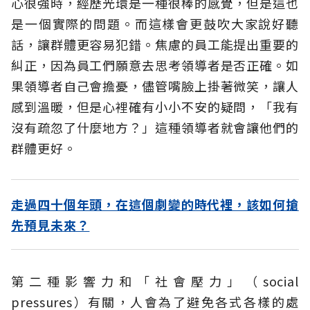
心很強時，經歷光環是一種很棒的感覺，但是這也
是一個實際的問題。而這樣會更鼓吹大家說好聽
話，讓群體更容易犯錯。焦慮的員工能提出重要的
糾正，因為員工們願意去思考領導者是否正確。如
果領導者自己會擔憂，儘管嘴臉上掛著微笑，讓人
感到溫暖，但是心裡確有小小不安的疑問，「我有
沒有疏忽了什麼地方？」這種領導者就會讓他們的
群體更好。
走過四十個年頭，在這個劇變的時代裡，該如何搶
先預見未來？
第二種影響力和「社會壓力」（social
pressures）有關，人會為了避免各式各樣的處