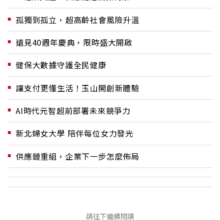
孤獨到孤立，超高齡社會風險升溫
遠見40週年慶典，限時盛大開啟
健保大數據守護全民健康
讓支付更懂生活！玉山開創新體驗
AI時代元智超前部署未來競爭力
新北婦女大學 陪伴每位女力發光
供應鏈重組，企業下一步怎麼佈局
請往下繼續閱讀