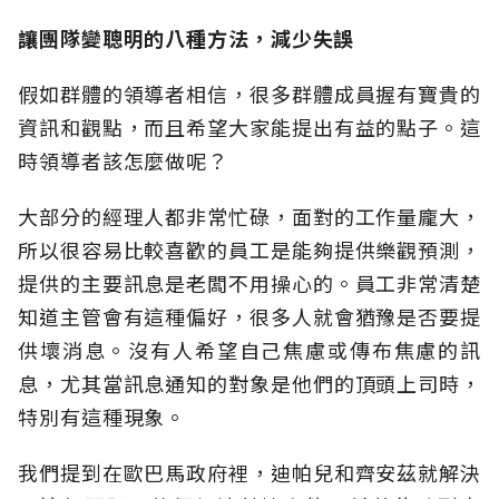
讓團隊變聰明的八種方法，減少失誤
假如群體的領導者相信，很多群體成員握有寶貴的
資訊和觀點，而且希望大家能提出有益的點子。這
時領導者該怎麼做呢？
大部分的經理人都非常忙碌，面對的工作量龐大，
所以很容易比較喜歡的員工是能夠提供樂觀預測，
提供的主要訊息是老闆不用操心的。員工非常清楚
知道主管會有這種偏好，很多人就會猶豫是否要提
供壞消息。沒有人希望自己焦慮或傳布焦慮的訊
息，尤其當訊息通知的對象是他們的頂頭上司時，
特別有這種現象。
我們提到在歐巴馬政府裡，迪帕兒和齊安茲就解決