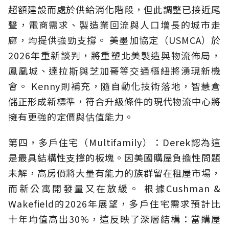
超額建設而處於供給消化階段，但此調整已接近尾
聲，電商需求、製造業回流與人口增長的城市走
廊，均提供強勁支撐。 美墨加協定（USMCA）於
2026年重新談判，將重塑北美製造與物流佈局，
鳳凰城、達拉斯與芝加哥等交通樞紐將湧現新機
會。 Kenny則補充，隨自動化技術落地，智慧倉
儲正形成新標準，符合升級條件的現代物流中心將
擁有更強的定價與估值能力。
第四，多戶住宅（Multifamily）：Derek認為這
是最具結構性支撐的板塊。因美國購屋負擔性問題
未解，高房價將大量有能力的族群留在租屋市場，
而新公寓開發量又在放緩。 根據Cushman &
Wakefield的2026年展望，多戶住宅需求預計比
十年均值高出30%，這反映了深層結構：當購屋