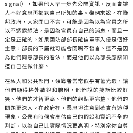
signal），如果他人早一步先公開資訊，反而會讓
人不好意思再揭露自己所知的事。舉例來說，在聯
邦政府，大家閉口不言，可能是因為以為官員之所
以不透露想法，是因為官員有自己的消息，而且一
定是正確的。如果國防部部長確信軍事入侵是個好
主意，部長的下屬就可能會閉嘴不發言。這不是因
為他們同意部長的看法，而是他們以為部長應該知
道自己在做什麼。
在私人和公共部門，領導者常常似乎有著光環，讓
他們顯得格外敏銳和聰明，他們說的笑話比較好
笑、他們的才智更高、他們的觀點更完整、他們的
問題更深入。在政府裡，桑思坦注意到確實有這種
現象，公僕有時候會高估自己的假設和資訊不全的
判斷，以為自己比實際情況更高明。特別當你自尊