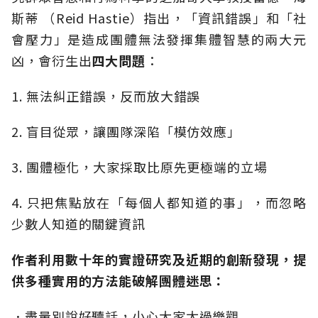
斯蒂 （Reid Hastie）指出，「資訊錯誤」和「社
會壓力」是造成團體無法發揮集體智慧的兩大元
凶，會衍生出
四大問題
：
1. 無法糾正錯誤，反而放大錯誤
2. 盲目從眾，讓團隊深陷「模仿效應」
3. 團體極化，大家採取比原先更極端的立場
4. 只把焦點放在「每個人都知道的事」，而忽略
少數人知道的關鍵資訊
作者利用數十年的實證研究及近期的創新發現，提
供多種實用的方法能破解團體迷思：
．盡量別說好聽話，小心大家太過樂觀