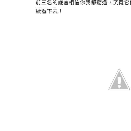
前三名的謊言相信你我都聽過，究竟它
續看下去！