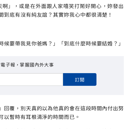
友聊天啊」，或是在外面跟人家嘻笑打鬧好開心，妳發出
間到底有沒有純友誼？其實妳我心中都很清楚！
時候要帶我見你爸媽？」「到底什麼時候要結婚？」
見電子報，掌握國內外大事
訂閱
」回覆，別天真的以為他真的會在這段時間內付出努
可以暫時有耳根清淨的時間而已。