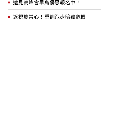
遠見高峰會早鳥優惠報名中！
近視族當心！重訓跑步暗藏危機