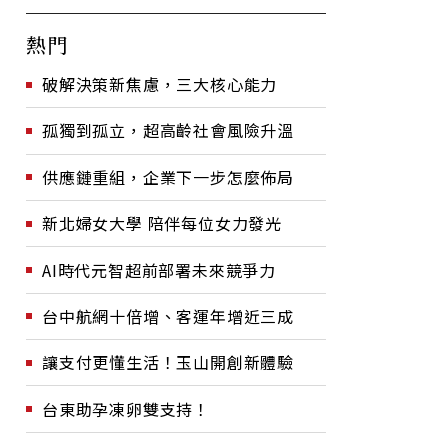
熱門
破解決策新焦慮，三大核心能力
孤獨到孤立，超高齡社會風險升溫
供應鏈重組，企業下一步怎麼佈局
新北婦女大學 陪伴每位女力發光
AI時代元智超前部署未來競爭力
台中航網十倍增、客運年增近三成
讓支付更懂生活！玉山開創新體驗
台東助孕凍卵雙支持！