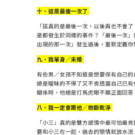
十、這是最後一次了
「這真的是最後一次，以後再也不會了
是都發生於同樣的事件？「最後一次」
出現的那一次」發生過後，重新定義你
九、我單身／未婚
有些男／女孩不知道是想要保有自己的
總是曖昧的不得了又不肯透露自己已有
關係時，他總是打馬虎眼不願正面回答
八、我一定會跟他／她斷乾淨
「小三」真的是雙方感情中最可怕最兇
要和小三在一起，過去的戀情就放水流