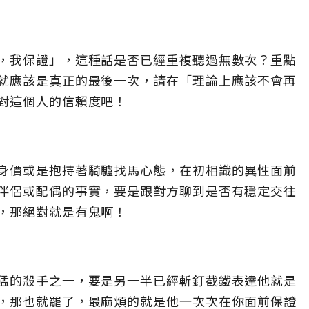
，我保證」，這種話是否已經重複聽過無數次？重點
就應該是真正的最後一次，請在「理論上應該不會再
對這個人的信賴度吧！
身價或是抱持著騎驢找馬心態，在初相識的異性面前
伴侶或配偶的事實，要是跟對方聊到是否有穩定交往
，那絕對就是有鬼啊！
猛的殺手之一，要是另一半已經斬釘截鐵表達他就是
，那也就罷了，最麻煩的就是他一次次在你面前保證