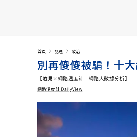
【遠見40週年慶】訂《遠見》贈實用家電3選1+暢銷好
首頁
話題
政治
別再傻傻被騙！十大
【遠見×網路溫度計︱網路大數據分析】
網路溫度計 DailyView
加入
網路溫度計 DailyView