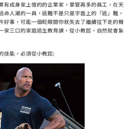
業有成身家上億的的企業家，掌管再多的員工，在天
逃命人潮的一員，逃難不是只是字面上的「逃」難，
件好事，可能一個眨眼間你就失去了繼續往下走的機
一家三口的家庭逃生教育課，從小教起，自然就會紮
的技能，必須從小教起: