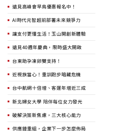
遠見高峰會早鳥優惠報名中！
AI時代元智超前部署未來競爭力
讓支付更懂生活！玉山開創新體驗
遠見40週年慶典，限時盛大開啟
台東助孕凍卵雙支持！
近視族當心！重訓跑步暗藏危機
台中航網十倍增、客運年增近三成
新北婦女大學 陪伴每位女力發光
破解決策新焦慮，三大核心能力
供應鏈重組，企業下一步怎麼佈局