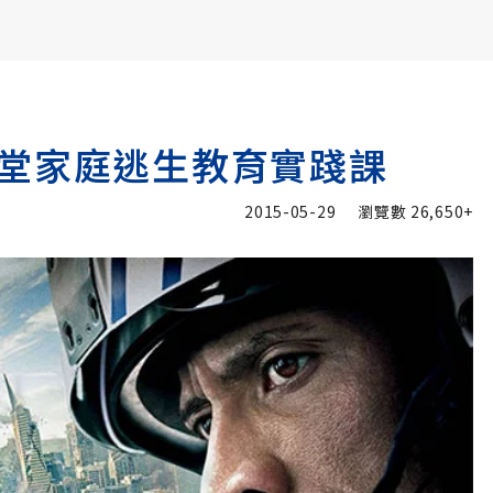
書6選3 特價 3,980 元
堂家庭逃生教育實踐課
2015-05-29
瀏覽數
26,650+