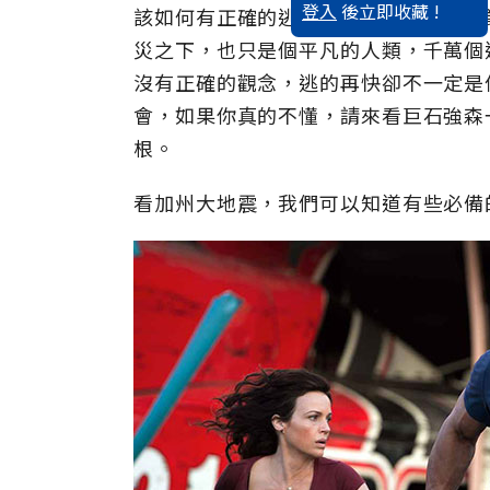
登入
後立即收藏 !
該如何有正確的逃難觀念課，即使是事
災之下，也只是個平凡的人類，千萬個
沒有正確的觀念，逃的再快卻不一定是
會，如果你真的不懂，請來看巨石強森
根。
看加州大地震，我們可以知道有些必備