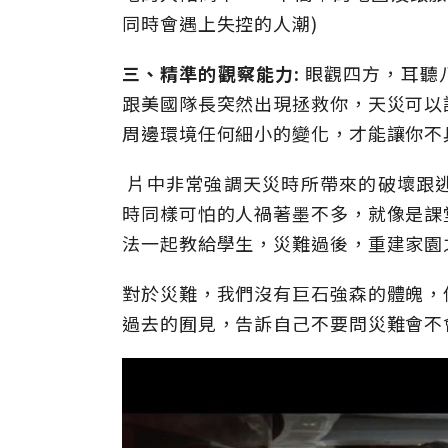
同時會遇上失控的人潮)
三、精準的觀察能力:
眼觀四方，耳聽
跟美國隊長突然出現拯救你，天災可以
周邊環境任何細小的變化，才能讓你不
片中非常強調天災時所帶來的破壞跟
時同樣可怕的人禍著墨不多，就像是課
法一起教給學生，災難過後，重建家園
對於災難，我們沒有巨石強森的體魄，
過去的囿見，告訴自己不要問災難會不會