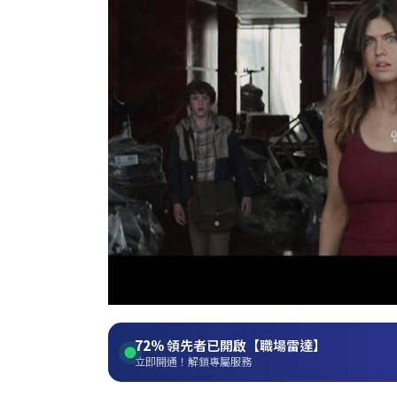
72%
領先者已開啟【職場雷達】
立即開通！解鎖專屬服務