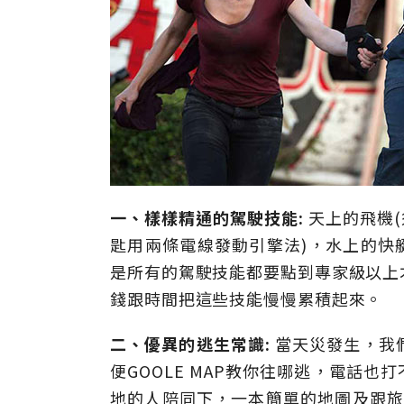
一、樣樣精通的駕駛技能:
天上的飛機(
匙用兩條電線發動引擎法)，水上的快
是所有的駕駛技能都要點到專家級以上
錢跟時間把這些技能慢慢累積起來。
二、優異的逃生常識:
當天災發生，我
便GOOLE MAP教你往哪逃，電話
地的人陪同下，一本簡單的地圖及跟旅