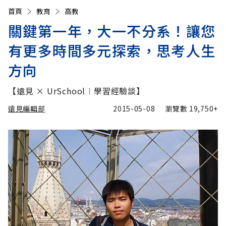
首頁
教育
高教
關鍵第一年，大一不分系！讓您
有更多時間多元探索，思考人生
方向
【遠見 × UrSchool︱學習經驗談】
遠見編輯部
2015-05-08
瀏覽數
19,750+