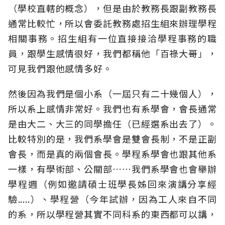
（學校直轄的概念），但是由於教務長跟副教務長
通常比較忙，所以會委託教務處招生組來辦理學程
相關事務。招生組有一位直接接洽學程事務的職
員，跟學生感情很好，我們都稱他「百祿大哥」，
可見我們跟他感情多好。
然後因為我們是個小系（一屆只有二十幾個人），
所以系上感情非常好。我們也有系學會，會長通常
是由大二、大三的同學擔任（已經選系出去了）。
比較特別的是，我們系學會是雙會長制，不是正副
會長，而是真的兩個會長。學程系學會也跟其他系
一樣，有學術部、公關部……我們系學會也會舉辦
學程週（例如邀請碩士班學長姊回來演講分享經
驗.....）、學程營（今年試辦，因為工人來自不同
的系，所以學程營其實不同科系的東西都可以講，