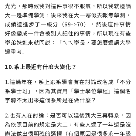
光光，那時候我對這件事很不服氣，所以我就邊讀
大一邊準備學測，後來我在大一寒假去報考學測，
成績還進步了一級分（69->70），然後這件事情
好像變成一件會被別人記住的事情，所以現在有些
學弟妹進來就問說：「ㄟㄟ學長，要怎麼邊讀大學
邊重考」
10.系上最近有什麼大變化？
1.這幾年在，系上跟系學會有在討論改名成「不分
系學士班」，因為其實用「學士學位學程」這個名
字聽不太出來這個系所是在做什麼？
2.也有人在討論：是否可以延後到大三再轉系，因
為依照目前的規定是大二，有些人過了一年還是沒
辦法做出很明確的選擇（有個原因是很多系一年級