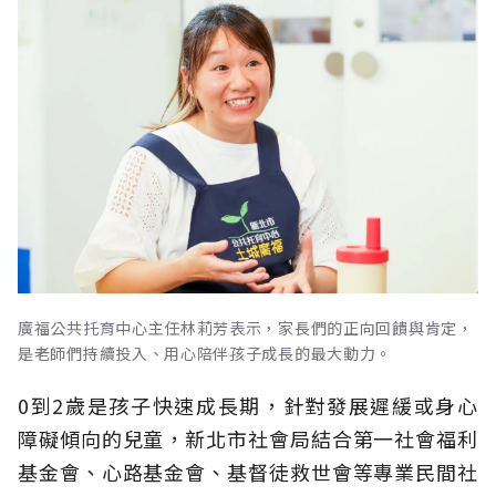
廣福公共托育中心主任林莉芳表示，家長們的正向回饋與肯定，
是老師們持續投入、用心陪伴孩子成長的最大動力。
0到2歲是孩子快速成長期，針對發展遲緩或身心
障礙傾向的兒童，新北市社會局結合第一社會福利
基金會、心路基金會、基督徒救世會等專業民間社