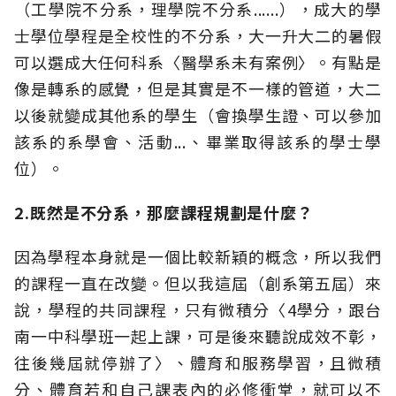
（工學院不分系，理學院不分系......），成大的學
士學位學程是全校性的不分系，大一升大二的暑假
可以選成大任何科系〈醫學系未有案例〉。有點是
像是轉系的感覺，但是其實是不一樣的管道，大二
以後就變成其他系的學生（會換學生證、可以參加
該系的系學會、活動...、畢業取得該系的學士學
位）。
2.既然是不分系，那麼課程規劃是什麼？
因為學程本身就是一個比較新穎的概念，所以我們
的課程一直在改變。但以我這屆（創系第五屆）來
說，學程的共同課程，只有微積分〈4學分，跟台
南一中科學班一起上課，可是後來聽說成效不彰，
往後幾屆就停辦了〉、體育和服務學習，且微積
分、體育若和自己課表內的必修衝堂，就可以不