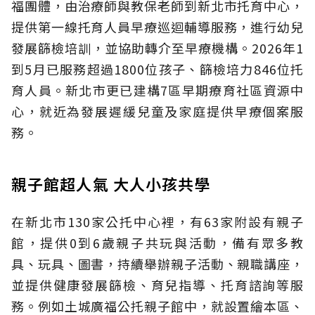
福團體，由治療師與教保老師到新北市托育中心，
提供第一線托育人員早療巡迴輔導服務，進行幼兒
發展篩檢培訓，並協助轉介至早療機構。2026年1
到5月已服務超過1800位孩子、篩檢培力846位托
育人員。新北市更已建構7區早期療育社區資源中
心，就近為發展遲緩兒童及家庭提供早療個案服
務。
親子館超人氣 大人小孩共學
在新北市130家公托中心裡，有63家附設有親子
館，提供0到6歲親子共玩與活動，備有眾多教
具、玩具、圖書，持續舉辦親子活動、親職講座，
並提供健康發展篩檢、育兒指導、托育諮詢等服
務。例如土城廣福公托親子館中，就設置繪本區、