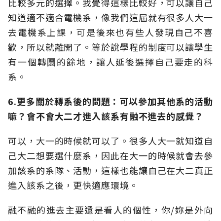
比較多元的選擇。我覺得這樣比較好，可以讓自己
知道適不適合電機系，像我們這屆就有很多人大一
去電機系上課，可是後來也有些人發現自己不喜
歡，所以就離開了。等於說學程的制度可以讓學生
有一個轉圜的餘地，讓人延後選擇自己要走的科
系。
6.更多關於轉系後的問題：可以參加其他系的活動
嘛？會不會大二才進入該系有融不進去的感覺？
可以，大一的時候就可以了。很多人大一就知道自
己大二想要選什麼系，因此在大一的時候就會去參
加該系的系隊、活動，這樣也能讓自己在大二真正
進入該系之後，更快適應環境。
融不融的進去主要還是看人的個性，你/妳是外向