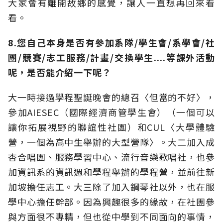
大家會有離開故鄉的感覺，讓人一直想再回來看
看。
8.您自己本身是否有參加系隊/學生會/系學會/社
團/競賽/志工服務/計畫/交換學生....等課外活動
呢，是否能介紹一下呢？
大一時接過學程聖誕晚會的總召〈但當的不好〉，
參加AIESEC（國際經濟商管學生會）（一個可以
讓你拓展視野的聯誼性社團）和CUL〈大學體驗
營，一個為高中生舉辦的大型營隊〉。大二加入成
杏合唱團、服務學習中心、流行音樂歌唱社，也參
加資訊系的資訊週和學程舉辦的學程營，並前往新
加坡擔任志工。大三除了加入鋼琴社以外，也在服
學中心擔任幹部。因為興趣很多的緣故，在社團參
與方面很不專精，但也從中學到不同面向的事情，