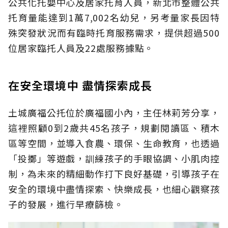
公共化托嬰中心及居家托育人員，新北市整體公共
托育量能達到1萬7,002名幼兒，另考量家長因特
殊突發狀況而有臨時托育服務需求，提供超過500
位居家臨托人員及22處服務據點。
在安全環境中 盡情探索成長
土城廣福公托位於廣福國小內，主任林莉芳分享，
這裡照顧0到2歲共45名孩子，規劃閱讀區、積木
區等空間，並導入食農、環保、生命教育，也透過
「投擲」等遊戲，訓練孩子的手眼協調、小肌肉控
制，為未來的精細動作打下良好基礎，引導孩子在
安全的環境中盡情探索、快樂成長，也細心觀察孩
子的發展，進行早療篩檢。