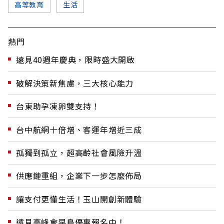
高等教育
生活
熱門
遠見40週年慶典，限時盛大開啟
破解決策新焦慮，三大核心能力
台東助孕凍卵雙支持！
台中航網十倍增、客運年增近三成
孤獨到孤立，超高齡社會風險升溫
供應鏈重組，企業下一步怎麼佈局
讓支付更懂生活！玉山開創新體驗
遠見高峰會早鳥優惠報名中！