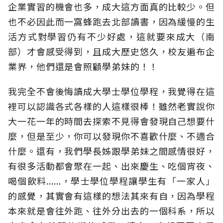
企業實習的機會也多，成大這方面真的比較少。但
也不必因此而一窩蜂跑去北部讀書，因為緩慢的生
活方式對學習仍有不少好處，這就要來成大（南
部）才會感受得到，且成大歷史悠久，校友遍布企
業界，他們還是會照顧學弟妹的！！
我完全不會後悔讀成大學士學位學程，我覺得在這
裡可以認識各式各樣的人這樣很棒！雖然老實說你
大一花一年的時間去探索不見得會發現自己想要什
麼，但是至少，你可以發現你不喜歡什麼、不適合
什麼。還有，我們學長姊跟學弟妹之間感情很好，
有很多活動都會聚在一起、出來慶生、吃個宵夜、
喝個飲料......，學士學位學程讓學生有「一家人」
的感覺，其實會有這樣的想法其來有自，因為學程
本來就是會往外跑、往外分出去的一個科系，所以