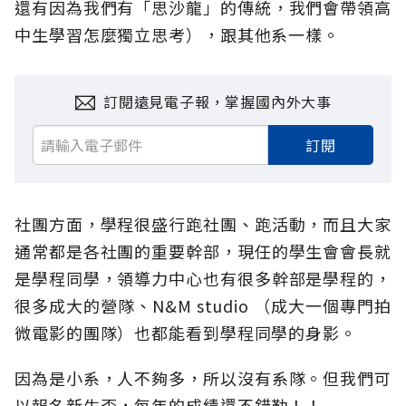
還有因為我們有「思沙龍」的傳統，我們會帶領高
中生學習怎麼獨立思考），跟其他系一樣。
訂閱遠見電子報，掌握國內外大事
訂閱
社團方面，學程很盛行跑社團、跑活動，而且大家
通常都是各社團的重要幹部，現任的學生會會長就
是學程同學，領導力中心也有很多幹部是學程的，
很多成大的營隊、N&M studio （成大一個專門拍
微電影的團隊）也都能看到學程同學的身影。
因為是小系，人不夠多，所以沒有系隊。但我們可
以報名新生盃，每年的成績還不錯勒！！