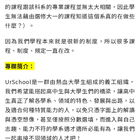
的課程跟該科系的專業課程並無太大相關，因此學
生無法藉由選修大一的課程知道這個系真的在做些
什麼？）。
因為我們學程本來就是很新的制度，所以很多課
程、制度、規定一直在改。
專欄簡介：
UrSchool是一群由熱血大學生組成的義工組織，
我們希望能搭起高中生與大學生們的橋梁，讓高中
生真正了解各學系、領域的特色、發展與出路，以
及適合何種特質能力的人，以免只憑字面上的解讀
與憑空想像，甚至僅按照分數選填，而進入與自己
志趣、能力不符的學系適才適所必能有為，讓我們
一起串接不同領域的人才吧！