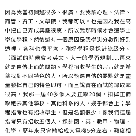
因為我當初興趣很多、很廣，要我讀心理、法律、
商管、資工、文學院，我都可以。也是因為我在高
中把自己弄成興趣很廣，所以我那時候才會選學士
學位學程。然後還有一個原因是我學測分數剛好到
這裡，各科也很平均，剛好學程是採計總級分。
（面試的時候會考英文、大一的學習規劃.....再來
就是自傳上面的問題。學程招收學生的宗旨就是希
望找到不同特色的人，所以甄選自傳的要點就是盡
量發揮自己的特色即可，而且說實在面試的錄取率
很高，我那一屆40多個人要正取20個，扣掉正備
取跑去其他學校、其他科系的人，幾乎都會上；學
程指考也有招收學生，但是名額很少，像我們這屆
指考只有招收五個人，採計國、英、數甲、物理、
化學，歷年來只會輸給成大電機5分左右，難度相