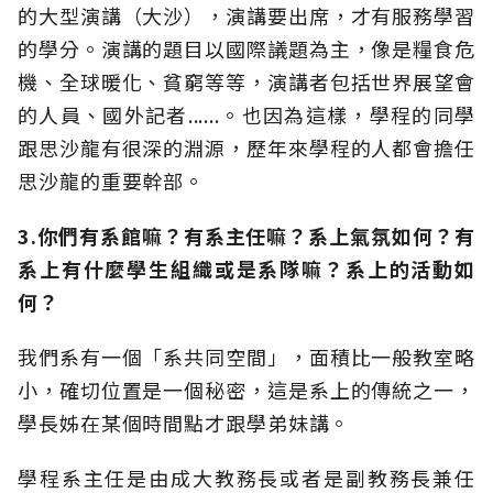
的大型演講（大沙），演講要出席，才有服務學習
的學分。演講的題目以國際議題為主，像是糧食危
機、全球暖化、貧窮等等，演講者包括世界展望會
的人員、國外記者......。也因為這樣，學程的同學
跟思沙龍有很深的淵源，歷年來學程的人都會擔任
思沙龍的重要幹部。
3.你們有系館嘛？有系主任嘛？系上氣氛如何？有
系上有什麼學生組織或是系隊嘛？系上的活動如
何？
我們系有一個「系共同空間」，面積比一般教室略
小，確切位置是一個秘密，這是系上的傳統之一，
學長姊在某個時間點才跟學弟妹講。
學程系主任是由成大教務長或者是副教務長兼任