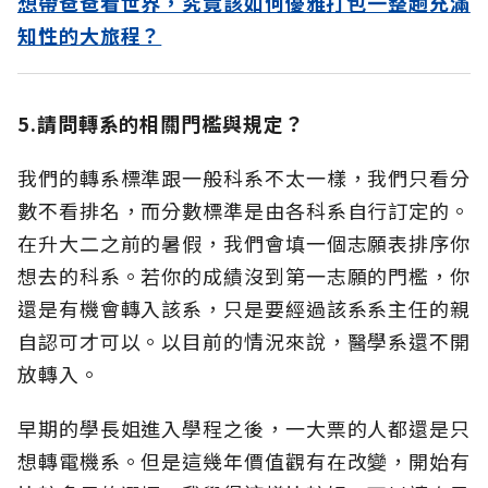
想帶爸爸看世界，究竟該如何優雅打包一整趟充滿
知性的大旅程？
5.請問轉系的相關門檻與規定？
我們的轉系標準跟一般科系不太一樣，我們只看分
數不看排名，而分數標準是由各科系自行訂定的。
在升大二之前的暑假，我們會填一個志願表排序你
想去的科系。若你的成績沒到第一志願的門檻，你
還是有機會轉入該系，只是要經過該系系主任的親
自認可才可以。以目前的情況來說，醫學系還不開
放轉入。
早期的學長姐進入學程之後，一大票的人都還是只
想轉電機系。但是這幾年價值觀有在改變，開始有