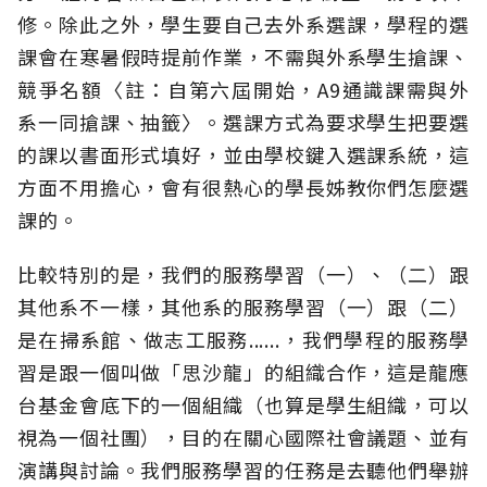
修。除此之外，學生要自己去外系選課，學程的選
課會在寒暑假時提前作業，不需與外系學生搶課、
競爭名額〈註：自第六屆開始，A9通識課需與外
系一同搶課、抽籤〉。選課方式為要求學生把要選
的課以書面形式填好，並由學校鍵入選課系統，這
方面不用擔心，會有很熱心的學長姊教你們怎麼選
課的。
比較特別的是，我們的服務學習（一）、（二）跟
其他系不一樣，其他系的服務學習（一）跟（二）
是在掃系館、做志工服務......，我們學程的服務學
習是跟一個叫做「思沙龍」的組織合作，這是龍應
台基金會底下的一個組織（也算是學生組織，可以
視為一個社團），目的在關心國際社會議題、並有
演講與討論。我們服務學習的任務是去聽他們舉辦