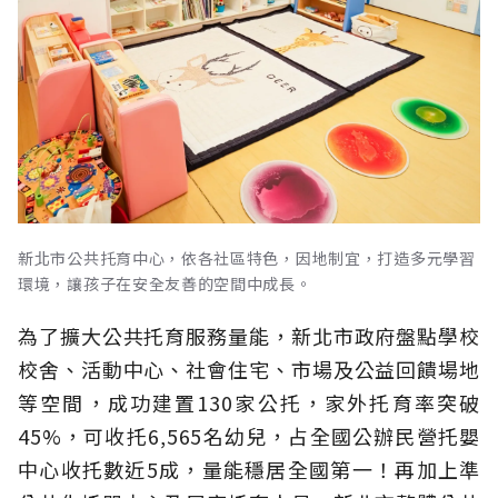
新北市公共托育中心，依各社區特色，因地制宜，打造多元學習
環境，讓孩子在安全友善的空間中成長。
為了擴大公共托育服務量能，新北市政府盤點學校
校舍、活動中心、社會住宅、市場及公益回饋場地
等空間，成功建置130家公托，家外托育率突破
45%，可收托6,565名幼兒，占全國公辦民營托嬰
中心收托數近5成，量能穩居全國第一！再加上準