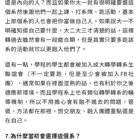
還是內向的人？而且如果你大一就有很明確要選這
個系然後跟他們一起上課、打系隊、跑活動，基本
上那個系的人也會把你當做自己人。如果說大一不
明確知道自己要什麼，大二大三才清楚的話，這樣
轉過去雖然會有一段磨合期，但是其實只要多跑該
系的活動就可以更融入他們了。
還有一點，學程的學生都會被加入成大轉學轉系生
聯誼會（不一定要跑，但是至少會被加入FB社
團），通常如果在裡面混熟的話，也有利於你之後
適應新環境。而且學程系上也有類似轉學轉系的輔
導機制，所以不用擔心會有融不進去的問題，管
道、方法都在那裡，想交朋友、融入團體重點還是
在自己。
7.為什麼當初會選擇這個系？