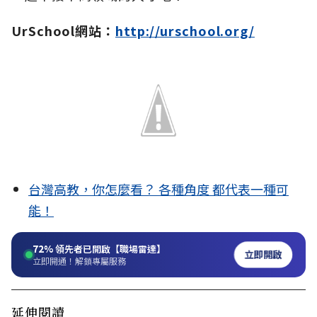
UrSchool網站：
http://urschool.org/
台灣高教，你怎麼看？ 各種角度 都代表一種可
能！
72%
領先者已開啟【職場雷達】
立即開啟
立即開通！解鎖專屬服務
延伸閱讀