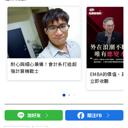
耐心與細心兼備！會計系打造超
強計算機戰士
EMBA的價值，
立即收聽
加好友
關注FB