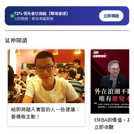
72%
領先者已開啟【職場雷達】
立即開啟
立即開通！解鎖專屬服務
延伸閱讀
給即將踏入實習的人一些建議：
要積極主動！
EMBA的價值，
立即收聽