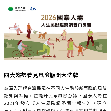
四大趨勢看見風險版圖大洗牌
為深入理解台灣民眾在不同人生階段所面臨的風險
認知與準備，並提升民眾風險意識，國泰人壽在
2021年發布《人生風險趨勢調查報告》，建立
身、心、財三大風險輪廓，今年再度檢視並對照五