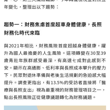
年變化，整理出以下趨勢：
趨勢一：財務焦慮首度超車身體健康，長照
財務化時代來臨
與2021年相比，財務風險首度超越身體健康，躍
升為國人最擔憂的人生風險。這項轉變在30至39
歲青壯年族群感受最深，有高達七成對此感到不
安。顯示在高通膨、低利率與長照成本攀升的壓力
下，民眾對退休準備與老後生活規劃的急迫感大幅
提升。調查更指出，有13.5%的受訪者直接將「醫
療與長照支出」視為最重視的財務管理項目之一，
點出長照風險正從健康議題轉化為財務議題。