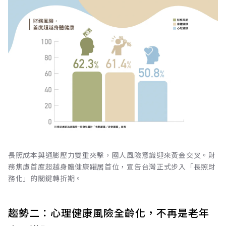
長照成本與通膨壓力雙重夾擊，國人風險意識迎來黃金交叉。財
務焦慮首度超越身體健康躍居首位，宣告台灣正式步入「長照財
務化」的關鍵轉折期。
趨勢二：心理健康風險全齡化，不再是老年