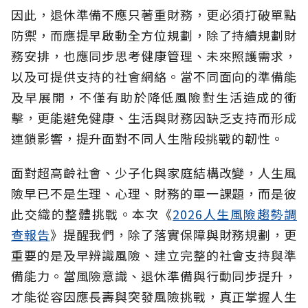
因此，退休準備不應只著重財務，更必須打破單點
防禦，而應提早啟動全方位規劃，除了持續規劃財
務安排，也應同步思考健康管理、未來照護需求，
以及可提供支持的社會網絡。當不同面向的準備能
及早展開，不僅有助於降低風險對生活造成的衝
擊，更能避免健康、生活與財務因缺乏支持而形成
連鎖影響，提升面對不同人生階段挑戰的韌性。
面對超高齡社會、少子化與家庭結構改變，人生風
險早已不是生理、心理、財務的單一課題，而是彼
此交織的整體挑戰。本次《
2026人生風險趨勢調
查報告
》提醒我們，除了落實保障與財務規劃，更
重要的是及早辨識風險、建立完整的社會支持與準
備能力。當風險意識、退休準備與行動同步提升，
才能從容因應長壽與突發風險挑戰，真正掌握人生