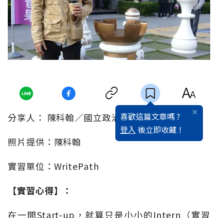
喜歡這篇文章嗎 ?
分享人： 陳科翰／國立政治大學國貿系98級
登入
後立即收藏 !
照片提供：陳科翰
實習單位：WritePath
【實習心得】：
在一間Start-up，就算只是小小的Intern（實習