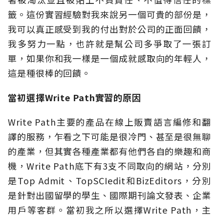
籤。這份實習經驗對我來說另一個可貴的部份是，
我可以真正感受到我的付出對於公司的正面回饋，
我多努力一點，也許就是幫公司多爭取了一張訂
單，如果你和我一樣是一個成就感取向的年輕人，
這是種很棒的回饋。
當初選擇Write Path實習的原因
Write Path主要的產品在線上販賣語言編修和翻
譯的服務，乍看之下可能是很冷門、甚至是很無聊
的產業，但其實各種產業都有他們各自的樂趣和商
機，Write Path底下有3支不同取向的網站，分別
是Top Admit、TopSCIedit和BizEditors，分別
是針對出國留學的學生、國際期刊論文發表、企業
用戶等客群。當初我之所以選擇Write Path，主