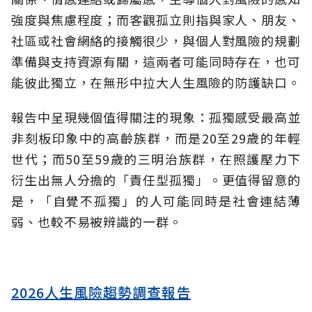
強度與焦慮程度；而客觀孤立則指與家人、朋友、
社區或社會網絡的接觸很少，與個人對風險的規劃
準備與支持資源有關，這兩者可能同時存在，也可
能彼此獨立，在無形中拉大人生風險的防護缺口。
報告中呈現幾個值得關注的現象：孤獨感受最高並
非刻板印象中的高齡族群，而是20至29歲的年輕
世代；而50至59歲的三明治族群，在照護壓力下
衍生出無人分擔的「責任型孤獨」。更值得留意的
是，「自覺不孤獨」的人可能同時是社會連結薄
弱、也較不易被辨識的一群。
2026人生風險趨勢調查報告