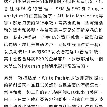
端的部份只要是任何網路相關的部份都有涉足，包
含社群媒體的管理、SEM及SEO如Google
Analytics和百度關鍵字、Affiliate Marketing等
等，都是每天的例行事項，當然也包含一些實體活
動的舉辦和參與。在業務端主要是公司新產品的推
廣，我必須從最一開始TA的資料蒐集、電郵和電
話連絡、親自去拜訪客戶，到最後設法建立一套可
以長期去follow的SOP以及潛在客戶管理系統，
其中也包含拜訪B2B的企業客戶，我想都是以一個
大學生的internship經驗來說非常難得的。
另外一項特點是，Write Path是少數非常國際化
的新創公司，並且以英語作為最主要的溝通語言，
當時和我一起工作的包含德國籍CTO和來自美國、
巴西、日本、敘利亞等地的同事，和來自中國大陸
的合作夥伴通電話、回覆來自杜拜的客戶信件都是