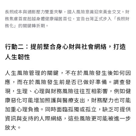
長照成本與通膨壓力雙重夾擊，國人風險意識迎來黃金交叉。財
務焦慮首度超越身體健康躍居首位，宣告台灣正式步入「長照財
務化」的關鍵轉折期。
行動二：提前整合身心財與社會網絡，打造
人生韌性
人生風險管理的關鍵，不在於風險發生後如何因
應，而在於風險發生前是否已做好準備。調查發
現，生理、心理與財務風險往往互相影響，例如健
康惡化可能增加照護與醫療支出，財務壓力也可能
加重心理負擔。同時面臨孤獨或孤立，缺乏可提供
資訊與支持的人際網絡，這些風險更可能被進一步
放大。