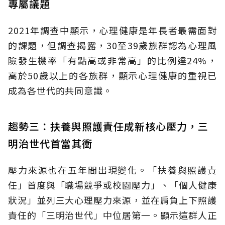
專屬議題
2021年調查中顯示，心理健康是年長者最需面對
的課題，但調查揭露，30至39歲族群認為心理風
險發生機率「有點高或非常高」的比例達24%，
高於50歲以上的各族群，顯示心理健康的重視已
成為各世代的共同意識。
趨勢三：扶養與照護責任成新核心壓力，三
明治世代首當其衝
壓力來源也在五年間出現變化。「扶養與照護責
任」首度與「職場競爭或校園壓力」、「個人健康
狀況」並列三大心理壓力來源，並在肩負上下照護
責任的「三明治世代」中位居第一。顯示這群人正