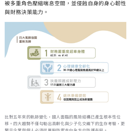
被多重角色壓縮喘息空間，並侵蝕自身的身心韌性
與財務決策能力。
比對五年來的軌跡變化，國人面臨的風險結構已產生根本性位
移。四大趨勢不僅勾勒出高齡化與少子化交織下的生存考驗，更
警示企業與個人必須從單點防禦走向全方位防護布局。