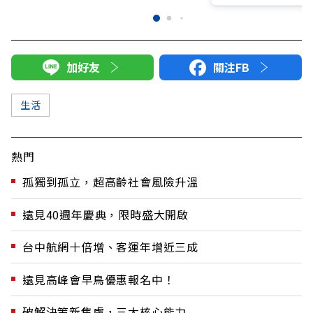
加好友
關注FB
生活
熱門
孤獨到孤立，超高齡社會風險升溫
遠見40週年慶典，限時盛大開啟
台中航網十倍增、客運年增近三成
遠見高峰會早鳥優惠報名中！
破解決策新焦慮，三大核心能力