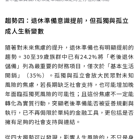
趨勢四：退休準備意識提前，但孤獨與孤立
成人生新變數
隨著對未來焦慮的提升，退休準備也有明顯提前的
趨勢。30至39歲族群中已有24.2%將「老後退休
儲備」列為最重要的財務項目，僅次於「基本生活
開銷」（35%）。孤獨與孤立會放大民眾對未知
風險的焦慮，若長期缺乏社會支持，也可能增加晚
年面臨孤獨死風險的可能性；且這份焦慮不一定能
轉化為實質行動，突顯老後準備能否被妥善規劃與
執行，已不再侷限於單純的金融工具，更包括是否
擁有足夠的社會支持與連結。
從四大趨勢可以發現，影響人生風險的，不只是身