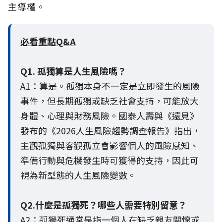
主導權。
必看重點Q&A
Q1. 孤獨算是人生風險嗎？
A1：算是。孤獨本身不一定是立即發生的風險
事件，但長期孤獨或缺乏社會支持，可能放大
身體、心理與財務風險。國泰人壽與《遠見》
發布的《2026人生風險趨勢調查報告》指出，
主觀孤獨與客觀孤立會影響個人的風險感知、
準備行動與危機發生時可獲得的支持，因此可
視為新型態的人生風險變數。
Q2.什麼是孤獨死？哪些人需要特別留意？
A2：孤獨死通常是指一個人在缺乏親友關懷或