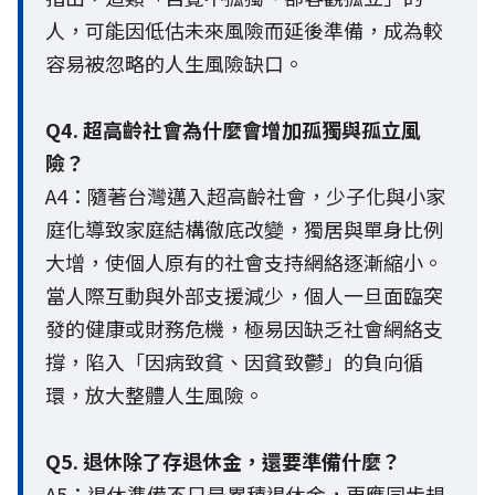
人，可能因低估未來風險而延後準備，成為較
容易被忽略的人生風險缺口。
Q4. 超高齡社會為什麼會增加孤獨與孤立風
險？
A4：隨著台灣邁入超高齡社會，少子化與小家
庭化導致家庭結構徹底改變，獨居與單身比例
大增，使個人原有的社會支持網絡逐漸縮小。
當人際互動與外部支援減少，個人一旦面臨突
發的健康或財務危機，極易因缺乏社會網絡支
撐，陷入「因病致貧、因貧致鬱」的負向循
環，放大整體人生風險。
Q5. 退休除了存退休金，還要準備什麼？
A5：退休準備不只是累積退休金，更應同步規