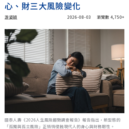
心、財三大風險變化
游姿穎
2026-08-03
瀏覽數
4,750+
國泰人壽《2026人生風險趨勢調查報告》報告指出，新型態的
「孤獨與孤立風險」正悄悄侵蝕現代人的身心與財務韌性。