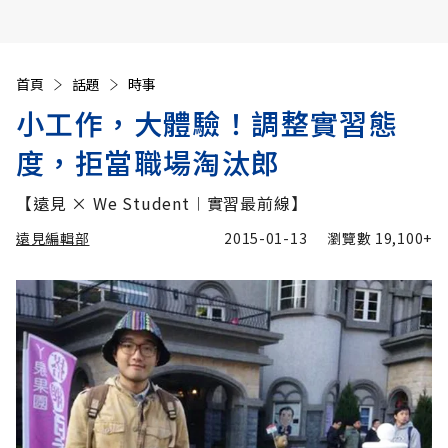
首頁
話題
時事
小工作，大體驗！調整實習態
度，拒當職場淘汰郎
【遠見 × We Student︱實習最前線】
遠見編輯部
2015-01-13
瀏覽數
19,100+