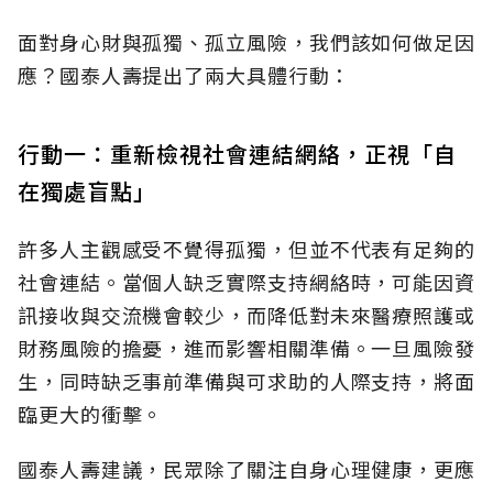
面對身心財與孤獨、孤立風險，我們該如何做足因
應？國泰人壽提出了兩大具體行動：
行動一：重新檢視社會連結網絡，正視「自
在獨處盲點」
許多人主觀感受不覺得孤獨，但並不代表有足夠的
社會連結。當個人缺乏實際支持網絡時，可能因資
訊接收與交流機會較少，而降低對未來醫療照護或
財務風險的擔憂，進而影響相關準備。一旦風險發
生，同時缺乏事前準備與可求助的人際支持，將面
臨更大的衝擊。
國泰人壽建議，民眾除了關注自身心理健康，更應