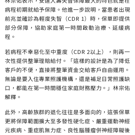
林宗佑表示，安達人壽失智保障最大的特色就是在
病程初期就給予保障。他進一步說明，當患者出現
前兆並確診為輕度失智（CDR 1）時，保單即提供
部分保障，協助家庭第一時間啟動治療、延緩病
程。
若病程不幸惡化至中重度（CDR 2以上），則再一
次性提供整筆理賠給付。「這樣的設計是為了降低
客戶的不便，直接將整筆資金交給客戶自由運用。
無論是要入住專業照護機構，還是補足日常照護缺
口，都能在第一時間穩住家庭財務壓力。」林宗佑
解釋。
此外，高齡族群的退化往往是多面向的，這張保單
更將保障範圍擴大至多發性硬化症、嚴重運動神經
元疾病、重症肌無力症、良性腦腫瘤併神經障礙後