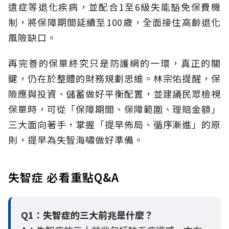
遺症等退化疾病，並配合1至6級失能豁免保費機
制，將保障期間延續至100歲，全面接住高齡退化
風險缺口。
再完善的保單終究只是防護網的一環，真正的關
鍵，仍在於整體的財務規劃思維。
林宗佑提醒，保
險應與投資、儲蓄做好平衡配置，並建議民眾檢視
保單時，可從「保障期間、保障範圍、理賠金額」
三大面向著手，掌握「提早佈局、循序漸進」的原
則，提早為失智海嘯做好準備。
失智症 必看重點Q&A
Q1：失智症的三大前兆是什麼？