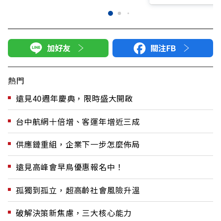
加好友
關注FB
熱門
遠見40週年慶典，限時盛大開啟
台中航網十倍增、客運年增近三成
供應鏈重組，企業下一步怎麼佈局
遠見高峰會早鳥優惠報名中！
孤獨到孤立，超高齡社會風險升溫
破解決策新焦慮，三大核心能力