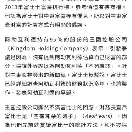
2013年富比士富豪排行榜，參考價值有待商榷。
他認為富比士對中東富豪存有偏見，所以對中東富
豪財富的計算方式有明顯的偏誤。
阿勒瓦利德持有95％的股份的王國控股公司
（Kingdom Holding Company）表示，引發爭
議是因為，沒有提到阿勒瓦利德估算自己財富的部
分，這讓外界誤以為阿勒瓦利德「不夠有錢」。針
對中東股神發出的新聞稿，富比士反駁說，富比士
已經詳細調查阿勒瓦利德的財務狀況多年，也將製
作、發表阿勒瓦利德的專題。
王國控股公司顯然不滿富比士的回應，財務長直斥
富比士是「空有耳朵的聾子」（deaf ears），因
為他們先前就質疑富比士的統計方法，卻不被採