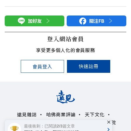
加好友
關注FB
登入網站會員
享受更多個人化的會員服務
快速註冊
會員登入
遠見雜誌
哈佛商業評論
天下文化
×
未來親子學習平台
50+
領導影響力學院
最後衝刺：已閱讀2/3篇文章