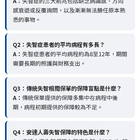
A：
失智症的三大前兆包括缺乏病識感、方向
感衰退或反覆詢問，以及漸漸無法勝任原本熟
悉的事物。
Q2：
失智症患者的平均病程有多長？
A：
失智症患者的平均病程約為8至12年，期間
需要長期的照護與財務支出。
Q3：
傳統失智相關保單的保障盲點是什麼？
A：
傳統保單提供的保障多集中在病程中後
期，病程初期提供的保障較為不足。
Q4：
安達人壽失智保障的特色是什麼？