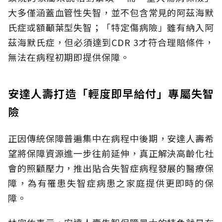
大多僅涵蓋血管性失智，並不包含常見的阿茲海默
氏症或額顳葉型失智；「特定傷病險」雖有納入阿
茲海默氏症，但必須達到CDR 3才符合理賠條件，
無法在病程初期即提供保障。
安達人壽打造「輕度即早給付」專屬失智
險
正因傳統保障普遍集中在病程中後期，安達人壽希
望將保障資源進一步往前延伸，真正解決高齡化社
會的照顧壓力，推出貼合失智症病程發展的醫療保
障，為有罹患失智症病患之家庭提供更即時的保
障。