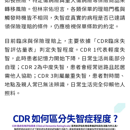
轉移風險。但林宗佑坦言，各類保單的理賠門檻與
觸發時機皆不相同，失智症真實的病程是否已達請
領保險理賠的條件，仍應檢視保單條款的約定。
目前臨床與保險理賠上，主要依據「CDR臨床失
智評估量表」判定失智程度。CDR 1代表輕度失
智，此時患者記憶力開始下降，日常生活尚能部分
自理；CDR 2為中度失智，患者會經常迷路且起居
需他人協助；CDR 3則屬嚴重失智，患者對時間、
地點及親人常已無法辨識，日常生活完全仰賴他人
照料。