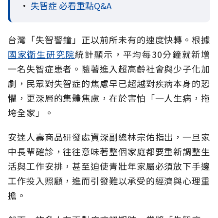
•
失智症 必看重點Q&A
台灣「失智警鐘」正以前所未有的速度快轉。根據
國家衛生研究院
統計顯示，平均每30分鐘就新增
一名失智症患者。隨著進入超高齡社會與少子化加
劇，民眾對失智症的焦慮早已超越對疾病本身的恐
懼，更深層的集體焦慮，在於害怕「一人生病，拖
垮全家」。
安達人壽商品研發處資深副總林宗佑指出，一旦家
中長輩確診，往往意味著整個家庭都要重新調整生
活與工作安排，甚至迫使青壯年家屬必須放下手邊
工作投入照顧，進而引發難以承受的經濟與心理重
擔。