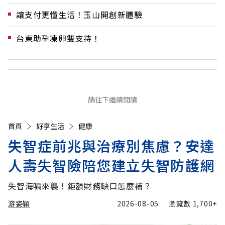
讓支付更懂生活！玉山開創新體驗
台東助孕凍卵雙支持！
請往下繼續閱讀
首頁
好享生活
健康
失智症前兆與治療別焦慮？安達
人壽失智險陪您建立失智防護網
失智海嘯來襲！鉅額財務缺口怎麼補？
游姿穎
2026-08-05
瀏覽數
1,700+