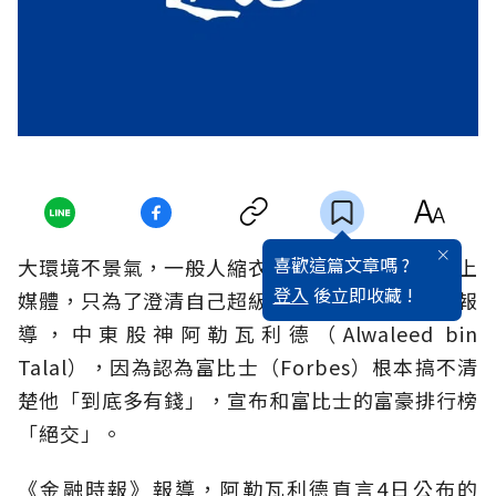
喜歡這篇文章嗎 ?
大環境不景氣，一般人縮衣節食，卻還有富豪槓上
登入
後立即收藏 !
媒體，只為了澄清自己超級富有！《金融時報》報
導，中東股神阿勒瓦利德（Alwaleed bin
Talal），因為認為富比士（Forbes）根本搞不清
楚他「到底多有錢」，宣布和富比士的富豪排行榜
「絕交」。
《金融時報》報導，阿勒瓦利德直言4日公布的