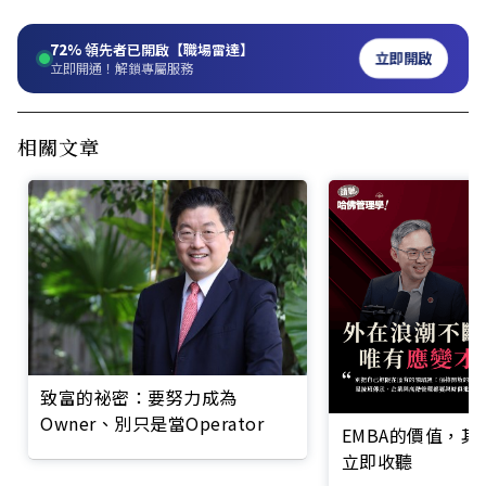
72%
領先者已開啟【職場雷達】
立即開啟
立即開通！解鎖專屬服務
相關文章
致富的祕密：要努力成為
Owner、別只是當Operator
EMBA的價值，
立即收聽