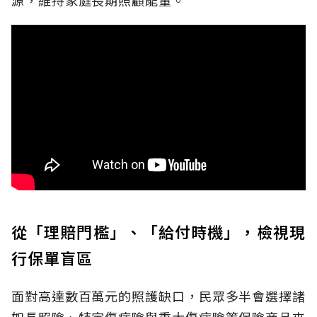
從「理賠門檻」、「給付時機」，檢視現
行保單盲區
面對高達數百萬元的照護缺口，民眾多半會選擇諸
如長照險、特定傷病險與重大傷病險等保險商品來