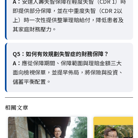
A：
安達人壽失智保障在輕度失智（CDR 1）時
即提供部分保障，並在中重度失智（CDR 2以
上）時一次性提供整筆理賠給付，降低患者及
其家庭財務壓力。
Q5：
如何有效規劃失智症的財務保障？
A：
應從保障期間、保障範圍與理賠金額三大
面向檢視保單，並提早佈局，將保險與投資、
儲蓄平衡配置。
相關文章