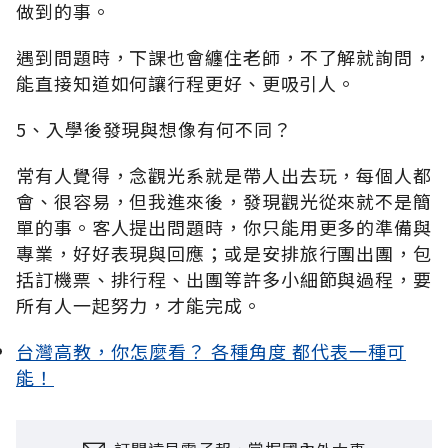
做到的事。
遇到問題時，下課也會纏住老師，不了解就詢問，
能直接知道如何讓行程更好、更吸引人。
5、入學後發現與想像有何不同？
常有人覺得，念觀光系就是帶人出去玩，每個人都
會、很容易，但我進來後，發現觀光從來就不是簡
單的事。客人提出問題時，你只能用更多的準備與
專業，好好表現與回應；或是安排旅行團出團，包
括訂機票、排行程、出團等許多小細節與過程，要
所有人一起努力，才能完成。
台灣高教，你怎麼看？ 各種角度 都代表一種可
能！