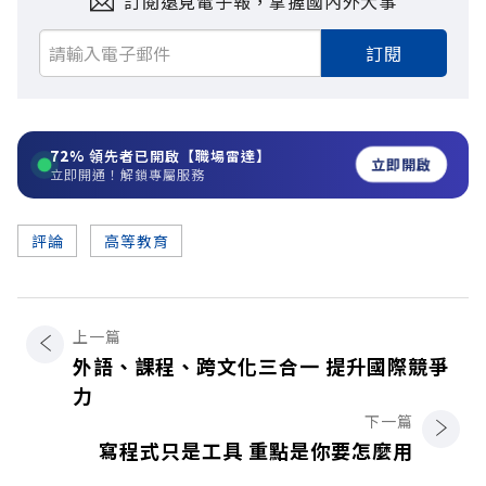
訂閱遠見電子報，掌握國內外大事
訂閱
72%
領先者已開啟【職場雷達】
立即開啟
立即開通！解鎖專屬服務
評論
高等教育
上一篇
外語、課程、跨文化三合一 提升國際競爭
力
下一篇
寫程式只是工具 重點是你要怎麼用