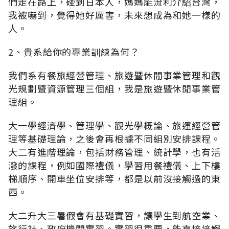
們走在路上，碰到日本人，媽媽能流利介紹台灣，
我被嚇到，覺得她好厲害，未來想成為和她一樣的
人。
2、貴系給你的專業訓練為何？
我們系有餐旅經營管理、旅遊暨休閒事業管理和觀
光規劃暨資源管理三個組，我是旅遊暨休閒事業管
理組。
大一學經濟學、管理學、觀光學概論、旅運經營管
理等基礎理論，之後會再根據不同組別安排課程。
大二有進階理論，包括財務管理、統計學，也有活
潑的課程，例如國際禮儀，學習用餐禮儀、上下樓
梯順序、開車坐位安排等，都是以前沒接觸過的東
西。
大二升大三暑假會有基礎實習，讓學生到航空業、
旅行社、政府機關實習。實習很重要，能直接接觸