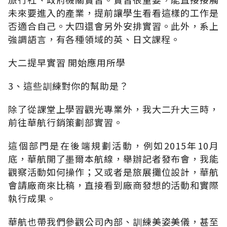
未來要進入的產業，提前讓學生看看這樣的工作是
否適合自己。大四還會另外安排實習。此外，系上
強調語言，有各種領域的英、日文課程。
大二提早實習 開始應用所學
3、這些訓練對你的幫助是？
除了從課堂上學習觀光專業外，我大二升大三時，
前往華航行銷策劃部實習。
這個部門是在後端規劃活動，例如2015年10月
底，華航開了墨爾本航線，舉辦記者發布會，我能
觀察活動如何操作；又或者是旅展攤位設計，華航
會請廠商來比稿，直接看到廠商發想的活動和實際
執行成果。
華航也帶我們參觀公司內部、訓練美姿美儀，甚至