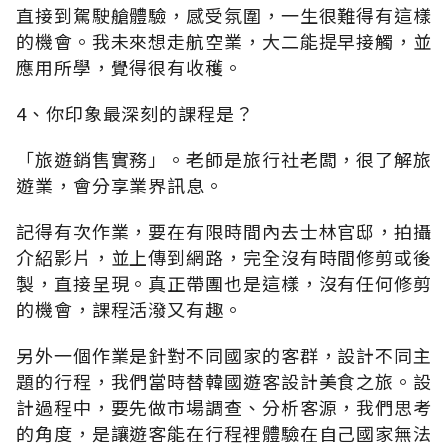
直接到駕駛艙體驗，感受氛圍，一生很難得有這樣
的機會。我未來想走航空業，大二能提早接觸，並
應用所學，覺得很有收穫。
4、你印象最深刻的課程是？
「旅遊銷售實務」。老師是旅行社老闆，很了解旅
遊業，會分享業界訊息。
記得有次作業，要在有限時間內去士林官邸，拍攝
介紹影片，並上傳到網路，完全沒有時間修剪或後
製，直接呈現。真正帶團也是這樣，沒有任何修剪
的機會，課程活潑又有趣。
另外一個作業是針對不同國家的客群，設計不同主
題的行程，我們當時替韓國遊客設計美食之旅。設
計過程中，要先做市場調查、分析客源，我們思考
的角度，是讓遊客能在行程裡體驗在自己國家無法