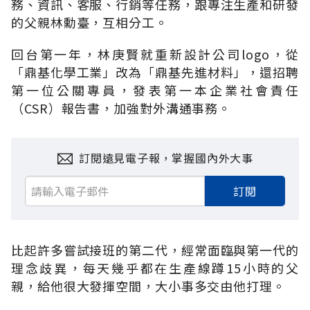
務、資訊、客服、行銷等任務，跟專注生產和研發
的父親林勳臺，互相分工。
回台第一年，林庚賢就重新設計公司logo，從
「鼎基化學工業」改為「鼎基先進材料」，還招聘
第一位公關專員，發表第一本企業社會責任
（CSR）報告書，加強對外溝通事務。
訂閱遠見電子報，掌握國內外大事
訂閱
比起許多嘗試接班的第二代，經常面臨與第一代的
理念歧異，每天幾乎都在生產線蹲15小時的父
親，給他很大發揮空間，大小事多交由他打理。