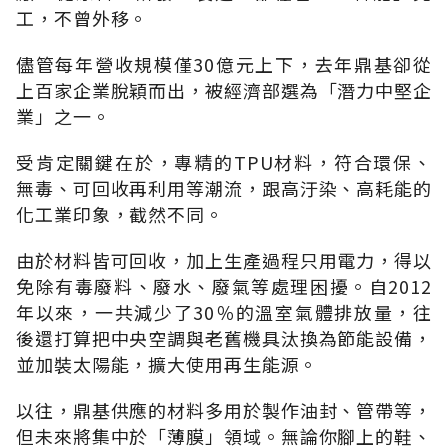
工，不曾外移。
儘管每年營收規模僅30億元上下，去年鼎基卻從
上百家企業脫穎而出，被經濟部選為「潛力中堅企
業」之一。
受肯定關鍵在於，專精的TPU材料，符合環保、
無毒、可回收再利用等潮流，跟高汙染、高耗能的
化工業印象，截然不同。
由於材料皆可回收，加上生產過程只用電力，得以
免除有毒廢料、廢水、廢氣等處理困擾。自2012
年以來，一共減少了30％的溫室氣體排放量，往
後還打算把中央空調與老舊機具汰換為節能設備，
並加裝太陽能，擴大使用再生能源。
以往，鼎基供應的材料多用於製作油封、管帶等，
但未來將集中於「薄膜」領域。無論你腳上的鞋、