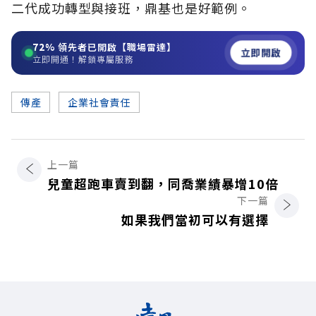
二代成功轉型與接班，鼎基也是好範例。
72%
領先者已開啟【職場雷達】
立即開啟
立即開通！解鎖專屬服務
傳產
企業社會責任
上一篇
兒童超跑車賣到翻，同喬業績暴增10倍
下一篇
如果我們當初可以有選擇