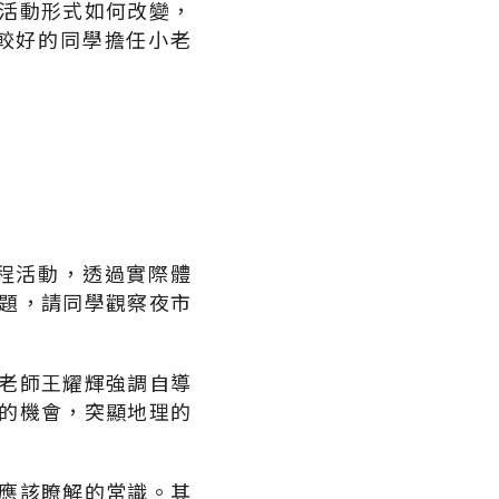
活動形式如何改變，
較好的同學擔任小老
。
程活動，透過實際體
題，請同學觀察夜市
老師王耀輝強調自導
的機會，突顯地理的
應該瞭解的常識。其