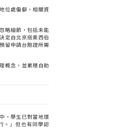
地位處偏僻，相關資
忽略細節，包括未能
決定自北京搭乘西伯
預留申請台胞證所需
理概念，並累積自助
中，學生已對當地環
行。」但也有同學認