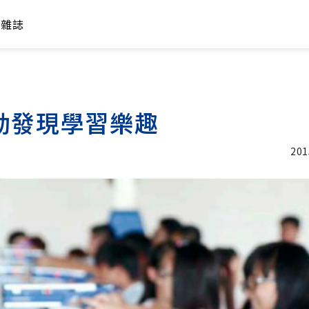
年雜誌
動發現學習樂趣
201
加入追蹤