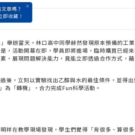
文章嗎 ?
立即收藏 !
好玩
n科學」舉辦當天，林口高中同學赫然發現原本預備的工
的是，活動開幕在即，學員即將進場，臨時購買已經來
有素，展現問題解決能力，竟能立即透過合作方式，藉
過後，立刻以實驗找出乙醇與水的最佳條件，並得出
」為「轉機」，合力完成Fun科學活動。
林明祥在教學現場發現，學生們覺得「背很多、算很多