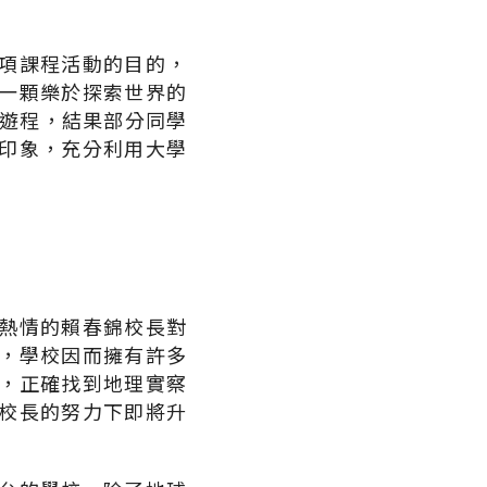
項課程活動的目的，
一顆樂於探索世界的
日遊程，結果部分同學
印象，充分利用大學
熱情的賴春錦校長對
，學校因而擁有許多
站，正確找到地理實察
校長的努力下即將升