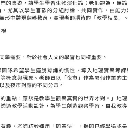
熱門的桌遊，讓學生學習生物演化論；老師認為，無論
角，尤其以學生喜歡的分組討論、共同實作，由能力
無形中體現翻轉教育，實現老師期待的「教學相長」
重視
同學需要，對於社會人文的學習也同樣重要。
師團隊希望學生擺脫背誦的慣性，導入地理實察等課
文等概念與現象。老師曾以「夜市」作為暑假作業的主
以及夜市對應的不同分眾。
）的重點，應該是教學生觀察真實的世界才對。」地理
師透過教學活動設計，為學生創造觀察學習、自我教導
很有趣，老師巧妙運用「問答法」，提問已經學過或是