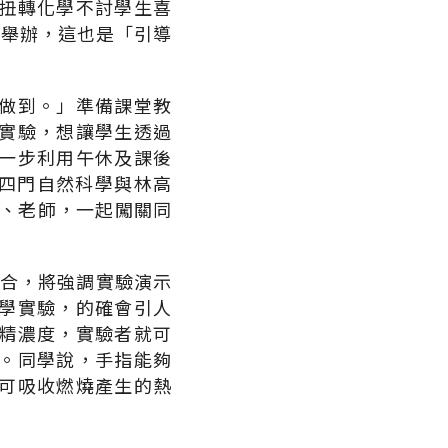
扭轉化學不討學生喜
中舉辦，這也是「引導
做到。」準備課堂教
實驗，想讓學生透過
一步利用午休及課後
合四門自然科學與林高
生、老師，一起闖關同
結合，將強調實驗演示
學實驗，的確會引人
精濃度，實驗者就可
。同學說，手指能夠
可吸收燃燒產生的熱