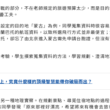
挑戰的部分，不在老師規定的旅遊預算太少，而是目的
番工夫。
經設定的目的地「蒙古」為例，同學蒐集資料時很容易
烏蘭巴托的航班資料，以致所選飛行方式並非最便宜；
巴托，卻忘了由北京進入蒙古需先申請台胞證，但沒有
的考驗，學生摸索蒐集資料的方法，學習規劃、澄清地
上，究竟什麼樣的頂級智慧能帶你破局而出？
是另一種地理實察。在規劃景點、尋覓住宿地點的過程
有同學發現「原來那裡好漂亮，希望將來有機會去旅