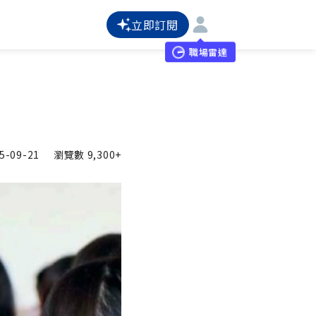
立即訂閱
職場雷達
5-09-21
瀏覽數
9,300+