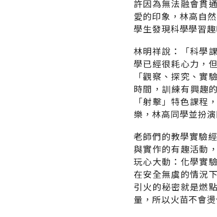
許因為無法融會貫
愛的印象，林高自然
學生發現科學學習趣
林明祥說：「科學
學已經很耗心力，
「觀察、探究、實
時間，訓練有興趣的
「射擊」特色課程，
樂，林高同學並扮演
老師們的教學實驗經
與實作的有趣活動
玩心大動：化學實
在安全無虞的情況
引火的秘密就是燃
量，所以火苗不會燙