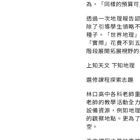
為，「同樣的預算可
透過一次地理報告
除了引導學生領略
種子。「世界地理」
「實際」花費不到
階段展開拓展視野的
上知天文 下知地理
選修課程探索志趣
林口高中各科老師
老師的教學活動全
設備資源，例如地理
的觀察地點。更為
空。