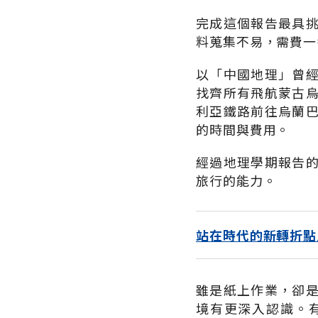
完成這個報告最具
料蒐集不易，需費一
以「中國地理」曾
找齊所有飛航蒙古
利亞鐵路前往烏蘭
的時間與費用。
經過地理學期報告
旅行的能力。
站在時代的新轉折點
雖是紙上作業，卻
境有更深入認識。