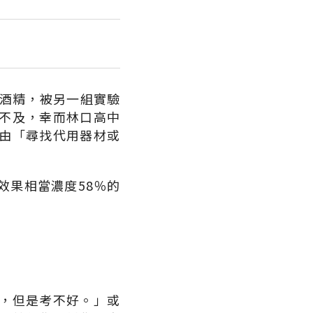
業酒精，被另一組實驗
不及，幸而林口高中
由「尋找代用器材或
效果相當濃度58％的
，但是考不好。」或