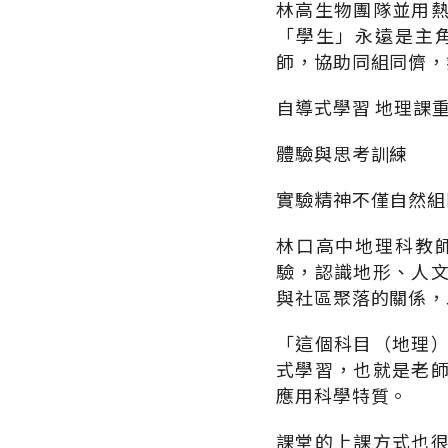
林高生物團隊並用
「學生」永遠是主
師，協助同組同儕，
自導式學習 地理課
體驗與思考訓練
實驗精神不僅自然組
林口高中地理科教
驗，認識地形、人
與社區聚落的關係，
「這個科目（地理
式學習，也就是老
應用科學特質。
課堂的上課方式也