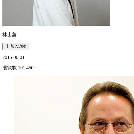
林士蕙
加入追蹤
2015-06-01
瀏覽數
101,450+