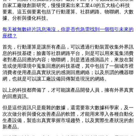
自家工廠做創新研究，慢慢摸索出來工業4.0的五大核心科技
要素。這五個要素包括了行動運算、社群網路、物聯網、大數
據、分析與優化科技。
每天被無數碎片訊息淹沒，你是否也急需找到一個指引未來的
座標？
首先，行動運算是讓所有產品，可以透過行動裝置收集外界訊
息的科技基礎；臉書等社群網路平台，則是可以用來蒐集消費
者對產品回應的內容；物聯網，則是透過感測晶片，來放在製
造或使用環境中蒐集回應的科技基礎，其中包括了一個城市裡
消費者使用產品真實狀況的感測回應網絡；以及所謂的機器聯
網，也就是可以讓工廠設備回傳製造現況的網絡。
以上的科技都齊備了，才可能讓產品開發人員，擁有外界真實
的回應資訊。
但是這些資訊只是龐雜的數據，還需要靠大數據科學家，及一
次次做分析與優化改善產品的軟體，才能用來導入各種自動化
生產設備，製造出真實掌握市場趨勢，以及實際生產狀況的創
新產品。