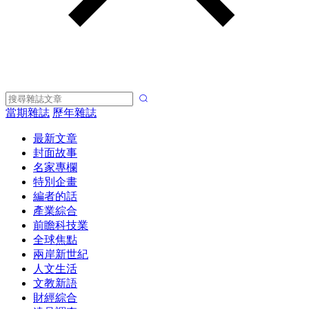
當期雜誌
歷年雜誌
最新文章
封面故事
名家專欄
特別企畫
編者的話
產業綜合
前瞻科技業
全球焦點
兩岸新世紀
人文生活
文教新語
財經綜合