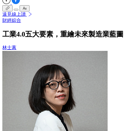
遠見線上讀
財經綜合
工業4.0五大要素，重繪未來製造業藍圖
林士蕙