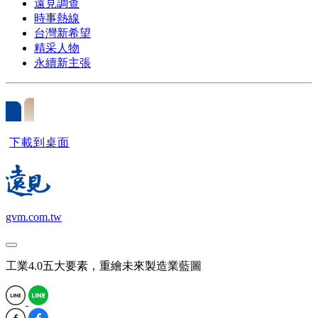
遠見調查
時事熱線
台灣新希望
精采人物
永續新主張
下載到桌面
gvm.com.tw
工業4.0五大要素，重繪未來製造業藍圖