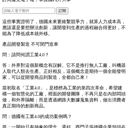
訂閱
這些事實證明了，德國未來要維繫競爭力，就算人力成本高，
應該還是要想辦法創新，讓開發到生產的過程融合得更好，不
能為了降低成本就外移。
產品開發製造 不可閉門造車
問：請問何謂工業4.0？
答：外界對這個新概念有誤解。它不是推行無人工廠，叫機器
人取代人類去生產。正好相反，這個概念是期待一個全能發明
家，可以從開發商品到製造，全都自己來！
當初取名「工業4.0」，是標榜為工業的第四次革命，希望建
構一個智慧化的工廠，裡面的開發團隊，不再只是在內部悶頭
做，和外界隔離；而是透過網路大數據蒐集資料，做出消費者
真正期待的創新商品。
問：德國有工業4.0的成功案例嗎？
答：一開始只有抽象的理念。還好，西門子等德國企業領頭在