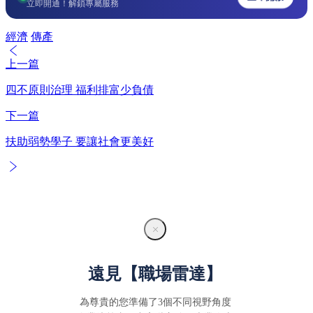
立即開通！解鎖專屬服務
經濟
傳產
上一篇
四不原則治理 福利排富少負債
下一篇
扶助弱勢學子 要讓社會更美好
遠見【職場雷達】
為尊貴的您準備了3個不同視野角度