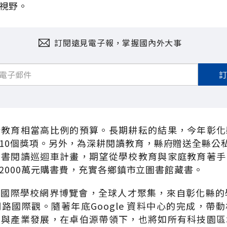
視野。
訂閱遠見電子報，掌握國內外大事
於教育相當高比例的預算。長期耕耘的結果，今年彰化
10個獎項。另外，為深耕閱讀教育，縣府贈送全縣公私
圖書閱讀巡迴車計畫，期望從學校教育與家庭教育著手
2000萬元購書費，充實各鄉鎮市立圖書館藏書。
國際學校網界博覽會，全球人才聚集，來自彰化縣的
路國際觀。隨著年底Google 資料中心的完成，帶
育與產業發展，在卓伯源帶領下，也將如所有科技園區