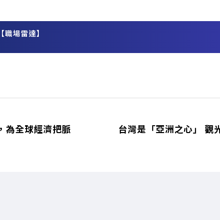
【職場雷達】
務
，為全球經濟把脈
台灣是「亞洲之心」 觀