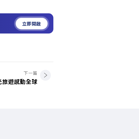
立即開啟
下一篇
光旅遊感動全球