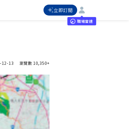
立即訂閱
職場雷達
-12-13
瀏覽數
10,350+