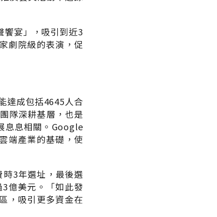
聲饗宴」，吸引到近3
家劇院級的表演，促
達成包括4645人合
府團隊深耕基層，也是
息相關。Google
雲端產業的基礎，使
費時3年選址，最後選
過3億美元。「如此發
區，吸引更多資金在