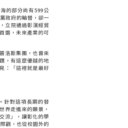
海的部分尚有599公
民黨政府的輪替，卻一
力，立院通過彰濱經貿
首選，未來產業的可
普洛斯集團，也曾來
蹟，有這麼優越的地
見：「這裡就是最好
。針對這項長期的發
世界走進來的願景，
交流」，讓彰化的學
國際觀，也從校園外的