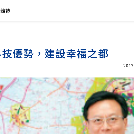
年雜誌
科技優勢，建設幸福之都
2013
加入追蹤