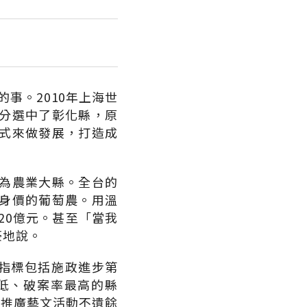
事。2010年上海世
分選中了彰化縣，原
式來做發展，打造成
為農業大縣。全台的
身價的葡萄農。用溫
20億元。甚至「當我
豪地說。
指標包括施政進步第
低、破案率最高的縣
與推廣藝文活動不遺餘