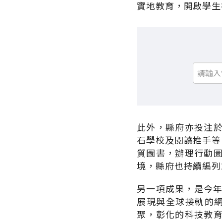
實地教育，開啟學生
此外，縣府亦投注
石學校及閱讀推手等
質圖書，辦理行動
境，縣府也持續編列
另一項成果，是今年
展現與全球接軌的網
聚，彰化的科技教