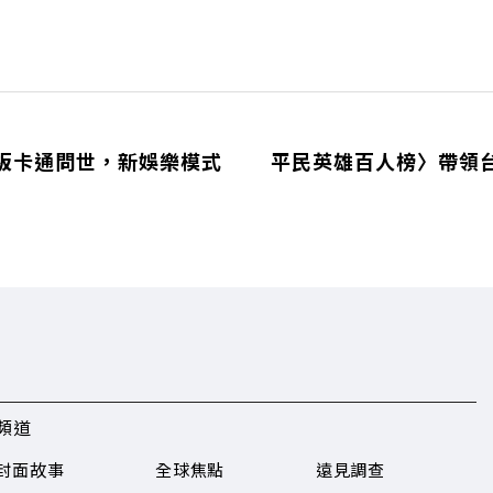
板卡通問世，新娛樂模式
平民英雄百人榜〉帶領
頻道
封面故事
全球焦點
遠見調查