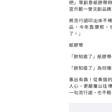
吧」等創意紙膠帶
宮示範一堂文創品牌
將流行語印出來不
品，今年靠康熙，
了。」
紙膠帶
「朕知道了」紙膠帶
「朕知道了」為何爆
事出有典！從奏摺
人心，更顛覆以往
一句流行語，也不輕