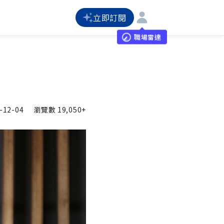
立即訂閱
職場雷達
-12-04
瀏覽數
19,050+