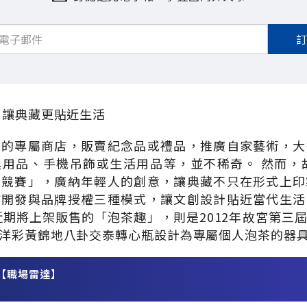
，讓典藏更貼近生活
己的專屬商店，販賣紀念品或禮品，推廣自家藝術，大
用品、手機吊飾或生活用品等，並不稀奇。 然而，故
計競賽」，廣納年輕人的創意，讓典藏不只在形式上印
作開發與品牌授權三種模式，讓文創設計貼近當代生活
。近期將上架販售的「泡茶趣」，則是2012年故宮第三
洋彩黃錦地八卦交泰轉心瓶設計為專屬個人泡茶的器
【職場雷達】
務