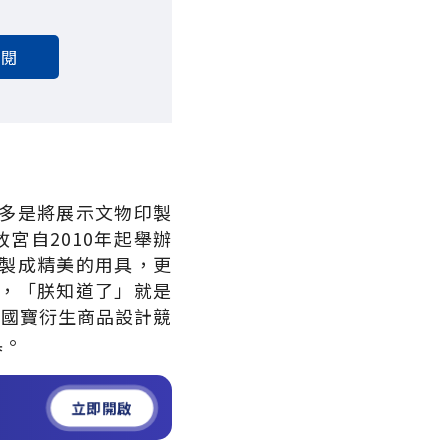
訂閱
多是將展示文物印製
宮自2010年起舉辦
製成精美的用具，更
，「朕知道了」就是
屆國寶衍生商品設計競
具。
立即開啟