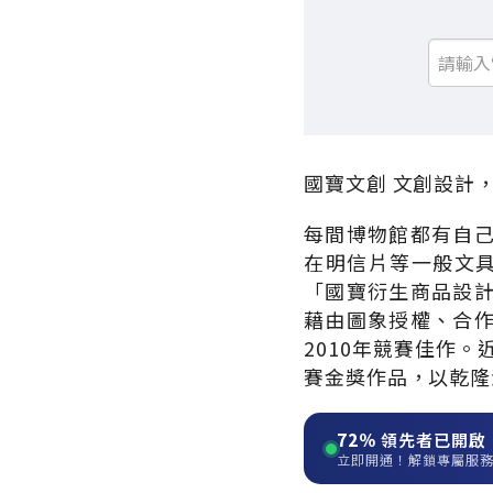
國寶文創 文創設計
每間博物館都有自
在明信片等一般文具
「國寶衍生商品設
藉由圖象授權、合
2010年競賽佳作
賽金獎作品，以乾隆
72%
領先者已開啟
立即開通！解鎖專屬服