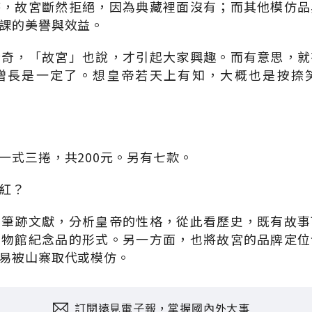
時，故宮斷然拒絕，因為典藏裡面沒有；而其他模仿品
課的美譽與效益。
稀奇，「故宮」也說，才引起大家興趣。而有意思，就
增長是一定了。想皇帝若天上有知，大概也是按捺
一式三捲，共200元。另有七款。
紅？
的筆跡文獻，分析皇帝的性格，從此看歷史，既有故事
博物館紀念品的形式。另一方面，也將故宮的品牌定位
易被山寨取代或模仿。
訂閱遠見電子報，掌握國內外大事