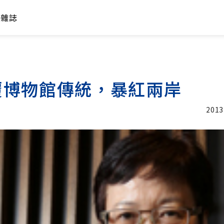
年雜誌
覆博物館傳統，暴紅兩岸
2013
加入追蹤