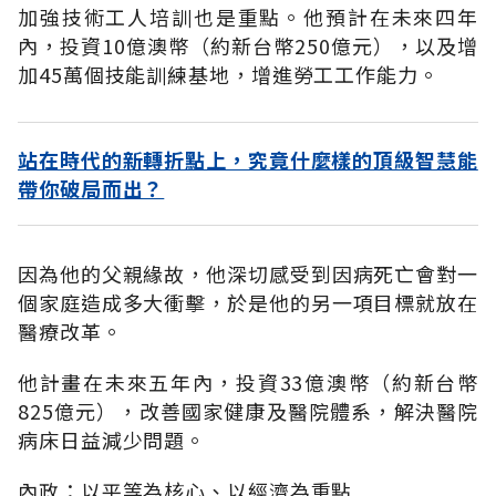
加強技術工人培訓也是重點。他預計在未來四年
內，投資10億澳幣（約新台幣250億元），以及增
加45萬個技能訓練基地，增進勞工工作能力。
站在時代的新轉折點上，究竟什麼樣的頂級智慧能
帶你破局而出？
因為他的父親緣故，他深切感受到因病死亡會對一
個家庭造成多大衝擊，於是他的另一項目標就放在
醫療改革。
他計畫在未來五年內，投資33億澳幣（約新台幣
825億元），改善國家健康及醫院體系，解決醫院
病床日益減少問題。
內政：以平等為核心、以經濟為重點