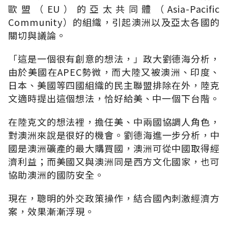
歐盟（EU）的亞太共同體（Asia-Pacific
Community）的組織，引起澳洲以及亞太各國的
關切與議論。
「這是一個很有創意的想法，」政大劉德海分析，
由於美國在APEC勢微，而大陸又被澳洲、印度、
日本、美國等四國組織的民主聯盟排除在外，陸克
文適時提出這個想法，恰好給美、中一個下台階。
在陸克文的想法裡，擔任美、中兩國協調人角色，
對澳洲來說是很好的機會。劉德海進一步分析，中
國是澳洲礦產的最大購買國，澳洲可從中國取得經
濟利益；而美國又與澳洲同是西方文化國家，也可
協助澳洲的國防安全。
現在，聰明的外交政策操作，結合國內刺激經濟方
案，效果漸漸浮現。