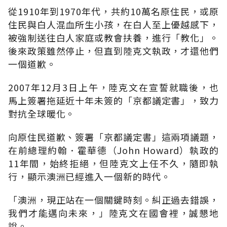
從1910年到1970年代，共約10萬名原住民，或原
住民與白人混血所生小孩，在白人至上優越感下，
被強制送往白人家庭或教會扶養，進行「教化」。
後來政策雖然停止，但直到陸克文執政，才還他們
一個道歉。
2007年12月3日上午，陸克文在宣誓就職後，也
馬上簽署拖延近十年未簽的「京都議定書」，致力
對抗全球暖化。
向原住民道歉、簽署「京都議定書」這兩項議題，
在前總理約翰．霍華德（John Howard）執政的
11年間，始終拒絕，但陸克文上任不久，隨即執
行，顯示澳洲已經進入一個新的時代。
「澳洲，現正站在一個關鍵時刻。糾正過去錯誤，
我們才能邁向未來，」陸克文在國會裡，誠懇地
說。