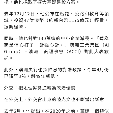
樣，他也採取了擴大基礎建設方案。
去年12月12日，他公布在鐵路、公路和教育等領
域，投資47億澳幣（約新台幣1175億元）經費，
振興經濟。
同時，他也針對130萬家的中小企業減稅。「這為
商業信心打了一針強心針，」澳洲工業集團（Ai
Group）、澳洲工商理事會（ACCI）對此大表歡
迎。
此外，澳洲央行也採降息的貨幣政策，今年4月份
已降至3％，創49年新低。
外交：把地理劣勢逆轉為政治優勢
在外交上，外交官出身的陸克文也不斷拋出新意。
去年6月，他提出，在2020年之前，籌建一個類似