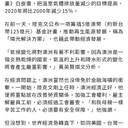
畫》白皮書，把溫室氣體排放量減少的目標提高，
2020年將比2000年減少15％。
在前一天，陸克文公布一項籌措5億澳幣（約新台
幣125億元）基金計畫，推動再生能源發展，稱為
「陽光解決方案」，也藉此帶動經濟發展。
「氣候變化將對澳洲有著不利影響。因為澳洲是一
個炎熱乾燥的國家，氣溫的上升和降水形式的變化
將會產生嚴重影響，」黃英賢撰文分析。
在經濟問題上，澳洲當然也沒倖免於金融海嘯的衝
擊。一開始，陸克文剛上任時，澳洲經濟正好，他
便將重點放在改善勞資關係，加強工會權利，雇主
解雇員工前，必須經過工會審查。「和我母親一樣
辛苦工作的人，必須要有安全保障，」他強調。
但沒想到，世界經濟急轉直下，如同美國、台灣一