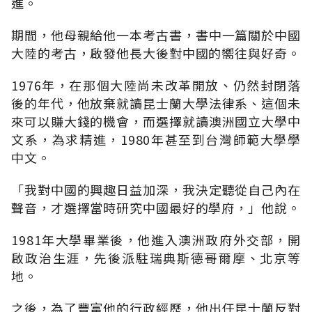
進。
期間，他母親給他一本考古書，書中一篇關於中國
大陸的考古，啟發他長大後對中國的嚮往與好奇。
1976年，在那個大陸尚未改革開放、仍然封閉落
後的年代，他放棄就讀昆士蘭大學法律系、這個未
來可以賺大錢的機會，而選擇就讀澳洲國立大學中
文系，為求精進，1980年甚至到台灣師範大學學
中文。
「我對中國的興趣日益加深，我決定聽從自己內在
聲音，才選擇當時研究中國最好的學府，」他說。
1981年大學畢業後，他進入澳洲政府外交部，開
啟政治生涯，先後派駐瑞典斯德哥爾摩、北京等
地。
之後，為了豐富他的行政經歷，他出任昆士蘭反對