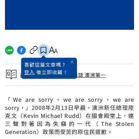
喜歡這篇文章嗎 ?
登入
後立即收藏 !
本文出自 2009 / 6月號雜誌 澳洲第一
「We are sorry、we are sorry、we are
sorry，」2008年2月13日早晨，澳洲新任總理陸
克文（Kevin Michael Rudd）在國會殿堂上，連
三聲對著因為失竊的一代（The Stolen
Generation）政策而受苦的原住民道歉。