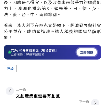
後，因應是否得宜，以及改善未來競爭力的應變能
力上，澳洲也排名第8，領先美、日、德、英、
法、義、台、中、南韓等國。
看來，澳大利亞在陸克文帶領下，經濟發展與社會
公平並存，成功塑造澳洲讓人稱羨的國家品牌形
象！
72%
領先者已開啟【職場雷達】
立即開啟
立即開通！解鎖專屬服務
評論
上一篇
文創產業更需要有創意
下一篇