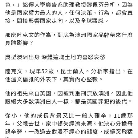
色，」銘傳大學廣告系助理教授黎佩芬分析，因為
他是國家權力最大的人，任何決策、行為，都會直
接、間接影響國家走向，以及全球觀感。
那麼陸克文的作為，到底為澳洲國家品牌帶來什麼
具體影響？
典型澳洲出身 深體這塊土地的喜怒哀愁
陸克文，現年52歲，昆士蘭人。分析家指出，在
他溫文儒雅的外表下，其實內心堅毅。
他的祖先來自英國，因被判重刑流放澳洲。因此他
跟絕大多數澳洲白人一樣，都是英國罪犯的後代。
從小，他的成長背景又比一般人艱辛。11歲那
年，父親去世，家中頓失經濟來源。他決心分擔母
親辛勞，一改過去對漫不經心的態度，成績突飛猛