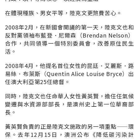
在體現種族、男女平等，陸克文更煞費苦心。
2008年2月，在新國會開議的第一天，陸克文也和
反對黨領袖布藍登．尼爾森（Brendan Nelson）
合作，共同領導一個特別委員會，改善原住民生
活。
2008年4月，他提名首位女性的昆廷．艾麗斯．路
易絲．布萊斯（Quentin Alice Louise Bryce）出
任澳大利亞第25任總督。
同時，陸克文也任命華人女性黃英賢，擔任任氣候
變遷與水資源部部長，是澳州史上第一位華裔部
長。
黃英賢負責的正是陸克文施政的另一項重點——環
保。去年12月15日，澳洲公布《降低碳污染計