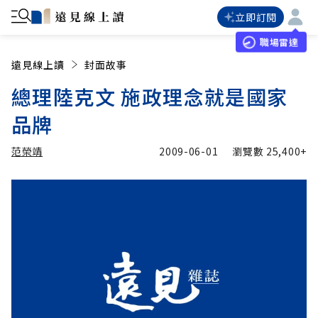
立即訂閱
職場雷達
遠見線上讀
封面故事
總理陸克文 施政理念就是國家
品牌
范榮靖
2009-06-01
瀏覽數
25,400+
加入追蹤
范榮靖