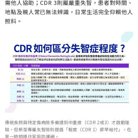
需他人協助；CDR 3則屬嚴重失智，患者對時間、
地點及親人常已無法辨識，日常生活完全仰賴他人
照料。
傳統長照與特定傷病險多需達到中重度（CDR 2或3）才啟動理
賠，但新型專屬失智險則提倡「輕度（CDR 1）即早給付」，在
第一時間穩住家庭防護網。