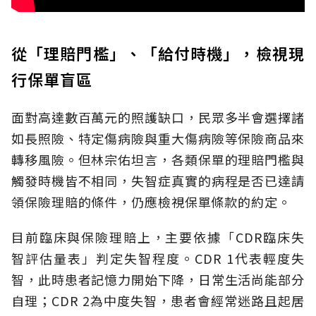
從「理賠門檻」、「給付時機」，檢視現
行保單盲區
面對高達數百萬元的照護缺口，民眾多半會選擇諸
如長照險、特定傷病險與重大傷病險等保險商品來
轉移風險。但林宗佑坦言，各類保單的理賠門檻與
觸發時機皆不相同，失智症真實的病程是否已達請
領保險理賠的條件，仍應檢視保單條款的約定。
目前臨床與保險理賠上，主要依據「CDR臨床失
智評估量表」判定失智程度。CDR 1代表輕度失
智，此時患者記憶力開始下降，日常生活尚能部分
自理；CDR 2為中度失智，患者會經常迷路且起居