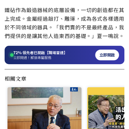
鐵砧作為鍛造器械的底層設備，一切的創造都在其
上完成。金屬經過敲打、雕琢，成為各式各樣適用
於不同領域的器具。「我們賣的不是最終產品，我
們提供的是讓其他人造東西的基礎。」夏一鳴說。
72%
領先者已開啟【職場雷達】
立即開啟
立即開通！解鎖專屬服務
相關文章