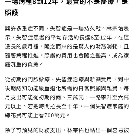
一場病程8到12年，最貴的不是醫療，是
照護
與許多重症不同，失智症是一場持久戰。林宗佑表
示，失智症患者的平均存活約長達8至12年，在這
漫長的歲月裡，隨之而來的是驚人的財務消耗，且
隨著病程推進，照護的費用也會隨之墊高，成為家
庭沉重的負擔。
從初期的門診診療、失智症治療與新藥費用，到中
後期認知功能嚴重退化所需的日常照顧與雜費，每
月支出可能從初期的兩、三萬元，一路攀升至六萬
元以上。若把時間拉長至十年，一個失智症家庭的
總花費可能上看700萬元。
除了可預見的財務支出，林宗佑也點出一個容易被