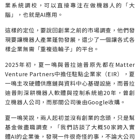
業系統調校，可以直接專注在做機器人的「大
腦」，也就是AI應用。
這樣的定位，要說回創業之前的市場調查，他們發
現要讓機器人產業蓬勃發展，還少了一個讓各式各
樣企業無需「重複造輪子」的平台。
2025年初，夏一鳴與普拉迪普原先都在Matter
Venture Partners中擔任駐點企業家（EIR），夏
一鳴主攻硬體供應鏈與資料中心基礎設施，而普拉
迪普則深耕機器人軟體與控制系統逾20年，曾創
立機器人公司，而那間公司後由Google收購。
夏一鳴笑說，兩人起初並沒有創業的念頭，只是幫
基金做盡職調查，「我們訪談了大概50家跨入實
體AI的企業後，發現一件很奇怪的事，不論大公司