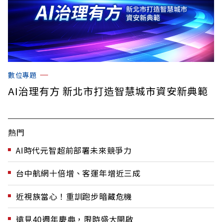
數位專題
AI治理有方 新北市打造智慧城市資安新典範
熱門
AI時代元智超前部署未來競爭力
台中航網十倍增、客運年增近三成
近視族當心！重訓跑步暗藏危機
遠見40週年慶典，限時盛大開啟