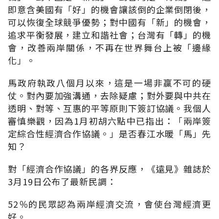
即意含美國有「好」的機會讓該倒的企業倒閉後，
可以恢復全球競爭優勢；對中國有「新」的機會，
追求平衡發展，建立和諧社會；台灣有「轉」的機
會，改善兩岸關係，不再在世界舞台上被「邊緣
化」。
馬政府執政八個月以來，這是一場非贏不可的硬
仗。對內要加強溝通，去除疑慮；對外要與中共在
透明、對等、互惠的平等原則下簽訂協議。我個人
審慎樂觀，因為1月初胡六點中已指出：「兩岸簽
定綜合性經濟合作協議。」是否春江水暖「馬」先
知？
對「經濟合作協議」的各界反應，《遠見》雜誌於
3月19日公布了最新民調：
52％的民眾認為兩岸經濟交流，會使台灣經濟更
好。