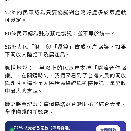
52％的民眾認為只要協議對台灣好處多於壞處就
可簽定。
60％民眾認為雙方簽定協議，並不等於統一。
58％人民「很」與「還算」贊成兩岸協議，如果
不開放大陸勞工及農產品。
概括地說：一半以上的民眾是支持「經濟合作協
議」，在關鍵時刻，我們又看到了台灣人民的開放
與理性。這也是人民給馬總統與劉院長第一年施政
中最大的肯定。
歷史將會記載：這個協議為台灣開拓了結合大陸、
全球賺錢的新機會。
72%
領先者已開啟【職場雷達】
立即開啟