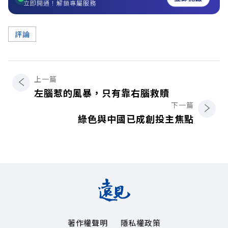
立即開通！解鎖專屬服務
評論
上一篇
左腦惹的風暴，只有靠右腦救贖
下一篇
綠色與中國已成創投主焦點
著作權聲明
隱私權政策