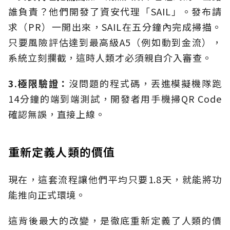
誰負責？他們開發了資安代理「SAIL」。發布請
求（PR）一開出來，SAIL在五分鐘內完成掃描。
只要風險評估達到最高級A5（例如動到金流），
系統立刻攔截，這時人類才必須親自介入審查。
3.
極限驗證：
沒問題的程式碼，丟進模擬機隊跑
14分鐘的端到端測試，開發者用手機掃QR Code
確認無誤，直接上線。
重新定義人類的價值
現在，這套流程讓他們平均只要1.8天，就能將功
能推向正式環境。
這背後最大的改變，是徹底重新定義了人類的價