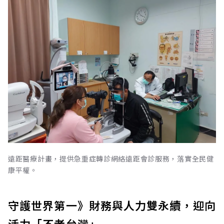
遠距醫療計畫，提供急重症轉診網絡遠距會診服務，落實全民健
康平權。
守護世界第一》財務與人力雙永續，迎向
活力「不老台灣」