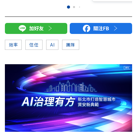
加好友
關注FB
效率
信任
AI
團隊