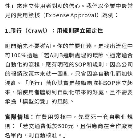
性」來建立使用者對AI的信心。我們以企業中最常
見的費用簽核（Expense Approval）為例：
1.爬行（Crawl）：用規則建立確定性
剛開始先不要碰AI。你的首要任務，是找出流程中
可100％透過「若A則B邏輯處理的環節。通常適合
自動化的流程，應有明確的SOP和規則，因為公司
的報銷政策本來就一團亂，只會因為自動化而加快
混亂。「爬行」階段其實是鼓勵團隊把SOP建立起
來，讓使用者體驗到自動化帶來的好處，且不需要
承擔「模型幻覺」的風險。
實際情境：
在費用簽核中，先寫死一套自動化規
則：「若交通費低於500元，且供應商在合作廠商
名單內，則自動核准。」