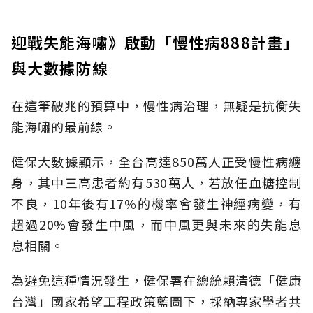
迎戰失能海嘯》啟動「慢性病888計畫」
與大數據防線
在這筆破兆的預算中，慢性病治理，無疑是抗衡失
能海嘯的最前線。
健保大數據顯示，全台高達850萬人正受慢性病纏
身，其中三高患者約有530萬人，若放任血糖控制
不良，10年後有17%的機率會發生神經病變，有
超過20%會發生中風，而中風更與未來的失能息
息相關。
為避免這種情況發生，健保署在總統賴清德「健康
台灣」國家希望工程政策藍圖下，採納專家學者共