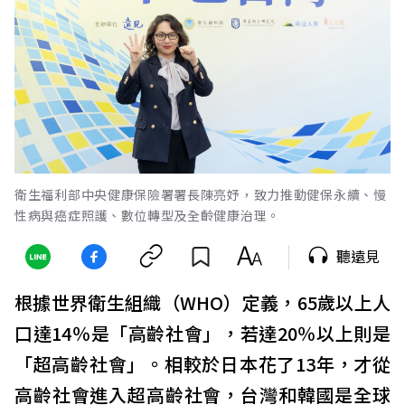
衛生福利部中央健康保險署署長陳亮妤，致力推動健保永續、慢
性病與癌症照護、數位轉型及全齡健康治理。
聽遠見
根據世界衛生組織（WHO）定義，65歲以上人
口達14％是「高齡社會」，若達20％以上則是
「超高齡社會」。相較於日本花了13年，才從
高齡社會進入超高齡社會，台灣和韓國是全球