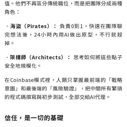
值。他們不再區分傳統職位，而是把團隊分成兩種
角色：
．
海盜（Pirates）：
負責0到1，快速在團隊聊
完想法後，24小時內用AI做出原型，不行就殺
掉。
．
架構師（Architects）：
思考如何將這些點子
安全地規模化。
在Coinbase模式裡，人類只掌握最前端的「戰略
意圖」和最後端的「風險驗證」，把中間所有繁瑣
的程式碼撰寫與初步測試，全部交給AI代理。
信任，是一切的基礎