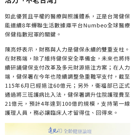
如此優質且平權的醫療與照護體系，正是台灣健保
能連續8年蟬聯生活數據庫平台Numbeo全球醫療
保健指數冠軍的關鍵。
陳亮妤表示，財務與人力是健保永續的雙重支柱。
在財務端，除了維持健保安全準備金，未來也將持
續研議健保支付改革及多元財源挹注方案；在人力
端，健保署在今年也陸續調整急重難罕支付，截至
115年6月已經挹注60億元；另外，衛福部已正式
通過將三班護病比入法，健保署調升住院護理費至
21億元，預計4年達到100億的規模，支持第一線
護理人員，務必讓臨床人才留得住、回得來。