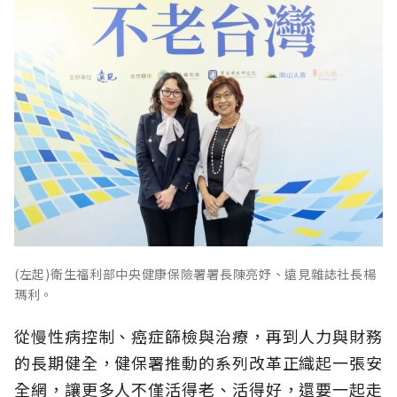
(左起)衛生福利部中央健康保險署署長陳亮妤、遠見雜誌社長楊
瑪利。
從慢性病控制、癌症篩檢與治療，再到人力與財務
的長期健全，健保署推動的系列改革正織起一張安
全網，讓更多人不僅活得老、活得好，還要一起走