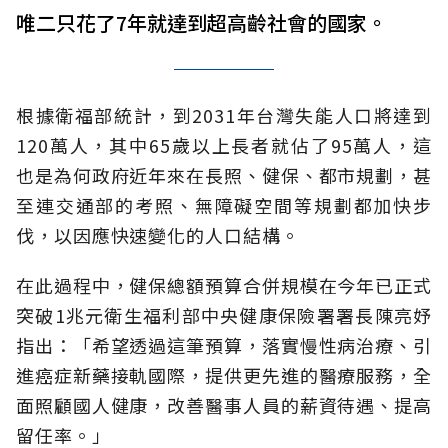
唯二只花了7年就達到超高齡社會的國家。
根據衛福部統計，到2031年台灣失能人口將達到
120萬人，其中65歲以上長者就佔了95萬人，這
也是為何政府近年來在長照、健保、都市規劃，甚
至連交通部的考照、無障礙空間等規劃都加快步
伐，以因應快速變化的人口結構。
在此過程中，健保總額預算合併規模在今年已正式
突破1兆元衛生福利部中央健康保險署署長陳亮妤
指出：「希望透過這筆預算，落實慢性病治療、引
進癌症新藥接軌國際，提供更先進的醫療服務，全
面照顧國人健康，改善醫事人員的薪資待遇、提高
留任率。」