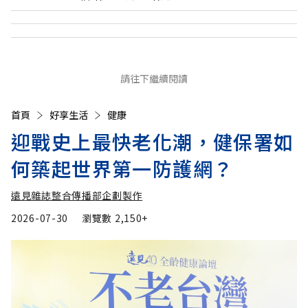
請往下繼續閱讀
首頁
好享生活
健康
迎戰史上最快老化潮，健保署如
何築起世界第一防護網？
遠見雜誌整合傳播部企劃製作
2026-07-30
瀏覽數
2,150+