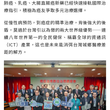
肺癌、乳癌、大腸直腸癌新藥已經快速接軌國際治
療指引，積極為癌友爭取多元治療選擇。
從慢性病預防，到癌症的精準治療，背後強大的後
盾，莫過於台灣引以為傲的兩大世界級優勢——連
續八年世界第一的全民健保、稱霸全球的資通訊
（ICT）產業，這也是未來能消弭台灣城鄉醫療差
距的解方。