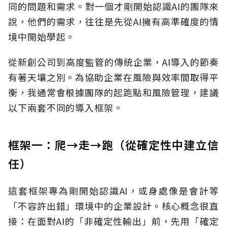
同的問題和需求。對一個才剛開始認識AI的團隊來
說，他們的需求，往往是先從AI擁有高準確度的情
境中開始學起。
從新創公司到高度監管的傳統企業，AI導入的節奏
有著天壤之別。為協助企業在風險與效率間取得平
衡，我通常會根據團隊的起跑點和風險管理，建議
以下兩套不同的導入框架。
框架一：爬→走→跑（從確定性中建立信
任）
這套框架專為剛開始認識AI，或身處像是會計等
「不容許出錯」環境中的企業設計。核心概念很直
接：在面對AI的「非確定性輸出」前，先用「確定