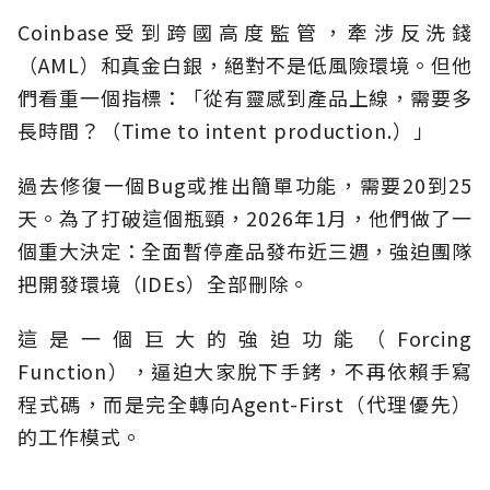
Coinbase受到跨國高度監管，牽涉反洗錢
（AML）和真金白銀，絕對不是低風險環境。但他
們看重一個指標：「從有靈感到產品上線，需要多
長時間？（Time to intent production.）」
過去修復一個Bug或推出簡單功能，需要20到25
天。為了打破這個瓶頸，2026年1月，他們做了一
個重大決定：全面暫停產品發布近三週，強迫團隊
把開發環境（IDEs）全部刪除。
這是一個巨大的強迫功能（Forcing
Function），逼迫大家脫下手銬，不再依賴手寫
程式碼，而是完全轉向Agent-First（代理優先）
的工作模式。