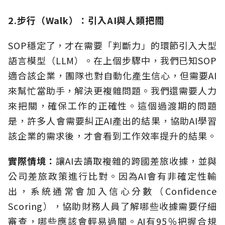
2.步行（Walk）：引入AI與人類把關
SOP穩定了，才在需要「判斷力」的環節引入大型
語言模型（LLM）。在上個步驟中，我們已知SOP
適合該企業，團隊也對自動化產生信心，但需要AI
來幫忙當助手，解決更複雜問題。我們還需要人力
來把關，確保工作的正確性。這個過渡期的問題
是，許多人會需要糾正AI產出的結果，協助AI學習
該企業的需求後，才會看到工作效率提升的結果。
實際情境：
讓AI去讀取複雜的跨國差旅收據，並與
公司差旅政策進行比對。因為AI會有非確定性輸
出，系統通常會加入信心分數（Confidence
Scoring），協助財務人員了解哪些收據需要仔細
審查，哪些應該會輕易過關。AI有95％把握合規