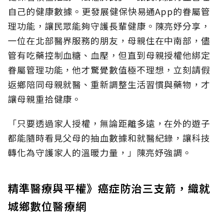
自己的健康數據。更發展健保快易通App的眷屬管
理功能，讓民眾能夠守護長輩健康。陳亮妤分享，
一位在北部醫界服務的朋友，母親住在中南部，儘
管有吃藥控制血糖、血壓，但直到母親授權他綁定
眷屬管理功能，他才驚覺數值極不理想，立刻請假
返鄉陪同母親就醫、重新調整生活習慣與藥物，才
讓母親重拾健康。
「只要透過家人授權，無論距離多遠，在外的遊子
都能隨時看見父母的抽血數據和就醫紀錄，讓科技
轉化為守護家人的溫暖力量，」陳亮妤強調。
精準醫療與平權》癌症防治三支箭，織就
城鄉數位醫療網