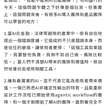
者詢問：「我能不能把AI功能關掉？」在AI盛行的
今天，這個問題乍聽之下好像是個玩笑，但事實
上，這個問題背後，有很多AI導入團隊和產品團隊
可以學習的地方：
1.當AI在金融、法律等避險的產業中，很有自信地
提出一個錯誤建議，它造成的不只是錯誤本身，而
是信任的崩塌，讓使用者覺得：「這個工具如果錯
了，我要替他負責。我倒不如自己做，風險比較
低。」當人們不清楚AI帶來的風險和價值時，很自
然地會抗拒使用相關工具。
2.擁有最厲害的AI，並不代表它能為使用者帶來價
值。一個已熟悉AI非確定性輸出的特質，且能重新
設計工作流程已開始使用agentic workflow的團
隊，和一個才剛開始了解AI的團隊，面對著完全不