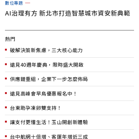
數位專題
AI治理有方 新北市打造智慧城市資安新典範
熱門
破解決策新焦慮，三大核心能力
遠見40週年慶典，限時盛大開啟
供應鏈重組，企業下一步怎麼佈局
遠見高峰會早鳥優惠報名中！
台東助孕凍卵雙支持！
讓支付更懂生活！玉山開創新體驗
台中航網十倍增、客運年增近三成