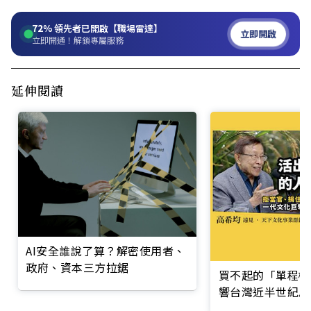
72%
領先者已開啟【職場雷達】
立即開啟
立即開通！解鎖專屬服務
延伸閱讀
AI安全誰說了算？解密使用者、
政府、資本三方拉鋸
買不起的「單程機
響台灣近半世紀思