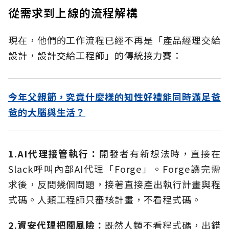
從需求到上線的流程解構
現在，他們的工作流程已經不再是「產品經理交給
設計，設計交給工程師」的傳統接力賽：
今年父親節，究竟什麼樣的知性好禮能同時滿足爸
爸的大腦與生活？
1.AI
代理接管執行：
開發者有新想法時，直接在
Slack呼叫內部AI代理「Forge」。Forge讀完需
求後，反問幾個問題，接著直接產出執行計畫與程
式碼。人類工程師只審核計畫，不看程式碼。
2.
資安代理把關風險：
既然人類不看程式碼，出錯