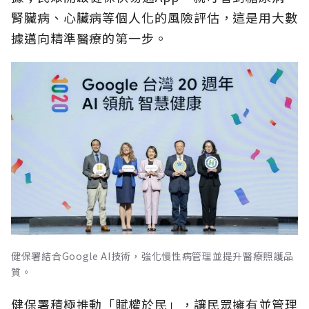
腎臟病、心臟病等個人化的風險評估，這是用大數
據邁向精準醫療的第一步。
健保署結合Google AI技術，強化慢性病管理並提升醫療照護品
質。
健保署積極推動「賦權於民」，讓民眾擁有並管理