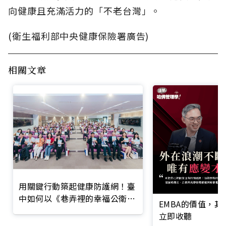
向健康且充滿活力的「不老台灣」。
(衛生福利部中央健康保險署廣告)
相關文章
用關鍵行動築起健康防護網！臺
中如何以《巷弄裡的幸福公衛》
EMBA的價值，
打造永續照護城市？
立即收聽