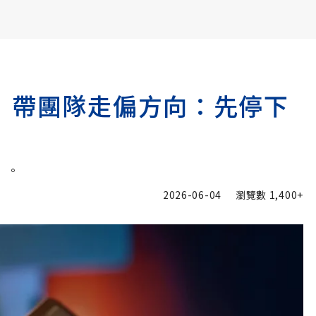
書6選3 特價 3,980 元
」帶團隊走偏方向：先停下
」
」。
2026-06-04
瀏覽數
1,400+