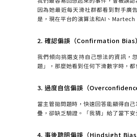
我們最容易回想起來的事件，會被誤認
因為她最近每天滑社群都看到對手廣
是，現在平台的演算法和AI、Marte
2. 確認偏誤（Confirmation Bia
我們傾向挑選支持自己想法的資訊，
題」，那麼她看到任何下滑數字時，都
3. 過度自信偏誤（Overconfidence
當主管拋問題時，快速回答能顯得自己
疊，卻缺乏驗證。「我猜」給了當下安
4. 事後聰明偏誤（Hindsight Bia