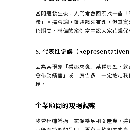
當問題發生後，人們常會回頭找一些「
樣」。這會讓回覆聽起來有理，但其實
假期間、林佳的案例當中說大家花錢保
5. 代表性偏誤（Representativene
因為某現象「看起來像」某種典型，就
會帶動銷售」或「廣告多＝一定搶走我
境。
企業顧問的現場觀察
我曾經輔導過一家保養品相關產業，這
雨後春筍般的品牌，更有日韓相關的產