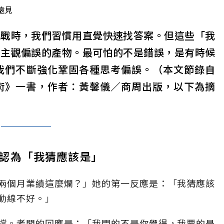
遠見
挑戰時，我們習慣用直覺快速找答案。但這些「我
是主觀偏誤的產物。最可怕的不是錯誤，是有時候
我們不斷強化鞏固各種思考偏誤。（本文節錄自
術》一書，作者：黃馨儀／商周出版，以下為摘
認為「我猜應該是」
兩個月業績這麼爛？」她的第一反應是：「我猜應該
動線不好。」
撐。老闆的回應是：「我問的不是你覺得，我要的是