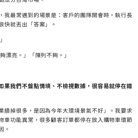
，我最常遇到的場景是：客戶的團隊開會時，執行長
很快就丟出「答案」。
。」
不夠漂亮。」「陳列不夠。」
」
如果我們不盤點情境、不檢視數據，很容易就停在錯
業績掉很多，是因為今年大環境景氣不好」。我要求
物車功能異常，很多顧客訂單都停在放入購物車環節
因。