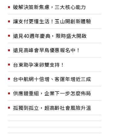
破解決策新焦慮，三大核心能力
讓支付更懂生活！玉山開創新體驗
遠見40週年慶典，限時盛大開啟
遠見高峰會早鳥優惠報名中！
台東助孕凍卵雙支持！
台中航網十倍增、客運年增近三成
供應鏈重組，企業下一步怎麼佈局
孤獨到孤立，超高齡社會風險升溫