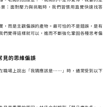
場景：面對壓力與挑戰時，我們習慣用直覺快速找答
實，而是主觀偏誤的產物。最可怕的不是錯誤，是有
我們覺得這樣就可以，進而不斷強化鞏固各種思考偏
常見的思維偏誤
在職場上說出「我猜應該是⋯⋯」時，通常受到以下
s）