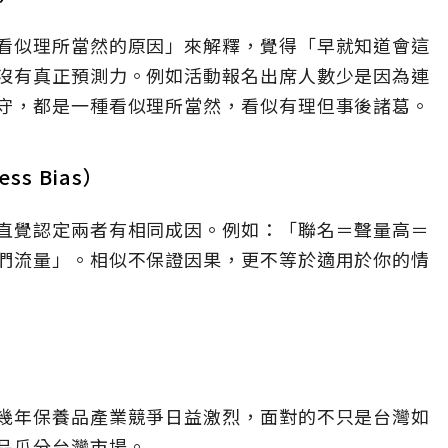
看似理所當然的原因」來解釋，覺得「早就知道會這
沒有真正預測力。例如活動報名出席人數少是因為連
守，都是一種看似理所當然，看似有理但事後諸葛。
ss Bias）
直覺認定兩者有相同成因。例如：「聯名＝聲量高＝
們流量」。相似不保證因果，更不等於適用於你的情
幾年保養品產業競爭日益激烈，面對的不只是台灣如
品瓜分台灣市場。