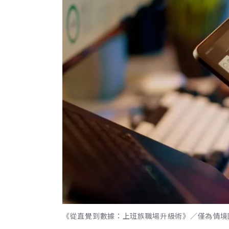
《從直覺到數據：上班族職場升級術》／僅為情境圖，