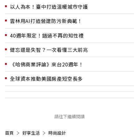
以人為本！臺中打造溫暖城市守護
雲林用AI打造營建防污新典範！
40週年限定！錯過不再的知性禮
健忘還是失智？一次看懂三大前兆
《哈佛商業評論》來台20週年！
全球資本推動美國房產短空長多
請往下繼續閱讀
首頁
好享生活
時尚設計