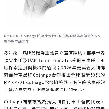
RM 64-01 Colnago 陀飛輪腕錶展現頂級腕錶顛覆傳統的幾何
美學與工藝高度。
多年來，品牌與職業車壇建立深厚連結，攜手世界
頂尖車手及UAE Team Emirates等冠軍車隊，不
斷探索速度與機械的極限；2026年更與義大利傳
奇自行車品牌Colnago合作推出全球限量50只的
RM 64-01 Colnago陀飛輪腕錶，兩個追求卓越的
工藝品牌交會，正迸發全球注目的光亮。
Colnago向來被視為義大利自行車工藝的代表，
以少量生產、手工打造聞名，每一輛車架皆凝聚數