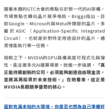
隨著本週的GTC大會的焦點在於新一代的AI架構，
市場焦點也轉向晶片競爭格局。Briggs指出，目
前Google、Microsoft與Meta所開發的晶片，多
屬於ASIC（Application-Specific Integrated
Circuit），也就是針對特定用途設計的晶片，通
常僅能執行單一任務。
相較之下，NVIDIA的GPU具備高度可程式化與彈
性，能支援多元AI運算場景。她進一步強調，
「真
正能持續創新的公司，必須能夠創造自由現金流，
並將其再投資於未來技術。」在她看來，這正是
NVIDIA長期競爭優勢的核心。
面對充滿未知的大環境，你是否也想為自己準備好