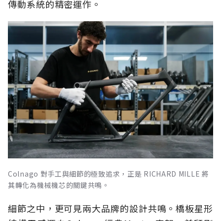
傳動系統的精密運作。
Colnago 對手工與細節的極致追求，正是 RICHARD MILLE 將
其轉化為機械機芯的關鍵共鳴。
細節之中，更可見兩大品牌的設計共鳴。橋板星形