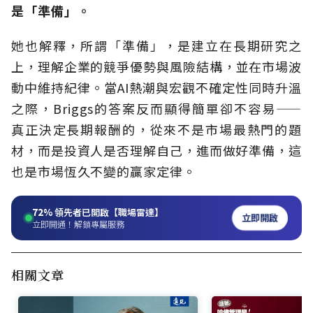
是「準備」。
她也解釋，所謂「準備」，是建立在長期研究之
上，理解企業的競爭優勢與風險結構，並在市場波
動中維持紀律。當AI熱潮與宏觀不確定性同時升溫
之際，Briggs的答案反而顯得簡單卻不容易——
真正決定長期報酬的，從來不是市場最熱門的題
材，而是投資人是否理解自己，進而做好準備，這
也是市場恆久不變的贏家定律。
72%
領先者已開啟【職場雷達】
立即開啟
立即開通！解鎖專屬服務
相關文章