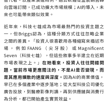
向雲端訂閱，已成功擴大市場規模；AI的導入，未
來也可能帶來類似效果。
近年來，科技七雄成為市場最熱門的投資主題之
一，但Briggs認為，這種分類方式往往忽略企業
之間的差異。「投資人很喜歡用各種縮寫來描述市
場，例如FAANG（尖牙股）或Magnificent
Seven（科技七雄），但這些敘事多半建立在近期
市場表現之上。」
在她看來，投資人往往問錯問
題，當前市場更應關注的，不是AI是否變現，而
是其應用擴散的速度與深度。
因為AI的商業價值，
早已在多個產業中逐步落地；從大型科技公司優化
廣告投放，到醫療影像判讀，再到供應鏈與消費行
為分析，都已開始產生實質效益。