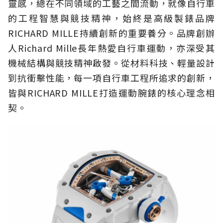
靈感，總在不同領域的工藝之間流動，就像自行車
的工程智慧與競技精神，始終是高級製錶品牌
RICHARD MILLE持續創新的重要養分。品牌創辦
人Richard Mille長年熱愛自行車運動，亦深受其
機械結構與競技精神啟發。從材料科技、輕量設計
到抗衝擊性能，每一項自行車工程所追求的創新，
皆與RICHARD MILLE打造運動腕錶的核心理念相
契。