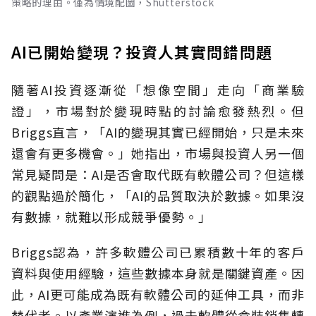
策略的理由。僅為情境配圖，Shutterstock
AI已開始變現？投資人其實問錯問題
隨著AI投資逐漸從「想像空間」走向「商業驗
證」，市場對於變現時點的討論愈發熱烈。但
Briggs直言，「AI的變現其實已經開始，只是未來
還會有更多機會。」她指出，市場與投資人另一個
常見疑問是：AI是否會取代既有軟體公司？但這樣
的觀點過於簡化，「AI的品質取決於數據。如果沒
有數據，就難以形成競爭優勢。」
Briggs認為，許多軟體公司已累積數十年的客戶
資料與使用經驗，這些數據本身就是關鍵資產。因
此，AI更可能成為既有軟體公司的延伸工具，而非
替代者。以產業演進為例，過去軟體從盒裝銷售轉