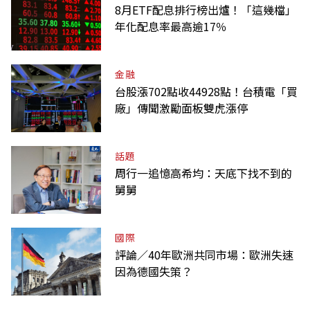
8月ETF配息排行榜出爐！「這幾檔」
年化配息率最高逾17％
金融
台股漲702點收44928點！台積電「買
廠」傳聞激勵面板雙虎漲停
話題
周行一追憶高希均：天底下找不到的
舅舅
國際
評論／40年歐洲共同市場：歐洲失速
因為德國失策？