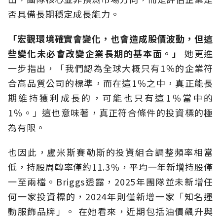
否具備長期穩定成長能力。
「宏觀環境確實會變化，也會造成股價波動，但這
些變化未必會改變企業長期的基本面。」
她更進
一步指出，「我們認為全球大概只有1％的企業符
合高品質公司的標準，而在這1％之中，真正能長
期維持獲利成長的，可能也只有這1％當中的
1％。」這也意味著，真正符合條件的投資標的極
為有限。
也因此，盧米斯賽勒斯的投資組合調整頻率相當
低，持股周轉率僅約11.3％，平均一年新增持股僅
一至兩檔。Briggs透露，2025年團隊並未新增任
何一家投資標的，2024年則僅新增一家「知名運
動服飾品牌」。 在她看來，近期包括油價飆升與