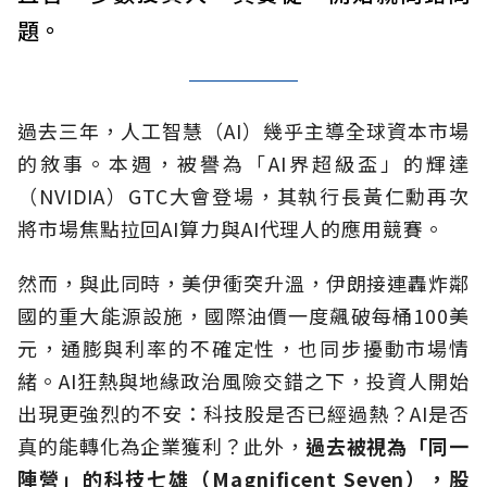
題。
過去三年，人工智慧（AI）幾乎主導全球資本市場
的敘事。本週，被譽為「AI界超級盃」的輝達
（NVIDIA）GTC大會登場，其執行長黃仁勳再次
將市場焦點拉回AI算力與AI代理人的應用競賽。
然而，與此同時，美伊衝突升溫，伊朗接連轟炸鄰
國的重大能源設施，國際油價一度飆破每桶100美
元，通膨與利率的不確定性，也同步擾動市場情
緒。AI狂熱與地緣政治風險交錯之下，投資人開始
出現更強烈的不安：科技股是否已經過熱？AI是否
真的能轉化為企業獲利？此外，
過去被視為「同一
陣營」的科技七雄（Magnificent Seven），股