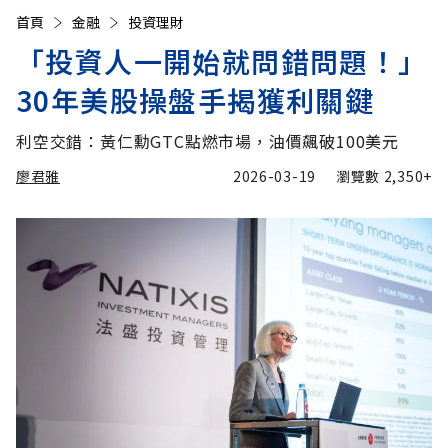
首頁
金融
投資理財
「投資人一開始就問錯問題！」
30年美股操盤手揭獲利關鍵
利空交錯：黃仁勳GTC點燃市場，油價飆破100美元
廖君雅
2026-03-19
瀏覽數
2,350+