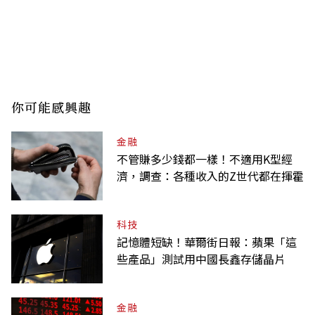
你可能感興趣
金融
不管賺多少錢都一樣！不適用K型經
濟，調查：各種收入的Z世代都在揮霍
科技
記憶體短缺！華爾街日報：蘋果「這
些產品」測試用中國長鑫存儲晶片
金融