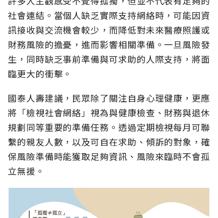
許多人主觀感受不覺得孤獨，但並不代表有足夠的
社會連結。當個人缺乏實際支持網絡時，可能因資
訊接收與交流機會較少，而降低對未來醫療照護或
財務風險的擔憂，進而影響相關準備。一旦風險發
生，同時缺乏事前準備與可求助的人際支持，將面
臨更大的衝擊。
國泰人壽建議，民眾除了關注自身心理健康，更應
將「檢視社會網絡」視為與健康檢查、財務與退休
規劃同等重要的準備任務。透過定期檢視每月可聯
繫的親友人數，以及可自在求助、傾訴的對象，確
保風險準備時能獲取足夠資訊、風險來臨時不會孤
立無援。