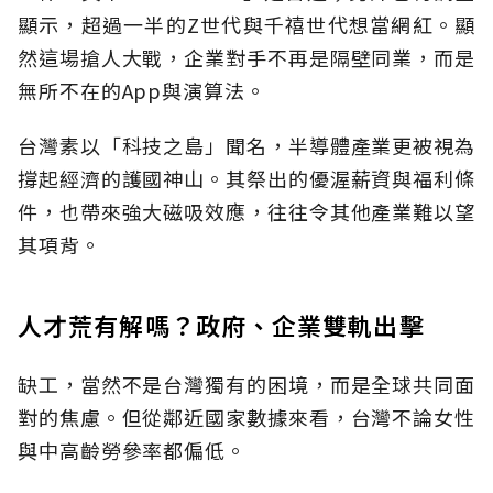
顯示，超過一半的Z世代與千禧世代想當網紅。顯
然這場搶人大戰，企業對手不再是隔壁同業，而是
無所不在的App與演算法。
台灣素以「科技之島」聞名，半導體產業更被視為
撐起經濟的護國神山。其祭出的優渥薪資與福利條
件，也帶來強大磁吸效應，往往令其他產業難以望
其項背。
人才荒有解嗎？政府、企業雙軌出擊
缺工，當然不是台灣獨有的困境，而是全球共同面
對的焦慮。但從鄰近國家數據來看，台灣不論女性
與中高齡勞參率都偏低。