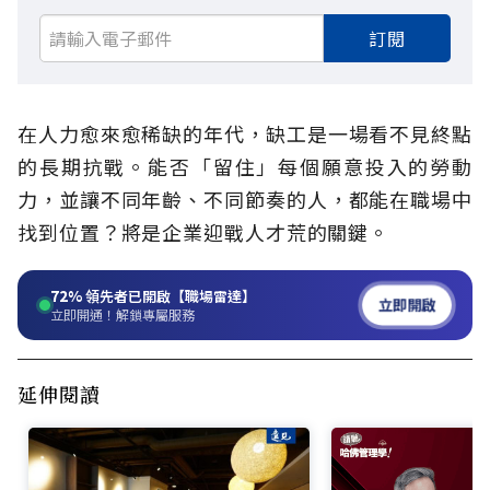
訂閱
在人力愈來愈稀缺的年代，缺工是一場看不見終點
的長期抗戰。能否「留住」每個願意投入的勞動
力，並讓不同年齡、不同節奏的人，都能在職場中
找到位置？將是企業迎戰人才荒的關鍵。
72%
領先者已開啟【職場雷達】
立即開啟
立即開通！解鎖專屬服務
延伸閱讀