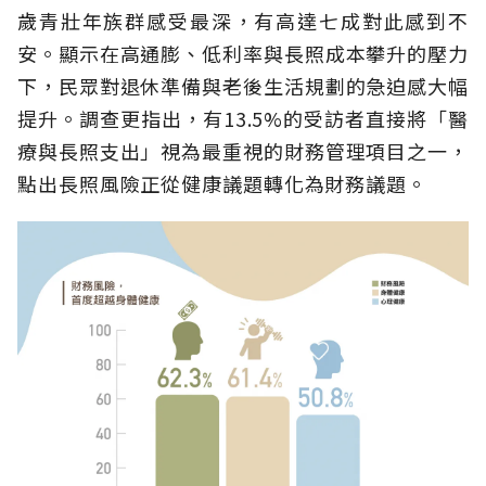
歲青壯年族群感受最深，有高達七成對此感到不
安。顯示在高通膨、低利率與長照成本攀升的壓力
下，民眾對退休準備與老後生活規劃的急迫感大幅
提升。調查更指出，有13.5%的受訪者直接將「醫
療與長照支出」視為最重視的財務管理項目之一，
點出長照風險正從健康議題轉化為財務議題。