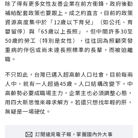
除了得有更多女性友善企業在前方衝鋒，政府後勤
補給配套政策也要跟上。成之約直言，目前的政策
資源高度集中於「12歲以下育兒」（如公托、育
嬰留停）與「65歲以上長照」，但中間許多30至
50歲的勞工（特別是女性），往往因為照顧突發
重病的伴侶或尚未達長照標準的長輩，而被迫離
職。
不只如此，台灣已邁入超高齡人口社會，目前每兩
人中，就有一人超過45歲。人口結構改變下，中
高齡勢必要成職場主力，企業主也必須調整心態，
用四大新思惟來尋求解方。若還只想找年輕的肝，
無疑是一場硬仗。
訂閱遠見電子報，掌握國內外大事