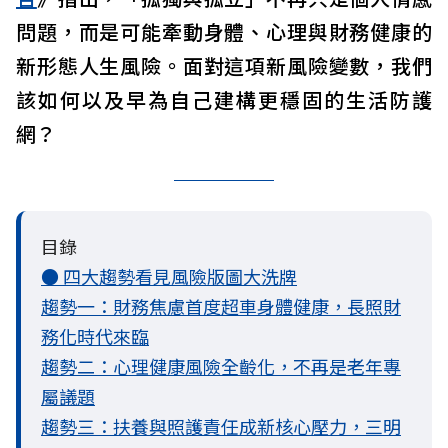
問題，而是可能牽動身體、心理與財務健康的
新形態人生風險。面對這項新風險變數，我們
該如何以及早為自己建構更穩固的生活防護
網？
目錄
● 四大趨勢看見風險版圖大洗牌
趨勢一：財務焦慮首度超車身體健康，長照財
務化時代來臨
趨勢二：心理健康風險全齡化，不再是老年專
屬議題
趨勢三：扶養與照護責任成新核心壓力，三明