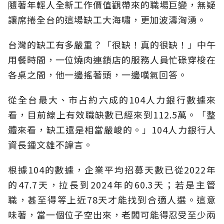
隨著年輕人全新工作價值觀帶來的職場巨變，無疑
讓席捲全台的這場缺工大海嘯，更加波濤洶湧。
台灣的缺工有多嚴重？「很缺！真的很缺！」中午
用餐時間，一位燒肉連鎖店的服務人員忙碌穿梭在
各桌之間，他一邊搖著頭，一邊嘆氣回答。
從全台最大、市占約六成的104人力銀行數據來
看，目前線上有效職缺數已經來到112.5萬。「整
體來看，缺工還是相當嚴峻的。」104人力銀行人
資長鍾文雄不諱言。
根據104的數據，企業平均招募天數已從2022年
的47.7天，拉長到2024年的60.3天；若是主管
職，甚至得等上近78天才能找到合適人選。這意
味著，當一個位子空出來，老闆可能得忍受至少兩