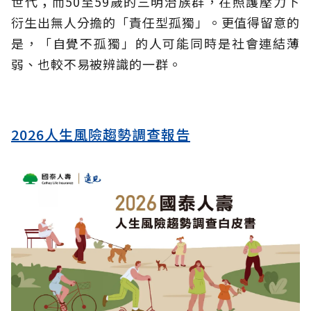
世代；而50至59歲的三明治族群，在照護壓力下
衍生出無人分擔的「責任型孤獨」。更值得留意的
是，「自覺不孤獨」的人可能同時是社會連結薄
弱、也較不易被辨識的一群。
2026人生風險趨勢調查報告