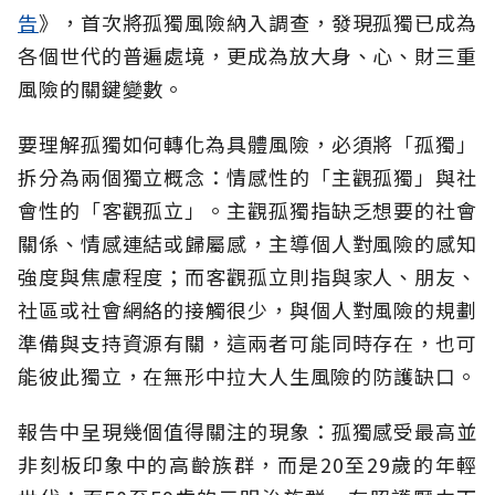
告
》，首次將孤獨風險納入調查，發現孤獨已成為
各個世代的普遍處境，更成為放大身、心、財三重
風險的關鍵變數。
要理解孤獨如何轉化為具體風險，必須將「孤獨」
拆分為兩個獨立概念：情感性的「主觀孤獨」與社
會性的「客觀孤立」。主觀孤獨指缺乏想要的社會
關係、情感連結或歸屬感，主導個人對風險的感知
強度與焦慮程度；而客觀孤立則指與家人、朋友、
社區或社會網絡的接觸很少，與個人對風險的規劃
準備與支持資源有關，這兩者可能同時存在，也可
能彼此獨立，在無形中拉大人生風險的防護缺口。
報告中呈現幾個值得關注的現象：孤獨感受最高並
非刻板印象中的高齡族群，而是20至29歲的年輕