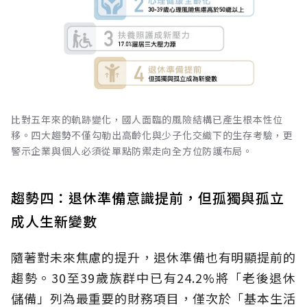
比對五年來的軌跡變化，國人面臨的風險結構已產生根本性位
移。四大趨勢不僅勾勒出高齡化與少子化交織下的生存考驗，更
警示企業與個人必須從單點防禦走向全方位防護布局。
趨勢四：退休準備意識提前，但孤獨與孤立
成人生新變數
隨著對未來焦慮的提升，退休準備也有明顯提前的
趨勢。30至39歲族群中已有24.2%將「老後退休
儲備」列為最重要的財務項目，僅次於「基本生活