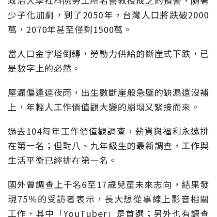
少子化加劇，到了2050年，台灣人口將跌破2000
萬，2070年甚至僅剩1500萬。
當人口金字塔倒轉，勞動力供給的斷崖式下跌，已
是數字上的必然。
屋漏偏逢連夜雨，出生數斷崖般急墜的缺漏還沒補
上，年輕人工作價值觀大變的崩塌又緊接而來。
過去104每年工作價值觀調查，薪資與福利永遠排
在第一名；但對八、九年級生的最新調查，工作與
生活平衡已經排在第一名。
國外曾調查上千名6至17歲兒童未來志向，結果發
現75％的受訪者表示，長大想從事線上影音相關
工作，其中「YouTuber」是首選；另外也有調查