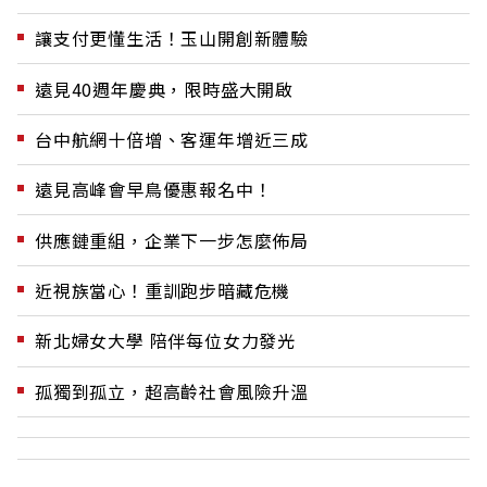
讓支付更懂生活！玉山開創新體驗
遠見40週年慶典，限時盛大開啟
台中航網十倍增、客運年增近三成
遠見高峰會早鳥優惠報名中！
供應鏈重組，企業下一步怎麼佈局
近視族當心！重訓跑步暗藏危機
新北婦女大學 陪伴每位女力發光
孤獨到孤立，超高齡社會風險升溫