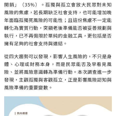
開銷」（35%）。孤獨與孤立會放大民眾對未知
風險的焦慮，若長期缺乏社會支持，也可能增加晚
年面臨孤獨死風險的可能性；且這份焦慮不一定能
轉化為實質行動，突顯老後準備能否被妥善規劃與
執行，已不再侷限於單純的金融工具，更包括是否
擁有足夠的社會支持與連結。
從四大趨勢可以發現，影響人生風險的，不只是身
體、心理或財務本身，而是民眾能否及早看見風
險、並將風險意識轉為準備行動。本次調查進一步
發現，主觀孤獨與客觀孤立，正是影響風險認知與
風險準備的重要變數。