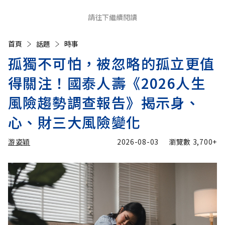
請往下繼續閱讀
首頁
話題
時事
孤獨不可怕，被忽略的孤立更值
得關注！國泰人壽《2026人生
風險趨勢調查報告》揭示身、
心、財三大風險變化
游姿穎
2026-08-03
瀏覽數
3,700+