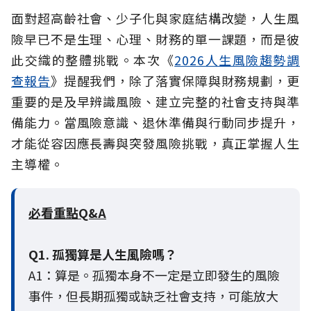
面對超高齡社會、少子化與家庭結構改變，人生風
險早已不是生理、心理、財務的單一課題，而是彼
此交織的整體挑戰。本次《
2026人生風險趨勢調
查報告
》提醒我們，除了落實保障與財務規劃，更
重要的是及早辨識風險、建立完整的社會支持與準
備能力。當風險意識、退休準備與行動同步提升，
才能從容因應長壽與突發風險挑戰，真正掌握人生
主導權。
必看重點Q&A
Q1. 孤獨算是人生風險嗎？
A1：算是。孤獨本身不一定是立即發生的風險
事件，但長期孤獨或缺乏社會支持，可能放大