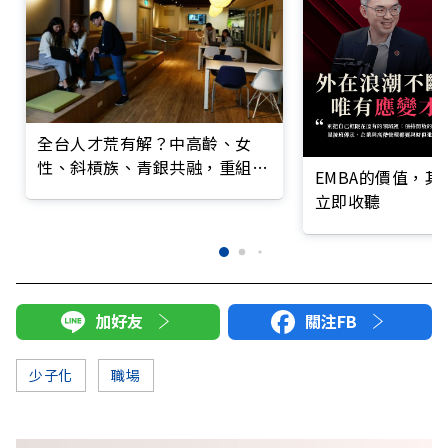
全台人才荒有解？中高齡、女
性、斜槓族、青銀共融，重組關
EMBA的價值，
鍵戰力
立即收聽
加好友
關注FB
少子化
職場