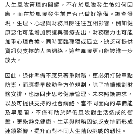
人生風險管理的關鍵，不在於風險發生後如何因
應，而在於風險發生前是否已做好準備。調查發
現，生理、心理與財務風險往往互相影響，例如健
康惡化可能增加照護與醫療支出，財務壓力也可能
加重心理負擔。同時面臨孤獨或孤立，缺乏可提供
資訊與支持的人際網絡，這些風險更可能被進一步
放大。
因此，退休準備不應只著重財務，更必須打破單點
防禦，而應提早啟動全方位規劃，除了持續規劃財
務安排，也應同步思考健康管理、未來照護需求，
以及可提供支持的社會網絡。當不同面向的準備能
及早展開，不僅有助於降低風險對生活造成的衝
擊，更能避免健康、生活與財務因缺乏支持而形成
連鎖影響，提升面對不同人生階段挑戰的韌性。