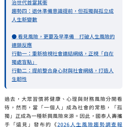
治世代首當其衝
趨勢四：退休準備意識提前，但孤獨與孤立成
人生新變數
● 看見風險，更要及早準備 打破人生風險的
連鎖反應
行動一：重新檢視社會連結網絡，正視「自在
獨處盲點」
行動二：提前整合身心財與社會網絡，打造人
生韌性
過去，大眾習慣將健康、心理與財務風險分開看
待，然而，當「一個人」成為社會的常態，「孤
獨」正成為一種新興風險來源。因此，國泰人壽攜
手「遠見」發布的《
2026人生風險趨勢調查報