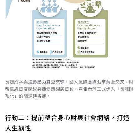
長照成本與通膨壓力雙重夾擊，國人風險意識迎來黃金交叉。財
務焦慮首度超越身體健康躍居首位，宣告台灣正式步入「長照財
務化」的關鍵轉折期。
行動二：提前整合身心財與社會網絡，打造
人生韌性