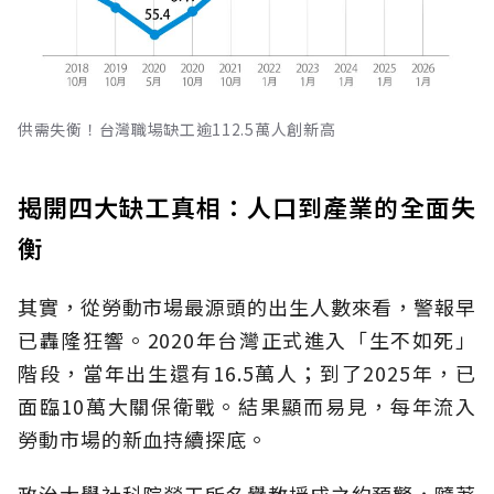
供需失衡！台灣職場缺工逾112.5萬人創新高
揭開四大缺工真相：人口到產業的全面失
衡
其實，從勞動市場最源頭的出生人數來看，警報早
已轟隆狂響。2020年台灣正式進入「生不如死」
階段，當年出生還有16.5萬人；到了2025年，已
面臨10萬大關保衛戰。結果顯而易見，每年流入
勞動市場的新血持續探底。
政治大學社科院勞工所名譽教授成之約預警，隨著