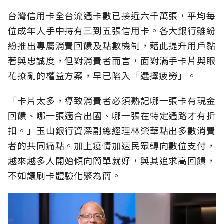
台灣信用卡全台流通卡數已接近六千萬張，平均每
位成年人手中持有三到五張信用卡。各大銀行雖紛
紛推出專屬消費回饋及點數機制，藉此提升用戶黏
著與忠誠度，但對消費者而言，面對滿手卡片與眼
花撩亂的權益方案，早已陷入「選擇疲勞」。
「卡片太多，導致消費者必須熟記哪一張卡有現金
回饋、哪一張適合出國、哪一張在特定通路才有折
扣。」玉山銀行資深副總經理林榮華點出多數消費
者的共同痛點。加上疫情加速民眾轉向數位支付，
越來越多人開始傾向簡單就好，與其追求高回饋，
不如讓刷卡體驗化繁為簡。