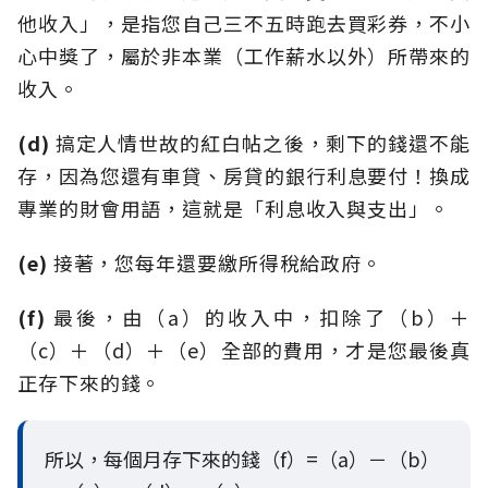
他收入」，是指您自己三不五時跑去買彩券，不小
心中獎了，屬於非本業（工作薪水以外）所帶來的
收入。
(d)
搞定人情世故的紅白帖之後，剩下的錢還不能
存，因為您還有車貸、房貸的銀行利息要付！換成
專業的財會用語，這就是「利息收入與支出」。
(e)
接著，您每年還要繳所得稅給政府。
(f)
最後，由（a）的收入中，扣除了（b）＋
（c）＋（d）＋（e）全部的費用，才是您最後真
正存下來的錢。
所以，每個月存下來的錢（f）=（a）－（b）