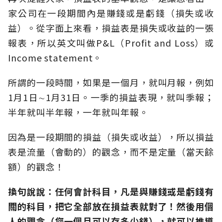
家公司在一段期間內是賺錢或是虧錢（損失或收
益）。從字面上來看，損益表是損失或收益的一張
報表，所以英文叫做P&L（Profit and Loss）或
Income statement。
所謂的一段時間，如果是一個月，就叫月報，例如
1月1日∼1月31日。一季的損益表現，就叫季報；
半年就叫半年報，一年就叫年報。
因為是一段期間的損益（損失或收益），所以損益
表是流量（會動的）的觀念，而不是定量（當天餘
額）的觀念！
換句說說：任何會計科目，凡是與賺錢或是虧錢有
關的科目，把它全部放在損益表就對了！然後用個
人的觀念（您一個月可以存多少錢），就可以推導