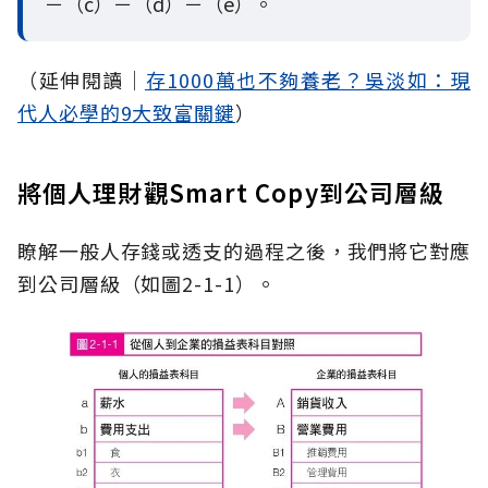
－（c）－（d）－（e）。
（延伸閱讀│
存1000萬也不夠養老？吳淡如：現
代人必學的9大致富關鍵
）
將個人理財觀Smart Copy到公司層級
瞭解一般人存錢或透支的過程之後，我們將它對應
到公司層級（如圖2-1-1）。