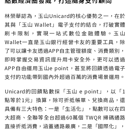
點數經濟圈發威，打造隨身支付顧問
林榮華認為，玉山Unicard的核心優勢之一，在於
其與「玉山 Wallet」電子支付的結合，打破實體
刷卡限制，實現一站式數位金融體驗。玉山
Wallet一直是玉山銀行經營卡友的重要工具，除
了可以讓卡友透過APP自主管理額度、消費類別，
即時掌握交易資訊提升用卡安全外，更可以透過
APP自由運用玉山e point，甚至將回饋透過電子
支付的功能帶到國內外超過百萬的消費場景運用。
Unicard的回饋點數採「玉山 e point」，以「1
點等於1元」換算，除可折抵帳單、兌換商品，還
具備有三大特色：一是「生活化」，點數可以在四
大超商、全聯等全台超過60萬個 TWQR 掃碼通路
直接折抵消費，涵蓋通路最廣，二是「國際化」，