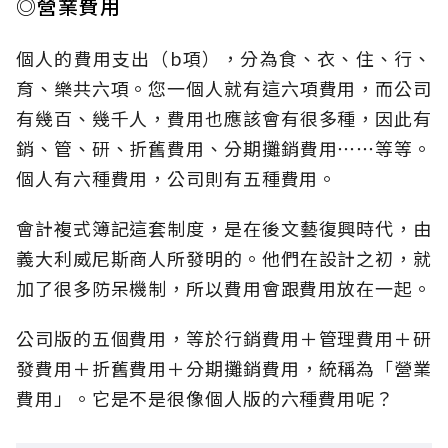
◎營業費用
個人的費用支出（b項），分為食、衣、住、行、
育、樂共六項。您一個人就有這六項費用，而公司
有幾百、幾千人，費用也應該會有很多種，因此有
銷、管、研、折舊費用、分期攤銷費用⋯⋯等等。
個人有六種費用，公司則有五種費用。
會計複式簿記這套制度，是在後文藝復興時代，由
義大利威尼斯商人所發明的。他們在設計之初，就
加了很多防呆機制，所以費用會跟費用放在一起。
公司版的五個費用，等於行銷費用＋管理費用＋研
發費用＋折舊費用＋分期攤銷費用，統稱為「營業
費用」。它是不是很像個人版的六種費用呢？