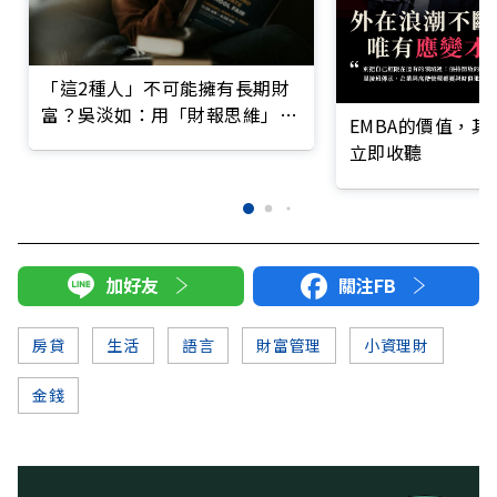
「這2種人」不可能擁有長期財
富？吳淡如：用「財報思維」管
EMBA的價值，
理自己的人生
立即收聽
加好友
關注FB
房貸
生活
語言
財富管理
小資理財
金錢