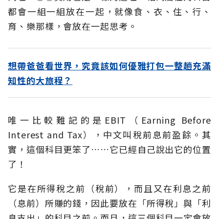
都會一組一組放在一起，就像食、衣、住、行、
育、樂那樣，會放在一起思考。
想帶爸爸看世界，究竟該如何優雅打包一整趟充滿
知性的大旅程？
唯一比較難記的是EBIT（Earning Before
Interest and Tax），中文叫稅前息前盈餘。其
實，這個科目更笨了……它已經自己說出它的位置
了！
它是在所得稅之前（稅前），而且又在利息之前
（息前）所賺的錢，因此要放在「所得稅」與「利
息支出」的科目之前。而且，這三個科目一定會放