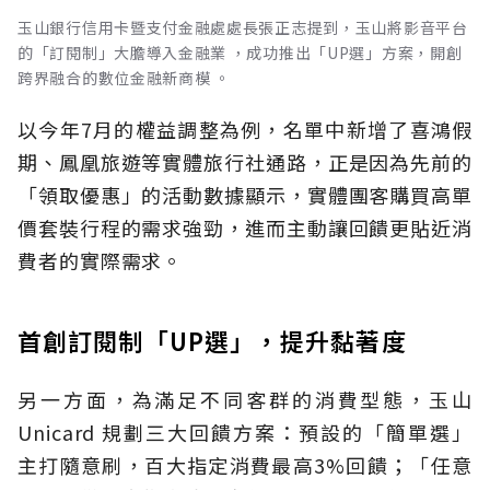
玉山銀行信用卡暨支付金融處處長張正志提到，玉山將影音平台
的「訂閱制」大膽導入金融業 ，成功推出「UP選」方案，開創
跨界融合的數位金融新商模 。
以今年7月的權益調整為例，名單中新增了喜鴻假
期、鳳凰旅遊等實體旅行社通路，正是因為先前的
「領取優惠」的活動數據顯示，實體團客購買高單
價套裝行程的需求強勁，進而主動讓回饋更貼近消
費者的實際需求。
首創訂閱制「UP選」，提升黏著度
另一方面，為滿足不同客群的消費型態，玉山
Unicard 規劃三大回饋方案：預設的「簡單選」
主打隨意刷，百大指定消費最高3%回饋；「任意