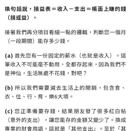
換句話說，損益表＝收入－支出＝帳面上賺的錢
（損或益）。
接著我們再分項目看細一點的邏輯，判斷您一個月
（一段期間）能存多少錢。
(a)
首先您有一份固定的薪水（也就是收入）。這
筆收入不可能毫不動用，全都存起來，因為我們不
是神仙，生活無處不花錢，對吧？
(b)
所以我們需要減去生活上的開銷，包含食、
衣、住、行、育、樂6大項。
(c)
您正準備要存錢，結果朋友發了很多紅白帖
（意外的支出），讓您能存的金額又變少了。換成
專業的財會用語，這就是「其他支出」。至於「其