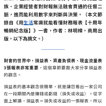
族、企業經營者對財報無法融會貫通的任督二
脈，進而能利用數字來判斷與決策。（本文節
錄自《用
生活
常識就能看懂財務報表【十周年
暢銷紀念版】》一書，作者：林明樟，商周出
版，以下為摘文。）
財會的世界中，
損益表、資產負債表、現金流量表
3張報表
非常重要
，這個章節要跟大家分享損益表
的觀念。
損益表的基本觀念很簡單，就是讓您看出一家公司
在一段期間內是賺錢或虧錢（損失或收益）。從字
面上解讀，損益表＝損失或收益的一張報表，所以