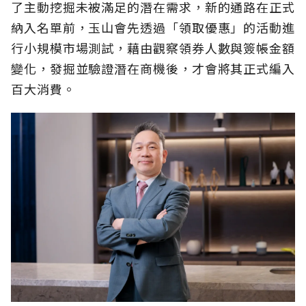
了主動挖掘未被滿足的潛在需求，新的通路在正式
納入名單前，玉山會先透過「領取優惠」的活動進
行小規模市場測試，藉由觀察領券人數與簽帳金額
變化，發掘並驗證潛在商機後，才會將其正式編入
百大消費。