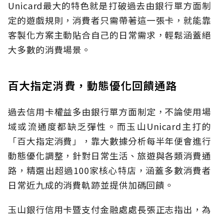
Unicard最大的特色就是打破過去由銀行單方面制
定的遊戲規則，消費者只需帶著這一張卡，就能靠
客製化方案主動貼合自己的日常需求，輕鬆涵蓋絕
大多數的消費場景。
百大指定消費，動態優化回饋通路
過去信用卡權益多由銀行單方面制定，不論使用場
域或流通度都缺乏彈性。而玉山Unicard主打的
「百大指定消費」，靠大數據分析每半年便會進行
動態優化調整，針對日常生活、旅遊與各類消費通
路，精選出超過100家核心特店，涵蓋多數消費者
日常近九成的消費軌跡並提供加碼回饋。
玉山銀行信用卡暨支付金融處處長張正志指出，為