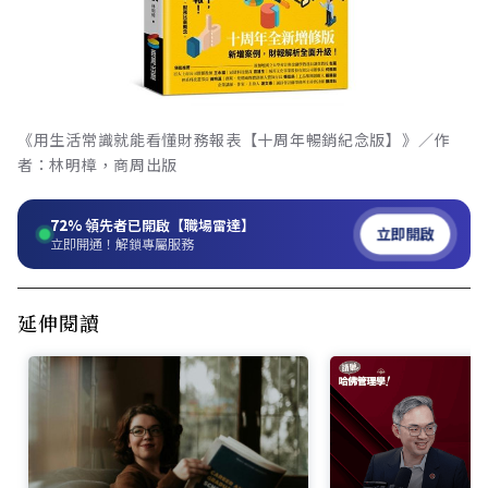
《用生活常識就能看懂財務報表【十周年暢銷紀念版】》／作
者：林明樟，商周出版
72%
領先者已開啟【職場雷達】
立即開啟
立即開通！解鎖專屬服務
延伸閱讀